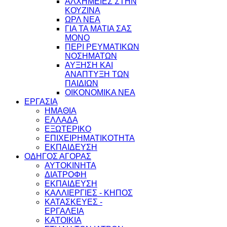
ΑΛΧΗΜΕΙΕΣ ΣΤΗΝ
ΚΟΥΖΙΝΑ
ΩΡΛ ΝEA
ΓΙΑ ΤΑ ΜΑΤΙΑ ΣΑΣ
ΜΟΝΟ
ΠΕΡΙ ΡΕΥΜΑΤΙΚΩΝ
ΝΟΣΗΜΑΤΩΝ
ΑΥΞΗΣΗ ΚΑΙ
ΑΝΑΠΤΥΞΗ ΤΩΝ
ΠΑΙΔΙΩΝ
ΟΙΚΟΝΟΜΙΚΑ ΝΕΑ
ΕΡΓΑΣΙΑ
ΗΜΑΘΙΑ
ΕΛΛΑΔΑ
ΕΞΩΤΕΡΙΚΟ
ΕΠΙΧΕΙΡΗΜΑΤΙΚΟΤΗΤΑ
ΕΚΠΑΙΔΕΥΣΗ
ΟΔΗΓΟΣ ΑΓΟΡΑΣ
ΑΥΤΟΚΙΝΗΤΑ
ΔΙΑΤΡΟΦΗ
ΕΚΠΑΙΔΕΥΣΗ
ΚΑΛΛΙΕΡΓΙΕΣ - ΚΗΠΟΣ
ΚΑΤΑΣΚΕΥΕΣ -
ΕΡΓΑΛΕΙΑ
ΚΑΤΟΙΚΙΑ