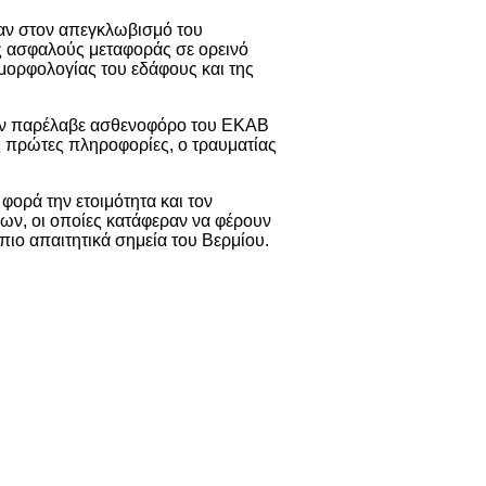
αν στον απεγκλωβισμό του
ς ασφαλούς μεταφοράς σε ορεινό
 μορφολογίας του εδάφους και της
τον παρέλαβε ασθενοφόρο του ΕΚΑΒ
ς πρώτες πληροφορίες, ο τραυματίας
φορά την ετοιμότητα και τον
ν, οι οποίες κατάφεραν να φέρουν
πιο απαιτητικά σημεία του Βερμίου.