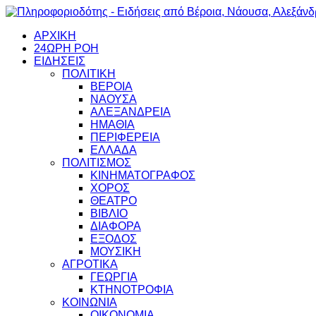
ΑΡΧΙΚΗ
24ΩΡΗ ΡΟΗ
ΕΙΔΗΣΕΙΣ
ΠΟΛΙΤΙΚΗ
ΒΕΡΟΙΑ
ΝΑΟΥΣΑ
ΑΛΕΞΑΝΔΡΕΙΑ
ΗΜΑΘΙΑ
ΠΕΡΙΦΕΡΕΙΑ
ΕΛΛΑΔΑ
ΠΟΛΙΤΙΣΜΟΣ
ΚΙΝΗΜΑΤΟΓΡΑΦΟΣ
ΧΟΡΟΣ
ΘΕΑΤΡΟ
ΒΙΒΛΙΟ
ΔΙΑΦΟΡΑ
ΕΞΟΔΟΣ
ΜΟΥΣΙΚΗ
ΑΓΡΟΤΙΚΑ
ΓΕΩΡΓΙΑ
ΚΤΗΝΟΤΡΟΦΙΑ
ΚΟΙΝΩΝΙΑ
ΟΙΚΟΝΟΜΙΑ