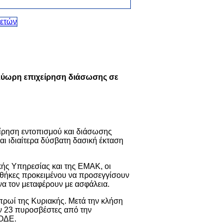
ολύωρη επιχείρηση διάσωσης σε
είρηση εντοπισμού και διάσωσης
ι ιδιαίτερα δύσβατη δασική έκταση
κής Υπηρεσίας και της ΕΜΑΚ, οι
νθήκες προκειμένου να προσεγγίσουν
να τον μεταφέρουν με ασφάλεια.
πρωί της Κυριακής. Μετά την κλήση
ν 23 πυροσβέστες από την
ΜΟΔΕ.