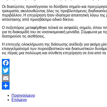
Οι διασώστες προσέγγισαν το δύσβατο σημείο και προχώρησ
τραυματία, ακολουθώντας όλες τις προβλεπόμενες διαδικασίε
περιβάλλον. Η επιχείρηση ήταν ιδιαίτερα απαιτητική λόγω της
απόστασης από προσβάσιμο οδικό δίκτυο.
Ο πεζοπόρος μεταφέρθηκε τελικά σε ασφαλές σημείο, όπου 
για τη διακομιδή του σε νοσοκομειακή μονάδα. Σύμφωνα με τι
διατηρούσε τις αισθήσεις.
Η επιτυχής ολοκλήρωση της διάσωσης ανέδειξε για ακόμη μία 
επαγγελματισμό των πυροσβεστικών και διασωστικών δυνάμεω
εις πέρας μια πολύωρη και σύνθετη επιχείρηση σε ένα από τα 
Facebook
Twitter
Email
Share
Προηγούμενο
Επόμενο