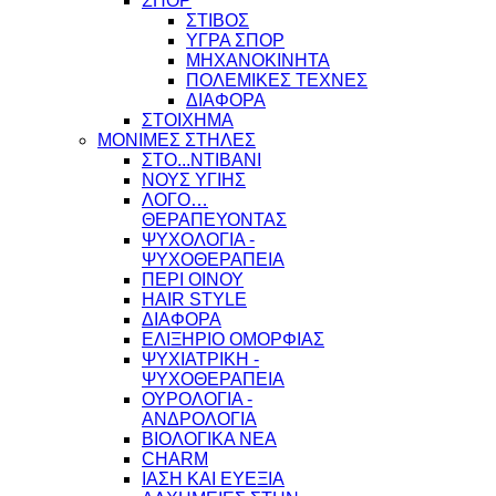
ΣΠΟΡ
ΣΤΙΒΟΣ
ΥΓΡΑ ΣΠΟΡ
ΜΗΧΑΝΟΚΙΝΗΤΑ
ΠΟΛΕΜΙΚΕΣ ΤΕΧΝΕΣ
ΔΙΑΦΟΡΑ
ΣΤΟΙΧΗΜΑ
ΜΟΝΙΜΕΣ ΣΤΗΛΕΣ
ΣΤΟ...ΝΤΙΒΑΝΙ
ΝΟΥΣ ΥΓΙΗΣ
ΛΟΓΟ…
ΘΕΡΑΠΕΥΟΝΤΑΣ
ΨΥΧΟΛΟΓΙΑ -
ΨΥΧΟΘΕΡΑΠΕΙΑ
ΠΕΡΙ ΟΙΝΟΥ
HAIR STYLE
ΔΙΑΦΟΡΑ
ΕΛΙΞΗΡΙΟ ΟΜΟΡΦΙΑΣ
ΨΥΧΙΑΤΡΙΚΗ -
ΨΥΧΟΘΕΡΑΠΕΙΑ
ΟΥΡΟΛΟΓΙΑ -
ΑΝΔΡΟΛΟΓΙΑ
ΒΙΟΛΟΓΙΚΑ ΝΕΑ
CHARM
ΙΑΣΗ ΚΑΙ ΕΥΕΞΙΑ