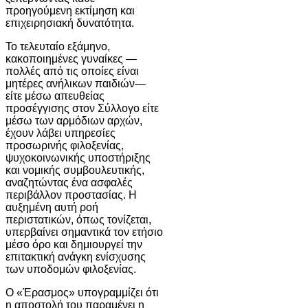
προηγούμενη εκτίμηση και
επιχειρησιακή δυνατότητα.
Το τελευταίο εξάμηνο,
κακοποιημένες γυναίκες —
πολλές από τις οποίες είναι
μητέρες ανήλικων παιδιών—
είτε μέσω απευθείας
προσέγγισης στον Σύλλογο είτε
μέσω των αρμόδιων αρχών,
έχουν λάβει υπηρεσίες
προσωρινής φιλοξενίας,
ψυχοκοινωνικής υποστήριξης
και νομικής συμβουλευτικής,
αναζητώντας ένα ασφαλές
περιβάλλον προστασίας. Η
αυξημένη αυτή ροή
περιστατικών, όπως τονίζεται,
υπερβαίνει σημαντικά τον ετήσιο
μέσο όρο και δημιουργεί την
επιτακτική ανάγκη ενίσχυσης
των υποδομών φιλοξενίας.
Ο «Έρασμος» υπογραμμίζει ότι
η αποστολή του παραμένει η