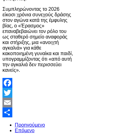
Συμπληρώνοντας το 2026
είκοσι χρόνια συνεχούς δράσης
στον αγώνα κατά της έμφυλης
βίας, ο «Έρασμος»
επαναβεβαιώνει τον ρόλο του
ως σταθερό σημείο αναφοράς
και στήριξης, μια «ανοιχτή
αγκαλιά» για κάθε
κακοποιημένη γυναίκα και παιδί,
υπογραμμίζοντας ότι «από αυτή
την αγκαλιά δεν περισσεύει
κανείς».
Facebook
Twitter
Email
Share
Προηγούμενο
Επόμενο