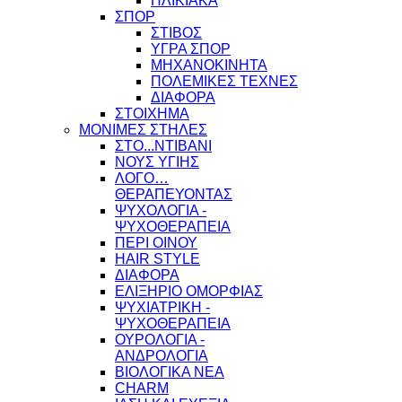
ΗΛΙΚΙΑΚΑ
ΣΠΟΡ
ΣΤΙΒΟΣ
ΥΓΡΑ ΣΠΟΡ
ΜΗΧΑΝΟΚΙΝΗΤΑ
ΠΟΛΕΜΙΚΕΣ ΤΕΧΝΕΣ
ΔΙΑΦΟΡΑ
ΣΤΟΙΧΗΜΑ
ΜΟΝΙΜΕΣ ΣΤΗΛΕΣ
ΣΤΟ...ΝΤΙΒΑΝΙ
ΝΟΥΣ ΥΓΙΗΣ
ΛΟΓΟ…
ΘΕΡΑΠΕΥΟΝΤΑΣ
ΨΥΧΟΛΟΓΙΑ -
ΨΥΧΟΘΕΡΑΠΕΙΑ
ΠΕΡΙ ΟΙΝΟΥ
HAIR STYLE
ΔΙΑΦΟΡΑ
ΕΛΙΞΗΡΙΟ ΟΜΟΡΦΙΑΣ
ΨΥΧΙΑΤΡΙΚΗ -
ΨΥΧΟΘΕΡΑΠΕΙΑ
ΟΥΡΟΛΟΓΙΑ -
ΑΝΔΡΟΛΟΓΙΑ
ΒΙΟΛΟΓΙΚΑ ΝΕΑ
CHARM