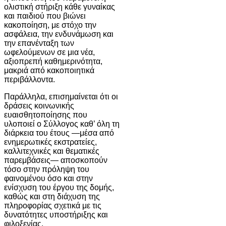
ολιστική στήριξη κάθε γυναίκας
και παιδιού που βιώνει
κακοποίηση, με στόχο την
ασφάλεια, την ενδυνάμωση και
την επανένταξη των
ωφελούμενων σε μια νέα,
αξιοπρεπή καθημερινότητα,
μακριά από κακοποιητικά
περιβάλλοντα.
Παράλληλα, επισημαίνεται ότι οι
δράσεις κοινωνικής
ευαισθητοποίησης που
υλοποιεί ο Σύλλογος καθ’ όλη τη
διάρκεια του έτους —μέσα από
ενημερωτικές εκστρατείες,
καλλιτεχνικές και θεματικές
παρεμβάσεις— αποσκοπούν
τόσο στην πρόληψη του
φαινομένου όσο και στην
ενίσχυση του έργου της δομής,
καθώς και στη διάχυση της
πληροφορίας σχετικά με τις
δυνατότητες υποστήριξης και
φιλοξενίας.