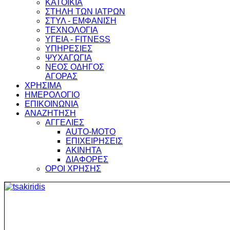
ΚΑΤΟΙΚΙΑ
ΣΤΗΛΗ ΤΩΝ ΙΑΤΡΩΝ
ΣΤΥΛ - ΕΜΦΑΝΙΣΗ
ΤΕΧΝΟΛΟΓΙΑ
ΥΓΕΙΑ - FITNESS
ΥΠΗΡΕΣΙΕΣ
ΨΥΧΑΓΩΓΙΑ
ΝΕΟΣ ΟΔΗΓΟΣ
ΑΓΟΡΑΣ
ΧΡΗΣΙΜΑ
ΗΜΕΡΟΛΟΓΙΟ
ΕΠΙΚΟΙΝΩΝΙΑ
ΑΝΑΖΗΤΗΣΗ
ΑΓΓΕΛΙΕΣ
AUTO-MOTO
ΕΠΙΧΕΙΡΗΣΕΙΣ
ΑΚΙΝΗΤΑ
ΔΙΑΦΟΡΕΣ
ΟΡΟΙ ΧΡΗΣΗΣ