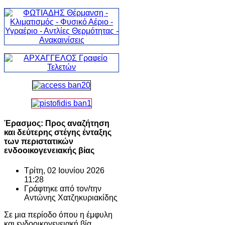
Έρασμος: Προς αναζήτηση
και δεύτερης στέγης ένταξης
των περιστατικών
ενδοοικογενειακής βίας
Τρίτη, 02 Ιουνίου 2026
11:28
Γράφτηκε από τον/την
Αντώνης Χατζηκυριακίδης
Σε μια περίοδο όπου η έμφυλη
και ενδοοικογενειακή βία