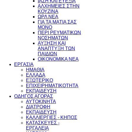
ΙΑΣΗ ΚΑΙ ΕΥΕΞΙΑ
ΑΛΧΗΜΕΙΕΣ ΣΤΗΝ
ΚΟΥΖΙΝΑ
ΩΡΛ ΝEA
ΓΙΑ ΤΑ ΜΑΤΙΑ ΣΑΣ
ΜΟΝΟ
ΠΕΡΙ ΡΕΥΜΑΤΙΚΩΝ
ΝΟΣΗΜΑΤΩΝ
ΑΥΞΗΣΗ ΚΑΙ
ΑΝΑΠΤΥΞΗ ΤΩΝ
ΠΑΙΔΙΩΝ
ΟΙΚΟΝΟΜΙΚΑ ΝΕΑ
ΕΡΓΑΣΙΑ
ΗΜΑΘΙΑ
ΕΛΛΑΔΑ
ΕΞΩΤΕΡΙΚΟ
ΕΠΙΧΕΙΡΗΜΑΤΙΚΟΤΗΤΑ
ΕΚΠΑΙΔΕΥΣΗ
ΟΔΗΓΟΣ ΑΓΟΡΑΣ
ΑΥΤΟΚΙΝΗΤΑ
ΔΙΑΤΡΟΦΗ
ΕΚΠΑΙΔΕΥΣΗ
ΚΑΛΛΙΕΡΓΙΕΣ - ΚΗΠΟΣ
ΚΑΤΑΣΚΕΥΕΣ -
ΕΡΓΑΛΕΙΑ