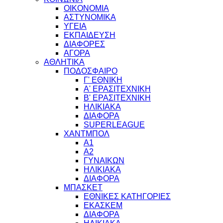
ΟΙΚΟΝΟΜΙΑ
ΑΣΤΥΝΟΜΙΚΑ
ΥΓΕΙΑ
ΕΚΠΑΙΔΕΥΣΗ
ΔΙΑΦΟΡΕΣ
ΑΓΟΡΑ
ΑΘΛΗΤΙΚΑ
ΠΟΔΟΣΦΑΙΡΟ
Γ' ΕΘΝΙΚΗ
Α' ΕΡΑΣΙΤΕΧΝΙΚΗ
Β' ΕΡΑΣΙΤΕΧΝΙΚΗ
ΗΛΙΚΙΑΚΑ
ΔΙΑΦΟΡΑ
SUPERLEAGUE
ΧΑΝΤΜΠΟΛ
Α1
Α2
ΓΥΝΑΙΚΩΝ
ΗΛΙΚΙΑΚΑ
ΔΙΑΦΟΡΑ
ΜΠΑΣΚΕΤ
ΕΘΝΙΚΕΣ ΚΑΤΗΓΟΡΙΕΣ
ΕΚΑΣΚΕΜ
ΔΙΑΦΟΡΑ