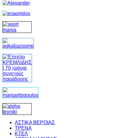
ΑΣΤΙΚΑ ΒΕΡΟΙΑΣ
ΤΡΕΝΑ
ΚΤΕΛ