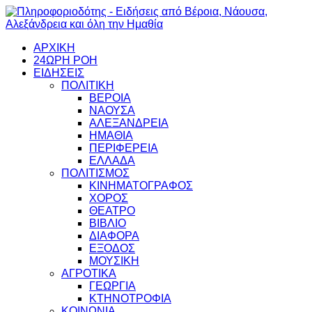
ΑΡΧΙΚΗ
24ΩΡΗ ΡΟΗ
ΕΙΔΗΣΕΙΣ
ΠΟΛΙΤΙΚΗ
ΒΕΡΟΙΑ
ΝΑΟΥΣΑ
ΑΛΕΞΑΝΔΡΕΙΑ
ΗΜΑΘΙΑ
ΠΕΡΙΦΕΡΕΙΑ
ΕΛΛΑΔΑ
ΠΟΛΙΤΙΣΜΟΣ
ΚΙΝΗΜΑΤΟΓΡΑΦΟΣ
ΧΟΡΟΣ
ΘΕΑΤΡΟ
ΒΙΒΛΙΟ
ΔΙΑΦΟΡΑ
ΕΞΟΔΟΣ
ΜΟΥΣΙΚΗ
ΑΓΡΟΤΙΚΑ
ΓΕΩΡΓΙΑ
ΚΤΗΝΟΤΡΟΦΙΑ
ΚΟΙΝΩΝΙΑ