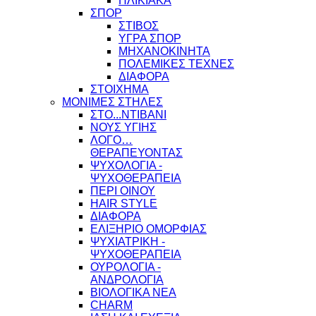
ΗΛΙΚΙΑΚΑ
ΣΠΟΡ
ΣΤΙΒΟΣ
ΥΓΡΑ ΣΠΟΡ
ΜΗΧΑΝΟΚΙΝΗΤΑ
ΠΟΛΕΜΙΚΕΣ ΤΕΧΝΕΣ
ΔΙΑΦΟΡΑ
ΣΤΟΙΧΗΜΑ
ΜΟΝΙΜΕΣ ΣΤΗΛΕΣ
ΣΤΟ...ΝΤΙΒΑΝΙ
ΝΟΥΣ ΥΓΙΗΣ
ΛΟΓΟ…
ΘΕΡΑΠΕΥΟΝΤΑΣ
ΨΥΧΟΛΟΓΙΑ -
ΨΥΧΟΘΕΡΑΠΕΙΑ
ΠΕΡΙ ΟΙΝΟΥ
HAIR STYLE
ΔΙΑΦΟΡΑ
ΕΛΙΞΗΡΙΟ ΟΜΟΡΦΙΑΣ
ΨΥΧΙΑΤΡΙΚΗ -
ΨΥΧΟΘΕΡΑΠΕΙΑ
ΟΥΡΟΛΟΓΙΑ -
ΑΝΔΡΟΛΟΓΙΑ
ΒΙΟΛΟΓΙΚΑ ΝΕΑ
CHARM