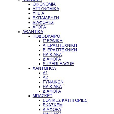
ΟΙΚΟΝΟΜΙΑ
ΑΣΤΥΝΟΜΙΚΑ
ΥΓΕΙΑ
ΕΚΠΑΙΔΕΥΣΗ
ΔΙΑΦΟΡΕΣ
ΑΓΟΡΑ
ΑΘΛΗΤΙΚΑ
ΠΟΔΟΣΦΑΙΡΟ
Γ' ΕΘΝΙΚΗ
Α' ΕΡΑΣΙΤΕΧΝΙΚΗ
Β' ΕΡΑΣΙΤΕΧΝΙΚΗ
ΗΛΙΚΙΑΚΑ
ΔΙΑΦΟΡΑ
SUPERLEAGUE
ΧΑΝΤΜΠΟΛ
Α1
Α2
ΓΥΝΑΙΚΩΝ
ΗΛΙΚΙΑΚΑ
ΔΙΑΦΟΡΑ
ΜΠΑΣΚΕΤ
ΕΘΝΙΚΕΣ ΚΑΤΗΓΟΡΙΕΣ
ΕΚΑΣΚΕΜ
ΔΙΑΦΟΡΑ