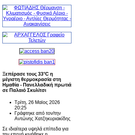
Ξεπέρασε τους 33°C η
μέγιστη θερμοκρασία στη
Ημαθία - Πανελλαδική πρωτιά
σε Παλαιό Σκυλίτσι
Τρίτη, 26 Μαϊος 2026
20:25
Γράφτηκε από τον/την
Αντώνης Χατζηκυριακίδης
Σε ιδιαίτερα υψηλά επίπεδα για
την εποχή κινήθηκε η