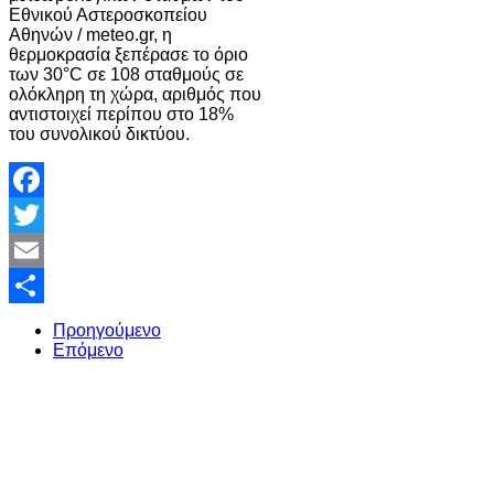
Εθνικού Αστεροσκοπείου
Αθηνών / meteo.gr, η
θερμοκρασία ξεπέρασε το όριο
των 30°C σε 108 σταθμούς σε
ολόκληρη τη χώρα, αριθμός που
αντιστοιχεί περίπου στο 18%
του συνολικού δικτύου.
Facebook
Twitter
Email
Share
Προηγούμενο
Επόμενο