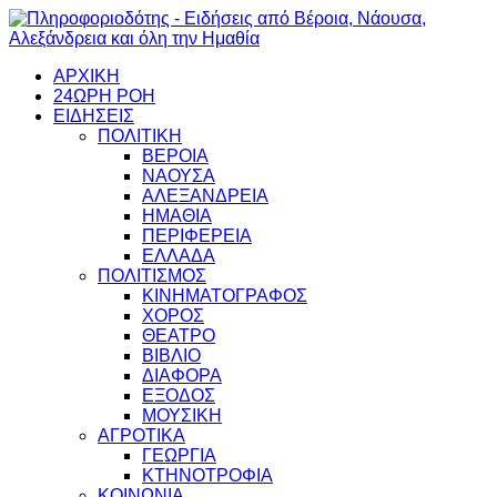
ΑΡΧΙΚΗ
24ΩΡΗ ΡΟΗ
ΕΙΔΗΣΕΙΣ
ΠΟΛΙΤΙΚΗ
ΒΕΡΟΙΑ
ΝΑΟΥΣΑ
ΑΛΕΞΑΝΔΡΕΙΑ
ΗΜΑΘΙΑ
ΠΕΡΙΦΕΡΕΙΑ
ΕΛΛΑΔΑ
ΠΟΛΙΤΙΣΜΟΣ
ΚΙΝΗΜΑΤΟΓΡΑΦΟΣ
ΧΟΡΟΣ
ΘΕΑΤΡΟ
ΒΙΒΛΙΟ
ΔΙΑΦΟΡΑ
ΕΞΟΔΟΣ
ΜΟΥΣΙΚΗ
ΑΓΡΟΤΙΚΑ
ΓΕΩΡΓΙΑ
ΚΤΗΝΟΤΡΟΦΙΑ
ΚΟΙΝΩΝΙΑ