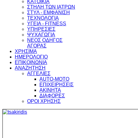
ΚΑΤΟΙΚΙΑ
ΣΤΗΛΗ ΤΩΝ ΙΑΤΡΩΝ
ΣΤΥΛ - ΕΜΦΑΝΙΣΗ
ΤΕΧΝΟΛΟΓΙΑ
ΥΓΕΙΑ - FITNESS
ΥΠΗΡΕΣΙΕΣ
ΨΥΧΑΓΩΓΙΑ
ΝΕΟΣ ΟΔΗΓΟΣ
ΑΓΟΡΑΣ
ΧΡΗΣΙΜΑ
ΗΜΕΡΟΛΟΓΙΟ
ΕΠΙΚΟΙΝΩΝΙΑ
ΑΝΑΖΗΤΗΣΗ
ΑΓΓΕΛΙΕΣ
AUTO-MOTO
ΕΠΙΧΕΙΡΗΣΕΙΣ
ΑΚΙΝΗΤΑ
ΔΙΑΦΟΡΕΣ
ΟΡΟΙ ΧΡΗΣΗΣ