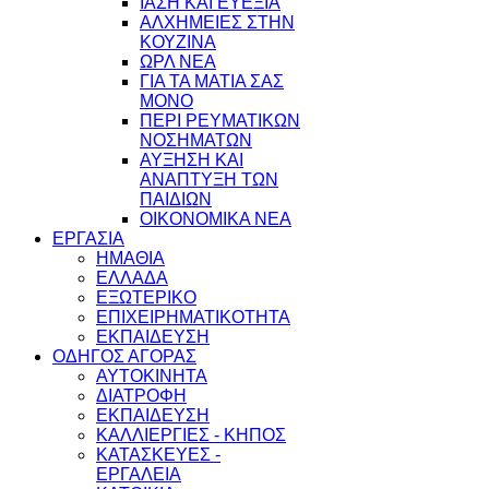
ΙΑΣΗ ΚΑΙ ΕΥΕΞΙΑ
ΑΛΧΗΜΕΙΕΣ ΣΤΗΝ
ΚΟΥΖΙΝΑ
ΩΡΛ ΝEA
ΓΙΑ ΤΑ ΜΑΤΙΑ ΣΑΣ
ΜΟΝΟ
ΠΕΡΙ ΡΕΥΜΑΤΙΚΩΝ
ΝΟΣΗΜΑΤΩΝ
ΑΥΞΗΣΗ ΚΑΙ
ΑΝΑΠΤΥΞΗ ΤΩΝ
ΠΑΙΔΙΩΝ
ΟΙΚΟΝΟΜΙΚΑ ΝΕΑ
ΕΡΓΑΣΙΑ
ΗΜΑΘΙΑ
ΕΛΛΑΔΑ
ΕΞΩΤΕΡΙΚΟ
ΕΠΙΧΕΙΡΗΜΑΤΙΚΟΤΗΤΑ
ΕΚΠΑΙΔΕΥΣΗ
ΟΔΗΓΟΣ ΑΓΟΡΑΣ
ΑΥΤΟΚΙΝΗΤΑ
ΔΙΑΤΡΟΦΗ
ΕΚΠΑΙΔΕΥΣΗ
ΚΑΛΛΙΕΡΓΙΕΣ - ΚΗΠΟΣ
ΚΑΤΑΣΚΕΥΕΣ -
ΕΡΓΑΛΕΙΑ