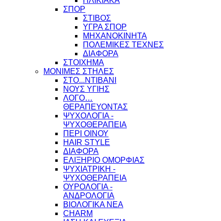
ΗΛΙΚΙΑΚΑ
ΣΠΟΡ
ΣΤΙΒΟΣ
ΥΓΡΑ ΣΠΟΡ
ΜΗΧΑΝΟΚΙΝΗΤΑ
ΠΟΛΕΜΙΚΕΣ ΤΕΧΝΕΣ
ΔΙΑΦΟΡΑ
ΣΤΟΙΧΗΜΑ
ΜΟΝΙΜΕΣ ΣΤΗΛΕΣ
ΣΤΟ...ΝΤΙΒΑΝΙ
ΝΟΥΣ ΥΓΙΗΣ
ΛΟΓΟ…
ΘΕΡΑΠΕΥΟΝΤΑΣ
ΨΥΧΟΛΟΓΙΑ -
ΨΥΧΟΘΕΡΑΠΕΙΑ
ΠΕΡΙ ΟΙΝΟΥ
HAIR STYLE
ΔΙΑΦΟΡΑ
ΕΛΙΞΗΡΙΟ ΟΜΟΡΦΙΑΣ
ΨΥΧΙΑΤΡΙΚΗ -
ΨΥΧΟΘΕΡΑΠΕΙΑ
ΟΥΡΟΛΟΓΙΑ -
ΑΝΔΡΟΛΟΓΙΑ
ΒΙΟΛΟΓΙΚΑ ΝΕΑ
CHARM