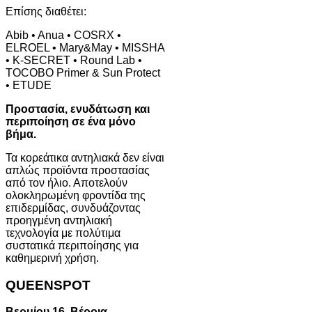
Επίσης διαθέτει:
Abib • Anua • COSRX •
ELROEL • Mary&May • MISSHA
• K-SECRET • Round Lab •
TOCOBO Primer & Sun Protect
• ETUDE
Προστασία, ενυδάτωση και
περιποίηση σε ένα μόνο
βήμα.
Τα κορεάτικα αντηλιακά δεν είναι
απλώς προϊόντα προστασίας
από τον ήλιο. Αποτελούν
ολοκληρωμένη φροντίδα της
επιδερμίδας, συνδυάζοντας
προηγμένη αντηλιακή
τεχνολογία με πολύτιμα
συστατικά περιποίησης για
καθημερινή χρήση.
QUEENSPOT
Βερμίου 16, Βέροια