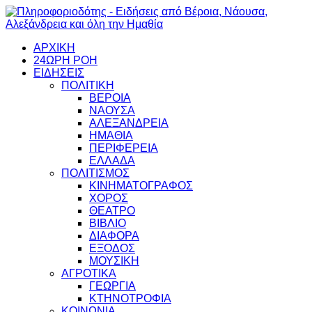
ΑΡΧΙΚΗ
24ΩΡΗ ΡΟΗ
ΕΙΔΗΣΕΙΣ
ΠΟΛΙΤΙΚΗ
ΒΕΡΟΙΑ
ΝΑΟΥΣΑ
ΑΛΕΞΑΝΔΡΕΙΑ
ΗΜΑΘΙΑ
ΠΕΡΙΦΕΡΕΙΑ
ΕΛΛΑΔΑ
ΠΟΛΙΤΙΣΜΟΣ
ΚΙΝΗΜΑΤΟΓΡΑΦΟΣ
ΧΟΡΟΣ
ΘΕΑΤΡΟ
ΒΙΒΛΙΟ
ΔΙΑΦΟΡΑ
ΕΞΟΔΟΣ
ΜΟΥΣΙΚΗ
ΑΓΡΟΤΙΚΑ
ΓΕΩΡΓΙΑ
ΚΤΗΝΟΤΡΟΦΙΑ
ΚΟΙΝΩΝΙΑ