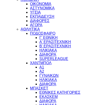
ΟΙΚΟΝΟΜΙΑ
ΑΣΤΥΝΟΜΙΚΑ
ΥΓΕΙΑ
ΕΚΠΑΙΔΕΥΣΗ
ΔΙΑΦΟΡΕΣ
ΑΓΟΡΑ
ΑΘΛΗΤΙΚΑ
ΠΟΔΟΣΦΑΙΡΟ
Γ' ΕΘΝΙΚΗ
Α' ΕΡΑΣΙΤΕΧΝΙΚΗ
Β' ΕΡΑΣΙΤΕΧΝΙΚΗ
ΗΛΙΚΙΑΚΑ
ΔΙΑΦΟΡΑ
SUPERLEAGUE
ΧΑΝΤΜΠΟΛ
Α1
Α2
ΓΥΝΑΙΚΩΝ
ΗΛΙΚΙΑΚΑ
ΔΙΑΦΟΡΑ
ΜΠΑΣΚΕΤ
ΕΘΝΙΚΕΣ ΚΑΤΗΓΟΡΙΕΣ
ΕΚΑΣΚΕΜ
ΔΙΑΦΟΡΑ