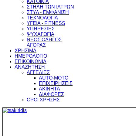
ΚΑΤΟΙΚΙΑ
ΣΤΗΛΗ ΤΩΝ ΙΑΤΡΩΝ
ΣΤΥΛ - ΕΜΦΑΝΙΣΗ
ΤΕΧΝΟΛΟΓΙΑ
ΥΓΕΙΑ - FITNESS
ΥΠΗΡΕΣΙΕΣ
ΨΥΧΑΓΩΓΙΑ
ΝΕΟΣ ΟΔΗΓΟΣ
ΑΓΟΡΑΣ
ΧΡΗΣΙΜΑ
ΗΜΕΡΟΛΟΓΙΟ
ΕΠΙΚΟΙΝΩΝΙΑ
ΑΝΑΖΗΤΗΣΗ
ΑΓΓΕΛΙΕΣ
AUTO-MOTO
ΕΠΙΧΕΙΡΗΣΕΙΣ
ΑΚΙΝΗΤΑ
ΔΙΑΦΟΡΕΣ
ΟΡΟΙ ΧΡΗΣΗΣ