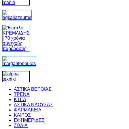
ΑΣΤΙΚΑ ΒΕΡΟΙΑΣ
ΤΡΕΝΑ
ΚΤΕΛ
ΑΣΤΙΚΑ ΝΑΟΥΣΑΣ
ΦΑΡΜΑΚΕΙΑ
ΚΑΙΡΟΣ
ΕΦΗΜΕΡΙΔΕΣ
ΖΩΔΙΑ