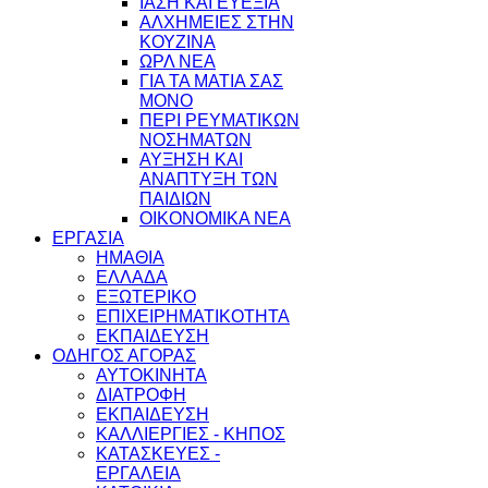
ΙΑΣΗ ΚΑΙ ΕΥΕΞΙΑ
ΑΛΧΗΜΕΙΕΣ ΣΤΗΝ
ΚΟΥΖΙΝΑ
ΩΡΛ ΝEA
ΓΙΑ ΤΑ ΜΑΤΙΑ ΣΑΣ
ΜΟΝΟ
ΠΕΡΙ ΡΕΥΜΑΤΙΚΩΝ
ΝΟΣΗΜΑΤΩΝ
ΑΥΞΗΣΗ ΚΑΙ
ΑΝΑΠΤΥΞΗ ΤΩΝ
ΠΑΙΔΙΩΝ
ΟΙΚΟΝΟΜΙΚΑ ΝΕΑ
ΕΡΓΑΣΙΑ
ΗΜΑΘΙΑ
ΕΛΛΑΔΑ
ΕΞΩΤΕΡΙΚΟ
ΕΠΙΧΕΙΡΗΜΑΤΙΚΟΤΗΤΑ
ΕΚΠΑΙΔΕΥΣΗ
ΟΔΗΓΟΣ ΑΓΟΡΑΣ
ΑΥΤΟΚΙΝΗΤΑ
ΔΙΑΤΡΟΦΗ
ΕΚΠΑΙΔΕΥΣΗ
ΚΑΛΛΙΕΡΓΙΕΣ - ΚΗΠΟΣ
ΚΑΤΑΣΚΕΥΕΣ -
ΕΡΓΑΛΕΙΑ