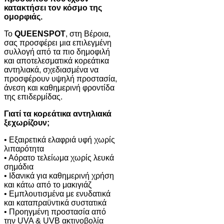
κατακτήσει τον κόσμο της
ομορφιάς.
Το
QUEENSPOT
, στη Βέροια,
σας προσφέρει μια επιλεγμένη
συλλογή από τα πιο δημοφιλή
και αποτελεσματικά κορεάτικα
αντηλιακά, σχεδιασμένα να
προσφέρουν υψηλή προστασία,
άνεση και καθημερινή φροντίδα
της επιδερμίδας.
Γιατί τα κορεάτικα αντηλιακά
ξεχωρίζουν;
• Εξαιρετικά ελαφριά υφή χωρίς
λιπαρότητα
• Αόρατο τελείωμα χωρίς λευκά
σημάδια
• Ιδανικά για καθημερινή χρήση
και κάτω από το μακιγιάζ
• Εμπλουτισμένα με ενυδατικά
και καταπραϋντικά συστατικά
• Προηγμένη προστασία από
την UVA & UVB ακτινοβολία