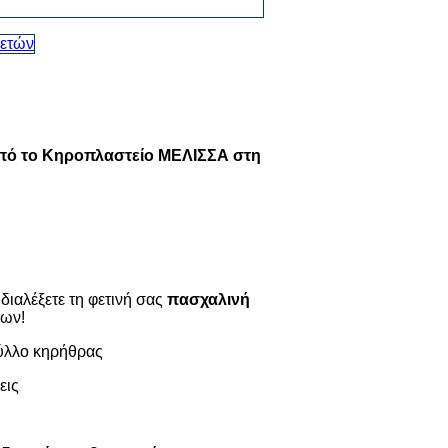
από το Κηροπλαστείο ΜΕΛΙΣΣΑ στη
 διαλέξετε τη φετινή σας
πασχαλινή
των!
λλο κηρήθρας
εις