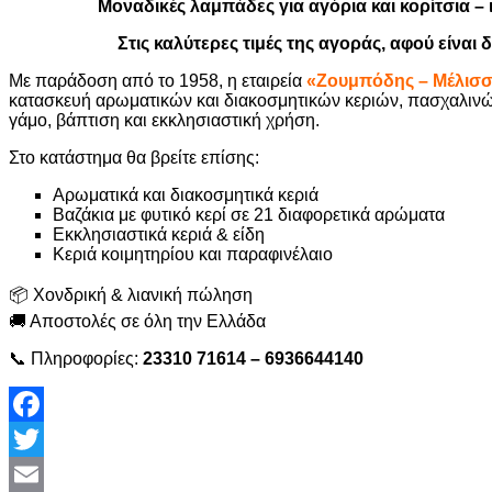
Μοναδικές λαμπάδες για αγόρια και κορίτσια – 
Στις καλύτερες τιμές της αγοράς, αφού είναι
Με παράδοση από το 1958, η εταιρεία
«Ζουμπόδης – Μέλισ
κατασκευή αρωματικών και διακοσμητικών κεριών, πασχαλινώ
γάμο, βάπτιση και εκκλησιαστική χρήση.
Στο κατάστημα θα βρείτε επίσης:
Αρωματικά και διακοσμητικά κεριά
Βαζάκια με φυτικό κερί σε 21 διαφορετικά αρώματα
Εκκλησιαστικά κεριά & είδη
Κεριά κοιμητηρίου και παραφινέλαιο
📦 Χονδρική & λιανική πώληση
🚚 Αποστολές σε όλη την Ελλάδα
📞 Πληροφορίες:
23310 71614 – 6936644140
Facebook
Twitter