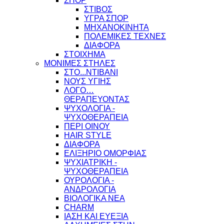
ΣΠΟΡ
ΣΤΙΒΟΣ
ΥΓΡΑ ΣΠΟΡ
ΜΗΧΑΝΟΚΙΝΗΤΑ
ΠΟΛΕΜΙΚΕΣ ΤΕΧΝΕΣ
ΔΙΑΦΟΡΑ
ΣΤΟΙΧΗΜΑ
ΜΟΝΙΜΕΣ ΣΤΗΛΕΣ
ΣΤΟ...ΝΤΙΒΑΝΙ
ΝΟΥΣ ΥΓΙΗΣ
ΛΟΓΟ…
ΘΕΡΑΠΕΥΟΝΤΑΣ
ΨΥΧΟΛΟΓΙΑ -
ΨΥΧΟΘΕΡΑΠΕΙΑ
ΠΕΡΙ ΟΙΝΟΥ
HAIR STYLE
ΔΙΑΦΟΡΑ
ΕΛΙΞΗΡΙΟ ΟΜΟΡΦΙΑΣ
ΨΥΧΙΑΤΡΙΚΗ -
ΨΥΧΟΘΕΡΑΠΕΙΑ
ΟΥΡΟΛΟΓΙΑ -
ΑΝΔΡΟΛΟΓΙΑ
ΒΙΟΛΟΓΙΚΑ ΝΕΑ
CHARM
ΙΑΣΗ ΚΑΙ ΕΥΕΞΙΑ