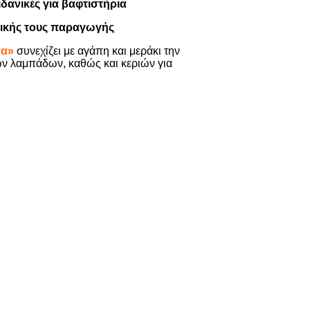
ιδανικές για βαφτιστήρια
 δικής τους παραγωγής
σα»
συνεχίζει με αγάπη και μεράκι την
ν λαμπάδων, καθώς και κεριών για