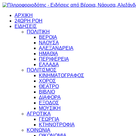
ΑΡΧΙΚΗ
24ΩΡΗ ΡΟΗ
ΕΙΔΗΣΕΙΣ
ΠΟΛΙΤΙΚΗ
ΒΕΡΟΙΑ
ΝΑΟΥΣΑ
ΑΛΕΞΑΝΔΡΕΙΑ
ΗΜΑΘΙΑ
ΠΕΡΙΦΕΡΕΙΑ
ΕΛΛΑΔΑ
ΠΟΛΙΤΙΣΜΟΣ
ΚΙΝΗΜΑΤΟΓΡΑΦΟΣ
ΧΟΡΟΣ
ΘΕΑΤΡΟ
ΒΙΒΛΙΟ
ΔΙΑΦΟΡΑ
ΕΞΟΔΟΣ
ΜΟΥΣΙΚΗ
ΑΓΡΟΤΙΚΑ
ΓΕΩΡΓΙΑ
ΚΤΗΝΟΤΡΟΦΙΑ
ΚΟΙΝΩΝΙΑ
ΟΙΚΟΝΟΜΙΑ