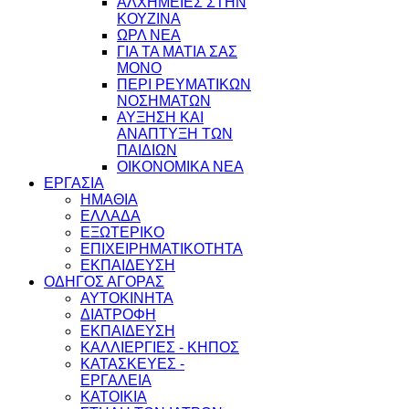
ΑΛΧΗΜΕΙΕΣ ΣΤΗΝ
ΚΟΥΖΙΝΑ
ΩΡΛ ΝEA
ΓΙΑ ΤΑ ΜΑΤΙΑ ΣΑΣ
ΜΟΝΟ
ΠΕΡΙ ΡΕΥΜΑΤΙΚΩΝ
ΝΟΣΗΜΑΤΩΝ
ΑΥΞΗΣΗ ΚΑΙ
ΑΝΑΠΤΥΞΗ ΤΩΝ
ΠΑΙΔΙΩΝ
ΟΙΚΟΝΟΜΙΚΑ ΝΕΑ
ΕΡΓΑΣΙΑ
ΗΜΑΘΙΑ
ΕΛΛΑΔΑ
ΕΞΩΤΕΡΙΚΟ
ΕΠΙΧΕΙΡΗΜΑΤΙΚΟΤΗΤΑ
ΕΚΠΑΙΔΕΥΣΗ
ΟΔΗΓΟΣ ΑΓΟΡΑΣ
ΑΥΤΟΚΙΝΗΤΑ
ΔΙΑΤΡΟΦΗ
ΕΚΠΑΙΔΕΥΣΗ
ΚΑΛΛΙΕΡΓΙΕΣ - ΚΗΠΟΣ
ΚΑΤΑΣΚΕΥΕΣ -
ΕΡΓΑΛΕΙΑ
ΚΑΤΟΙΚΙΑ