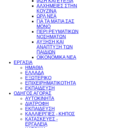
ΙΑΣΗ ΚΑΙ ΕΥΕΞΙΑ
ΑΛΧΗΜΕΙΕΣ ΣΤΗΝ
ΚΟΥΖΙΝΑ
ΩΡΛ ΝEA
ΓΙΑ ΤΑ ΜΑΤΙΑ ΣΑΣ
ΜΟΝΟ
ΠΕΡΙ ΡΕΥΜΑΤΙΚΩΝ
ΝΟΣΗΜΑΤΩΝ
ΑΥΞΗΣΗ ΚΑΙ
ΑΝΑΠΤΥΞΗ ΤΩΝ
ΠΑΙΔΙΩΝ
ΟΙΚΟΝΟΜΙΚΑ ΝΕΑ
ΕΡΓΑΣΙΑ
ΗΜΑΘΙΑ
ΕΛΛΑΔΑ
ΕΞΩΤΕΡΙΚΟ
ΕΠΙΧΕΙΡΗΜΑΤΙΚΟΤΗΤΑ
ΕΚΠΑΙΔΕΥΣΗ
ΟΔΗΓΟΣ ΑΓΟΡΑΣ
ΑΥΤΟΚΙΝΗΤΑ
ΔΙΑΤΡΟΦΗ
ΕΚΠΑΙΔΕΥΣΗ
ΚΑΛΛΙΕΡΓΙΕΣ - ΚΗΠΟΣ
ΚΑΤΑΣΚΕΥΕΣ -
ΕΡΓΑΛΕΙΑ