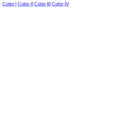
Color I
Color II
Color III
Color IV