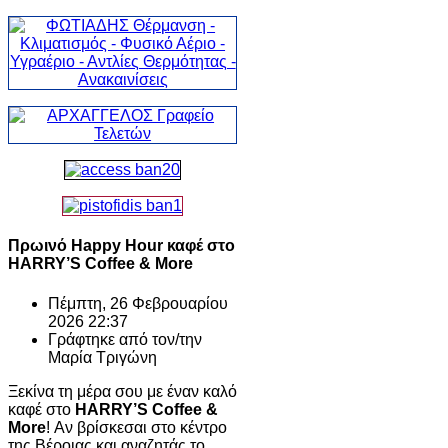
Πρωινό Happy Hour καφέ στο
HARRY’S Coffee & More
Πέμπτη, 26 Φεβρουαρίου
2026 22:37
Γράφτηκε από τον/την
Μαρία Τριγώνη
Ξεκίνα τη μέρα σου με έναν καλό
καφέ στο
HARRY’S Coffee &
More
! Αν βρίσκεσαι στο κέντρο
της Βέροιας και αναζητάς το