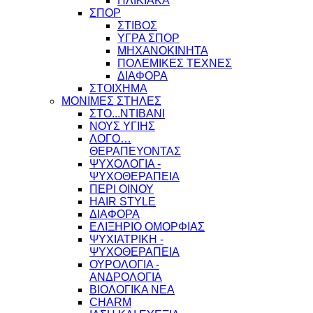
ΗΛΙΚΙΑΚΑ
ΣΠΟΡ
ΣΤΙΒΟΣ
ΥΓΡΑ ΣΠΟΡ
ΜΗΧΑΝΟΚΙΝΗΤΑ
ΠΟΛΕΜΙΚΕΣ ΤΕΧΝΕΣ
ΔΙΑΦΟΡΑ
ΣΤΟΙΧΗΜΑ
ΜΟΝΙΜΕΣ ΣΤΗΛΕΣ
ΣΤΟ...ΝΤΙΒΑΝΙ
ΝΟΥΣ ΥΓΙΗΣ
ΛΟΓΟ…
ΘΕΡΑΠΕΥΟΝΤΑΣ
ΨΥΧΟΛΟΓΙΑ -
ΨΥΧΟΘΕΡΑΠΕΙΑ
ΠΕΡΙ ΟΙΝΟΥ
HAIR STYLE
ΔΙΑΦΟΡΑ
ΕΛΙΞΗΡΙΟ ΟΜΟΡΦΙΑΣ
ΨΥΧΙΑΤΡΙΚΗ -
ΨΥΧΟΘΕΡΑΠΕΙΑ
ΟΥΡΟΛΟΓΙΑ -
ΑΝΔΡΟΛΟΓΙΑ
ΒΙΟΛΟΓΙΚΑ ΝΕΑ
CHARM