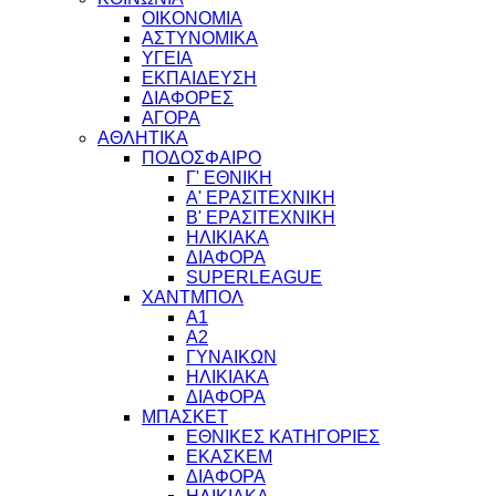
ΟΙΚΟΝΟΜΙΑ
ΑΣΤΥΝΟΜΙΚΑ
ΥΓΕΙΑ
ΕΚΠΑΙΔΕΥΣΗ
ΔΙΑΦΟΡΕΣ
ΑΓΟΡΑ
ΑΘΛΗΤΙΚΑ
ΠΟΔΟΣΦΑΙΡΟ
Γ' ΕΘΝΙΚΗ
Α' ΕΡΑΣΙΤΕΧΝΙΚΗ
Β' ΕΡΑΣΙΤΕΧΝΙΚΗ
ΗΛΙΚΙΑΚΑ
ΔΙΑΦΟΡΑ
SUPERLEAGUE
ΧΑΝΤΜΠΟΛ
Α1
Α2
ΓΥΝΑΙΚΩΝ
ΗΛΙΚΙΑΚΑ
ΔΙΑΦΟΡΑ
ΜΠΑΣΚΕΤ
ΕΘΝΙΚΕΣ ΚΑΤΗΓΟΡΙΕΣ
ΕΚΑΣΚΕΜ
ΔΙΑΦΟΡΑ