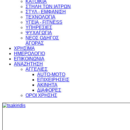
ΚΑΤΟΙΚΙΑ
ΣΤΗΛΗ ΤΩΝ ΙΑΤΡΩΝ
ΣΤΥΛ - ΕΜΦΑΝΙΣΗ
ΤΕΧΝΟΛΟΓΙΑ
ΥΓΕΙΑ - FITNESS
ΥΠΗΡΕΣΙΕΣ
ΨΥΧΑΓΩΓΙΑ
ΝΕΟΣ ΟΔΗΓΟΣ
ΑΓΟΡΑΣ
ΧΡΗΣΙΜΑ
ΗΜΕΡΟΛΟΓΙΟ
ΕΠΙΚΟΙΝΩΝΙΑ
ΑΝΑΖΗΤΗΣΗ
ΑΓΓΕΛΙΕΣ
AUTO-MOTO
ΕΠΙΧΕΙΡΗΣΕΙΣ
ΑΚΙΝΗΤΑ
ΔΙΑΦΟΡΕΣ
ΟΡΟΙ ΧΡΗΣΗΣ