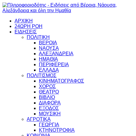
ΑΡΧΙΚΗ
24ΩΡΗ ΡΟΗ
ΕΙΔΗΣΕΙΣ
ΠΟΛΙΤΙΚΗ
ΒΕΡΟΙΑ
ΝΑΟΥΣΑ
ΑΛΕΞΑΝΔΡΕΙΑ
ΗΜΑΘΙΑ
ΠΕΡΙΦΕΡΕΙΑ
ΕΛΛΑΔΑ
ΠΟΛΙΤΙΣΜΟΣ
ΚΙΝΗΜΑΤΟΓΡΑΦΟΣ
ΧΟΡΟΣ
ΘΕΑΤΡΟ
ΒΙΒΛΙΟ
ΔΙΑΦΟΡΑ
ΕΞΟΔΟΣ
ΜΟΥΣΙΚΗ
ΑΓΡΟΤΙΚΑ
ΓΕΩΡΓΙΑ
ΚΤΗΝΟΤΡΟΦΙΑ
ΚΟΙΝΩΝΙΑ