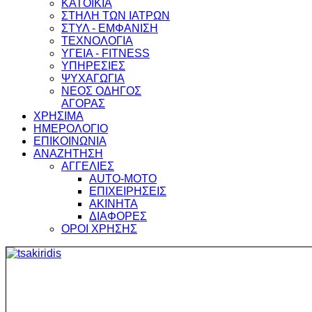
ΚΑΤΟΙΚΙΑ
ΣΤΗΛΗ ΤΩΝ ΙΑΤΡΩΝ
ΣΤΥΛ - ΕΜΦΑΝΙΣΗ
ΤΕΧΝΟΛΟΓΙΑ
ΥΓΕΙΑ - FITNESS
ΥΠΗΡΕΣΙΕΣ
ΨΥΧΑΓΩΓΙΑ
ΝΕΟΣ ΟΔΗΓΟΣ
ΑΓΟΡΑΣ
ΧΡΗΣΙΜΑ
ΗΜΕΡΟΛΟΓΙΟ
ΕΠΙΚΟΙΝΩΝΙΑ
ΑΝΑΖΗΤΗΣΗ
ΑΓΓΕΛΙΕΣ
AUTO-MOTO
ΕΠΙΧΕΙΡΗΣΕΙΣ
ΑΚΙΝΗΤΑ
ΔΙΑΦΟΡΕΣ
ΟΡΟΙ ΧΡΗΣΗΣ