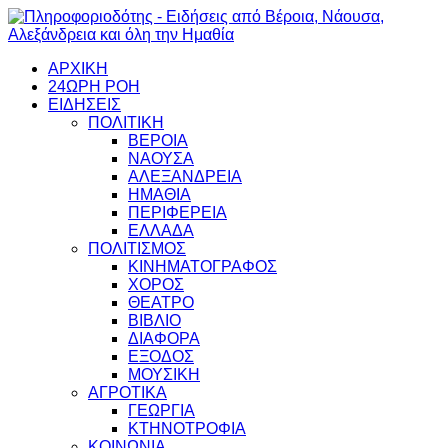
ΑΡΧΙΚΗ
24ΩΡΗ ΡΟΗ
ΕΙΔΗΣΕΙΣ
ΠΟΛΙΤΙΚΗ
ΒΕΡΟΙΑ
ΝΑΟΥΣΑ
ΑΛΕΞΑΝΔΡΕΙΑ
ΗΜΑΘΙΑ
ΠΕΡΙΦΕΡΕΙΑ
ΕΛΛΑΔΑ
ΠΟΛΙΤΙΣΜΟΣ
ΚΙΝΗΜΑΤΟΓΡΑΦΟΣ
ΧΟΡΟΣ
ΘΕΑΤΡΟ
ΒΙΒΛΙΟ
ΔΙΑΦΟΡΑ
ΕΞΟΔΟΣ
ΜΟΥΣΙΚΗ
ΑΓΡΟΤΙΚΑ
ΓΕΩΡΓΙΑ
ΚΤΗΝΟΤΡΟΦΙΑ
ΚΟΙΝΩΝΙΑ