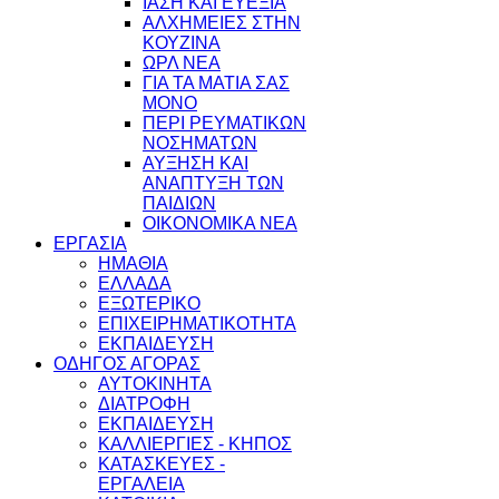
ΙΑΣΗ ΚΑΙ ΕΥΕΞΙΑ
ΑΛΧΗΜΕΙΕΣ ΣΤΗΝ
ΚΟΥΖΙΝΑ
ΩΡΛ ΝEA
ΓΙΑ ΤΑ ΜΑΤΙΑ ΣΑΣ
ΜΟΝΟ
ΠΕΡΙ ΡΕΥΜΑΤΙΚΩΝ
ΝΟΣΗΜΑΤΩΝ
ΑΥΞΗΣΗ ΚΑΙ
ΑΝΑΠΤΥΞΗ ΤΩΝ
ΠΑΙΔΙΩΝ
ΟΙΚΟΝΟΜΙΚΑ ΝΕΑ
ΕΡΓΑΣΙΑ
ΗΜΑΘΙΑ
ΕΛΛΑΔΑ
ΕΞΩΤΕΡΙΚΟ
ΕΠΙΧΕΙΡΗΜΑΤΙΚΟΤΗΤΑ
ΕΚΠΑΙΔΕΥΣΗ
ΟΔΗΓΟΣ ΑΓΟΡΑΣ
ΑΥΤΟΚΙΝΗΤΑ
ΔΙΑΤΡΟΦΗ
ΕΚΠΑΙΔΕΥΣΗ
ΚΑΛΛΙΕΡΓΙΕΣ - ΚΗΠΟΣ
ΚΑΤΑΣΚΕΥΕΣ -
ΕΡΓΑΛΕΙΑ