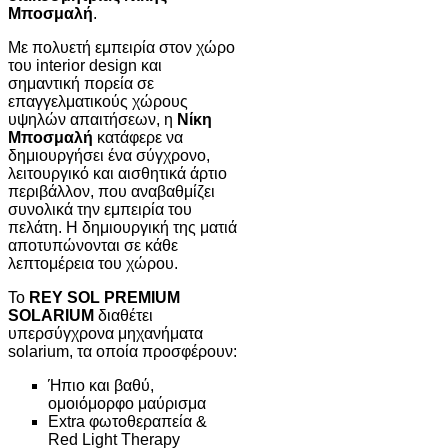
Μποσμαλή
.
Με πολυετή εμπειρία στον χώρο
του interior design και
σημαντική πορεία σε
επαγγελματικούς χώρους
υψηλών απαιτήσεων, η
Νίκη
Μποσμαλή
κατάφερε να
δημιουργήσει ένα σύγχρονο,
λειτουργικό και αισθητικά άρτιο
περιβάλλον, που αναβαθμίζει
συνολικά την εμπειρία του
πελάτη. Η δημιουργική της ματιά
αποτυπώνονται σε κάθε
λεπτομέρεια του χώρου.
Το
REY SOL PREMIUM
SOLARIUM
διαθέτει
υπερσύγχρονα μηχανήματα
solarium, τα οποία προσφέρουν:
Ήπιο και βαθύ,
ομοιόμορφο μαύρισμα
Extra φωτοθεραπεία &
Red Light Therapy