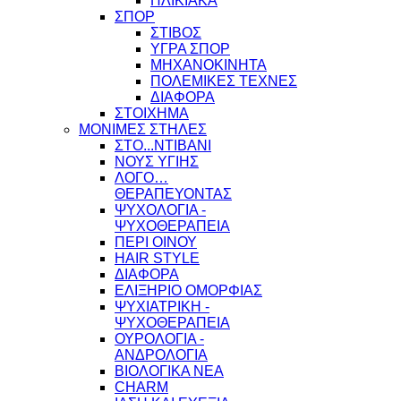
ΗΛΙΚΙΑΚΑ
ΣΠΟΡ
ΣΤΙΒΟΣ
ΥΓΡΑ ΣΠΟΡ
ΜΗΧΑΝΟΚΙΝΗΤΑ
ΠΟΛΕΜΙΚΕΣ ΤΕΧΝΕΣ
ΔΙΑΦΟΡΑ
ΣΤΟΙΧΗΜΑ
ΜΟΝΙΜΕΣ ΣΤΗΛΕΣ
ΣΤΟ...ΝΤΙΒΑΝΙ
ΝΟΥΣ ΥΓΙΗΣ
ΛΟΓΟ…
ΘΕΡΑΠΕΥΟΝΤΑΣ
ΨΥΧΟΛΟΓΙΑ -
ΨΥΧΟΘΕΡΑΠΕΙΑ
ΠΕΡΙ ΟΙΝΟΥ
HAIR STYLE
ΔΙΑΦΟΡΑ
ΕΛΙΞΗΡΙΟ ΟΜΟΡΦΙΑΣ
ΨΥΧΙΑΤΡΙΚΗ -
ΨΥΧΟΘΕΡΑΠΕΙΑ
ΟΥΡΟΛΟΓΙΑ -
ΑΝΔΡΟΛΟΓΙΑ
ΒΙΟΛΟΓΙΚΑ ΝΕΑ
CHARM