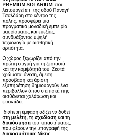
PREMIUM SOLARIUM
, που
λειτουργεί επί της οδού Παναγή
Τσαλδάρη στο κέντρο της
πόλης, προσφέρει μια
πραγματικά μοναδική εμπειρία
μαυρίσματος και ευεξίας,
συνδυάζοντας υψηλή
τεχνολογία με αισθητική
αρτιότητα.
Ο χώρος ξεχωρίζει από την
πρώτη στιγμή για τη ζεστασιά
και την κομψότητά του. Ζεστά
χρώματα, άνεση, άμεση
πρόσβαση και άριστη
εξυπηρέτηση δημιουργούν ένα
περιβάλλον όπου ο επισκέπτης
αισθάνεται χαλάρωση και
φροντίδα.
Ιδιαίτερη έμφαση αξίζει να δοθεί
στη
μελέτη
, τη
σχεδίαση
και τη
διακόσμηση
του καταστήματος,
που φέρουν την υπογραφή της
διακοσμήτριας Νίκης