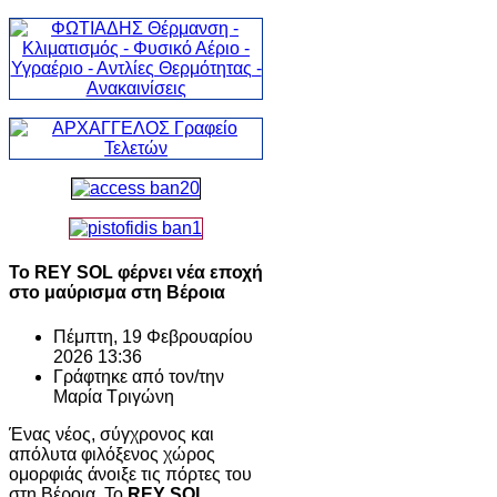
Το REY SOL φέρνει νέα εποχή
στο μαύρισμα στη Βέροια
Πέμπτη, 19 Φεβρουαρίου
2026 13:36
Γράφτηκε από τον/την
Μαρία Τριγώνη
Ένας νέος, σύγχρονος και
απόλυτα φιλόξενος χώρος
ομορφιάς άνοιξε τις πόρτες του
στη Βέροια. Το
REY SOL