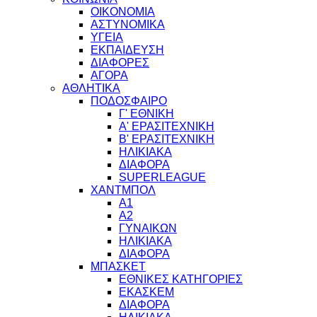
ΟΙΚΟΝΟΜΙΑ
ΑΣΤΥΝΟΜΙΚΑ
ΥΓΕΙΑ
ΕΚΠΑΙΔΕΥΣΗ
ΔΙΑΦΟΡΕΣ
ΑΓΟΡΑ
ΑΘΛΗΤΙΚΑ
ΠΟΔΟΣΦΑΙΡΟ
Γ' ΕΘΝΙΚΗ
Α' ΕΡΑΣΙΤΕΧΝΙΚΗ
Β' ΕΡΑΣΙΤΕΧΝΙΚΗ
ΗΛΙΚΙΑΚΑ
ΔΙΑΦΟΡΑ
SUPERLEAGUE
ΧΑΝΤΜΠΟΛ
Α1
Α2
ΓΥΝΑΙΚΩΝ
ΗΛΙΚΙΑΚΑ
ΔΙΑΦΟΡΑ
ΜΠΑΣΚΕΤ
ΕΘΝΙΚΕΣ ΚΑΤΗΓΟΡΙΕΣ
ΕΚΑΣΚΕΜ
ΔΙΑΦΟΡΑ