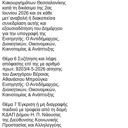
Κακουργημάτων Θεσσαλονίκης
κατά τη δικάσιμο της 2ας
Ιουνίου 2026 και σε κάθε
μετ΄αναβολή ή διακοπείσα
συνεδρίαση αυτής και
εξουσιοδότηση του Δημάρχου
για την υπογραφή της
Εισηγητής: Ο Αντιδήμαρχος,
Διοικητικών, Οικονομικών,
Καινοτομίας & Ανάπτυξης
Θέμα 6 Συζήτηση και λήψη
απόφασης επί της με αριθμό
πρωτ. 9203/4-5-2026 αίτησης
του Δικηγόρου Βέροιας
Αθανάσιου Μπρούγκα
Εισηγητής: Ο Αντιδήμαρχος,
Διοικητικών, Οικονομικών,
Καινοτομίας & Ανάπτυξης
Θέμα 7 Έγκριση ή μη διαγραφής
παιδιού με τροφεία από τη δομή
ΚΔΑΠ Δήμου Η. Π. Νάουσας
της Διεύθυνσης Κοινωνικής
Προστασίας και Αλληλεγγύης