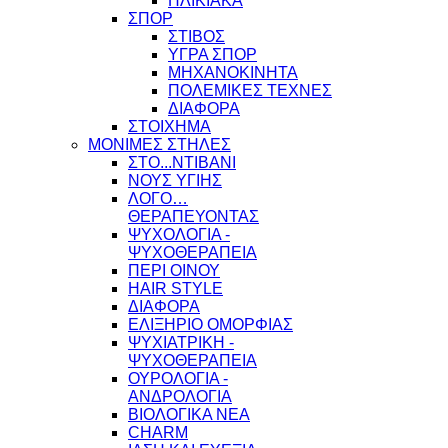
ΗΛΙΚΙΑΚΑ
ΣΠΟΡ
ΣΤΙΒΟΣ
ΥΓΡΑ ΣΠΟΡ
ΜΗΧΑΝΟΚΙΝΗΤΑ
ΠΟΛΕΜΙΚΕΣ ΤΕΧΝΕΣ
ΔΙΑΦΟΡΑ
ΣΤΟΙΧΗΜΑ
ΜΟΝΙΜΕΣ ΣΤΗΛΕΣ
ΣΤΟ...ΝΤΙΒΑΝΙ
ΝΟΥΣ ΥΓΙΗΣ
ΛΟΓΟ…
ΘΕΡΑΠΕΥΟΝΤΑΣ
ΨΥΧΟΛΟΓΙΑ -
ΨΥΧΟΘΕΡΑΠΕΙΑ
ΠΕΡΙ ΟΙΝΟΥ
HAIR STYLE
ΔΙΑΦΟΡΑ
ΕΛΙΞΗΡΙΟ ΟΜΟΡΦΙΑΣ
ΨΥΧΙΑΤΡΙΚΗ -
ΨΥΧΟΘΕΡΑΠΕΙΑ
ΟΥΡΟΛΟΓΙΑ -
ΑΝΔΡΟΛΟΓΙΑ
ΒΙΟΛΟΓΙΚΑ ΝΕΑ
CHARM