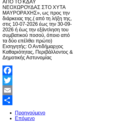
ΑΠΟ ΤΟ ΚΔΑΥ
ΝΕΟΧΩΡΟΥΔΑΣ ΣΤΟ ΧΥΤΑ
ΜΑΥΡΟΡΑΧΗΣ», ως προς την
διάρκειας της.( από τη λήξη της,
στις 10-07-2026 έως την 30-09-
2026 ή έως την εξάντληση του
συμβατικού ποσού, όποιο από
τα δύο επέλθει πρώτο)
Εισηγητής: Ο Αντιδήμαρχος
Καθαριότητας, Περιβάλλοντος &
Δημοτικής Αστυνομίας
Facebook
Twitter
Email
Share
Προηγούμενο
Επόμενο