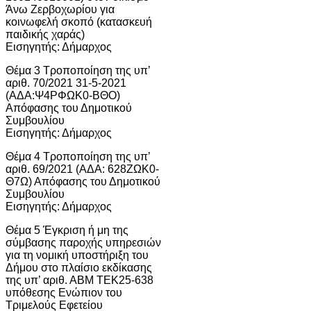
Άνω Ζερβοχωρίου για
κοινωφελή σκοπό (κατασκευή
παιδικής χαράς)
Εισηγητής: Δήμαρχος
Θέμα 3 Τροποποίηση της υπ’
αριθ. 70/2021 31-5-2021
(ΑΔΑ:Ψ4ΡΦΩΚ0-ΒΘΟ)
Απόφασης του Δημοτικού
Συμβουλίου
Εισηγητής: Δήμαρχος
Θέμα 4 Τροποποίηση της υπ’
αριθ. 69/2021 (ΑΔΑ: 628ΖΩΚ0-
Θ7Ω) Απόφασης του Δημοτικού
Συμβουλίου
Εισηγητής: Δήμαρχος
Θέμα 5 Έγκριση ή μη της
σύμβασης παροχής υπηρεσιών
για τη νομική υποστήριξη του
Δήμου στο πλαίσιο εκδίκασης
της υπ’ αριθ. ΑΒΜ ΤΕΚ25-638
υπόθεσης Ενώπιον του
Τριμελούς Εφετείου