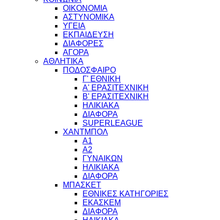
ΟΙΚΟΝΟΜΙΑ
ΑΣΤΥΝΟΜΙΚΑ
ΥΓΕΙΑ
ΕΚΠΑΙΔΕΥΣΗ
ΔΙΑΦΟΡΕΣ
ΑΓΟΡΑ
ΑΘΛΗΤΙΚΑ
ΠΟΔΟΣΦΑΙΡΟ
Γ' ΕΘΝΙΚΗ
Α' ΕΡΑΣΙΤΕΧΝΙΚΗ
Β' ΕΡΑΣΙΤΕΧΝΙΚΗ
ΗΛΙΚΙΑΚΑ
ΔΙΑΦΟΡΑ
SUPERLEAGUE
ΧΑΝΤΜΠΟΛ
Α1
Α2
ΓΥΝΑΙΚΩΝ
ΗΛΙΚΙΑΚΑ
ΔΙΑΦΟΡΑ
ΜΠΑΣΚΕΤ
ΕΘΝΙΚΕΣ ΚΑΤΗΓΟΡΙΕΣ
ΕΚΑΣΚΕΜ
ΔΙΑΦΟΡΑ