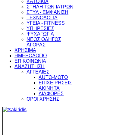
ΚΑΤΟΙΚΙΑ
ΣΤΗΛΗ ΤΩΝ ΙΑΤΡΩΝ
ΣΤΥΛ - ΕΜΦΑΝΙΣΗ
ΤΕΧΝΟΛΟΓΙΑ
ΥΓΕΙΑ - FITNESS
ΥΠΗΡΕΣΙΕΣ
ΨΥΧΑΓΩΓΙΑ
ΝΕΟΣ ΟΔΗΓΟΣ
ΑΓΟΡΑΣ
ΧΡΗΣΙΜΑ
ΗΜΕΡΟΛΟΓΙΟ
ΕΠΙΚΟΙΝΩΝΙΑ
ΑΝΑΖΗΤΗΣΗ
ΑΓΓΕΛΙΕΣ
AUTO-MOTO
ΕΠΙΧΕΙΡΗΣΕΙΣ
ΑΚΙΝΗΤΑ
ΔΙΑΦΟΡΕΣ
ΟΡΟΙ ΧΡΗΣΗΣ