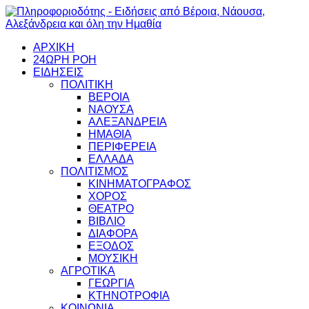
ΑΡΧΙΚΗ
24ΩΡΗ ΡΟΗ
ΕΙΔΗΣΕΙΣ
ΠΟΛΙΤΙΚΗ
ΒΕΡΟΙΑ
ΝΑΟΥΣΑ
ΑΛΕΞΑΝΔΡΕΙΑ
ΗΜΑΘΙΑ
ΠΕΡΙΦΕΡΕΙΑ
ΕΛΛΑΔΑ
ΠΟΛΙΤΙΣΜΟΣ
ΚΙΝΗΜΑΤΟΓΡΑΦΟΣ
ΧΟΡΟΣ
ΘΕΑΤΡΟ
ΒΙΒΛΙΟ
ΔΙΑΦΟΡΑ
ΕΞΟΔΟΣ
ΜΟΥΣΙΚΗ
ΑΓΡΟΤΙΚΑ
ΓΕΩΡΓΙΑ
ΚΤΗΝΟΤΡΟΦΙΑ
ΚΟΙΝΩΝΙΑ