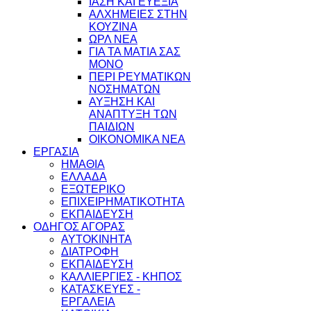
ΙΑΣΗ ΚΑΙ ΕΥΕΞΙΑ
ΑΛΧΗΜΕΙΕΣ ΣΤΗΝ
ΚΟΥΖΙΝΑ
ΩΡΛ ΝEA
ΓΙΑ ΤΑ ΜΑΤΙΑ ΣΑΣ
ΜΟΝΟ
ΠΕΡΙ ΡΕΥΜΑΤΙΚΩΝ
ΝΟΣΗΜΑΤΩΝ
ΑΥΞΗΣΗ ΚΑΙ
ΑΝΑΠΤΥΞΗ ΤΩΝ
ΠΑΙΔΙΩΝ
ΟΙΚΟΝΟΜΙΚΑ ΝΕΑ
ΕΡΓΑΣΙΑ
ΗΜΑΘΙΑ
ΕΛΛΑΔΑ
ΕΞΩΤΕΡΙΚΟ
ΕΠΙΧΕΙΡΗΜΑΤΙΚΟΤΗΤΑ
ΕΚΠΑΙΔΕΥΣΗ
ΟΔΗΓΟΣ ΑΓΟΡΑΣ
ΑΥΤΟΚΙΝΗΤΑ
ΔΙΑΤΡΟΦΗ
ΕΚΠΑΙΔΕΥΣΗ
ΚΑΛΛΙΕΡΓΙΕΣ - ΚΗΠΟΣ
ΚΑΤΑΣΚΕΥΕΣ -
ΕΡΓΑΛΕΙΑ