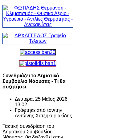
Συνεδριάζει το Δημοτικό
Συμβούλιο Νάουσας - Τι θα
συζητήσει
Δευτέρα, 25 Μαϊος 2026
13:02
Γράφτηκε από τον/την
Αντώνης Χατζηκυριακίδης
Τακτική συνεδρίαση του
Δημοτικού Συμβουλίου
Νάουσας, θα διεξαχθεί στην