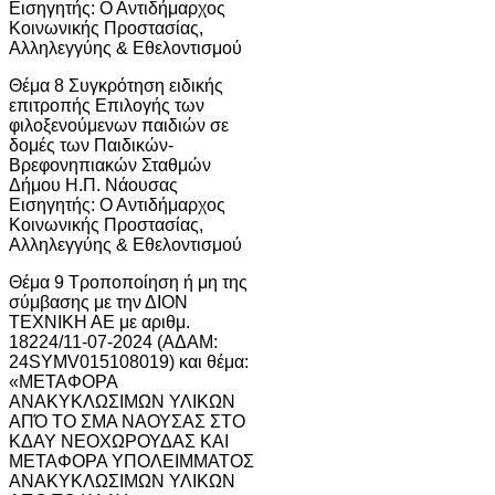
Εισηγητής: Ο Αντιδήμαρχος
Κοινωνικής Προστασίας,
Αλληλεγγύης & Εθελοντισμού
Θέμα 8 Συγκρότηση ειδικής
επιτροπής Επιλογής των
φιλοξενούμενων παιδιών σε
δομές των Παιδικών-
Βρεφονηπιακών Σταθμών
Δήμου Η.Π. Νάουσας
Εισηγητής: Ο Αντιδήμαρχος
Κοινωνικής Προστασίας,
Αλληλεγγύης & Εθελοντισμού
Θέμα 9 Τροποποίηση ή μη της
σύμβασης με την ΔΙΟΝ
ΤΕΧΝΙΚΗ ΑΕ με αριθμ.
18224/11-07-2024 (ΑΔΑΜ:
24SYMV015108019) και θέμα:
«ΜΕΤΑΦΟΡΑ
ΑΝΑΚΥΚΛΩΣΙΜΩΝ ΥΛΙΚΩΝ
ΑΠΌ ΤΟ ΣΜΑ ΝΑΟΥΣΑΣ ΣΤΟ
ΚΔΑΥ ΝΕΟΧΩΡΟΥΔΑΣ ΚΑΙ
ΜΕΤΑΦΟΡΑ ΥΠΟΛΕΙΜΜΑΤΟΣ
ΑΝΑΚΥΚΛΩΣΙΜΩΝ ΥΛΙΚΩΝ