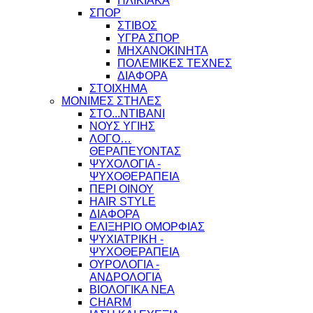
ΗΛΙΚΙΑΚΑ
ΣΠΟΡ
ΣΤΙΒΟΣ
ΥΓΡΑ ΣΠΟΡ
ΜΗΧΑΝΟΚΙΝΗΤΑ
ΠΟΛΕΜΙΚΕΣ ΤΕΧΝΕΣ
ΔΙΑΦΟΡΑ
ΣΤΟΙΧΗΜΑ
ΜΟΝΙΜΕΣ ΣΤΗΛΕΣ
ΣΤΟ...ΝΤΙΒΑΝΙ
ΝΟΥΣ ΥΓΙΗΣ
ΛΟΓΟ…
ΘΕΡΑΠΕΥΟΝΤΑΣ
ΨΥΧΟΛΟΓΙΑ -
ΨΥΧΟΘΕΡΑΠΕΙΑ
ΠΕΡΙ ΟΙΝΟΥ
HAIR STYLE
ΔΙΑΦΟΡΑ
ΕΛΙΞΗΡΙΟ ΟΜΟΡΦΙΑΣ
ΨΥΧΙΑΤΡΙΚΗ -
ΨΥΧΟΘΕΡΑΠΕΙΑ
ΟΥΡΟΛΟΓΙΑ -
ΑΝΔΡΟΛΟΓΙΑ
ΒΙΟΛΟΓΙΚΑ ΝΕΑ
CHARM