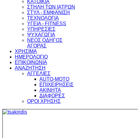
ΚΑΤΟΙΚΙΑ
ΣΤΗΛΗ ΤΩΝ ΙΑΤΡΩΝ
ΣΤΥΛ - ΕΜΦΑΝΙΣΗ
ΤΕΧΝΟΛΟΓΙΑ
ΥΓΕΙΑ - FITNESS
ΥΠΗΡΕΣΙΕΣ
ΨΥΧΑΓΩΓΙΑ
ΝΕΟΣ ΟΔΗΓΟΣ
ΑΓΟΡΑΣ
ΧΡΗΣΙΜΑ
ΗΜΕΡΟΛΟΓΙΟ
ΕΠΙΚΟΙΝΩΝΙΑ
ΑΝΑΖΗΤΗΣΗ
ΑΓΓΕΛΙΕΣ
AUTO-MOTO
ΕΠΙΧΕΙΡΗΣΕΙΣ
ΑΚΙΝΗΤΑ
ΔΙΑΦΟΡΕΣ
ΟΡΟΙ ΧΡΗΣΗΣ