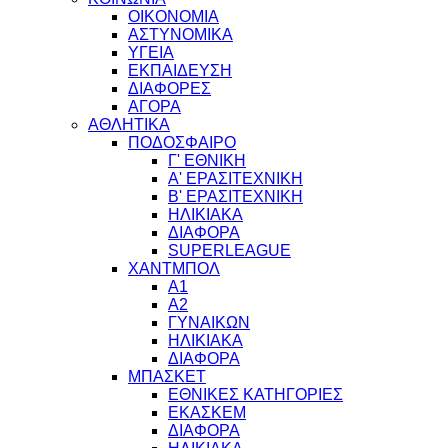
ΟΙΚΟΝΟΜΙΑ
ΑΣΤΥΝΟΜΙΚΑ
ΥΓΕΙΑ
ΕΚΠΑΙΔΕΥΣΗ
ΔΙΑΦΟΡΕΣ
ΑΓΟΡΑ
ΑΘΛΗΤΙΚΑ
ΠΟΔΟΣΦΑΙΡΟ
Γ' ΕΘΝΙΚΗ
Α' ΕΡΑΣΙΤΕΧΝΙΚΗ
Β' ΕΡΑΣΙΤΕΧΝΙΚΗ
ΗΛΙΚΙΑΚΑ
ΔΙΑΦΟΡΑ
SUPERLEAGUE
ΧΑΝΤΜΠΟΛ
Α1
Α2
ΓΥΝΑΙΚΩΝ
ΗΛΙΚΙΑΚΑ
ΔΙΑΦΟΡΑ
ΜΠΑΣΚΕΤ
ΕΘΝΙΚΕΣ ΚΑΤΗΓΟΡΙΕΣ
ΕΚΑΣΚΕΜ
ΔΙΑΦΟΡΑ