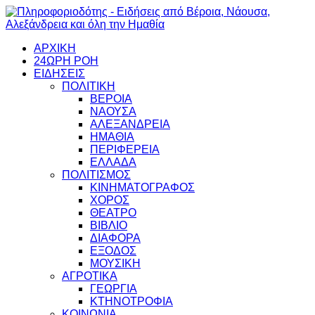
ΑΡΧΙΚΗ
24ΩΡΗ ΡΟΗ
ΕΙΔΗΣΕΙΣ
ΠΟΛΙΤΙΚΗ
ΒΕΡΟΙΑ
ΝΑΟΥΣΑ
ΑΛΕΞΑΝΔΡΕΙΑ
ΗΜΑΘΙΑ
ΠΕΡΙΦΕΡΕΙΑ
ΕΛΛΑΔΑ
ΠΟΛΙΤΙΣΜΟΣ
ΚΙΝΗΜΑΤΟΓΡΑΦΟΣ
ΧΟΡΟΣ
ΘΕΑΤΡΟ
ΒΙΒΛΙΟ
ΔΙΑΦΟΡΑ
ΕΞΟΔΟΣ
ΜΟΥΣΙΚΗ
ΑΓΡΟΤΙΚΑ
ΓΕΩΡΓΙΑ
ΚΤΗΝΟΤΡΟΦΙΑ
ΚΟΙΝΩΝΙΑ