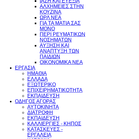
ΙΑΣΗ ΚΑΙ ΕΥΕΞΙΑ
ΑΛΧΗΜΕΙΕΣ ΣΤΗΝ
ΚΟΥΖΙΝΑ
ΩΡΛ ΝEA
ΓΙΑ ΤΑ ΜΑΤΙΑ ΣΑΣ
ΜΟΝΟ
ΠΕΡΙ ΡΕΥΜΑΤΙΚΩΝ
ΝΟΣΗΜΑΤΩΝ
ΑΥΞΗΣΗ ΚΑΙ
ΑΝΑΠΤΥΞΗ ΤΩΝ
ΠΑΙΔΙΩΝ
ΟΙΚΟΝΟΜΙΚΑ ΝΕΑ
ΕΡΓΑΣΙΑ
ΗΜΑΘΙΑ
ΕΛΛΑΔΑ
ΕΞΩΤΕΡΙΚΟ
ΕΠΙΧΕΙΡΗΜΑΤΙΚΟΤΗΤΑ
ΕΚΠΑΙΔΕΥΣΗ
ΟΔΗΓΟΣ ΑΓΟΡΑΣ
ΑΥΤΟΚΙΝΗΤΑ
ΔΙΑΤΡΟΦΗ
ΕΚΠΑΙΔΕΥΣΗ
ΚΑΛΛΙΕΡΓΙΕΣ - ΚΗΠΟΣ
ΚΑΤΑΣΚΕΥΕΣ -
ΕΡΓΑΛΕΙΑ