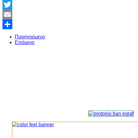
Facebook
Twitter
Email
Share
Προηγούμενο
Επόμενο