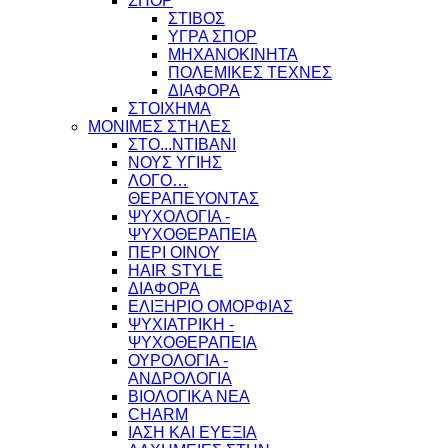
ΣΠΟΡ
ΣΤΙΒΟΣ
ΥΓΡΑ ΣΠΟΡ
ΜΗΧΑΝΟΚΙΝΗΤΑ
ΠΟΛΕΜΙΚΕΣ ΤΕΧΝΕΣ
ΔΙΑΦΟΡΑ
ΣΤΟΙΧΗΜΑ
ΜΟΝΙΜΕΣ ΣΤΗΛΕΣ
ΣΤΟ...ΝΤΙΒΑΝΙ
ΝΟΥΣ ΥΓΙΗΣ
ΛΟΓΟ…
ΘΕΡΑΠΕΥΟΝΤΑΣ
ΨΥΧΟΛΟΓΙΑ -
ΨΥΧΟΘΕΡΑΠΕΙΑ
ΠΕΡΙ ΟΙΝΟΥ
HAIR STYLE
ΔΙΑΦΟΡΑ
ΕΛΙΞΗΡΙΟ ΟΜΟΡΦΙΑΣ
ΨΥΧΙΑΤΡΙΚΗ -
ΨΥΧΟΘΕΡΑΠΕΙΑ
ΟΥΡΟΛΟΓΙΑ -
ΑΝΔΡΟΛΟΓΙΑ
ΒΙΟΛΟΓΙΚΑ ΝΕΑ
CHARM
ΙΑΣΗ ΚΑΙ ΕΥΕΞΙΑ