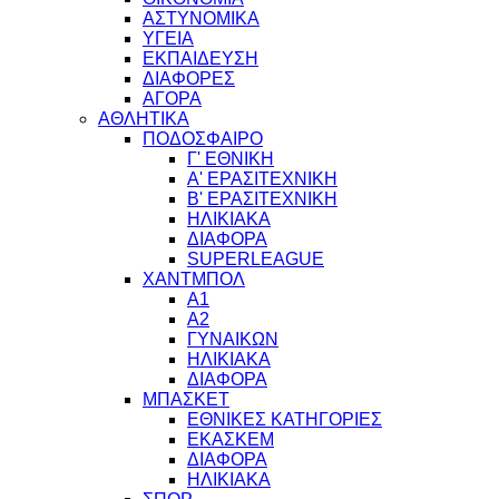
ΑΣΤΥΝΟΜΙΚΑ
ΥΓΕΙΑ
ΕΚΠΑΙΔΕΥΣΗ
ΔΙΑΦΟΡΕΣ
ΑΓΟΡΑ
ΑΘΛΗΤΙΚΑ
ΠΟΔΟΣΦΑΙΡΟ
Γ' ΕΘΝΙΚΗ
Α' ΕΡΑΣΙΤΕΧΝΙΚΗ
Β' ΕΡΑΣΙΤΕΧΝΙΚΗ
ΗΛΙΚΙΑΚΑ
ΔΙΑΦΟΡΑ
SUPERLEAGUE
ΧΑΝΤΜΠΟΛ
Α1
Α2
ΓΥΝΑΙΚΩΝ
ΗΛΙΚΙΑΚΑ
ΔΙΑΦΟΡΑ
ΜΠΑΣΚΕΤ
ΕΘΝΙΚΕΣ ΚΑΤΗΓΟΡΙΕΣ
ΕΚΑΣΚΕΜ
ΔΙΑΦΟΡΑ
ΗΛΙΚΙΑΚΑ