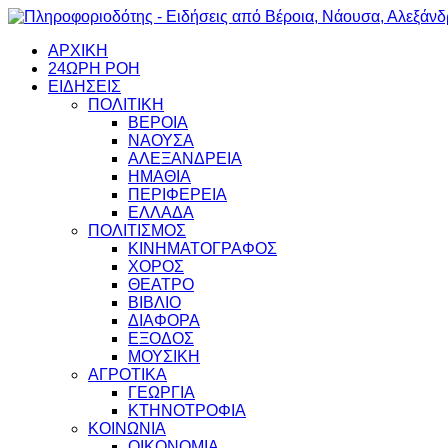
ΑΡΧΙΚΗ
24ΩΡΗ ΡΟΗ
ΕΙΔΗΣΕΙΣ
ΠΟΛΙΤΙΚΗ
ΒΕΡΟΙΑ
ΝΑΟΥΣΑ
ΑΛΕΞΑΝΔΡΕΙΑ
ΗΜΑΘΙΑ
ΠΕΡΙΦΕΡΕΙΑ
ΕΛΛΑΔΑ
ΠΟΛΙΤΙΣΜΟΣ
ΚΙΝΗΜΑΤΟΓΡΑΦΟΣ
ΧΟΡΟΣ
ΘΕΑΤΡΟ
ΒΙΒΛΙΟ
ΔΙΑΦΟΡΑ
ΕΞΟΔΟΣ
ΜΟΥΣΙΚΗ
ΑΓΡΟΤΙΚΑ
ΓΕΩΡΓΙΑ
ΚΤΗΝΟΤΡΟΦΙΑ
ΚΟΙΝΩΝΙΑ
ΟΙΚΟΝΟΜΙΑ