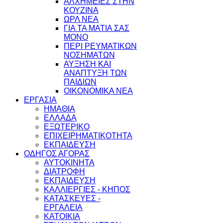
ΑΛΧΗΜΕΙΕΣ ΣΤΗΝ
ΚΟΥΖΙΝΑ
ΩΡΛ ΝEA
ΓΙΑ ΤΑ ΜΑΤΙΑ ΣΑΣ
ΜΟΝΟ
ΠΕΡΙ ΡΕΥΜΑΤΙΚΩΝ
ΝΟΣΗΜΑΤΩΝ
ΑΥΞΗΣΗ ΚΑΙ
ΑΝΑΠΤΥΞΗ ΤΩΝ
ΠΑΙΔΙΩΝ
ΟΙΚΟΝΟΜΙΚΑ ΝΕΑ
ΕΡΓΑΣΙΑ
ΗΜΑΘΙΑ
ΕΛΛΑΔΑ
ΕΞΩΤΕΡΙΚΟ
ΕΠΙΧΕΙΡΗΜΑΤΙΚΟΤΗΤΑ
ΕΚΠΑΙΔΕΥΣΗ
ΟΔΗΓΟΣ ΑΓΟΡΑΣ
ΑΥΤΟΚΙΝΗΤΑ
ΔΙΑΤΡΟΦΗ
ΕΚΠΑΙΔΕΥΣΗ
ΚΑΛΛΙΕΡΓΙΕΣ - ΚΗΠΟΣ
ΚΑΤΑΣΚΕΥΕΣ -
ΕΡΓΑΛΕΙΑ
ΚΑΤΟΙΚΙΑ