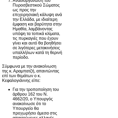
Αναδιοργάνωση του
Πυροσβεστικού Σώματος
ως προς την
επιχειρησιακή κάλυψη ανά
την Ελλάδα, με ιδιαίτερη
έμφαση και βαρύτητα στην
Ημαθία, λαμβάνοντας
υπόψη τα τοπικά κλίματα,
τις πυρκαγιές που έχουν
γίνει και αυτό θα βοηθήσει
σε λιγότερες μετακινήσεις
υπαλλήλων κατά τη θερινή
περίοδο.
Σύμφωνα με την ανακοίνωση
της κ. Αραμπατζή, απαντώντας
επί των θεμάτων ο κ.
Κεφαλογιάννης είπε:
Για την τροποποίηση του
άρθρου 162 του Ν.
4662/20, ο Υπουργός
ανακοίνωσε ότι το
Υπουργείο θα
προχωρήσει άμεσα στις
απαιτούμενες αλλαγές,