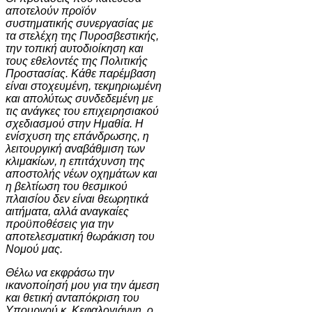
αποτελούν προϊόν
συστηματικής συνεργασίας με
τα στελέχη της Πυροσβεστικής,
την τοπική αυτοδιοίκηση και
τους εθελοντές της Πολιτικής
Προστασίας. Κάθε παρέμβαση
είναι στοχευμένη, τεκμηριωμένη
και απολύτως συνδεδεμένη με
τις ανάγκες του επιχειρησιακού
σχεδιασμού στην Ημαθία. Η
ενίσχυση της επάνδρωσης, η
λειτουργική αναβάθμιση των
κλιμακίων, η επιτάχυνση της
αποστολής νέων οχημάτων και
η βελτίωση του θεσμικού
πλαισίου δεν είναι θεωρητικά
αιτήματα, αλλά αναγκαίες
προϋποθέσεις για την
αποτελεσματική θωράκιση του
Νομού μας.
Θέλω να εκφράσω την
ικανοποίησή μου για την άμεση
και θετική ανταπόκριση του
Υπουργού κ. Κεφαλογιάννη, ο