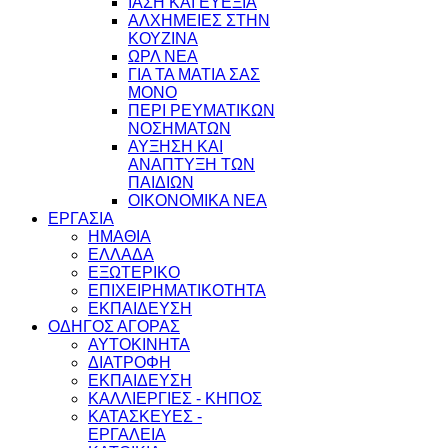
ΙΑΣΗ ΚΑΙ ΕΥΕΞΙΑ
ΑΛΧΗΜΕΙΕΣ ΣΤΗΝ
ΚΟΥΖΙΝΑ
ΩΡΛ ΝEA
ΓΙΑ ΤΑ ΜΑΤΙΑ ΣΑΣ
ΜΟΝΟ
ΠΕΡΙ ΡΕΥΜΑΤΙΚΩΝ
ΝΟΣΗΜΑΤΩΝ
ΑΥΞΗΣΗ ΚΑΙ
ΑΝΑΠΤΥΞΗ ΤΩΝ
ΠΑΙΔΙΩΝ
ΟΙΚΟΝΟΜΙΚΑ ΝΕΑ
ΕΡΓΑΣΙΑ
ΗΜΑΘΙΑ
ΕΛΛΑΔΑ
ΕΞΩΤΕΡΙΚΟ
ΕΠΙΧΕΙΡΗΜΑΤΙΚΟΤΗΤΑ
ΕΚΠΑΙΔΕΥΣΗ
ΟΔΗΓΟΣ ΑΓΟΡΑΣ
ΑΥΤΟΚΙΝΗΤΑ
ΔΙΑΤΡΟΦΗ
ΕΚΠΑΙΔΕΥΣΗ
ΚΑΛΛΙΕΡΓΙΕΣ - ΚΗΠΟΣ
ΚΑΤΑΣΚΕΥΕΣ -
ΕΡΓΑΛΕΙΑ