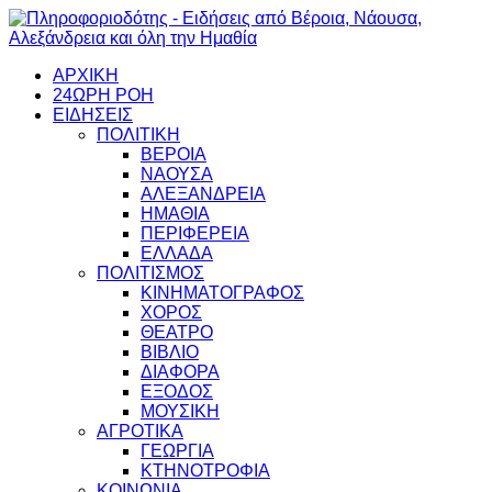
ΑΡΧΙΚΗ
24ΩΡΗ ΡΟΗ
ΕΙΔΗΣΕΙΣ
ΠΟΛΙΤΙΚΗ
ΒΕΡΟΙΑ
ΝΑΟΥΣΑ
ΑΛΕΞΑΝΔΡΕΙΑ
ΗΜΑΘΙΑ
ΠΕΡΙΦΕΡΕΙΑ
ΕΛΛΑΔΑ
ΠΟΛΙΤΙΣΜΟΣ
ΚΙΝΗΜΑΤΟΓΡΑΦΟΣ
ΧΟΡΟΣ
ΘΕΑΤΡΟ
ΒΙΒΛΙΟ
ΔΙΑΦΟΡΑ
ΕΞΟΔΟΣ
ΜΟΥΣΙΚΗ
ΑΓΡΟΤΙΚΑ
ΓΕΩΡΓΙΑ
ΚΤΗΝΟΤΡΟΦΙΑ
ΚΟΙΝΩΝΙΑ