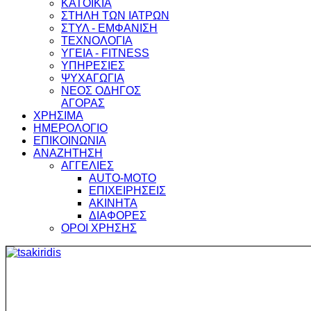
ΚΑΤΟΙΚΙΑ
ΣΤΗΛΗ ΤΩΝ ΙΑΤΡΩΝ
ΣΤΥΛ - ΕΜΦΑΝΙΣΗ
ΤΕΧΝΟΛΟΓΙΑ
ΥΓΕΙΑ - FITNESS
ΥΠΗΡΕΣΙΕΣ
ΨΥΧΑΓΩΓΙΑ
ΝΕΟΣ ΟΔΗΓΟΣ
ΑΓΟΡΑΣ
ΧΡΗΣΙΜΑ
ΗΜΕΡΟΛΟΓΙΟ
ΕΠΙΚΟΙΝΩΝΙΑ
ΑΝΑΖΗΤΗΣΗ
ΑΓΓΕΛΙΕΣ
AUTO-MOTO
ΕΠΙΧΕΙΡΗΣΕΙΣ
ΑΚΙΝΗΤΑ
ΔΙΑΦΟΡΕΣ
ΟΡΟΙ ΧΡΗΣΗΣ