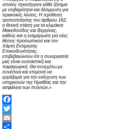
οποίος προσέγγισε κάθε ζήτημα
με σοβαρότητα και δέσμευση για
πρακτικές λύσεις. Η πρόθεση
τροποποίησης του άρθρου 162,
η θετική στάση για τα κλιμάκια
Μακεδονίδος και Βεργίνας,
καθώς και η ενημέρωση για νέες
θέσεις προσωπικού και τον
Χάρτη Εκτίμησης
Επικινδυνότητας,
επιβεβαιώνουν ότι η συνεργασία
μας είναι ουσιαστική και
παραγωγική. Θα συνεχίσω με
συνέπεια και επιμονή να
εργάζομαι για την ενίσχυση των
υπηρεσιών της Ημαθίας και την
ασφάλεια των πολιτών.»
Facebook
Twitter
Email