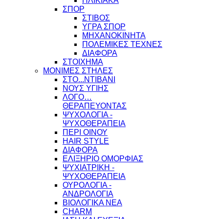
ΗΛΙΚΙΑΚΑ
ΣΠΟΡ
ΣΤΙΒΟΣ
ΥΓΡΑ ΣΠΟΡ
ΜΗΧΑΝΟΚΙΝΗΤΑ
ΠΟΛΕΜΙΚΕΣ ΤΕΧΝΕΣ
ΔΙΑΦΟΡΑ
ΣΤΟΙΧΗΜΑ
ΜΟΝΙΜΕΣ ΣΤΗΛΕΣ
ΣΤΟ...ΝΤΙΒΑΝΙ
ΝΟΥΣ ΥΓΙΗΣ
ΛΟΓΟ…
ΘΕΡΑΠΕΥΟΝΤΑΣ
ΨΥΧΟΛΟΓΙΑ -
ΨΥΧΟΘΕΡΑΠΕΙΑ
ΠΕΡΙ ΟΙΝΟΥ
HAIR STYLE
ΔΙΑΦΟΡΑ
ΕΛΙΞΗΡΙΟ ΟΜΟΡΦΙΑΣ
ΨΥΧΙΑΤΡΙΚΗ -
ΨΥΧΟΘΕΡΑΠΕΙΑ
ΟΥΡΟΛΟΓΙΑ -
ΑΝΔΡΟΛΟΓΙΑ
ΒΙΟΛΟΓΙΚΑ ΝΕΑ
CHARM