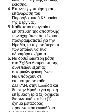
έκτασης.
Επανενεργοποίηση και
επάνδρωση του
Πυροσβεστικού Κλιμακίου
της Βεργίνας.
Καθίσταται αναγκαία η
επίσπευση της αποστολής
των οχημάτων που έχουν
προγραμματιστεί για την
Ημαθία, τα περισσότερα εκ
των οποίων να είναι
υδροφόρα οχήματα.
Να δοθεί ιδιαίτερη βάση
στο Σχέδιο Αντιμετώπισης
συνεπειών εξαιτίας
σεισμικών φαινομένων.
Να υπάρχουν σε
ετοιμότητα σε κάθε
ΔΙ.Π.Υ.Ν. στην Ελλάδα και
δη στην Ημαθία για άμεση
επέμβαση τρία (3) οχήματα
διασωστικά και ένα (1)
όχημα μεταφοράς
προσωπικού εννιαθέσιο.