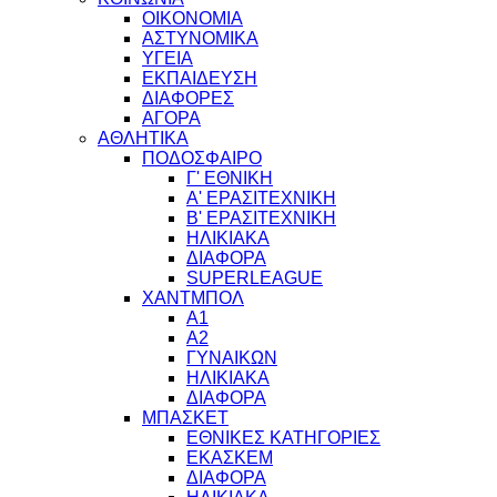
ΟΙΚΟΝΟΜΙΑ
ΑΣΤΥΝΟΜΙΚΑ
ΥΓΕΙΑ
ΕΚΠΑΙΔΕΥΣΗ
ΔΙΑΦΟΡΕΣ
ΑΓΟΡΑ
ΑΘΛΗΤΙΚΑ
ΠΟΔΟΣΦΑΙΡΟ
Γ' ΕΘΝΙΚΗ
Α' ΕΡΑΣΙΤΕΧΝΙΚΗ
Β' ΕΡΑΣΙΤΕΧΝΙΚΗ
ΗΛΙΚΙΑΚΑ
ΔΙΑΦΟΡΑ
SUPERLEAGUE
ΧΑΝΤΜΠΟΛ
Α1
Α2
ΓΥΝΑΙΚΩΝ
ΗΛΙΚΙΑΚΑ
ΔΙΑΦΟΡΑ
ΜΠΑΣΚΕΤ
ΕΘΝΙΚΕΣ ΚΑΤΗΓΟΡΙΕΣ
ΕΚΑΣΚΕΜ
ΔΙΑΦΟΡΑ