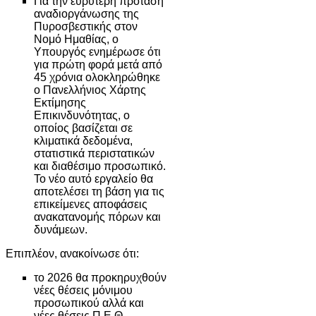
Για την ευρύτερη πρόταση
αναδιοργάνωσης της
Πυροσβεστικής στον
Νομό Ημαθίας, ο
Υπουργός ενημέρωσε ότι
για πρώτη φορά μετά από
45 χρόνια ολοκληρώθηκε
ο Πανελλήνιος Χάρτης
Εκτίμησης
Επικινδυνότητας, ο
οποίος βασίζεται σε
κλιματικά δεδομένα,
στατιστικά περιστατικών
και διαθέσιμο προσωπικό.
Το νέο αυτό εργαλείο θα
αποτελέσει τη βάση για τις
επικείμενες αποφάσεις
ανακατανομής πόρων και
δυνάμεων.
Επιπλέον, ανακοίνωσε ότι:
το 2026 θα προκηρυχθούν
νέες θέσεις μόνιμου
προσωπικού αλλά και
νέες θέσεις Π.Ε.Θ.,