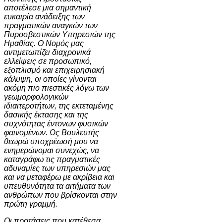
αποτέλεσε μια σημαντική
ευκαιρία ανάδειξης των
πραγματικών αναγκών των
Πυροσβεστικών Υπηρεσιών της
Ημαθίας. Ο Νομός μας
αντιμετωπίζει διαχρονικά
ελλείψεις σε προσωπικό,
εξοπλισμό και επιχειρησιακή
κάλυψη, οι οποίες γίνονται
ακόμη πιο πιεστικές λόγω των
γεωμορφολογικών
ιδιαιτεροτήτων, της εκτεταμένης
δασικής έκτασης και της
συχνότητας έντονων φυσικών
φαινομένων. Ως Βουλευτής
θεωρώ υποχρέωσή μου να
ενημερώνομαι συνεχώς, να
καταγράφω τις πραγματικές
αδυναμίες των υπηρεσιών μας
και να μεταφέρω με ακρίβεια και
υπευθυνότητα τα αιτήματα των
ανθρώπων που βρίσκονται στην
πρώτη γραμμή.
Οι προτάσεις που κατέθεσα