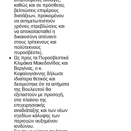
καθώς και σε πρόσθετες
βελτιώσεις επιμέρους
διατάξεων, προκειμένου
να αντιμετωπιστούν
χρόνιες στρεβλώσεις και
να αποκατασταθεί η
δικαιοσύνη απέναντι
στους τρίτεκνους και
πολύτεκνους
πυροσβέστες.
Ως προς τα Πυροσβεστικά
Κλιμάκια Μακεδονίδος και
Βεργίνας, ο κ.
Κεφαλογιάννης δήλωσε
ιδιαίτερα θετικός και
δεσμεύτηκε ότι τα αιτήματα
της Βουλευτού θα
εξεταστούν με προσοχή,
στο πλαίσιο της
επιχειρησιακής
αναδιάταξης και των νέων
σχεδίων κάλυψης των
περιοχών αυξημένου
κινδύνου.