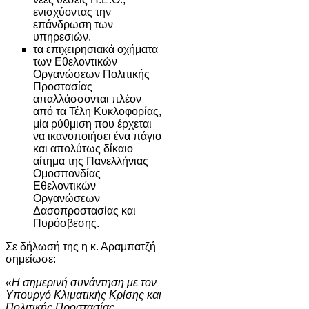
ενισχύοντας την
επάνδρωση των
υπηρεσιών.
τα επιχειρησιακά οχήματα
των Εθελοντικών
Οργανώσεων Πολιτικής
Προστασίας
απαλλάσσονται πλέον
από τα Τέλη Κυκλοφορίας,
μία ρύθμιση που έρχεται
να ικανοποιήσει ένα πάγιο
και απολύτως δίκαιο
αίτημα της Πανελλήνιας
Ομοσπονδίας
Εθελοντικών
Οργανώσεων
Δασοπροστασίας και
Πυρόσβεσης.
Σε δήλωσή της η κ. Αραμπατζή
σημείωσε:
«Η σημερινή συνάντηση με τον
Υπουργό Κλιματικής Κρίσης και
Πολιτικής Προστασίας