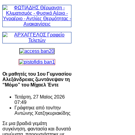
Οι μαθητές του 1ου Γυμνασίου
Αλεξάνδρειας ζωντάνεψαν τη
“Μόμο” του Μίχαελ Έντε
Τετάρτη, 27 Μαϊος 2026
07:49
Γράφτηκε από τον/την
Αντώνης Χατζηκυριακίδης
Σε μια βραδιά γεμάτη
συγκίνηση, φαντασία και δυνατά
μηνύματα, παρουσιάστηκε με