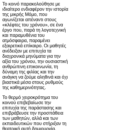
Το κοινό παρακολούθησε με
ιδιαίτερο ενδιαφέρον την ιστορία
της μικρής Μόμο, που
αγωνίζεται απέναντι στους
«κλέφτες του χρόνου», σε ένα
έργο που, παρά τη λογοτεχνική
και παραμυθένια του
ατμόσφαιρα, παραμένει
εξαιρετικά επίκαιρο. Οι μαθητές
ανέδειξαν με επιτυχία τα
διαχρονικά μηνύματα για την
αξία του χρόνου, την ουσιαστική
ανθρώπινη επικοινωνία, τη
δύναμη της φιλίας και την
ανάγκη να ζούμε αληθινά και όχι
βιαστικά μέσα στους ρυθμούς
της καθημερινότητας.
Το θερμό χειροκρότημα του
κοινού επιβεβαίωσε την
επιτυχία της παράστασης και
επιβράβευσε την προσπάθεια
των μαθητών, αλλά και των
εκπαιδευτικών που στήριξαν τη
θεατρική αυτή δημιουργία.