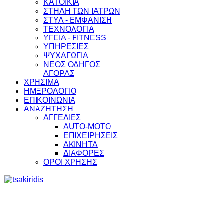
ΚΑΤΟΙΚΙΑ
ΣΤΗΛΗ ΤΩΝ ΙΑΤΡΩΝ
ΣΤΥΛ - ΕΜΦΑΝΙΣΗ
ΤΕΧΝΟΛΟΓΙΑ
ΥΓΕΙΑ - FITNESS
ΥΠΗΡΕΣΙΕΣ
ΨΥΧΑΓΩΓΙΑ
ΝΕΟΣ ΟΔΗΓΟΣ
ΑΓΟΡΑΣ
ΧΡΗΣΙΜΑ
ΗΜΕΡΟΛΟΓΙΟ
ΕΠΙΚΟΙΝΩΝΙΑ
ΑΝΑΖΗΤΗΣΗ
ΑΓΓΕΛΙΕΣ
AUTO-MOTO
ΕΠΙΧΕΙΡΗΣΕΙΣ
ΑΚΙΝΗΤΑ
ΔΙΑΦΟΡΕΣ
ΟΡΟΙ ΧΡΗΣΗΣ