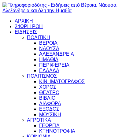
ΑΡΧΙΚΗ
24ΩΡΗ ΡΟΗ
ΕΙΔΗΣΕΙΣ
ΠΟΛΙΤΙΚΗ
ΒΕΡΟΙΑ
ΝΑΟΥΣΑ
ΑΛΕΞΑΝΔΡΕΙΑ
ΗΜΑΘΙΑ
ΠΕΡΙΦΕΡΕΙΑ
ΕΛΛΑΔΑ
ΠΟΛΙΤΙΣΜΟΣ
ΚΙΝΗΜΑΤΟΓΡΑΦΟΣ
ΧΟΡΟΣ
ΘΕΑΤΡΟ
ΒΙΒΛΙΟ
ΔΙΑΦΟΡΑ
ΕΞΟΔΟΣ
ΜΟΥΣΙΚΗ
ΑΓΡΟΤΙΚΑ
ΓΕΩΡΓΙΑ
ΚΤΗΝΟΤΡΟΦΙΑ
ΚΟΙΝΩΝΙΑ