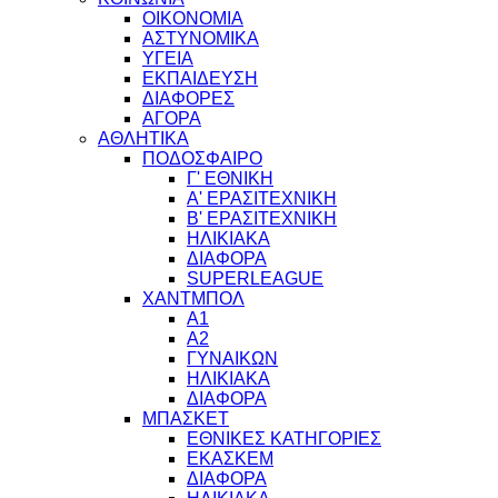
ΟΙΚΟΝΟΜΙΑ
ΑΣΤΥΝΟΜΙΚΑ
ΥΓΕΙΑ
ΕΚΠΑΙΔΕΥΣΗ
ΔΙΑΦΟΡΕΣ
ΑΓΟΡΑ
ΑΘΛΗΤΙΚΑ
ΠΟΔΟΣΦΑΙΡΟ
Γ' ΕΘΝΙΚΗ
Α' ΕΡΑΣΙΤΕΧΝΙΚΗ
Β' ΕΡΑΣΙΤΕΧΝΙΚΗ
ΗΛΙΚΙΑΚΑ
ΔΙΑΦΟΡΑ
SUPERLEAGUE
ΧΑΝΤΜΠΟΛ
Α1
Α2
ΓΥΝΑΙΚΩΝ
ΗΛΙΚΙΑΚΑ
ΔΙΑΦΟΡΑ
ΜΠΑΣΚΕΤ
ΕΘΝΙΚΕΣ ΚΑΤΗΓΟΡΙΕΣ
ΕΚΑΣΚΕΜ
ΔΙΑΦΟΡΑ