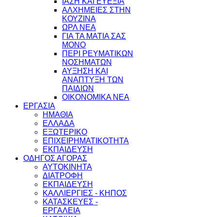
ΙΑΣΗ ΚΑΙ ΕΥΕΞΙΑ
ΑΛΧΗΜΕΙΕΣ ΣΤΗΝ
ΚΟΥΖΙΝΑ
ΩΡΛ ΝEA
ΓΙΑ ΤΑ ΜΑΤΙΑ ΣΑΣ
ΜΟΝΟ
ΠΕΡΙ ΡΕΥΜΑΤΙΚΩΝ
ΝΟΣΗΜΑΤΩΝ
ΑΥΞΗΣΗ ΚΑΙ
ΑΝΑΠΤΥΞΗ ΤΩΝ
ΠΑΙΔΙΩΝ
ΟΙΚΟΝΟΜΙΚΑ ΝΕΑ
ΕΡΓΑΣΙΑ
ΗΜΑΘΙΑ
ΕΛΛΑΔΑ
ΕΞΩΤΕΡΙΚΟ
ΕΠΙΧΕΙΡΗΜΑΤΙΚΟΤΗΤΑ
ΕΚΠΑΙΔΕΥΣΗ
ΟΔΗΓΟΣ ΑΓΟΡΑΣ
ΑΥΤΟΚΙΝΗΤΑ
ΔΙΑΤΡΟΦΗ
ΕΚΠΑΙΔΕΥΣΗ
ΚΑΛΛΙΕΡΓΙΕΣ - ΚΗΠΟΣ
ΚΑΤΑΣΚΕΥΕΣ -
ΕΡΓΑΛΕΙΑ