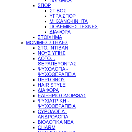
ΗΛΙΚΙΑΚΑ
ΣΠΟΡ
ΣΤΙΒΟΣ
ΥΓΡΑ ΣΠΟΡ
ΜΗΧΑΝΟΚΙΝΗΤΑ
ΠΟΛΕΜΙΚΕΣ ΤΕΧΝΕΣ
ΔΙΑΦΟΡΑ
ΣΤΟΙΧΗΜΑ
ΜΟΝΙΜΕΣ ΣΤΗΛΕΣ
ΣΤΟ...ΝΤΙΒΑΝΙ
ΝΟΥΣ ΥΓΙΗΣ
ΛΟΓΟ…
ΘΕΡΑΠΕΥΟΝΤΑΣ
ΨΥΧΟΛΟΓΙΑ -
ΨΥΧΟΘΕΡΑΠΕΙΑ
ΠΕΡΙ ΟΙΝΟΥ
HAIR STYLE
ΔΙΑΦΟΡΑ
ΕΛΙΞΗΡΙΟ ΟΜΟΡΦΙΑΣ
ΨΥΧΙΑΤΡΙΚΗ -
ΨΥΧΟΘΕΡΑΠΕΙΑ
ΟΥΡΟΛΟΓΙΑ -
ΑΝΔΡΟΛΟΓΙΑ
ΒΙΟΛΟΓΙΚΑ ΝΕΑ
CHARM