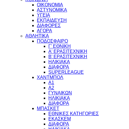
ΟΙΚΟΝΟΜΙΑ
ΑΣΤΥΝΟΜΙΚΑ
ΥΓΕΙΑ
ΕΚΠΑΙΔΕΥΣΗ
ΔΙΑΦΟΡΕΣ
ΑΓΟΡΑ
ΑΘΛΗΤΙΚΑ
ΠΟΔΟΣΦΑΙΡΟ
Γ' ΕΘΝΙΚΗ
Α' ΕΡΑΣΙΤΕΧΝΙΚΗ
Β' ΕΡΑΣΙΤΕΧΝΙΚΗ
ΗΛΙΚΙΑΚΑ
ΔΙΑΦΟΡΑ
SUPERLEAGUE
ΧΑΝΤΜΠΟΛ
Α1
Α2
ΓΥΝΑΙΚΩΝ
ΗΛΙΚΙΑΚΑ
ΔΙΑΦΟΡΑ
ΜΠΑΣΚΕΤ
ΕΘΝΙΚΕΣ ΚΑΤΗΓΟΡΙΕΣ
ΕΚΑΣΚΕΜ
ΔΙΑΦΟΡΑ