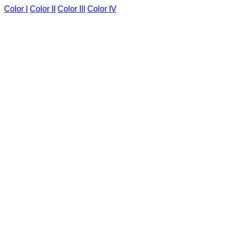
Color I
Color II
Color III
Color IV