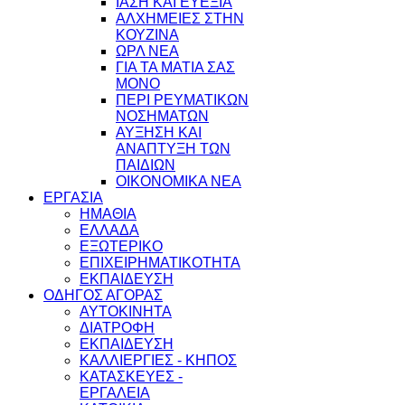
ΙΑΣΗ ΚΑΙ ΕΥΕΞΙΑ
ΑΛΧΗΜΕΙΕΣ ΣΤΗΝ
ΚΟΥΖΙΝΑ
ΩΡΛ ΝEA
ΓΙΑ ΤΑ ΜΑΤΙΑ ΣΑΣ
ΜΟΝΟ
ΠΕΡΙ ΡΕΥΜΑΤΙΚΩΝ
ΝΟΣΗΜΑΤΩΝ
ΑΥΞΗΣΗ ΚΑΙ
ΑΝΑΠΤΥΞΗ ΤΩΝ
ΠΑΙΔΙΩΝ
ΟΙΚΟΝΟΜΙΚΑ ΝΕΑ
ΕΡΓΑΣΙΑ
ΗΜΑΘΙΑ
ΕΛΛΑΔΑ
ΕΞΩΤΕΡΙΚΟ
ΕΠΙΧΕΙΡΗΜΑΤΙΚΟΤΗΤΑ
ΕΚΠΑΙΔΕΥΣΗ
ΟΔΗΓΟΣ ΑΓΟΡΑΣ
ΑΥΤΟΚΙΝΗΤΑ
ΔΙΑΤΡΟΦΗ
ΕΚΠΑΙΔΕΥΣΗ
ΚΑΛΛΙΕΡΓΙΕΣ - ΚΗΠΟΣ
ΚΑΤΑΣΚΕΥΕΣ -
ΕΡΓΑΛΕΙΑ