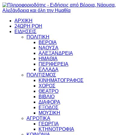
ΑΡΧΙΚΗ
24ΩΡΗ ΡΟΗ
ΕΙΔΗΣΕΙΣ
ΠΟΛΙΤΙΚΗ
ΒΕΡΟΙΑ
ΝΑΟΥΣΑ
ΑΛΕΞΑΝΔΡΕΙΑ
ΗΜΑΘΙΑ
ΠΕΡΙΦΕΡΕΙΑ
ΕΛΛΑΔΑ
ΠΟΛΙΤΙΣΜΟΣ
ΚΙΝΗΜΑΤΟΓΡΑΦΟΣ
ΧΟΡΟΣ
ΘΕΑΤΡΟ
ΒΙΒΛΙΟ
ΔΙΑΦΟΡΑ
ΕΞΟΔΟΣ
ΜΟΥΣΙΚΗ
ΑΓΡΟΤΙΚΑ
ΓΕΩΡΓΙΑ
ΚΤΗΝΟΤΡΟΦΙΑ
ΚΟΙΝΩΝΙΑ