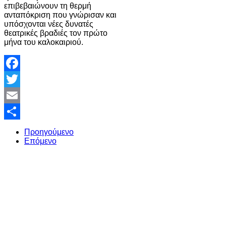
επιβεβαιώνουν τη θερμή
ανταπόκριση που γνώρισαν και
υπόσχονται νέες δυνατές
θεατρικές βραδιές τον πρώτο
μήνα του καλοκαιριού.
Facebook
Twitter
Email
Share
Προηγούμενο
Επόμενο