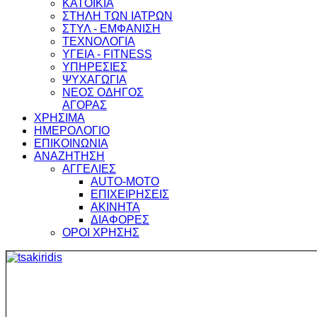
ΚΑΤΟΙΚΙΑ
ΣΤΗΛΗ ΤΩΝ ΙΑΤΡΩΝ
ΣΤΥΛ - ΕΜΦΑΝΙΣΗ
ΤΕΧΝΟΛΟΓΙΑ
ΥΓΕΙΑ - FITNESS
ΥΠΗΡΕΣΙΕΣ
ΨΥΧΑΓΩΓΙΑ
ΝΕΟΣ ΟΔΗΓΟΣ
ΑΓΟΡΑΣ
ΧΡΗΣΙΜΑ
ΗΜΕΡΟΛΟΓΙΟ
ΕΠΙΚΟΙΝΩΝΙΑ
ΑΝΑΖΗΤΗΣΗ
ΑΓΓΕΛΙΕΣ
AUTO-MOTO
ΕΠΙΧΕΙΡΗΣΕΙΣ
ΑΚΙΝΗΤΑ
ΔΙΑΦΟΡΕΣ
ΟΡΟΙ ΧΡΗΣΗΣ