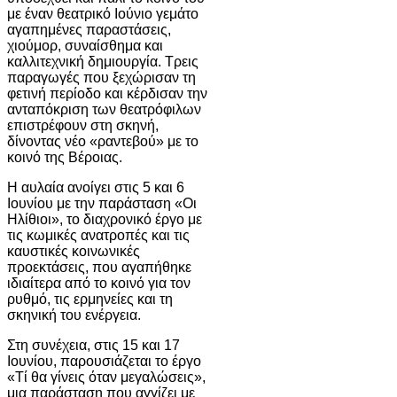
με έναν θεατρικό Ιούνιο γεμάτο
αγαπημένες παραστάσεις,
χιούμορ, συναίσθημα και
καλλιτεχνική δημιουργία. Τρεις
παραγωγές που ξεχώρισαν τη
φετινή περίοδο και κέρδισαν την
ανταπόκριση των θεατρόφιλων
επιστρέφουν στη σκηνή,
δίνοντας νέο «ραντεβού» με το
κοινό της Βέροιας.
Η αυλαία ανοίγει στις 5 και 6
Ιουνίου με την παράσταση «Οι
Ηλίθιοι», το διαχρονικό έργο με
τις κωμικές ανατροπές και τις
καυστικές κοινωνικές
προεκτάσεις, που αγαπήθηκε
ιδιαίτερα από το κοινό για τον
ρυθμό, τις ερμηνείες και τη
σκηνική του ενέργεια.
Στη συνέχεια, στις 15 και 17
Ιουνίου, παρουσιάζεται το έργο
«Τί θα γίνεις όταν μεγαλώσεις»,
μια παράσταση που αγγίζει με