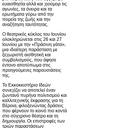
ευαισθησία αλλά και χιούμορ τις
αγωνίες, τα όνειρα και τα
ερωτήματα γύρω από την
πορεία της ζωής και την
αναζήτηση ταυτότητας.
Ο θεατρικός κύκλος του Ιουνίου
ολοκληρώνεται στις 26 και 27
Ιουνίου με την «Πράσινη γάτα»,
μια ιδιαίτερη παράσταση με
ξεχωριστή αισθητική και
συμβολισμούς, που άφησε
έντονο αποτύπωμα στις
προηγούμενες παρουσιάσεις
της.
Το
Εκκοκκιστήριο Ιδεών
συνεχίζει να αποτελεί έναν
ζωντανό πυρήνα πολιτισμού και
καλλιτεχνικής έκφρασης για τη
Βέροια, φιλοξενώντας δράσεις
που φέρνουν το κοινό πιο κοντά
στο σύγχρονο θέατρο και τη
δημιουργία. Οι επιστροφές των
τριών παραστάσεων