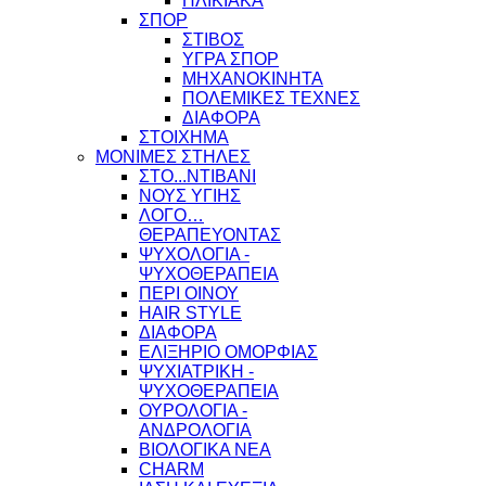
ΗΛΙΚΙΑΚΑ
ΣΠΟΡ
ΣΤΙΒΟΣ
ΥΓΡΑ ΣΠΟΡ
ΜΗΧΑΝΟΚΙΝΗΤΑ
ΠΟΛΕΜΙΚΕΣ ΤΕΧΝΕΣ
ΔΙΑΦΟΡΑ
ΣΤΟΙΧΗΜΑ
ΜΟΝΙΜΕΣ ΣΤΗΛΕΣ
ΣΤΟ...ΝΤΙΒΑΝΙ
ΝΟΥΣ ΥΓΙΗΣ
ΛΟΓΟ…
ΘΕΡΑΠΕΥΟΝΤΑΣ
ΨΥΧΟΛΟΓΙΑ -
ΨΥΧΟΘΕΡΑΠΕΙΑ
ΠΕΡΙ ΟΙΝΟΥ
HAIR STYLE
ΔΙΑΦΟΡΑ
ΕΛΙΞΗΡΙΟ ΟΜΟΡΦΙΑΣ
ΨΥΧΙΑΤΡΙΚΗ -
ΨΥΧΟΘΕΡΑΠΕΙΑ
ΟΥΡΟΛΟΓΙΑ -
ΑΝΔΡΟΛΟΓΙΑ
ΒΙΟΛΟΓΙΚΑ ΝΕΑ
CHARM