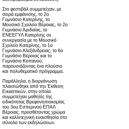
Στο φεστιβάλ συμμετείχαν, με
σειρά εμφάνισης, το 2ο
Γυμνάσιο Κατερίνης, το
Μουσικό Σχολείο Βέροιας, το 2ο
Γυμνάσιο Αριδαίας, το
ΕΝΕΕΓΥΛ Κατερίνης σε
συνεργασία με το Μουσικό
Σχολείο Κατερίνης, το 1ο
Γυμνάσιο Αλεξάνδρειας, το 6ο
Γυμνάσιο Βέροιας και το
Γυμνάσιο Κοπανού,
παρουσιάζοντας ένα πλούσιο
και πολυθεματικό πρόγραμμα.
Παράλληλα, η διοργάνωση
πλαισιώθηκε από την Έκθεση
Εικαστικών, στην οποία
συμμετείχαν μαθητές της
ειδικότητας Βρεφονηπιοκομίας
του 3ου Εσπερινού ΕΠΑΛ
Βέροιας, προσθέτοντας χρώμα
και καλλιτεχνική ευαισθησία στο
σύνολο των εκδηλώσεων.