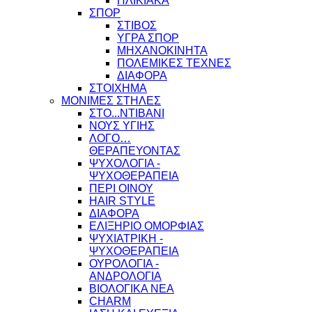
ΗΛΙΚΙΑΚΑ
ΣΠΟΡ
ΣΤΙΒΟΣ
ΥΓΡΑ ΣΠΟΡ
ΜΗΧΑΝΟΚΙΝΗΤΑ
ΠΟΛΕΜΙΚΕΣ ΤΕΧΝΕΣ
ΔΙΑΦΟΡΑ
ΣΤΟΙΧΗΜΑ
ΜΟΝΙΜΕΣ ΣΤΗΛΕΣ
ΣΤΟ...ΝΤΙΒΑΝΙ
ΝΟΥΣ ΥΓΙΗΣ
ΛΟΓΟ…
ΘΕΡΑΠΕΥΟΝΤΑΣ
ΨΥΧΟΛΟΓΙΑ -
ΨΥΧΟΘΕΡΑΠΕΙΑ
ΠΕΡΙ ΟΙΝΟΥ
HAIR STYLE
ΔΙΑΦΟΡΑ
ΕΛΙΞΗΡΙΟ ΟΜΟΡΦΙΑΣ
ΨΥΧΙΑΤΡΙΚΗ -
ΨΥΧΟΘΕΡΑΠΕΙΑ
ΟΥΡΟΛΟΓΙΑ -
ΑΝΔΡΟΛΟΓΙΑ
ΒΙΟΛΟΓΙΚΑ ΝΕΑ
CHARM