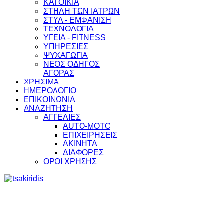
ΚΑΤΟΙΚΙΑ
ΣΤΗΛΗ ΤΩΝ ΙΑΤΡΩΝ
ΣΤΥΛ - ΕΜΦΑΝΙΣΗ
ΤΕΧΝΟΛΟΓΙΑ
ΥΓΕΙΑ - FITNESS
ΥΠΗΡΕΣΙΕΣ
ΨΥΧΑΓΩΓΙΑ
ΝΕΟΣ ΟΔΗΓΟΣ
ΑΓΟΡΑΣ
ΧΡΗΣΙΜΑ
ΗΜΕΡΟΛΟΓΙΟ
ΕΠΙΚΟΙΝΩΝΙΑ
ΑΝΑΖΗΤΗΣΗ
ΑΓΓΕΛΙΕΣ
AUTO-MOTO
ΕΠΙΧΕΙΡΗΣΕΙΣ
ΑΚΙΝΗΤΑ
ΔΙΑΦΟΡΕΣ
ΟΡΟΙ ΧΡΗΣΗΣ