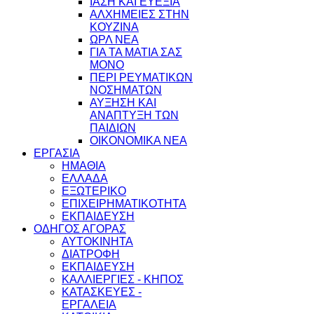
ΙΑΣΗ ΚΑΙ ΕΥΕΞΙΑ
ΑΛΧΗΜΕΙΕΣ ΣΤΗΝ
ΚΟΥΖΙΝΑ
ΩΡΛ ΝEA
ΓΙΑ ΤΑ ΜΑΤΙΑ ΣΑΣ
ΜΟΝΟ
ΠΕΡΙ ΡΕΥΜΑΤΙΚΩΝ
ΝΟΣΗΜΑΤΩΝ
ΑΥΞΗΣΗ ΚΑΙ
ΑΝΑΠΤΥΞΗ ΤΩΝ
ΠΑΙΔΙΩΝ
ΟΙΚΟΝΟΜΙΚΑ ΝΕΑ
ΕΡΓΑΣΙΑ
ΗΜΑΘΙΑ
ΕΛΛΑΔΑ
ΕΞΩΤΕΡΙΚΟ
ΕΠΙΧΕΙΡΗΜΑΤΙΚΟΤΗΤΑ
ΕΚΠΑΙΔΕΥΣΗ
ΟΔΗΓΟΣ ΑΓΟΡΑΣ
ΑΥΤΟΚΙΝΗΤΑ
ΔΙΑΤΡΟΦΗ
ΕΚΠΑΙΔΕΥΣΗ
ΚΑΛΛΙΕΡΓΙΕΣ - ΚΗΠΟΣ
ΚΑΤΑΣΚΕΥΕΣ -
ΕΡΓΑΛΕΙΑ