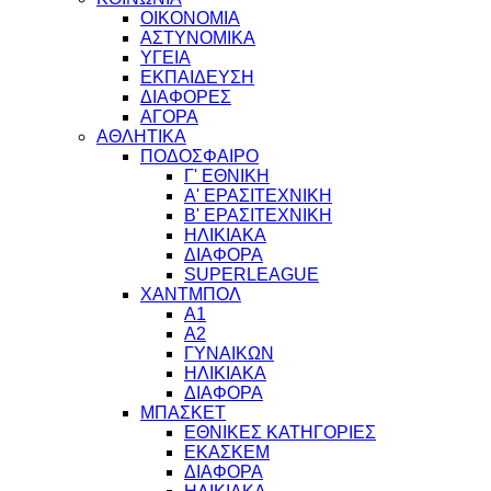
ΟΙΚΟΝΟΜΙΑ
ΑΣΤΥΝΟΜΙΚΑ
ΥΓΕΙΑ
ΕΚΠΑΙΔΕΥΣΗ
ΔΙΑΦΟΡΕΣ
ΑΓΟΡΑ
ΑΘΛΗΤΙΚΑ
ΠΟΔΟΣΦΑΙΡΟ
Γ' ΕΘΝΙΚΗ
Α' ΕΡΑΣΙΤΕΧΝΙΚΗ
Β' ΕΡΑΣΙΤΕΧΝΙΚΗ
ΗΛΙΚΙΑΚΑ
ΔΙΑΦΟΡΑ
SUPERLEAGUE
ΧΑΝΤΜΠΟΛ
Α1
Α2
ΓΥΝΑΙΚΩΝ
ΗΛΙΚΙΑΚΑ
ΔΙΑΦΟΡΑ
ΜΠΑΣΚΕΤ
ΕΘΝΙΚΕΣ ΚΑΤΗΓΟΡΙΕΣ
ΕΚΑΣΚΕΜ
ΔΙΑΦΟΡΑ