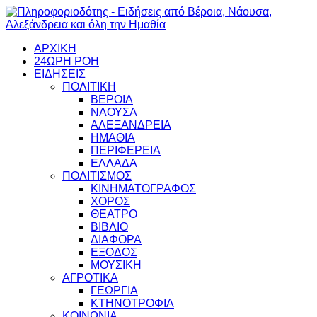
ΑΡΧΙΚΗ
24ΩΡΗ ΡΟΗ
ΕΙΔΗΣΕΙΣ
ΠΟΛΙΤΙΚΗ
ΒΕΡΟΙΑ
ΝΑΟΥΣΑ
ΑΛΕΞΑΝΔΡΕΙΑ
ΗΜΑΘΙΑ
ΠΕΡΙΦΕΡΕΙΑ
ΕΛΛΑΔΑ
ΠΟΛΙΤΙΣΜΟΣ
ΚΙΝΗΜΑΤΟΓΡΑΦΟΣ
ΧΟΡΟΣ
ΘΕΑΤΡΟ
ΒΙΒΛΙΟ
ΔΙΑΦΟΡΑ
ΕΞΟΔΟΣ
ΜΟΥΣΙΚΗ
ΑΓΡΟΤΙΚΑ
ΓΕΩΡΓΙΑ
ΚΤΗΝΟΤΡΟΦΙΑ
ΚΟΙΝΩΝΙΑ