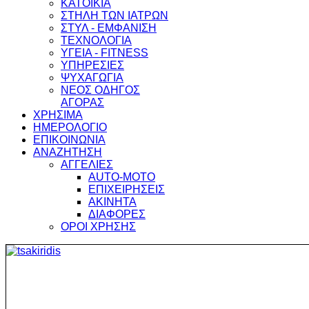
ΚΑΤΟΙΚΙΑ
ΣΤΗΛΗ ΤΩΝ ΙΑΤΡΩΝ
ΣΤΥΛ - ΕΜΦΑΝΙΣΗ
ΤΕΧΝΟΛΟΓΙΑ
ΥΓΕΙΑ - FITNESS
ΥΠΗΡΕΣΙΕΣ
ΨΥΧΑΓΩΓΙΑ
ΝΕΟΣ ΟΔΗΓΟΣ
ΑΓΟΡΑΣ
ΧΡΗΣΙΜΑ
ΗΜΕΡΟΛΟΓΙΟ
ΕΠΙΚΟΙΝΩΝΙΑ
ΑΝΑΖΗΤΗΣΗ
ΑΓΓΕΛΙΕΣ
AUTO-MOTO
ΕΠΙΧΕΙΡΗΣΕΙΣ
ΑΚΙΝΗΤΑ
ΔΙΑΦΟΡΕΣ
ΟΡΟΙ ΧΡΗΣΗΣ