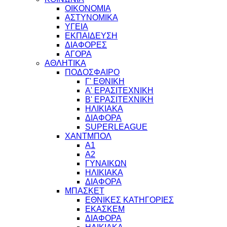
ΟΙΚΟΝΟΜΙΑ
ΑΣΤΥΝΟΜΙΚΑ
ΥΓΕΙΑ
ΕΚΠΑΙΔΕΥΣΗ
ΔΙΑΦΟΡΕΣ
ΑΓΟΡΑ
ΑΘΛΗΤΙΚΑ
ΠΟΔΟΣΦΑΙΡΟ
Γ' ΕΘΝΙΚΗ
Α' ΕΡΑΣΙΤΕΧΝΙΚΗ
Β' ΕΡΑΣΙΤΕΧΝΙΚΗ
ΗΛΙΚΙΑΚΑ
ΔΙΑΦΟΡΑ
SUPERLEAGUE
ΧΑΝΤΜΠΟΛ
Α1
Α2
ΓΥΝΑΙΚΩΝ
ΗΛΙΚΙΑΚΑ
ΔΙΑΦΟΡΑ
ΜΠΑΣΚΕΤ
ΕΘΝΙΚΕΣ ΚΑΤΗΓΟΡΙΕΣ
ΕΚΑΣΚΕΜ
ΔΙΑΦΟΡΑ