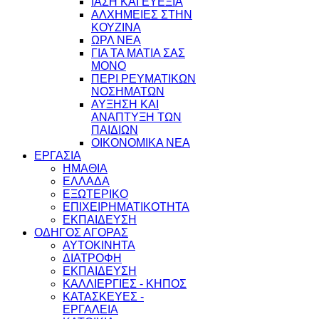
ΙΑΣΗ ΚΑΙ ΕΥΕΞΙΑ
ΑΛΧΗΜΕΙΕΣ ΣΤΗΝ
ΚΟΥΖΙΝΑ
ΩΡΛ ΝEA
ΓΙΑ ΤΑ ΜΑΤΙΑ ΣΑΣ
ΜΟΝΟ
ΠΕΡΙ ΡΕΥΜΑΤΙΚΩΝ
ΝΟΣΗΜΑΤΩΝ
ΑΥΞΗΣΗ ΚΑΙ
ΑΝΑΠΤΥΞΗ ΤΩΝ
ΠΑΙΔΙΩΝ
ΟΙΚΟΝΟΜΙΚΑ ΝΕΑ
ΕΡΓΑΣΙΑ
ΗΜΑΘΙΑ
ΕΛΛΑΔΑ
ΕΞΩΤΕΡΙΚΟ
ΕΠΙΧΕΙΡΗΜΑΤΙΚΟΤΗΤΑ
ΕΚΠΑΙΔΕΥΣΗ
ΟΔΗΓΟΣ ΑΓΟΡΑΣ
ΑΥΤΟΚΙΝΗΤΑ
ΔΙΑΤΡΟΦΗ
ΕΚΠΑΙΔΕΥΣΗ
ΚΑΛΛΙΕΡΓΙΕΣ - ΚΗΠΟΣ
ΚΑΤΑΣΚΕΥΕΣ -
ΕΡΓΑΛΕΙΑ