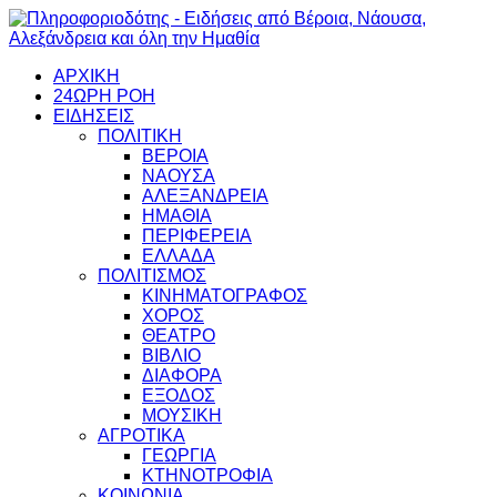
ΑΡΧΙΚΗ
24ΩΡΗ ΡΟΗ
ΕΙΔΗΣΕΙΣ
ΠΟΛΙΤΙΚΗ
ΒΕΡΟΙΑ
ΝΑΟΥΣΑ
ΑΛΕΞΑΝΔΡΕΙΑ
ΗΜΑΘΙΑ
ΠΕΡΙΦΕΡΕΙΑ
ΕΛΛΑΔΑ
ΠΟΛΙΤΙΣΜΟΣ
ΚΙΝΗΜΑΤΟΓΡΑΦΟΣ
ΧΟΡΟΣ
ΘΕΑΤΡΟ
ΒΙΒΛΙΟ
ΔΙΑΦΟΡΑ
ΕΞΟΔΟΣ
ΜΟΥΣΙΚΗ
ΑΓΡΟΤΙΚΑ
ΓΕΩΡΓΙΑ
ΚΤΗΝΟΤΡΟΦΙΑ
ΚΟΙΝΩΝΙΑ