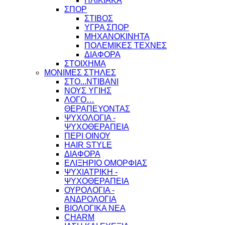
ΗΛΙΚΙΑΚΑ
ΣΠΟΡ
ΣΤΙΒΟΣ
ΥΓΡΑ ΣΠΟΡ
ΜΗΧΑΝΟΚΙΝΗΤΑ
ΠΟΛΕΜΙΚΕΣ ΤΕΧΝΕΣ
ΔΙΑΦΟΡΑ
ΣΤΟΙΧΗΜΑ
ΜΟΝΙΜΕΣ ΣΤΗΛΕΣ
ΣΤΟ...ΝΤΙΒΑΝΙ
ΝΟΥΣ ΥΓΙΗΣ
ΛΟΓΟ…
ΘΕΡΑΠΕΥΟΝΤΑΣ
ΨΥΧΟΛΟΓΙΑ -
ΨΥΧΟΘΕΡΑΠΕΙΑ
ΠΕΡΙ ΟΙΝΟΥ
HAIR STYLE
ΔΙΑΦΟΡΑ
ΕΛΙΞΗΡΙΟ ΟΜΟΡΦΙΑΣ
ΨΥΧΙΑΤΡΙΚΗ -
ΨΥΧΟΘΕΡΑΠΕΙΑ
ΟΥΡΟΛΟΓΙΑ -
ΑΝΔΡΟΛΟΓΙΑ
ΒΙΟΛΟΓΙΚΑ ΝΕΑ
CHARM