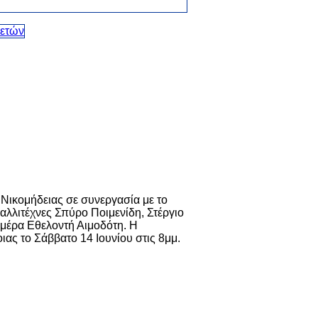
Νικομήδειας σε συνεργασία με το
αλλιτέχνες Σπύρο Ποιμενίδη, Στέργιο
μέρα Εθελοντή Αιμοδότη. Η
ας το Σάββατο 14 Ιουνίου στις 8μμ.