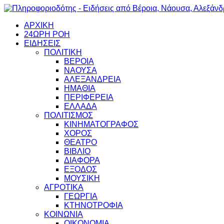
ΑΡΧΙΚΗ
24ΩΡΗ ΡΟΗ
ΕΙΔΗΣΕΙΣ
ΠΟΛΙΤΙΚΗ
ΒΕΡΟΙΑ
ΝΑΟΥΣΑ
ΑΛΕΞΑΝΔΡΕΙΑ
ΗΜΑΘΙΑ
ΠΕΡΙΦΕΡΕΙΑ
ΕΛΛΑΔΑ
ΠΟΛΙΤΙΣΜΟΣ
ΚΙΝΗΜΑΤΟΓΡΑΦΟΣ
ΧΟΡΟΣ
ΘΕΑΤΡΟ
ΒΙΒΛΙΟ
ΔΙΑΦΟΡΑ
ΕΞΟΔΟΣ
ΜΟΥΣΙΚΗ
ΑΓΡΟΤΙΚΑ
ΓΕΩΡΓΙΑ
ΚΤΗΝΟΤΡΟΦΙΑ
ΚΟΙΝΩΝΙΑ
ΟΙΚΟΝΟΜΙΑ