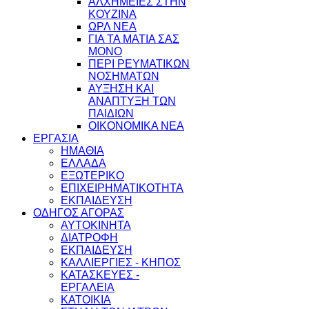
ΑΛΧΗΜΕΙΕΣ ΣΤΗΝ
ΚΟΥΖΙΝΑ
ΩΡΛ ΝEA
ΓΙΑ ΤΑ ΜΑΤΙΑ ΣΑΣ
ΜΟΝΟ
ΠΕΡΙ ΡΕΥΜΑΤΙΚΩΝ
ΝΟΣΗΜΑΤΩΝ
ΑΥΞΗΣΗ ΚΑΙ
ΑΝΑΠΤΥΞΗ ΤΩΝ
ΠΑΙΔΙΩΝ
ΟΙΚΟΝΟΜΙΚΑ ΝΕΑ
ΕΡΓΑΣΙΑ
ΗΜΑΘΙΑ
ΕΛΛΑΔΑ
ΕΞΩΤΕΡΙΚΟ
ΕΠΙΧΕΙΡΗΜΑΤΙΚΟΤΗΤΑ
ΕΚΠΑΙΔΕΥΣΗ
ΟΔΗΓΟΣ ΑΓΟΡΑΣ
ΑΥΤΟΚΙΝΗΤΑ
ΔΙΑΤΡΟΦΗ
ΕΚΠΑΙΔΕΥΣΗ
ΚΑΛΛΙΕΡΓΙΕΣ - ΚΗΠΟΣ
ΚΑΤΑΣΚΕΥΕΣ -
ΕΡΓΑΛΕΙΑ
ΚΑΤΟΙΚΙΑ