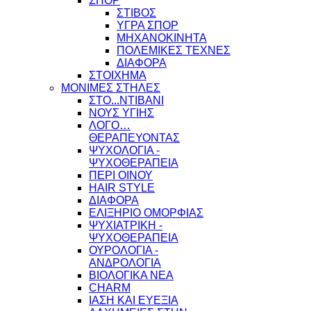
ΣΠΟΡ
ΣΤΙΒΟΣ
ΥΓΡΑ ΣΠΟΡ
ΜΗΧΑΝΟΚΙΝΗΤΑ
ΠΟΛΕΜΙΚΕΣ ΤΕΧΝΕΣ
ΔΙΑΦΟΡΑ
ΣΤΟΙΧΗΜΑ
ΜΟΝΙΜΕΣ ΣΤΗΛΕΣ
ΣΤΟ...ΝΤΙΒΑΝΙ
ΝΟΥΣ ΥΓΙΗΣ
ΛΟΓΟ…
ΘΕΡΑΠΕΥΟΝΤΑΣ
ΨΥΧΟΛΟΓΙΑ -
ΨΥΧΟΘΕΡΑΠΕΙΑ
ΠΕΡΙ ΟΙΝΟΥ
HAIR STYLE
ΔΙΑΦΟΡΑ
ΕΛΙΞΗΡΙΟ ΟΜΟΡΦΙΑΣ
ΨΥΧΙΑΤΡΙΚΗ -
ΨΥΧΟΘΕΡΑΠΕΙΑ
ΟΥΡΟΛΟΓΙΑ -
ΑΝΔΡΟΛΟΓΙΑ
ΒΙΟΛΟΓΙΚΑ ΝΕΑ
CHARM
ΙΑΣΗ ΚΑΙ ΕΥΕΞΙΑ