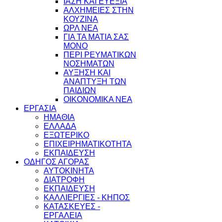
ΙΑΣΗ ΚΑΙ ΕΥΕΞΙΑ
ΑΛΧΗΜΕΙΕΣ ΣΤΗΝ
ΚΟΥΖΙΝΑ
ΩΡΛ ΝEA
ΓΙΑ ΤΑ ΜΑΤΙΑ ΣΑΣ
ΜΟΝΟ
ΠΕΡΙ ΡΕΥΜΑΤΙΚΩΝ
ΝΟΣΗΜΑΤΩΝ
ΑΥΞΗΣΗ ΚΑΙ
ΑΝΑΠΤΥΞΗ ΤΩΝ
ΠΑΙΔΙΩΝ
ΟΙΚΟΝΟΜΙΚΑ ΝΕΑ
ΕΡΓΑΣΙΑ
ΗΜΑΘΙΑ
ΕΛΛΑΔΑ
ΕΞΩΤΕΡΙΚΟ
ΕΠΙΧΕΙΡΗΜΑΤΙΚΟΤΗΤΑ
ΕΚΠΑΙΔΕΥΣΗ
ΟΔΗΓΟΣ ΑΓΟΡΑΣ
ΑΥΤΟΚΙΝΗΤΑ
ΔΙΑΤΡΟΦΗ
ΕΚΠΑΙΔΕΥΣΗ
ΚΑΛΛΙΕΡΓΙΕΣ - ΚΗΠΟΣ
ΚΑΤΑΣΚΕΥΕΣ -
ΕΡΓΑΛΕΙΑ