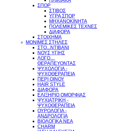
ΗΛΙΚΙΑΚΑ
ΣΠΟΡ
ΣΤΙΒΟΣ
ΥΓΡΑ ΣΠΟΡ
ΜΗΧΑΝΟΚΙΝΗΤΑ
ΠΟΛΕΜΙΚΕΣ ΤΕΧΝΕΣ
ΔΙΑΦΟΡΑ
ΣΤΟΙΧΗΜΑ
ΜΟΝΙΜΕΣ ΣΤΗΛΕΣ
ΣΤΟ...ΝΤΙΒΑΝΙ
ΝΟΥΣ ΥΓΙΗΣ
ΛΟΓΟ…
ΘΕΡΑΠΕΥΟΝΤΑΣ
ΨΥΧΟΛΟΓΙΑ -
ΨΥΧΟΘΕΡΑΠΕΙΑ
ΠΕΡΙ ΟΙΝΟΥ
HAIR STYLE
ΔΙΑΦΟΡΑ
ΕΛΙΞΗΡΙΟ ΟΜΟΡΦΙΑΣ
ΨΥΧΙΑΤΡΙΚΗ -
ΨΥΧΟΘΕΡΑΠΕΙΑ
ΟΥΡΟΛΟΓΙΑ -
ΑΝΔΡΟΛΟΓΙΑ
ΒΙΟΛΟΓΙΚΑ ΝΕΑ
CHARM