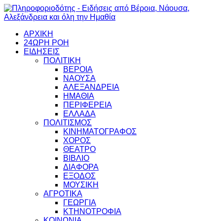
ΑΡΧΙΚΗ
24ΩΡΗ ΡΟΗ
ΕΙΔΗΣΕΙΣ
ΠΟΛΙΤΙΚΗ
ΒΕΡΟΙΑ
ΝΑΟΥΣΑ
ΑΛΕΞΑΝΔΡΕΙΑ
ΗΜΑΘΙΑ
ΠΕΡΙΦΕΡΕΙΑ
ΕΛΛΑΔΑ
ΠΟΛΙΤΙΣΜΟΣ
ΚΙΝΗΜΑΤΟΓΡΑΦΟΣ
ΧΟΡΟΣ
ΘΕΑΤΡΟ
ΒΙΒΛΙΟ
ΔΙΑΦΟΡΑ
ΕΞΟΔΟΣ
ΜΟΥΣΙΚΗ
ΑΓΡΟΤΙΚΑ
ΓΕΩΡΓΙΑ
ΚΤΗΝΟΤΡΟΦΙΑ
ΚΟΙΝΩΝΙΑ