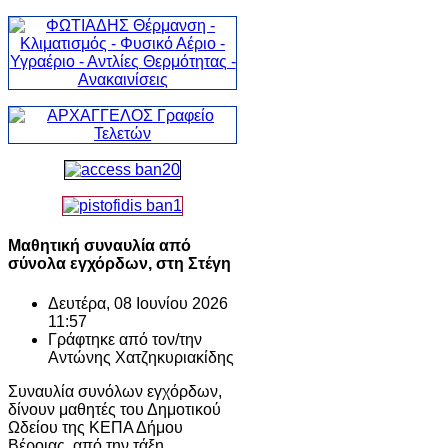
Μαθητική συναυλία από
σύνολα εγχόρδων, στη Στέγη
Δευτέρα, 08 Ιουνίου 2026
11:57
Γράφτηκε από τον/την
Αντώνης Χατζηκυριακίδης
Συναυλία συνόλων εγχόρδων,
δίνουν μαθητές του Δημοτικού
Ωδείου της ΚΕΠΑ Δήμου
Βέροιας, από την τάξη