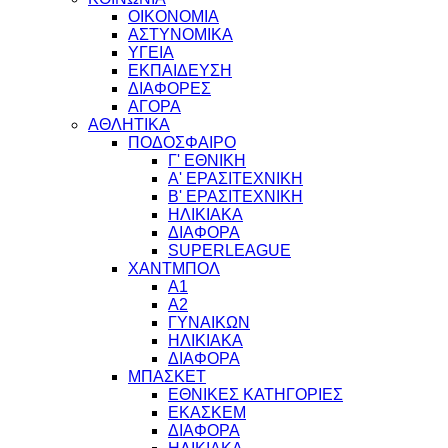
ΟΙΚΟΝΟΜΙΑ
ΑΣΤΥΝΟΜΙΚΑ
ΥΓΕΙΑ
ΕΚΠΑΙΔΕΥΣΗ
ΔΙΑΦΟΡΕΣ
ΑΓΟΡΑ
ΑΘΛΗΤΙΚΑ
ΠΟΔΟΣΦΑΙΡΟ
Γ' ΕΘΝΙΚΗ
Α' ΕΡΑΣΙΤΕΧΝΙΚΗ
Β' ΕΡΑΣΙΤΕΧΝΙΚΗ
ΗΛΙΚΙΑΚΑ
ΔΙΑΦΟΡΑ
SUPERLEAGUE
ΧΑΝΤΜΠΟΛ
Α1
Α2
ΓΥΝΑΙΚΩΝ
ΗΛΙΚΙΑΚΑ
ΔΙΑΦΟΡΑ
ΜΠΑΣΚΕΤ
ΕΘΝΙΚΕΣ ΚΑΤΗΓΟΡΙΕΣ
ΕΚΑΣΚΕΜ
ΔΙΑΦΟΡΑ