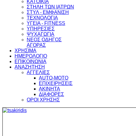
ΚΑΤΟΙΚΙΑ
ΣΤΗΛΗ ΤΩΝ ΙΑΤΡΩΝ
ΣΤΥΛ - ΕΜΦΑΝΙΣΗ
ΤΕΧΝΟΛΟΓΙΑ
ΥΓΕΙΑ - FITNESS
ΥΠΗΡΕΣΙΕΣ
ΨΥΧΑΓΩΓΙΑ
ΝΕΟΣ ΟΔΗΓΟΣ
ΑΓΟΡΑΣ
ΧΡΗΣΙΜΑ
ΗΜΕΡΟΛΟΓΙΟ
ΕΠΙΚΟΙΝΩΝΙΑ
ΑΝΑΖΗΤΗΣΗ
ΑΓΓΕΛΙΕΣ
AUTO-MOTO
ΕΠΙΧΕΙΡΗΣΕΙΣ
ΑΚΙΝΗΤΑ
ΔΙΑΦΟΡΕΣ
ΟΡΟΙ ΧΡΗΣΗΣ