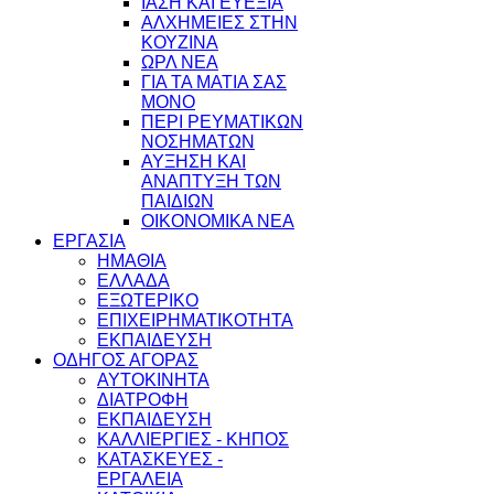
ΙΑΣΗ ΚΑΙ ΕΥΕΞΙΑ
ΑΛΧΗΜΕΙΕΣ ΣΤΗΝ
ΚΟΥΖΙΝΑ
ΩΡΛ ΝEA
ΓΙΑ ΤΑ ΜΑΤΙΑ ΣΑΣ
ΜΟΝΟ
ΠΕΡΙ ΡΕΥΜΑΤΙΚΩΝ
ΝΟΣΗΜΑΤΩΝ
ΑΥΞΗΣΗ ΚΑΙ
ΑΝΑΠΤΥΞΗ ΤΩΝ
ΠΑΙΔΙΩΝ
ΟΙΚΟΝΟΜΙΚΑ ΝΕΑ
ΕΡΓΑΣΙΑ
ΗΜΑΘΙΑ
ΕΛΛΑΔΑ
ΕΞΩΤΕΡΙΚΟ
ΕΠΙΧΕΙΡΗΜΑΤΙΚΟΤΗΤΑ
ΕΚΠΑΙΔΕΥΣΗ
ΟΔΗΓΟΣ ΑΓΟΡΑΣ
ΑΥΤΟΚΙΝΗΤΑ
ΔΙΑΤΡΟΦΗ
ΕΚΠΑΙΔΕΥΣΗ
ΚΑΛΛΙΕΡΓΙΕΣ - ΚΗΠΟΣ
ΚΑΤΑΣΚΕΥΕΣ -
ΕΡΓΑΛΕΙΑ