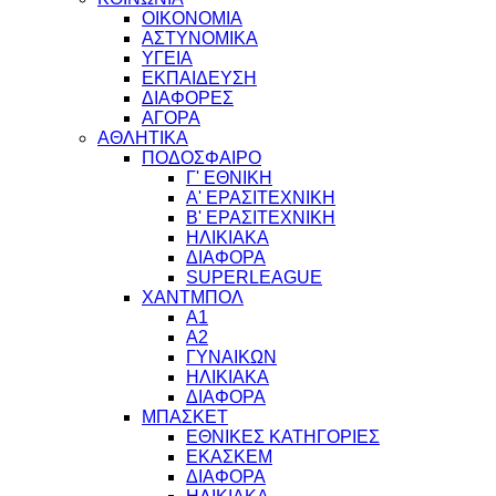
ΟΙΚΟΝΟΜΙΑ
ΑΣΤΥΝΟΜΙΚΑ
ΥΓΕΙΑ
ΕΚΠΑΙΔΕΥΣΗ
ΔΙΑΦΟΡΕΣ
ΑΓΟΡΑ
ΑΘΛΗΤΙΚΑ
ΠΟΔΟΣΦΑΙΡΟ
Γ' ΕΘΝΙΚΗ
Α' ΕΡΑΣΙΤΕΧΝΙΚΗ
Β' ΕΡΑΣΙΤΕΧΝΙΚΗ
ΗΛΙΚΙΑΚΑ
ΔΙΑΦΟΡΑ
SUPERLEAGUE
ΧΑΝΤΜΠΟΛ
Α1
Α2
ΓΥΝΑΙΚΩΝ
ΗΛΙΚΙΑΚΑ
ΔΙΑΦΟΡΑ
ΜΠΑΣΚΕΤ
ΕΘΝΙΚΕΣ ΚΑΤΗΓΟΡΙΕΣ
ΕΚΑΣΚΕΜ
ΔΙΑΦΟΡΑ