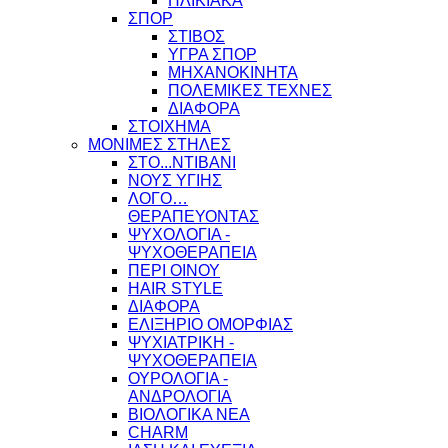
ΗΛΙΚΙΑΚΑ
ΣΠΟΡ
ΣΤΙΒΟΣ
ΥΓΡΑ ΣΠΟΡ
ΜΗΧΑΝΟΚΙΝΗΤΑ
ΠΟΛΕΜΙΚΕΣ ΤΕΧΝΕΣ
ΔΙΑΦΟΡΑ
ΣΤΟΙΧΗΜΑ
ΜΟΝΙΜΕΣ ΣΤΗΛΕΣ
ΣΤΟ...ΝΤΙΒΑΝΙ
ΝΟΥΣ ΥΓΙΗΣ
ΛΟΓΟ…
ΘΕΡΑΠΕΥΟΝΤΑΣ
ΨΥΧΟΛΟΓΙΑ -
ΨΥΧΟΘΕΡΑΠΕΙΑ
ΠΕΡΙ ΟΙΝΟΥ
HAIR STYLE
ΔΙΑΦΟΡΑ
ΕΛΙΞΗΡΙΟ ΟΜΟΡΦΙΑΣ
ΨΥΧΙΑΤΡΙΚΗ -
ΨΥΧΟΘΕΡΑΠΕΙΑ
ΟΥΡΟΛΟΓΙΑ -
ΑΝΔΡΟΛΟΓΙΑ
ΒΙΟΛΟΓΙΚΑ ΝΕΑ
CHARM