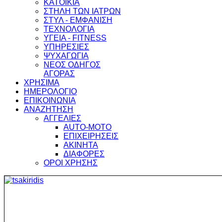
ΚΑΤΟΙΚΙΑ
ΣΤΗΛΗ ΤΩΝ ΙΑΤΡΩΝ
ΣΤΥΛ - ΕΜΦΑΝΙΣΗ
ΤΕΧΝΟΛΟΓΙΑ
ΥΓΕΙΑ - FITNESS
ΥΠΗΡΕΣΙΕΣ
ΨΥΧΑΓΩΓΙΑ
ΝΕΟΣ ΟΔΗΓΟΣ
ΑΓΟΡΑΣ
ΧΡΗΣΙΜΑ
ΗΜΕΡΟΛΟΓΙΟ
ΕΠΙΚΟΙΝΩΝΙΑ
ΑΝΑΖΗΤΗΣΗ
ΑΓΓΕΛΙΕΣ
AUTO-MOTO
ΕΠΙΧΕΙΡΗΣΕΙΣ
ΑΚΙΝΗΤΑ
ΔΙΑΦΟΡΕΣ
ΟΡΟΙ ΧΡΗΣΗΣ