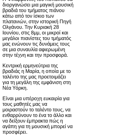
διοργανώσει μια μαγική μουσική
βραδιά του τμήματος πιάνου
κάτω από τον ίσκιο των
πλατανιών, στην ιστορική Πηγή
Ολγάνου. Την Κυριακή 28
Ιουνίου, στις 8μμ, οι μικροί και
μεγάλοι πιανίστες του τμήματός
μας ενώνουν τις δυνάμεις τους
σε μια συναυλία αφιερωμένη
στην τέχνη και την προσφορά.
Κεντρική ερμηνεύτρια της
βραδιάς η Μαρία, η οποία με το
ταλέντο της μας προετοιμάζει
για τη μεγάλη της εμφάνιση στη
Νέα Υόρκη.
Είναι μια υπέροχη ευκαιρία για
τους μαθητές μας να
μοιραστούν το ταλέντο τους, να
ενθαρρύνουν το ένα το άλλο και
να δείξουν έμπρακτα πώς η
αγάπη για τη μουσική μπορεί να
προσφέρει.