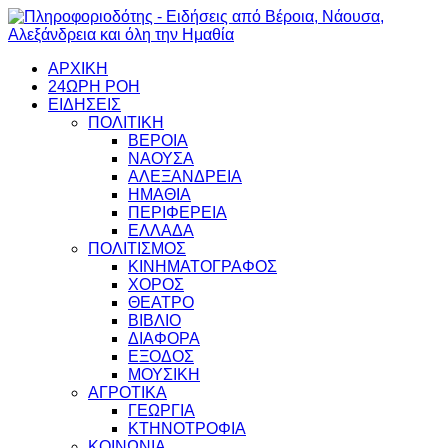
ΑΡΧΙΚΗ
24ΩΡΗ ΡΟΗ
ΕΙΔΗΣΕΙΣ
ΠΟΛΙΤΙΚΗ
ΒΕΡΟΙΑ
ΝΑΟΥΣΑ
ΑΛΕΞΑΝΔΡΕΙΑ
ΗΜΑΘΙΑ
ΠΕΡΙΦΕΡΕΙΑ
ΕΛΛΑΔΑ
ΠΟΛΙΤΙΣΜΟΣ
ΚΙΝΗΜΑΤΟΓΡΑΦΟΣ
ΧΟΡΟΣ
ΘΕΑΤΡΟ
ΒΙΒΛΙΟ
ΔΙΑΦΟΡΑ
ΕΞΟΔΟΣ
ΜΟΥΣΙΚΗ
ΑΓΡΟΤΙΚΑ
ΓΕΩΡΓΙΑ
ΚΤΗΝΟΤΡΟΦΙΑ
ΚΟΙΝΩΝΙΑ