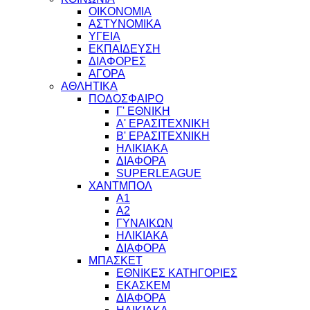
ΟΙΚΟΝΟΜΙΑ
ΑΣΤΥΝΟΜΙΚΑ
ΥΓΕΙΑ
ΕΚΠΑΙΔΕΥΣΗ
ΔΙΑΦΟΡΕΣ
ΑΓΟΡΑ
ΑΘΛΗΤΙΚΑ
ΠΟΔΟΣΦΑΙΡΟ
Γ' ΕΘΝΙΚΗ
Α' ΕΡΑΣΙΤΕΧΝΙΚΗ
Β' ΕΡΑΣΙΤΕΧΝΙΚΗ
ΗΛΙΚΙΑΚΑ
ΔΙΑΦΟΡΑ
SUPERLEAGUE
ΧΑΝΤΜΠΟΛ
Α1
Α2
ΓΥΝΑΙΚΩΝ
ΗΛΙΚΙΑΚΑ
ΔΙΑΦΟΡΑ
ΜΠΑΣΚΕΤ
ΕΘΝΙΚΕΣ ΚΑΤΗΓΟΡΙΕΣ
ΕΚΑΣΚΕΜ
ΔΙΑΦΟΡΑ