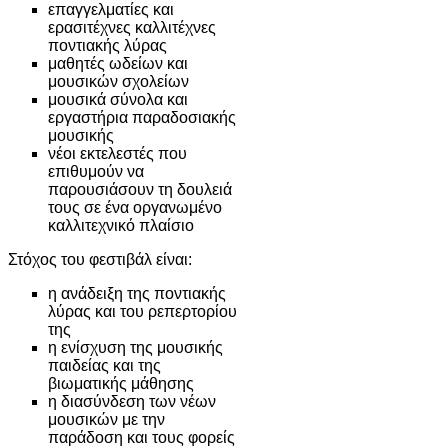
επαγγελματίες και
ερασιτέχνες καλλιτέχνες
ποντιακής λύρας
μαθητές ωδείων και
μουσικών σχολείων
μουσικά σύνολα και
εργαστήρια παραδοσιακής
μουσικής
νέοι εκτελεστές που
επιθυμούν να
παρουσιάσουν τη δουλειά
τους σε ένα οργανωμένο
καλλιτεχνικό πλαίσιο
Στόχος του φεστιβάλ είναι:
η ανάδειξη της ποντιακής
λύρας και του ρεπερτορίου
της
η ενίσχυση της μουσικής
παιδείας και της
βιωματικής μάθησης
η διασύνδεση των νέων
μουσικών με την
παράδοση και τους φορείς