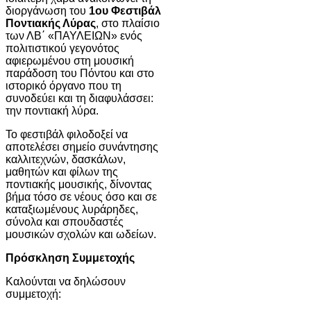
διοργάνωση του
1ου Φεστιβάλ
Ποντιακής Λύρας
, στο πλαίσιο
των ΛΒ΄ «ΠΑΥΛΕΙΩΝ» ενός
πολιτιστικού γεγονότος
αφιερωμένου στη μουσική
παράδοση του Πόντου και στο
ιστορικό όργανο που τη
συνοδεύει και τη διαφυλάσσει:
την ποντιακή λύρα.
Το φεστιβάλ φιλοδοξεί να
αποτελέσει σημείο συνάντησης
καλλιτεχνών, δασκάλων,
μαθητών και φίλων της
ποντιακής μουσικής, δίνοντας
βήμα τόσο σε νέους όσο και σε
καταξιωμένους λυράρηδες,
σύνολα και σπουδαστές
μουσικών σχολών και ωδείων.
Πρόσκληση Συμμετοχής
Καλούνται να δηλώσουν
συμμετοχή: