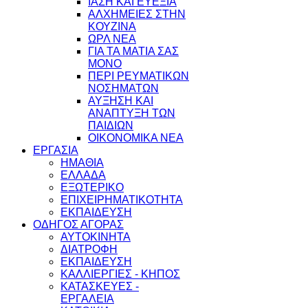
ΙΑΣΗ ΚΑΙ ΕΥΕΞΙΑ
ΑΛΧΗΜΕΙΕΣ ΣΤΗΝ
ΚΟΥΖΙΝΑ
ΩΡΛ ΝEA
ΓΙΑ ΤΑ ΜΑΤΙΑ ΣΑΣ
ΜΟΝΟ
ΠΕΡΙ ΡΕΥΜΑΤΙΚΩΝ
ΝΟΣΗΜΑΤΩΝ
ΑΥΞΗΣΗ ΚΑΙ
ΑΝΑΠΤΥΞΗ ΤΩΝ
ΠΑΙΔΙΩΝ
ΟΙΚΟΝΟΜΙΚΑ ΝΕΑ
ΕΡΓΑΣΙΑ
ΗΜΑΘΙΑ
ΕΛΛΑΔΑ
ΕΞΩΤΕΡΙΚΟ
ΕΠΙΧΕΙΡΗΜΑΤΙΚΟΤΗΤΑ
ΕΚΠΑΙΔΕΥΣΗ
ΟΔΗΓΟΣ ΑΓΟΡΑΣ
ΑΥΤΟΚΙΝΗΤΑ
ΔΙΑΤΡΟΦΗ
ΕΚΠΑΙΔΕΥΣΗ
ΚΑΛΛΙΕΡΓΙΕΣ - ΚΗΠΟΣ
ΚΑΤΑΣΚΕΥΕΣ -
ΕΡΓΑΛΕΙΑ