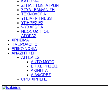
ΚΑΤΟΙΚΙΑ
ΣΤΗΛΗ ΤΩΝ ΙΑΤΡΩΝ
ΣΤΥΛ - ΕΜΦΑΝΙΣΗ
ΤΕΧΝΟΛΟΓΙΑ
ΥΓΕΙΑ - FITNESS
ΥΠΗΡΕΣΙΕΣ
ΨΥΧΑΓΩΓΙΑ
ΝΕΟΣ ΟΔΗΓΟΣ
ΑΓΟΡΑΣ
ΧΡΗΣΙΜΑ
ΗΜΕΡΟΛΟΓΙΟ
ΕΠΙΚΟΙΝΩΝΙΑ
ΑΝΑΖΗΤΗΣΗ
ΑΓΓΕΛΙΕΣ
AUTO-MOTO
ΕΠΙΧΕΙΡΗΣΕΙΣ
ΑΚΙΝΗΤΑ
ΔΙΑΦΟΡΕΣ
ΟΡΟΙ ΧΡΗΣΗΣ