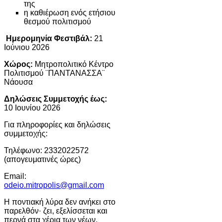
της
η καθιέρωση ενός ετήσιου
θεσμού πολιτισμού
Ημερομηνία Φεστιβάλ:
21
Ιούνιου 2026
Χώρος:
Μητροπολιτικό Κέντρο
Πολιτισμού ¨ΠΑΝΤΑΝΑΣΣΑ¨
Νάουσα
Δηλώσεις Συμμετοχής έως:
10 Ιουνίου 2026
Για πληροφορίες και δηλώσεις
συμμετοχής:
Τηλέφωνο: 2332022572
(απογευματινές ώρες)
Email:
odeio.mitropolis@gmail.com
Η ποντιακή λύρα δεν ανήκει στο
παρελθόν· ζει, εξελίσσεται και
περνά στα χέρια των νέων.