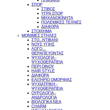
ΗΛΙΚΙΑΚΑ
ΣΠΟΡ
ΣΤΙΒΟΣ
ΥΓΡΑ ΣΠΟΡ
ΜΗΧΑΝΟΚΙΝΗΤΑ
ΠΟΛΕΜΙΚΕΣ ΤΕΧΝΕΣ
ΔΙΑΦΟΡΑ
ΣΤΟΙΧΗΜΑ
ΜΟΝΙΜΕΣ ΣΤΗΛΕΣ
ΣΤΟ...ΝΤΙΒΑΝΙ
ΝΟΥΣ ΥΓΙΗΣ
ΛΟΓΟ…
ΘΕΡΑΠΕΥΟΝΤΑΣ
ΨΥΧΟΛΟΓΙΑ -
ΨΥΧΟΘΕΡΑΠΕΙΑ
ΠΕΡΙ ΟΙΝΟΥ
HAIR STYLE
ΔΙΑΦΟΡΑ
ΕΛΙΞΗΡΙΟ ΟΜΟΡΦΙΑΣ
ΨΥΧΙΑΤΡΙΚΗ -
ΨΥΧΟΘΕΡΑΠΕΙΑ
ΟΥΡΟΛΟΓΙΑ -
ΑΝΔΡΟΛΟΓΙΑ
ΒΙΟΛΟΓΙΚΑ ΝΕΑ
CHARM