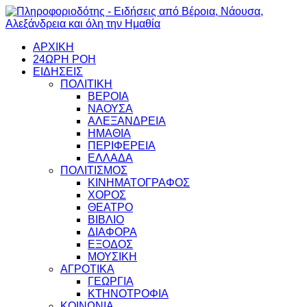
ΑΡΧΙΚΗ
24ΩΡΗ ΡΟΗ
ΕΙΔΗΣΕΙΣ
ΠΟΛΙΤΙΚΗ
ΒΕΡΟΙΑ
ΝΑΟΥΣΑ
ΑΛΕΞΑΝΔΡΕΙΑ
ΗΜΑΘΙΑ
ΠΕΡΙΦΕΡΕΙΑ
ΕΛΛΑΔΑ
ΠΟΛΙΤΙΣΜΟΣ
ΚΙΝΗΜΑΤΟΓΡΑΦΟΣ
ΧΟΡΟΣ
ΘΕΑΤΡΟ
ΒΙΒΛΙΟ
ΔΙΑΦΟΡΑ
ΕΞΟΔΟΣ
ΜΟΥΣΙΚΗ
ΑΓΡΟΤΙΚΑ
ΓΕΩΡΓΙΑ
ΚΤΗΝΟΤΡΟΦΙΑ
ΚΟΙΝΩΝΙΑ