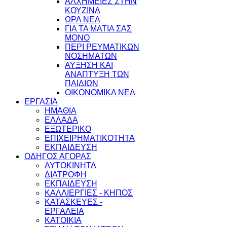
ΑΛΧΗΜΕΙΕΣ ΣΤΗΝ
ΚΟΥΖΙΝΑ
ΩΡΛ ΝEA
ΓΙΑ ΤΑ ΜΑΤΙΑ ΣΑΣ
ΜΟΝΟ
ΠΕΡΙ ΡΕΥΜΑΤΙΚΩΝ
ΝΟΣΗΜΑΤΩΝ
ΑΥΞΗΣΗ ΚΑΙ
ΑΝΑΠΤΥΞΗ ΤΩΝ
ΠΑΙΔΙΩΝ
ΟΙΚΟΝΟΜΙΚΑ ΝΕΑ
ΕΡΓΑΣΙΑ
ΗΜΑΘΙΑ
ΕΛΛΑΔΑ
ΕΞΩΤΕΡΙΚΟ
ΕΠΙΧΕΙΡΗΜΑΤΙΚΟΤΗΤΑ
ΕΚΠΑΙΔΕΥΣΗ
ΟΔΗΓΟΣ ΑΓΟΡΑΣ
ΑΥΤΟΚΙΝΗΤΑ
ΔΙΑΤΡΟΦΗ
ΕΚΠΑΙΔΕΥΣΗ
ΚΑΛΛΙΕΡΓΙΕΣ - ΚΗΠΟΣ
ΚΑΤΑΣΚΕΥΕΣ -
ΕΡΓΑΛΕΙΑ
ΚΑΤΟΙΚΙΑ