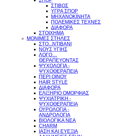
ΣΠΟΡ
ΣΤΙΒΟΣ
ΥΓΡΑ ΣΠΟΡ
ΜΗΧΑΝΟΚΙΝΗΤΑ
ΠΟΛΕΜΙΚΕΣ ΤΕΧΝΕΣ
ΔΙΑΦΟΡΑ
ΣΤΟΙΧΗΜΑ
ΜΟΝΙΜΕΣ ΣΤΗΛΕΣ
ΣΤΟ...ΝΤΙΒΑΝΙ
ΝΟΥΣ ΥΓΙΗΣ
ΛΟΓΟ…
ΘΕΡΑΠΕΥΟΝΤΑΣ
ΨΥΧΟΛΟΓΙΑ -
ΨΥΧΟΘΕΡΑΠΕΙΑ
ΠΕΡΙ ΟΙΝΟΥ
HAIR STYLE
ΔΙΑΦΟΡΑ
ΕΛΙΞΗΡΙΟ ΟΜΟΡΦΙΑΣ
ΨΥΧΙΑΤΡΙΚΗ -
ΨΥΧΟΘΕΡΑΠΕΙΑ
ΟΥΡΟΛΟΓΙΑ -
ΑΝΔΡΟΛΟΓΙΑ
ΒΙΟΛΟΓΙΚΑ ΝΕΑ
CHARM
ΙΑΣΗ ΚΑΙ ΕΥΕΞΙΑ