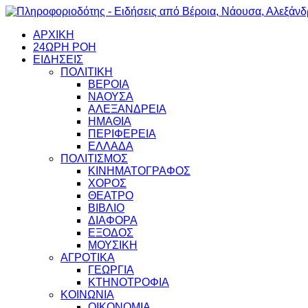
ΑΡΧΙΚΗ
24ΩΡΗ ΡΟΗ
ΕΙΔΗΣΕΙΣ
ΠΟΛΙΤΙΚΗ
ΒΕΡΟΙΑ
ΝΑΟΥΣΑ
ΑΛΕΞΑΝΔΡΕΙΑ
ΗΜΑΘΙΑ
ΠΕΡΙΦΕΡΕΙΑ
ΕΛΛΑΔΑ
ΠΟΛΙΤΙΣΜΟΣ
ΚΙΝΗΜΑΤΟΓΡΑΦΟΣ
ΧΟΡΟΣ
ΘΕΑΤΡΟ
ΒΙΒΛΙΟ
ΔΙΑΦΟΡΑ
ΕΞΟΔΟΣ
ΜΟΥΣΙΚΗ
ΑΓΡΟΤΙΚΑ
ΓΕΩΡΓΙΑ
ΚΤΗΝΟΤΡΟΦΙΑ
ΚΟΙΝΩΝΙΑ
ΟΙΚΟΝΟΜΙΑ