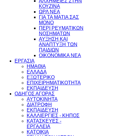
ΑΛΧΗΜΕΙΕΣ ΣΤΗΝ
ΚΟΥΖΙΝΑ
ΩΡΛ ΝEA
ΓΙΑ ΤΑ ΜΑΤΙΑ ΣΑΣ
ΜΟΝΟ
ΠΕΡΙ ΡΕΥΜΑΤΙΚΩΝ
ΝΟΣΗΜΑΤΩΝ
ΑΥΞΗΣΗ ΚΑΙ
ΑΝΑΠΤΥΞΗ ΤΩΝ
ΠΑΙΔΙΩΝ
ΟΙΚΟΝΟΜΙΚΑ ΝΕΑ
ΕΡΓΑΣΙΑ
ΗΜΑΘΙΑ
ΕΛΛΑΔΑ
ΕΞΩΤΕΡΙΚΟ
ΕΠΙΧΕΙΡΗΜΑΤΙΚΟΤΗΤΑ
ΕΚΠΑΙΔΕΥΣΗ
ΟΔΗΓΟΣ ΑΓΟΡΑΣ
ΑΥΤΟΚΙΝΗΤΑ
ΔΙΑΤΡΟΦΗ
ΕΚΠΑΙΔΕΥΣΗ
ΚΑΛΛΙΕΡΓΙΕΣ - ΚΗΠΟΣ
ΚΑΤΑΣΚΕΥΕΣ -
ΕΡΓΑΛΕΙΑ
ΚΑΤΟΙΚΙΑ