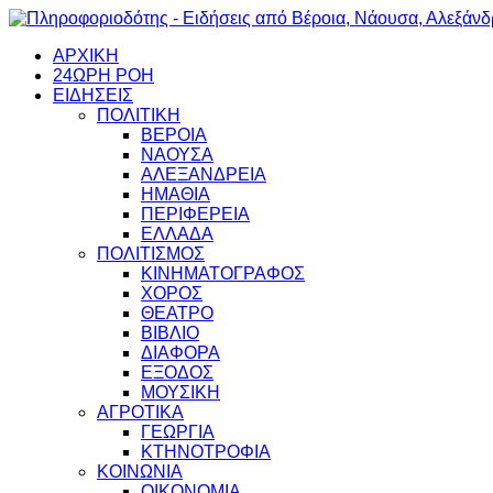
ΑΡΧΙΚΗ
24ΩΡΗ ΡΟΗ
ΕΙΔΗΣΕΙΣ
ΠΟΛΙΤΙΚΗ
ΒΕΡΟΙΑ
ΝΑΟΥΣΑ
ΑΛΕΞΑΝΔΡΕΙΑ
ΗΜΑΘΙΑ
ΠΕΡΙΦΕΡΕΙΑ
ΕΛΛΑΔΑ
ΠΟΛΙΤΙΣΜΟΣ
ΚΙΝΗΜΑΤΟΓΡΑΦΟΣ
ΧΟΡΟΣ
ΘΕΑΤΡΟ
ΒΙΒΛΙΟ
ΔΙΑΦΟΡΑ
ΕΞΟΔΟΣ
ΜΟΥΣΙΚΗ
ΑΓΡΟΤΙΚΑ
ΓΕΩΡΓΙΑ
ΚΤΗΝΟΤΡΟΦΙΑ
ΚΟΙΝΩΝΙΑ
ΟΙΚΟΝΟΜΙΑ