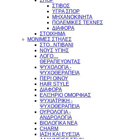
ΣΠΟΡ
ΣΤΙΒΟΣ
ΥΓΡΑ ΣΠΟΡ
ΜΗΧΑΝΟΚΙΝΗΤΑ
ΠΟΛΕΜΙΚΕΣ ΤΕΧΝΕΣ
ΔΙΑΦΟΡΑ
ΣΤΟΙΧΗΜΑ
ΜΟΝΙΜΕΣ ΣΤΗΛΕΣ
ΣΤΟ...ΝΤΙΒΑΝΙ
ΝΟΥΣ ΥΓΙΗΣ
ΛΟΓΟ…
ΘΕΡΑΠΕΥΟΝΤΑΣ
ΨΥΧΟΛΟΓΙΑ -
ΨΥΧΟΘΕΡΑΠΕΙΑ
ΠΕΡΙ ΟΙΝΟΥ
HAIR STYLE
ΔΙΑΦΟΡΑ
ΕΛΙΞΗΡΙΟ ΟΜΟΡΦΙΑΣ
ΨΥΧΙΑΤΡΙΚΗ -
ΨΥΧΟΘΕΡΑΠΕΙΑ
ΟΥΡΟΛΟΓΙΑ -
ΑΝΔΡΟΛΟΓΙΑ
ΒΙΟΛΟΓΙΚΑ ΝΕΑ
CHARM
ΙΑΣΗ ΚΑΙ ΕΥΕΞΙΑ