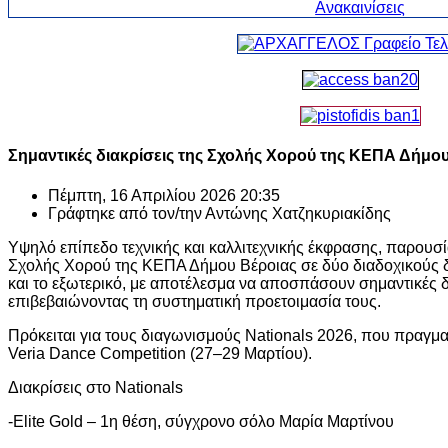
Σημαντικές διακρίσεις της Σχολής Χορού της ΚΕΠΑ Δήμου
Πέμπτη, 16 Απριλίου 2026 20:35
Γράφτηκε από τον/την
Αντώνης Χατζηκυριακίδης
Υψηλό επίπεδο τεχνικής και καλλιτεχνικής έκφρασης, παρουσί
Σχολής Χορού της ΚΕΠΑ Δήμου Βέροιας σε δύο διαδοχικούς 
και το εξωτερικό, με αποτέλεσμα να αποσπάσουν σημαντικές δ
επιβεβαιώνοντας τη συστηματική προετοιμασία τους.
Πρόκειται για τους διαγωνισμούς Nationals 2026, που πραγμ
Veria Dance Competition (27–29 Μαρτίου).
Διακρίσεις στο Nationals
-Elite Gold – 1η θέση, σύγχρονο σόλο Μαρία Μαρτίνου