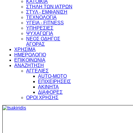
ΚΑΤΟΙΚΙΑ
ΣΤΗΛΗ ΤΩΝ ΙΑΤΡΩΝ
ΣΤΥΛ - ΕΜΦΑΝΙΣΗ
ΤΕΧΝΟΛΟΓΙΑ
ΥΓΕΙΑ - FITNESS
ΥΠΗΡΕΣΙΕΣ
ΨΥΧΑΓΩΓΙΑ
ΝΕΟΣ ΟΔΗΓΟΣ
ΑΓΟΡΑΣ
ΧΡΗΣΙΜΑ
ΗΜΕΡΟΛΟΓΙΟ
ΕΠΙΚΟΙΝΩΝΙΑ
ΑΝΑΖΗΤΗΣΗ
ΑΓΓΕΛΙΕΣ
AUTO-MOTO
ΕΠΙΧΕΙΡΗΣΕΙΣ
ΑΚΙΝΗΤΑ
ΔΙΑΦΟΡΕΣ
ΟΡΟΙ ΧΡΗΣΗΣ