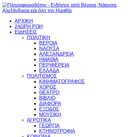
ΑΡΧΙΚΗ
24ΩΡΗ ΡΟΗ
ΕΙΔΗΣΕΙΣ
ΠΟΛΙΤΙΚΗ
ΒΕΡΟΙΑ
ΝΑΟΥΣΑ
ΑΛΕΞΑΝΔΡΕΙΑ
ΗΜΑΘΙΑ
ΠΕΡΙΦΕΡΕΙΑ
ΕΛΛΑΔΑ
ΠΟΛΙΤΙΣΜΟΣ
ΚΙΝΗΜΑΤΟΓΡΑΦΟΣ
ΧΟΡΟΣ
ΘΕΑΤΡΟ
ΒΙΒΛΙΟ
ΔΙΑΦΟΡΑ
ΕΞΟΔΟΣ
ΜΟΥΣΙΚΗ
ΑΓΡΟΤΙΚΑ
ΓΕΩΡΓΙΑ
ΚΤΗΝΟΤΡΟΦΙΑ
ΚΟΙΝΩΝΙΑ