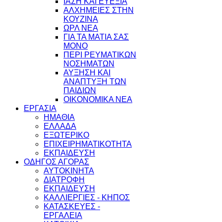
ΙΑΣΗ ΚΑΙ ΕΥΕΞΙΑ
ΑΛΧΗΜΕΙΕΣ ΣΤΗΝ
ΚΟΥΖΙΝΑ
ΩΡΛ ΝEA
ΓΙΑ ΤΑ ΜΑΤΙΑ ΣΑΣ
ΜΟΝΟ
ΠΕΡΙ ΡΕΥΜΑΤΙΚΩΝ
ΝΟΣΗΜΑΤΩΝ
ΑΥΞΗΣΗ ΚΑΙ
ΑΝΑΠΤΥΞΗ ΤΩΝ
ΠΑΙΔΙΩΝ
ΟΙΚΟΝΟΜΙΚΑ ΝΕΑ
ΕΡΓΑΣΙΑ
ΗΜΑΘΙΑ
ΕΛΛΑΔΑ
ΕΞΩΤΕΡΙΚΟ
ΕΠΙΧΕΙΡΗΜΑΤΙΚΟΤΗΤΑ
ΕΚΠΑΙΔΕΥΣΗ
ΟΔΗΓΟΣ ΑΓΟΡΑΣ
ΑΥΤΟΚΙΝΗΤΑ
ΔΙΑΤΡΟΦΗ
ΕΚΠΑΙΔΕΥΣΗ
ΚΑΛΛΙΕΡΓΙΕΣ - ΚΗΠΟΣ
ΚΑΤΑΣΚΕΥΕΣ -
ΕΡΓΑΛΕΙΑ