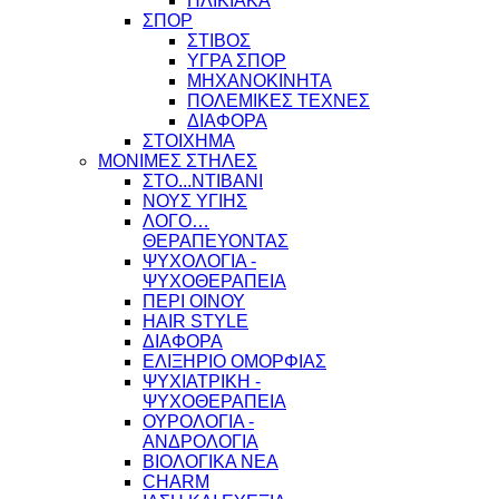
ΗΛΙΚΙΑΚΑ
ΣΠΟΡ
ΣΤΙΒΟΣ
ΥΓΡΑ ΣΠΟΡ
ΜΗΧΑΝΟΚΙΝΗΤΑ
ΠΟΛΕΜΙΚΕΣ ΤΕΧΝΕΣ
ΔΙΑΦΟΡΑ
ΣΤΟΙΧΗΜΑ
ΜΟΝΙΜΕΣ ΣΤΗΛΕΣ
ΣΤΟ...ΝΤΙΒΑΝΙ
ΝΟΥΣ ΥΓΙΗΣ
ΛΟΓΟ…
ΘΕΡΑΠΕΥΟΝΤΑΣ
ΨΥΧΟΛΟΓΙΑ -
ΨΥΧΟΘΕΡΑΠΕΙΑ
ΠΕΡΙ ΟΙΝΟΥ
HAIR STYLE
ΔΙΑΦΟΡΑ
ΕΛΙΞΗΡΙΟ ΟΜΟΡΦΙΑΣ
ΨΥΧΙΑΤΡΙΚΗ -
ΨΥΧΟΘΕΡΑΠΕΙΑ
ΟΥΡΟΛΟΓΙΑ -
ΑΝΔΡΟΛΟΓΙΑ
ΒΙΟΛΟΓΙΚΑ ΝΕΑ
CHARM