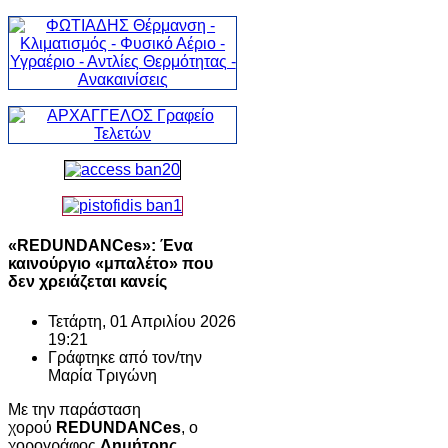
«REDUNDANCes»: Ένα
καινούργιο «μπαλέτο» που
δεν χρειάζεται κανείς
Τετάρτη, 01 Απριλίου 2026
19:21
Γράφτηκε από τον/την
Μαρία Τριγώνη
Με την παράσταση
χορού
REDUNDANCes
, ο
χορογράφος
Δημήτρης