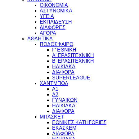
ΟΙΚΟΝΟΜΙΑ
ΑΣΤΥΝΟΜΙΚΑ
ΥΓΕΙΑ
ΕΚΠΑΙΔΕΥΣΗ
ΔΙΑΦΟΡΕΣ
ΑΓΟΡΑ
ΑΘΛΗΤΙΚΑ
ΠΟΔΟΣΦΑΙΡΟ
Γ' ΕΘΝΙΚΗ
Α' ΕΡΑΣΙΤΕΧΝΙΚΗ
Β' ΕΡΑΣΙΤΕΧΝΙΚΗ
ΗΛΙΚΙΑΚΑ
ΔΙΑΦΟΡΑ
SUPERLEAGUE
ΧΑΝΤΜΠΟΛ
Α1
Α2
ΓΥΝΑΙΚΩΝ
ΗΛΙΚΙΑΚΑ
ΔΙΑΦΟΡΑ
ΜΠΑΣΚΕΤ
ΕΘΝΙΚΕΣ ΚΑΤΗΓΟΡΙΕΣ
ΕΚΑΣΚΕΜ
ΔΙΑΦΟΡΑ