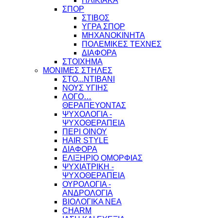
ΗΛΙΚΙΑΚΑ
ΣΠΟΡ
ΣΤΙΒΟΣ
ΥΓΡΑ ΣΠΟΡ
ΜΗΧΑΝΟΚΙΝΗΤΑ
ΠΟΛΕΜΙΚΕΣ ΤΕΧΝΕΣ
ΔΙΑΦΟΡΑ
ΣΤΟΙΧΗΜΑ
ΜΟΝΙΜΕΣ ΣΤΗΛΕΣ
ΣΤΟ...ΝΤΙΒΑΝΙ
ΝΟΥΣ ΥΓΙΗΣ
ΛΟΓΟ…
ΘΕΡΑΠΕΥΟΝΤΑΣ
ΨΥΧΟΛΟΓΙΑ -
ΨΥΧΟΘΕΡΑΠΕΙΑ
ΠΕΡΙ ΟΙΝΟΥ
HAIR STYLE
ΔΙΑΦΟΡΑ
ΕΛΙΞΗΡΙΟ ΟΜΟΡΦΙΑΣ
ΨΥΧΙΑΤΡΙΚΗ -
ΨΥΧΟΘΕΡΑΠΕΙΑ
ΟΥΡΟΛΟΓΙΑ -
ΑΝΔΡΟΛΟΓΙΑ
ΒΙΟΛΟΓΙΚΑ ΝΕΑ
CHARM