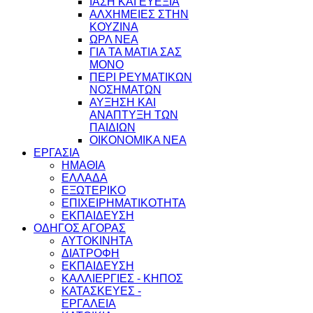
ΙΑΣΗ ΚΑΙ ΕΥΕΞΙΑ
ΑΛΧΗΜΕΙΕΣ ΣΤΗΝ
ΚΟΥΖΙΝΑ
ΩΡΛ ΝEA
ΓΙΑ ΤΑ ΜΑΤΙΑ ΣΑΣ
ΜΟΝΟ
ΠΕΡΙ ΡΕΥΜΑΤΙΚΩΝ
ΝΟΣΗΜΑΤΩΝ
ΑΥΞΗΣΗ ΚΑΙ
ΑΝΑΠΤΥΞΗ ΤΩΝ
ΠΑΙΔΙΩΝ
ΟΙΚΟΝΟΜΙΚΑ ΝΕΑ
ΕΡΓΑΣΙΑ
ΗΜΑΘΙΑ
ΕΛΛΑΔΑ
ΕΞΩΤΕΡΙΚΟ
ΕΠΙΧΕΙΡΗΜΑΤΙΚΟΤΗΤΑ
ΕΚΠΑΙΔΕΥΣΗ
ΟΔΗΓΟΣ ΑΓΟΡΑΣ
ΑΥΤΟΚΙΝΗΤΑ
ΔΙΑΤΡΟΦΗ
ΕΚΠΑΙΔΕΥΣΗ
ΚΑΛΛΙΕΡΓΙΕΣ - ΚΗΠΟΣ
ΚΑΤΑΣΚΕΥΕΣ -
ΕΡΓΑΛΕΙΑ