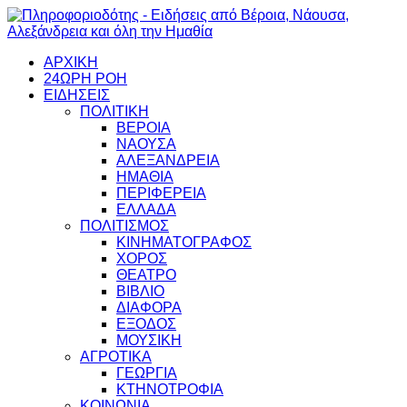
ΑΡΧΙΚΗ
24ΩΡΗ ΡΟΗ
ΕΙΔΗΣΕΙΣ
ΠΟΛΙΤΙΚΗ
ΒΕΡΟΙΑ
ΝΑΟΥΣΑ
ΑΛΕΞΑΝΔΡΕΙΑ
ΗΜΑΘΙΑ
ΠΕΡΙΦΕΡΕΙΑ
ΕΛΛΑΔΑ
ΠΟΛΙΤΙΣΜΟΣ
ΚΙΝΗΜΑΤΟΓΡΑΦΟΣ
ΧΟΡΟΣ
ΘΕΑΤΡΟ
ΒΙΒΛΙΟ
ΔΙΑΦΟΡΑ
ΕΞΟΔΟΣ
ΜΟΥΣΙΚΗ
ΑΓΡΟΤΙΚΑ
ΓΕΩΡΓΙΑ
ΚΤΗΝΟΤΡΟΦΙΑ
ΚΟΙΝΩΝΙΑ