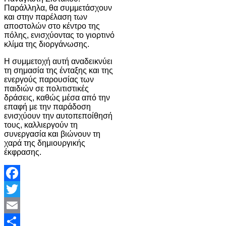
Παράλληλα, θα συμμετάσχουν
και στην παρέλαση των
αποστολών στο κέντρο της
πόλης, ενισχύοντας το γιορτινό
κλίμα της διοργάνωσης.
Η συμμετοχή αυτή αναδεικνύει
τη σημασία της ένταξης και της
ενεργούς παρουσίας των
παιδιών σε πολιτιστικές
δράσεις, καθώς μέσα από την
επαφή με την παράδοση
ενισχύουν την αυτοπεποίθησή
τους, καλλιεργούν τη
συνεργασία και βιώνουν τη
χαρά της δημιουργικής
έκφρασης.
Facebook
Twitter
Email