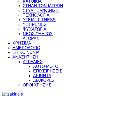
ΚΑΤΟΙΚΙΑ
ΣΤΗΛΗ ΤΩΝ ΙΑΤΡΩΝ
ΣΤΥΛ - ΕΜΦΑΝΙΣΗ
ΤΕΧΝΟΛΟΓΙΑ
ΥΓΕΙΑ - FITNESS
ΥΠΗΡΕΣΙΕΣ
ΨΥΧΑΓΩΓΙΑ
ΝΕΟΣ ΟΔΗΓΟΣ
ΑΓΟΡΑΣ
ΧΡΗΣΙΜΑ
ΗΜΕΡΟΛΟΓΙΟ
ΕΠΙΚΟΙΝΩΝΙΑ
ΑΝΑΖΗΤΗΣΗ
ΑΓΓΕΛΙΕΣ
AUTO-MOTO
ΕΠΙΧΕΙΡΗΣΕΙΣ
ΑΚΙΝΗΤΑ
ΔΙΑΦΟΡΕΣ
ΟΡΟΙ ΧΡΗΣΗΣ