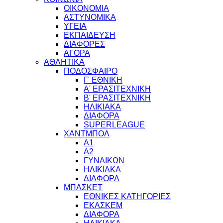
ΟΙΚΟΝΟΜΙΑ
ΑΣΤΥΝΟΜΙΚΑ
ΥΓΕΙΑ
ΕΚΠΑΙΔΕΥΣΗ
ΔΙΑΦΟΡΕΣ
ΑΓΟΡΑ
ΑΘΛΗΤΙΚΑ
ΠΟΔΟΣΦΑΙΡΟ
Γ' ΕΘΝΙΚΗ
Α' ΕΡΑΣΙΤΕΧΝΙΚΗ
Β' ΕΡΑΣΙΤΕΧΝΙΚΗ
ΗΛΙΚΙΑΚΑ
ΔΙΑΦΟΡΑ
SUPERLEAGUE
ΧΑΝΤΜΠΟΛ
Α1
Α2
ΓΥΝΑΙΚΩΝ
ΗΛΙΚΙΑΚΑ
ΔΙΑΦΟΡΑ
ΜΠΑΣΚΕΤ
ΕΘΝΙΚΕΣ ΚΑΤΗΓΟΡΙΕΣ
ΕΚΑΣΚΕΜ
ΔΙΑΦΟΡΑ