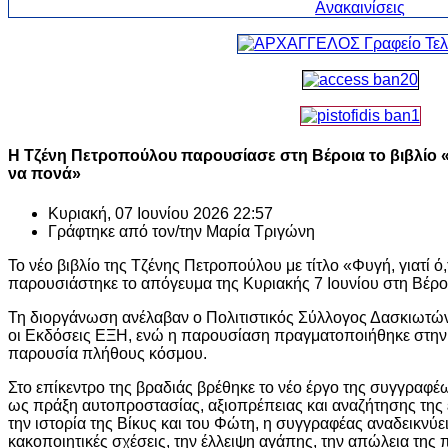
Η Τζένη Πετροπούλου παρουσίασε στη Βέροια το βιβλίο «
να πονά»
Κυριακή, 07 Ιουνίου 2026 22:57
Γράφτηκε από τον/την
Μαρία Τριγώνη
Το νέο βιβλίο της Τζένης Πετροπούλου με τίτλο «Φυγή, γιατί ό
παρουσιάστηκε το απόγευμα της Κυριακής 7 Ιουνίου στη Βέρο
Τη διοργάνωση ανέλαβαν ο Πολιτιστικός Σύλλογος Δασκιωτών
οι Εκδόσεις ΕΞΗ, ενώ η παρουσίαση πραγματοποιήθηκε στην
παρουσία πλήθους κόσμου.
Στο επίκεντρο της βραδιάς βρέθηκε το νέο έργο της συγγραφέ
ως πράξη αυτοπροστασίας, αξιοπρέπειας και αναζήτησης της
την ιστορία της Βίκυς και του Φώτη, η συγγραφέας αναδεικνύε
κακοποιητικές σχέσεις, την έλλειψη αγάπης, την απώλεια της 