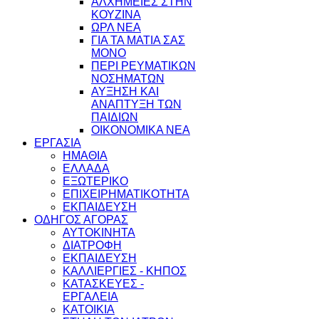
ΑΛΧΗΜΕΙΕΣ ΣΤΗΝ
ΚΟΥΖΙΝΑ
ΩΡΛ ΝEA
ΓΙΑ ΤΑ ΜΑΤΙΑ ΣΑΣ
ΜΟΝΟ
ΠΕΡΙ ΡΕΥΜΑΤΙΚΩΝ
ΝΟΣΗΜΑΤΩΝ
ΑΥΞΗΣΗ ΚΑΙ
ΑΝΑΠΤΥΞΗ ΤΩΝ
ΠΑΙΔΙΩΝ
ΟΙΚΟΝΟΜΙΚΑ ΝΕΑ
ΕΡΓΑΣΙΑ
ΗΜΑΘΙΑ
ΕΛΛΑΔΑ
ΕΞΩΤΕΡΙΚΟ
ΕΠΙΧΕΙΡΗΜΑΤΙΚΟΤΗΤΑ
ΕΚΠΑΙΔΕΥΣΗ
ΟΔΗΓΟΣ ΑΓΟΡΑΣ
ΑΥΤΟΚΙΝΗΤΑ
ΔΙΑΤΡΟΦΗ
ΕΚΠΑΙΔΕΥΣΗ
ΚΑΛΛΙΕΡΓΙΕΣ - ΚΗΠΟΣ
ΚΑΤΑΣΚΕΥΕΣ -
ΕΡΓΑΛΕΙΑ
ΚΑΤΟΙΚΙΑ