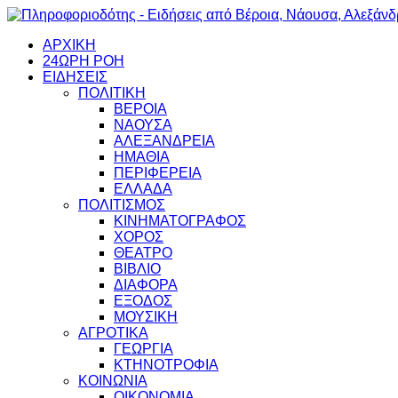
ΑΡΧΙΚΗ
24ΩΡΗ ΡΟΗ
ΕΙΔΗΣΕΙΣ
ΠΟΛΙΤΙΚΗ
ΒΕΡΟΙΑ
ΝΑΟΥΣΑ
ΑΛΕΞΑΝΔΡΕΙΑ
ΗΜΑΘΙΑ
ΠΕΡΙΦΕΡΕΙΑ
ΕΛΛΑΔΑ
ΠΟΛΙΤΙΣΜΟΣ
ΚΙΝΗΜΑΤΟΓΡΑΦΟΣ
ΧΟΡΟΣ
ΘΕΑΤΡΟ
ΒΙΒΛΙΟ
ΔΙΑΦΟΡΑ
ΕΞΟΔΟΣ
ΜΟΥΣΙΚΗ
ΑΓΡΟΤΙΚΑ
ΓΕΩΡΓΙΑ
ΚΤΗΝΟΤΡΟΦΙΑ
ΚΟΙΝΩΝΙΑ
ΟΙΚΟΝΟΜΙΑ