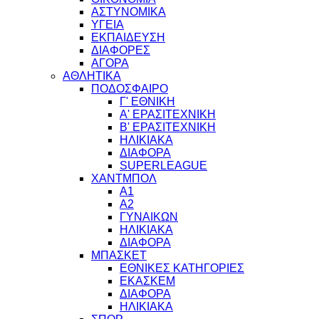
ΑΣΤΥΝΟΜΙΚΑ
ΥΓΕΙΑ
ΕΚΠΑΙΔΕΥΣΗ
ΔΙΑΦΟΡΕΣ
ΑΓΟΡΑ
ΑΘΛΗΤΙΚΑ
ΠΟΔΟΣΦΑΙΡΟ
Γ' ΕΘΝΙΚΗ
Α' ΕΡΑΣΙΤΕΧΝΙΚΗ
Β' ΕΡΑΣΙΤΕΧΝΙΚΗ
ΗΛΙΚΙΑΚΑ
ΔΙΑΦΟΡΑ
SUPERLEAGUE
ΧΑΝΤΜΠΟΛ
Α1
Α2
ΓΥΝΑΙΚΩΝ
ΗΛΙΚΙΑΚΑ
ΔΙΑΦΟΡΑ
ΜΠΑΣΚΕΤ
ΕΘΝΙΚΕΣ ΚΑΤΗΓΟΡΙΕΣ
ΕΚΑΣΚΕΜ
ΔΙΑΦΟΡΑ
ΗΛΙΚΙΑΚΑ