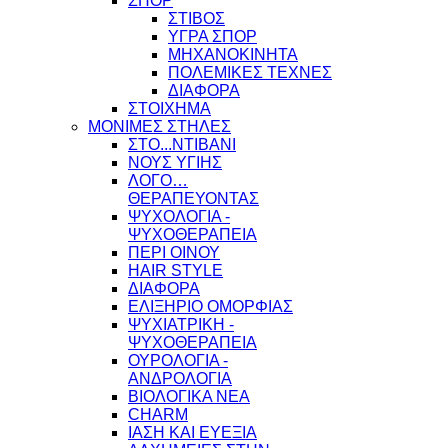
ΣΠΟΡ
ΣΤΙΒΟΣ
ΥΓΡΑ ΣΠΟΡ
ΜΗΧΑΝΟΚΙΝΗΤΑ
ΠΟΛΕΜΙΚΕΣ ΤΕΧΝΕΣ
ΔΙΑΦΟΡΑ
ΣΤΟΙΧΗΜΑ
ΜΟΝΙΜΕΣ ΣΤΗΛΕΣ
ΣΤΟ...ΝΤΙΒΑΝΙ
ΝΟΥΣ ΥΓΙΗΣ
ΛΟΓΟ…
ΘΕΡΑΠΕΥΟΝΤΑΣ
ΨΥΧΟΛΟΓΙΑ -
ΨΥΧΟΘΕΡΑΠΕΙΑ
ΠΕΡΙ ΟΙΝΟΥ
HAIR STYLE
ΔΙΑΦΟΡΑ
ΕΛΙΞΗΡΙΟ ΟΜΟΡΦΙΑΣ
ΨΥΧΙΑΤΡΙΚΗ -
ΨΥΧΟΘΕΡΑΠΕΙΑ
ΟΥΡΟΛΟΓΙΑ -
ΑΝΔΡΟΛΟΓΙΑ
ΒΙΟΛΟΓΙΚΑ ΝΕΑ
CHARM
ΙΑΣΗ ΚΑΙ ΕΥΕΞΙΑ