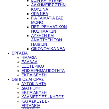
ΙΑΣΗ ΚΑΙ ΕΥΕΞΙΑ
ΑΛΧΗΜΕΙΕΣ ΣΤΗΝ
ΚΟΥΖΙΝΑ
ΩΡΛ ΝEA
ΓΙΑ ΤΑ ΜΑΤΙΑ ΣΑΣ
ΜΟΝΟ
ΠΕΡΙ ΡΕΥΜΑΤΙΚΩΝ
ΝΟΣΗΜΑΤΩΝ
ΑΥΞΗΣΗ ΚΑΙ
ΑΝΑΠΤΥΞΗ ΤΩΝ
ΠΑΙΔΙΩΝ
ΟΙΚΟΝΟΜΙΚΑ ΝΕΑ
ΕΡΓΑΣΙΑ
ΗΜΑΘΙΑ
ΕΛΛΑΔΑ
ΕΞΩΤΕΡΙΚΟ
ΕΠΙΧΕΙΡΗΜΑΤΙΚΟΤΗΤΑ
ΕΚΠΑΙΔΕΥΣΗ
ΟΔΗΓΟΣ ΑΓΟΡΑΣ
ΑΥΤΟΚΙΝΗΤΑ
ΔΙΑΤΡΟΦΗ
ΕΚΠΑΙΔΕΥΣΗ
ΚΑΛΛΙΕΡΓΙΕΣ - ΚΗΠΟΣ
ΚΑΤΑΣΚΕΥΕΣ -
ΕΡΓΑΛΕΙΑ