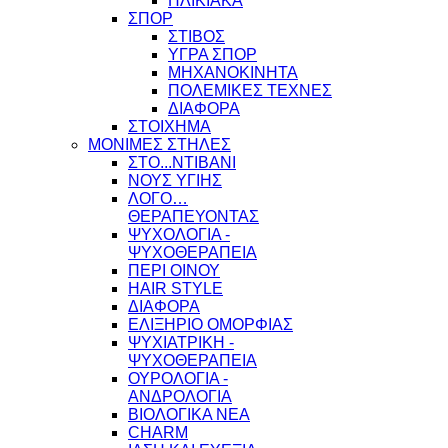
ΗΛΙΚΙΑΚΑ
ΣΠΟΡ
ΣΤΙΒΟΣ
ΥΓΡΑ ΣΠΟΡ
ΜΗΧΑΝΟΚΙΝΗΤΑ
ΠΟΛΕΜΙΚΕΣ ΤΕΧΝΕΣ
ΔΙΑΦΟΡΑ
ΣΤΟΙΧΗΜΑ
ΜΟΝΙΜΕΣ ΣΤΗΛΕΣ
ΣΤΟ...ΝΤΙΒΑΝΙ
ΝΟΥΣ ΥΓΙΗΣ
ΛΟΓΟ…
ΘΕΡΑΠΕΥΟΝΤΑΣ
ΨΥΧΟΛΟΓΙΑ -
ΨΥΧΟΘΕΡΑΠΕΙΑ
ΠΕΡΙ ΟΙΝΟΥ
HAIR STYLE
ΔΙΑΦΟΡΑ
ΕΛΙΞΗΡΙΟ ΟΜΟΡΦΙΑΣ
ΨΥΧΙΑΤΡΙΚΗ -
ΨΥΧΟΘΕΡΑΠΕΙΑ
ΟΥΡΟΛΟΓΙΑ -
ΑΝΔΡΟΛΟΓΙΑ
ΒΙΟΛΟΓΙΚΑ ΝΕΑ
CHARM