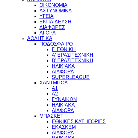
ΟΙΚΟΝΟΜΙΑ
ΑΣΤΥΝΟΜΙΚΑ
ΥΓΕΙΑ
ΕΚΠΑΙΔΕΥΣΗ
ΔΙΑΦΟΡΕΣ
ΑΓΟΡΑ
ΑΘΛΗΤΙΚΑ
ΠΟΔΟΣΦΑΙΡΟ
Γ' ΕΘΝΙΚΗ
Α' ΕΡΑΣΙΤΕΧΝΙΚΗ
Β' ΕΡΑΣΙΤΕΧΝΙΚΗ
ΗΛΙΚΙΑΚΑ
ΔΙΑΦΟΡΑ
SUPERLEAGUE
ΧΑΝΤΜΠΟΛ
Α1
Α2
ΓΥΝΑΙΚΩΝ
ΗΛΙΚΙΑΚΑ
ΔΙΑΦΟΡΑ
ΜΠΑΣΚΕΤ
ΕΘΝΙΚΕΣ ΚΑΤΗΓΟΡΙΕΣ
ΕΚΑΣΚΕΜ
ΔΙΑΦΟΡΑ