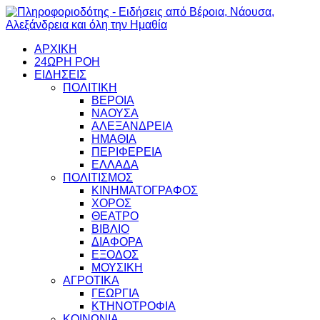
ΑΡΧΙΚΗ
24ΩΡΗ ΡΟΗ
ΕΙΔΗΣΕΙΣ
ΠΟΛΙΤΙΚΗ
ΒΕΡΟΙΑ
ΝΑΟΥΣΑ
ΑΛΕΞΑΝΔΡΕΙΑ
ΗΜΑΘΙΑ
ΠΕΡΙΦΕΡΕΙΑ
ΕΛΛΑΔΑ
ΠΟΛΙΤΙΣΜΟΣ
ΚΙΝΗΜΑΤΟΓΡΑΦΟΣ
ΧΟΡΟΣ
ΘΕΑΤΡΟ
ΒΙΒΛΙΟ
ΔΙΑΦΟΡΑ
ΕΞΟΔΟΣ
ΜΟΥΣΙΚΗ
ΑΓΡΟΤΙΚΑ
ΓΕΩΡΓΙΑ
ΚΤΗΝΟΤΡΟΦΙΑ
ΚΟΙΝΩΝΙΑ