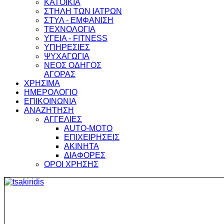
ΚΑΤΟΙΚΙΑ
ΣΤΗΛΗ ΤΩΝ ΙΑΤΡΩΝ
ΣΤΥΛ - ΕΜΦΑΝΙΣΗ
ΤΕΧΝΟΛΟΓΙΑ
ΥΓΕΙΑ - FITNESS
ΥΠΗΡΕΣΙΕΣ
ΨΥΧΑΓΩΓΙΑ
ΝΕΟΣ ΟΔΗΓΟΣ
ΑΓΟΡΑΣ
ΧΡΗΣΙΜΑ
ΗΜΕΡΟΛΟΓΙΟ
ΕΠΙΚΟΙΝΩΝΙΑ
ΑΝΑΖΗΤΗΣΗ
ΑΓΓΕΛΙΕΣ
AUTO-MOTO
ΕΠΙΧΕΙΡΗΣΕΙΣ
ΑΚΙΝΗΤΑ
ΔΙΑΦΟΡΕΣ
ΟΡΟΙ ΧΡΗΣΗΣ