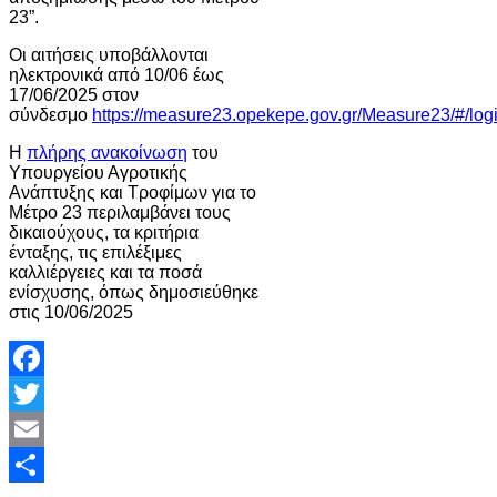
23”.
Οι αιτήσεις υποβάλλονται
ηλεκτρονικά από 10/06 έως
17/06/2025 στον
σύνδεσμο
https://measure23.opekepe.gov.gr/Measure23/#/log
Η
πλήρης ανακοίνωση
του
Υπουργείου Αγροτικής
Ανάπτυξης και Τροφίμων για το
Μέτρο 23 περιλαμβάνει τους
δικαιούχους, τα κριτήρια
ένταξης, τις επιλέξιμες
καλλιέργειες και τα ποσά
ενίσχυσης, όπως δημοσιεύθηκε
στις 10/06/2025
Facebook
Twitter
Email