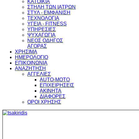
ΚΑΤΟΙΚΙΑ
ΣΤΗΛΗ ΤΩΝ ΙΑΤΡΩΝ
ΣΤΥΛ - ΕΜΦΑΝΙΣΗ
ΤΕΧΝΟΛΟΓΙΑ
ΥΓΕΙΑ - FITNESS
ΥΠΗΡΕΣΙΕΣ
ΨΥΧΑΓΩΓΙΑ
ΝΕΟΣ ΟΔΗΓΟΣ
ΑΓΟΡΑΣ
ΧΡΗΣΙΜΑ
ΗΜΕΡΟΛΟΓΙΟ
ΕΠΙΚΟΙΝΩΝΙΑ
ΑΝΑΖΗΤΗΣΗ
ΑΓΓΕΛΙΕΣ
AUTO-MOTO
ΕΠΙΧΕΙΡΗΣΕΙΣ
ΑΚΙΝΗΤΑ
ΔΙΑΦΟΡΕΣ
ΟΡΟΙ ΧΡΗΣΗΣ