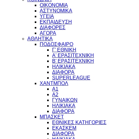
ΟΙΚΟΝΟΜΙΑ
ΑΣΤΥΝΟΜΙΚΑ
ΥΓΕΙΑ
ΕΚΠΑΙΔΕΥΣΗ
ΔΙΑΦΟΡΕΣ
ΑΓΟΡΑ
ΑΘΛΗΤΙΚΑ
ΠΟΔΟΣΦΑΙΡΟ
Γ' ΕΘΝΙΚΗ
Α' ΕΡΑΣΙΤΕΧΝΙΚΗ
Β' ΕΡΑΣΙΤΕΧΝΙΚΗ
ΗΛΙΚΙΑΚΑ
ΔΙΑΦΟΡΑ
SUPERLEAGUE
ΧΑΝΤΜΠΟΛ
Α1
Α2
ΓΥΝΑΙΚΩΝ
ΗΛΙΚΙΑΚΑ
ΔΙΑΦΟΡΑ
ΜΠΑΣΚΕΤ
ΕΘΝΙΚΕΣ ΚΑΤΗΓΟΡΙΕΣ
ΕΚΑΣΚΕΜ
ΔΙΑΦΟΡΑ