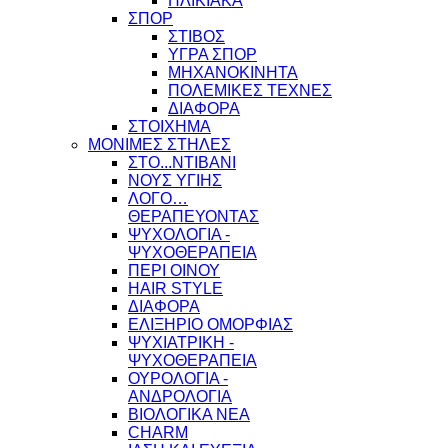
ΗΛΙΚΙΑΚΑ
ΣΠΟΡ
ΣΤΙΒΟΣ
ΥΓΡΑ ΣΠΟΡ
ΜΗΧΑΝΟΚΙΝΗΤΑ
ΠΟΛΕΜΙΚΕΣ ΤΕΧΝΕΣ
ΔΙΑΦΟΡΑ
ΣΤΟΙΧΗΜΑ
ΜΟΝΙΜΕΣ ΣΤΗΛΕΣ
ΣΤΟ...ΝΤΙΒΑΝΙ
ΝΟΥΣ ΥΓΙΗΣ
ΛΟΓΟ…
ΘΕΡΑΠΕΥΟΝΤΑΣ
ΨΥΧΟΛΟΓΙΑ -
ΨΥΧΟΘΕΡΑΠΕΙΑ
ΠΕΡΙ ΟΙΝΟΥ
HAIR STYLE
ΔΙΑΦΟΡΑ
ΕΛΙΞΗΡΙΟ ΟΜΟΡΦΙΑΣ
ΨΥΧΙΑΤΡΙΚΗ -
ΨΥΧΟΘΕΡΑΠΕΙΑ
ΟΥΡΟΛΟΓΙΑ -
ΑΝΔΡΟΛΟΓΙΑ
ΒΙΟΛΟΓΙΚΑ ΝΕΑ
CHARM