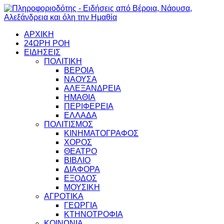
ΑΡΧΙΚΗ
24ΩΡΗ ΡΟΗ
ΕΙΔΗΣΕΙΣ
ΠΟΛΙΤΙΚΗ
ΒΕΡΟΙΑ
ΝΑΟΥΣΑ
ΑΛΕΞΑΝΔΡΕΙΑ
ΗΜΑΘΙΑ
ΠΕΡΙΦΕΡΕΙΑ
ΕΛΛΑΔΑ
ΠΟΛΙΤΙΣΜΟΣ
ΚΙΝΗΜΑΤΟΓΡΑΦΟΣ
ΧΟΡΟΣ
ΘΕΑΤΡΟ
ΒΙΒΛΙΟ
ΔΙΑΦΟΡΑ
ΕΞΟΔΟΣ
ΜΟΥΣΙΚΗ
ΑΓΡΟΤΙΚΑ
ΓΕΩΡΓΙΑ
ΚΤΗΝΟΤΡΟΦΙΑ
ΚΟΙΝΩΝΙΑ