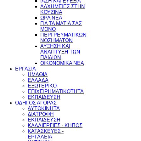
ΙΑΣΗ ΚΑΙ ΕΥΕΞΙΑ
ΑΛΧΗΜΕΙΕΣ ΣΤΗΝ
ΚΟΥΖΙΝΑ
ΩΡΛ ΝEA
ΓΙΑ ΤΑ ΜΑΤΙΑ ΣΑΣ
ΜΟΝΟ
ΠΕΡΙ ΡΕΥΜΑΤΙΚΩΝ
ΝΟΣΗΜΑΤΩΝ
ΑΥΞΗΣΗ ΚΑΙ
ΑΝΑΠΤΥΞΗ ΤΩΝ
ΠΑΙΔΙΩΝ
ΟΙΚΟΝΟΜΙΚΑ ΝΕΑ
ΕΡΓΑΣΙΑ
ΗΜΑΘΙΑ
ΕΛΛΑΔΑ
ΕΞΩΤΕΡΙΚΟ
ΕΠΙΧΕΙΡΗΜΑΤΙΚΟΤΗΤΑ
ΕΚΠΑΙΔΕΥΣΗ
ΟΔΗΓΟΣ ΑΓΟΡΑΣ
ΑΥΤΟΚΙΝΗΤΑ
ΔΙΑΤΡΟΦΗ
ΕΚΠΑΙΔΕΥΣΗ
ΚΑΛΛΙΕΡΓΙΕΣ - ΚΗΠΟΣ
ΚΑΤΑΣΚΕΥΕΣ -
ΕΡΓΑΛΕΙΑ