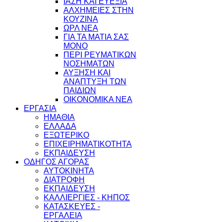
ΙΑΣΗ ΚΑΙ ΕΥΕΞΙΑ
ΑΛΧΗΜΕΙΕΣ ΣΤΗΝ
ΚΟΥΖΙΝΑ
ΩΡΛ ΝEA
ΓΙΑ ΤΑ ΜΑΤΙΑ ΣΑΣ
ΜΟΝΟ
ΠΕΡΙ ΡΕΥΜΑΤΙΚΩΝ
ΝΟΣΗΜΑΤΩΝ
ΑΥΞΗΣΗ ΚΑΙ
ΑΝΑΠΤΥΞΗ ΤΩΝ
ΠΑΙΔΙΩΝ
ΟΙΚΟΝΟΜΙΚΑ ΝΕΑ
ΕΡΓΑΣΙΑ
ΗΜΑΘΙΑ
ΕΛΛΑΔΑ
ΕΞΩΤΕΡΙΚΟ
ΕΠΙΧΕΙΡΗΜΑΤΙΚΟΤΗΤΑ
ΕΚΠΑΙΔΕΥΣΗ
ΟΔΗΓΟΣ ΑΓΟΡΑΣ
ΑΥΤΟΚΙΝΗΤΑ
ΔΙΑΤΡΟΦΗ
ΕΚΠΑΙΔΕΥΣΗ
ΚΑΛΛΙΕΡΓΙΕΣ - ΚΗΠΟΣ
ΚΑΤΑΣΚΕΥΕΣ -
ΕΡΓΑΛΕΙΑ