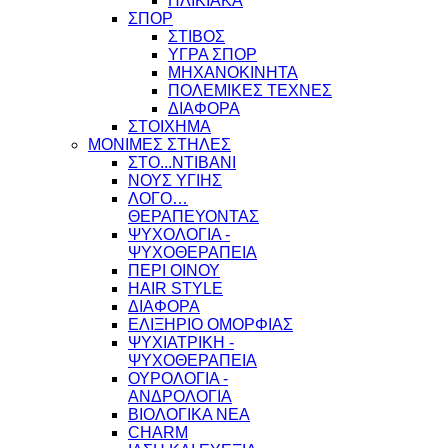
ΗΛΙΚΙΑΚΑ
ΣΠΟΡ
ΣΤΙΒΟΣ
ΥΓΡΑ ΣΠΟΡ
ΜΗΧΑΝΟΚΙΝΗΤΑ
ΠΟΛΕΜΙΚΕΣ ΤΕΧΝΕΣ
ΔΙΑΦΟΡΑ
ΣΤΟΙΧΗΜΑ
ΜΟΝΙΜΕΣ ΣΤΗΛΕΣ
ΣΤΟ...ΝΤΙΒΑΝΙ
ΝΟΥΣ ΥΓΙΗΣ
ΛΟΓΟ…
ΘΕΡΑΠΕΥΟΝΤΑΣ
ΨΥΧΟΛΟΓΙΑ -
ΨΥΧΟΘΕΡΑΠΕΙΑ
ΠΕΡΙ ΟΙΝΟΥ
HAIR STYLE
ΔΙΑΦΟΡΑ
ΕΛΙΞΗΡΙΟ ΟΜΟΡΦΙΑΣ
ΨΥΧΙΑΤΡΙΚΗ -
ΨΥΧΟΘΕΡΑΠΕΙΑ
ΟΥΡΟΛΟΓΙΑ -
ΑΝΔΡΟΛΟΓΙΑ
ΒΙΟΛΟΓΙΚΑ ΝΕΑ
CHARM