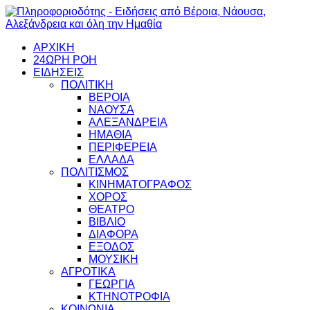
ΑΡΧΙΚΗ
24ΩΡΗ ΡΟΗ
ΕΙΔΗΣΕΙΣ
ΠΟΛΙΤΙΚΗ
ΒΕΡΟΙΑ
ΝΑΟΥΣΑ
ΑΛΕΞΑΝΔΡΕΙΑ
ΗΜΑΘΙΑ
ΠΕΡΙΦΕΡΕΙΑ
ΕΛΛΑΔΑ
ΠΟΛΙΤΙΣΜΟΣ
ΚΙΝΗΜΑΤΟΓΡΑΦΟΣ
ΧΟΡΟΣ
ΘΕΑΤΡΟ
ΒΙΒΛΙΟ
ΔΙΑΦΟΡΑ
ΕΞΟΔΟΣ
ΜΟΥΣΙΚΗ
ΑΓΡΟΤΙΚΑ
ΓΕΩΡΓΙΑ
ΚΤΗΝΟΤΡΟΦΙΑ
ΚΟΙΝΩΝΙΑ