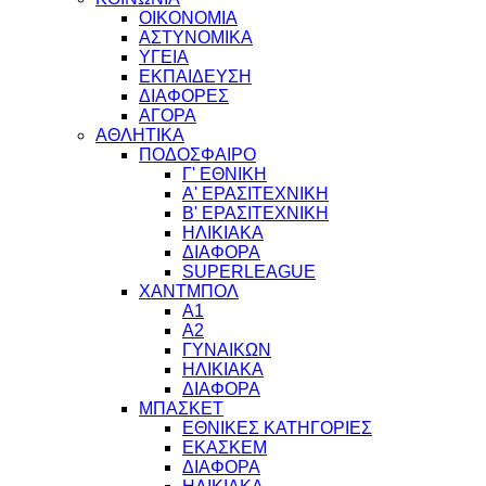
ΟΙΚΟΝΟΜΙΑ
ΑΣΤΥΝΟΜΙΚΑ
ΥΓΕΙΑ
ΕΚΠΑΙΔΕΥΣΗ
ΔΙΑΦΟΡΕΣ
ΑΓΟΡΑ
ΑΘΛΗΤΙΚΑ
ΠΟΔΟΣΦΑΙΡΟ
Γ' ΕΘΝΙΚΗ
Α' ΕΡΑΣΙΤΕΧΝΙΚΗ
Β' ΕΡΑΣΙΤΕΧΝΙΚΗ
ΗΛΙΚΙΑΚΑ
ΔΙΑΦΟΡΑ
SUPERLEAGUE
ΧΑΝΤΜΠΟΛ
Α1
Α2
ΓΥΝΑΙΚΩΝ
ΗΛΙΚΙΑΚΑ
ΔΙΑΦΟΡΑ
ΜΠΑΣΚΕΤ
ΕΘΝΙΚΕΣ ΚΑΤΗΓΟΡΙΕΣ
ΕΚΑΣΚΕΜ
ΔΙΑΦΟΡΑ