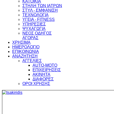
ΚΑΤΟΙΚΙΑ
ΣΤΗΛΗ ΤΩΝ ΙΑΤΡΩΝ
ΣΤΥΛ - ΕΜΦΑΝΙΣΗ
ΤΕΧΝΟΛΟΓΙΑ
ΥΓΕΙΑ - FITNESS
ΥΠΗΡΕΣΙΕΣ
ΨΥΧΑΓΩΓΙΑ
ΝΕΟΣ ΟΔΗΓΟΣ
ΑΓΟΡΑΣ
ΧΡΗΣΙΜΑ
ΗΜΕΡΟΛΟΓΙΟ
ΕΠΙΚΟΙΝΩΝΙΑ
ΑΝΑΖΗΤΗΣΗ
ΑΓΓΕΛΙΕΣ
AUTO-MOTO
ΕΠΙΧΕΙΡΗΣΕΙΣ
ΑΚΙΝΗΤΑ
ΔΙΑΦΟΡΕΣ
ΟΡΟΙ ΧΡΗΣΗΣ