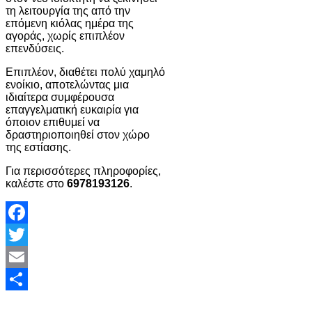
τη λειτουργία της από την
επόμενη κιόλας ημέρα της
αγοράς, χωρίς επιπλέον
επενδύσεις.
Επιπλέον, διαθέτει πολύ χαμηλό
ενοίκιο, αποτελώντας μια
ιδιαίτερα συμφέρουσα
επαγγελματική ευκαιρία για
όποιον επιθυμεί να
δραστηριοποιηθεί στον χώρο
της εστίασης.
Για περισσότερες πληροφορίες,
καλέστε στο
6978193126
.
Facebook
Twitter
Email
Share