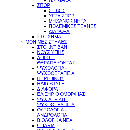
ΗΛΙΚΙΑΚΑ
ΣΠΟΡ
ΣΤΙΒΟΣ
ΥΓΡΑ ΣΠΟΡ
ΜΗΧΑΝΟΚΙΝΗΤΑ
ΠΟΛΕΜΙΚΕΣ ΤΕΧΝΕΣ
ΔΙΑΦΟΡΑ
ΣΤΟΙΧΗΜΑ
ΜΟΝΙΜΕΣ ΣΤΗΛΕΣ
ΣΤΟ...ΝΤΙΒΑΝΙ
ΝΟΥΣ ΥΓΙΗΣ
ΛΟΓΟ…
ΘΕΡΑΠΕΥΟΝΤΑΣ
ΨΥΧΟΛΟΓΙΑ -
ΨΥΧΟΘΕΡΑΠΕΙΑ
ΠΕΡΙ ΟΙΝΟΥ
HAIR STYLE
ΔΙΑΦΟΡΑ
ΕΛΙΞΗΡΙΟ ΟΜΟΡΦΙΑΣ
ΨΥΧΙΑΤΡΙΚΗ -
ΨΥΧΟΘΕΡΑΠΕΙΑ
ΟΥΡΟΛΟΓΙΑ -
ΑΝΔΡΟΛΟΓΙΑ
ΒΙΟΛΟΓΙΚΑ ΝΕΑ
CHARM