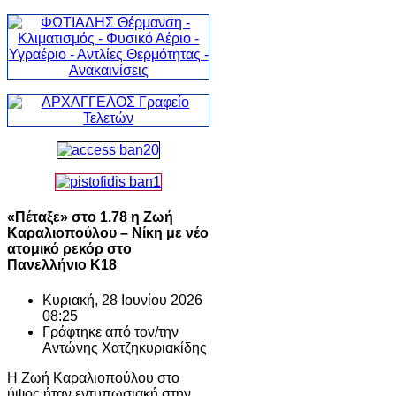
«Πέταξε» στο 1.78 η Ζωή
Καραλιοπούλου – Νίκη με νέο
ατομικό ρεκόρ στο
Πανελλήνιο Κ18
Κυριακή, 28 Ιουνίου 2026
08:25
Γράφτηκε από τον/την
Αντώνης Χατζηκυριακίδης
Η Ζωή Καραλιοπούλου στο
ύψος ήταν εντυπωσιακή στην