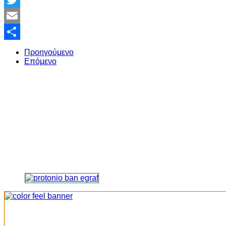
Twitter
Email
Share
Προηγούμενο
Επόμενο