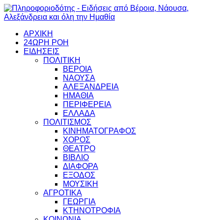
ΑΡΧΙΚΗ
24ΩΡΗ ΡΟΗ
ΕΙΔΗΣΕΙΣ
ΠΟΛΙΤΙΚΗ
ΒΕΡΟΙΑ
ΝΑΟΥΣΑ
ΑΛΕΞΑΝΔΡΕΙΑ
ΗΜΑΘΙΑ
ΠΕΡΙΦΕΡΕΙΑ
ΕΛΛΑΔΑ
ΠΟΛΙΤΙΣΜΟΣ
ΚΙΝΗΜΑΤΟΓΡΑΦΟΣ
ΧΟΡΟΣ
ΘΕΑΤΡΟ
ΒΙΒΛΙΟ
ΔΙΑΦΟΡΑ
ΕΞΟΔΟΣ
ΜΟΥΣΙΚΗ
ΑΓΡΟΤΙΚΑ
ΓΕΩΡΓΙΑ
ΚΤΗΝΟΤΡΟΦΙΑ
ΚΟΙΝΩΝΙΑ