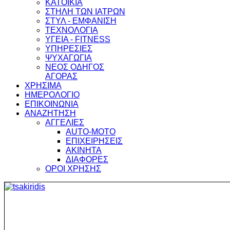
ΚΑΤΟΙΚΙΑ
ΣΤΗΛΗ ΤΩΝ ΙΑΤΡΩΝ
ΣΤΥΛ - ΕΜΦΑΝΙΣΗ
ΤΕΧΝΟΛΟΓΙΑ
ΥΓΕΙΑ - FITNESS
ΥΠΗΡΕΣΙΕΣ
ΨΥΧΑΓΩΓΙΑ
ΝΕΟΣ ΟΔΗΓΟΣ
ΑΓΟΡΑΣ
ΧΡΗΣΙΜΑ
ΗΜΕΡΟΛΟΓΙΟ
ΕΠΙΚΟΙΝΩΝΙΑ
ΑΝΑΖΗΤΗΣΗ
ΑΓΓΕΛΙΕΣ
AUTO-MOTO
ΕΠΙΧΕΙΡΗΣΕΙΣ
ΑΚΙΝΗΤΑ
ΔΙΑΦΟΡΕΣ
ΟΡΟΙ ΧΡΗΣΗΣ