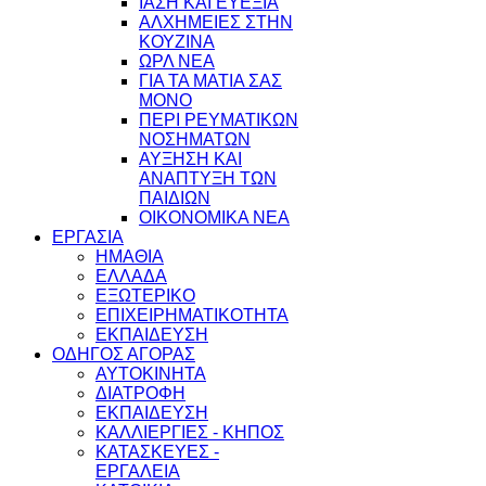
ΙΑΣΗ ΚΑΙ ΕΥΕΞΙΑ
ΑΛΧΗΜΕΙΕΣ ΣΤΗΝ
ΚΟΥΖΙΝΑ
ΩΡΛ ΝEA
ΓΙΑ ΤΑ ΜΑΤΙΑ ΣΑΣ
ΜΟΝΟ
ΠΕΡΙ ΡΕΥΜΑΤΙΚΩΝ
ΝΟΣΗΜΑΤΩΝ
ΑΥΞΗΣΗ ΚΑΙ
ΑΝΑΠΤΥΞΗ ΤΩΝ
ΠΑΙΔΙΩΝ
ΟΙΚΟΝΟΜΙΚΑ ΝΕΑ
ΕΡΓΑΣΙΑ
ΗΜΑΘΙΑ
ΕΛΛΑΔΑ
ΕΞΩΤΕΡΙΚΟ
ΕΠΙΧΕΙΡΗΜΑΤΙΚΟΤΗΤΑ
ΕΚΠΑΙΔΕΥΣΗ
ΟΔΗΓΟΣ ΑΓΟΡΑΣ
ΑΥΤΟΚΙΝΗΤΑ
ΔΙΑΤΡΟΦΗ
ΕΚΠΑΙΔΕΥΣΗ
ΚΑΛΛΙΕΡΓΙΕΣ - ΚΗΠΟΣ
ΚΑΤΑΣΚΕΥΕΣ -
ΕΡΓΑΛΕΙΑ