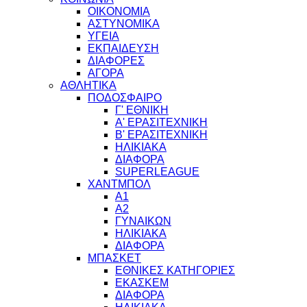
ΟΙΚΟΝΟΜΙΑ
ΑΣΤΥΝΟΜΙΚΑ
ΥΓΕΙΑ
ΕΚΠΑΙΔΕΥΣΗ
ΔΙΑΦΟΡΕΣ
ΑΓΟΡΑ
ΑΘΛΗΤΙΚΑ
ΠΟΔΟΣΦΑΙΡΟ
Γ' ΕΘΝΙΚΗ
Α' ΕΡΑΣΙΤΕΧΝΙΚΗ
Β' ΕΡΑΣΙΤΕΧΝΙΚΗ
ΗΛΙΚΙΑΚΑ
ΔΙΑΦΟΡΑ
SUPERLEAGUE
ΧΑΝΤΜΠΟΛ
Α1
Α2
ΓΥΝΑΙΚΩΝ
ΗΛΙΚΙΑΚΑ
ΔΙΑΦΟΡΑ
ΜΠΑΣΚΕΤ
ΕΘΝΙΚΕΣ ΚΑΤΗΓΟΡΙΕΣ
ΕΚΑΣΚΕΜ
ΔΙΑΦΟΡΑ