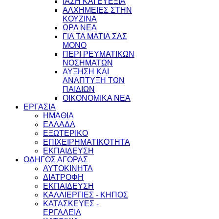
ΙΑΣΗ ΚΑΙ ΕΥΕΞΙΑ
ΑΛΧΗΜΕΙΕΣ ΣΤΗΝ
ΚΟΥΖΙΝΑ
ΩΡΛ ΝEA
ΓΙΑ ΤΑ ΜΑΤΙΑ ΣΑΣ
ΜΟΝΟ
ΠΕΡΙ ΡΕΥΜΑΤΙΚΩΝ
ΝΟΣΗΜΑΤΩΝ
ΑΥΞΗΣΗ ΚΑΙ
ΑΝΑΠΤΥΞΗ ΤΩΝ
ΠΑΙΔΙΩΝ
ΟΙΚΟΝΟΜΙΚΑ ΝΕΑ
ΕΡΓΑΣΙΑ
ΗΜΑΘΙΑ
ΕΛΛΑΔΑ
ΕΞΩΤΕΡΙΚΟ
ΕΠΙΧΕΙΡΗΜΑΤΙΚΟΤΗΤΑ
ΕΚΠΑΙΔΕΥΣΗ
ΟΔΗΓΟΣ ΑΓΟΡΑΣ
ΑΥΤΟΚΙΝΗΤΑ
ΔΙΑΤΡΟΦΗ
ΕΚΠΑΙΔΕΥΣΗ
ΚΑΛΛΙΕΡΓΙΕΣ - ΚΗΠΟΣ
ΚΑΤΑΣΚΕΥΕΣ -
ΕΡΓΑΛΕΙΑ