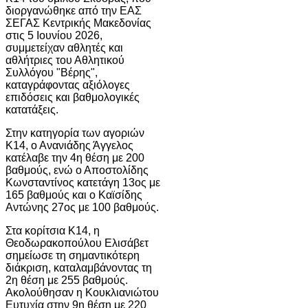
διοργανώθηκε από την ΕΑΣ
ΣΕΓΑΣ Κεντρικής Μακεδονίας
στις 5 Ιουνίου 2026,
συμμετείχαν αθλητές και
αθλήτριες του Αθλητικού
Συλλόγου "Βέρης",
καταγράφοντας αξιόλογες
επιδόσεις και βαθμολογικές
κατατάξεις.
Στην κατηγορία των αγοριών
Κ14, ο Ανανιάδης Άγγελος
κατέλαβε την 4η θέση με 200
βαθμούς, ενώ ο Αποστολίδης
Κωνσταντίνος κατετάγη 13ος με
165 βαθμούς και ο Καϊσίδης
Αντώνης 27ος με 100 βαθμούς.
Στα κορίτσια Κ14, η
Θεοδωρακοπούλου Ελισάβετ
σημείωσε τη σημαντικότερη
διάκριση, καταλαμβάνοντας τη
2η θέση με 255 βαθμούς.
Ακολούθησαν η Κουκλιανιώτου
Ευτυχία στην 9η θέση με 220