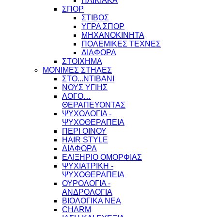
ΗΛΙΚΙΑΚΑ
ΣΠΟΡ
ΣΤΙΒΟΣ
ΥΓΡΑ ΣΠΟΡ
ΜΗΧΑΝΟΚΙΝΗΤΑ
ΠΟΛΕΜΙΚΕΣ ΤΕΧΝΕΣ
ΔΙΑΦΟΡΑ
ΣΤΟΙΧΗΜΑ
ΜΟΝΙΜΕΣ ΣΤΗΛΕΣ
ΣΤΟ...ΝΤΙΒΑΝΙ
ΝΟΥΣ ΥΓΙΗΣ
ΛΟΓΟ…
ΘΕΡΑΠΕΥΟΝΤΑΣ
ΨΥΧΟΛΟΓΙΑ -
ΨΥΧΟΘΕΡΑΠΕΙΑ
ΠΕΡΙ ΟΙΝΟΥ
HAIR STYLE
ΔΙΑΦΟΡΑ
ΕΛΙΞΗΡΙΟ ΟΜΟΡΦΙΑΣ
ΨΥΧΙΑΤΡΙΚΗ -
ΨΥΧΟΘΕΡΑΠΕΙΑ
ΟΥΡΟΛΟΓΙΑ -
ΑΝΔΡΟΛΟΓΙΑ
ΒΙΟΛΟΓΙΚΑ ΝΕΑ
CHARM