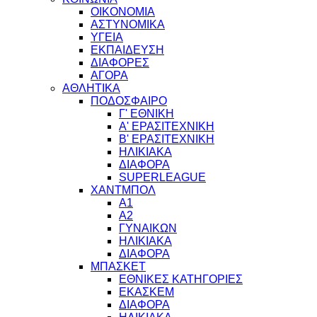
ΟΙΚΟΝΟΜΙΑ
ΑΣΤΥΝΟΜΙΚΑ
ΥΓΕΙΑ
ΕΚΠΑΙΔΕΥΣΗ
ΔΙΑΦΟΡΕΣ
ΑΓΟΡΑ
ΑΘΛΗΤΙΚΑ
ΠΟΔΟΣΦΑΙΡΟ
Γ' ΕΘΝΙΚΗ
Α' ΕΡΑΣΙΤΕΧΝΙΚΗ
Β' ΕΡΑΣΙΤΕΧΝΙΚΗ
ΗΛΙΚΙΑΚΑ
ΔΙΑΦΟΡΑ
SUPERLEAGUE
ΧΑΝΤΜΠΟΛ
Α1
Α2
ΓΥΝΑΙΚΩΝ
ΗΛΙΚΙΑΚΑ
ΔΙΑΦΟΡΑ
ΜΠΑΣΚΕΤ
ΕΘΝΙΚΕΣ ΚΑΤΗΓΟΡΙΕΣ
ΕΚΑΣΚΕΜ
ΔΙΑΦΟΡΑ