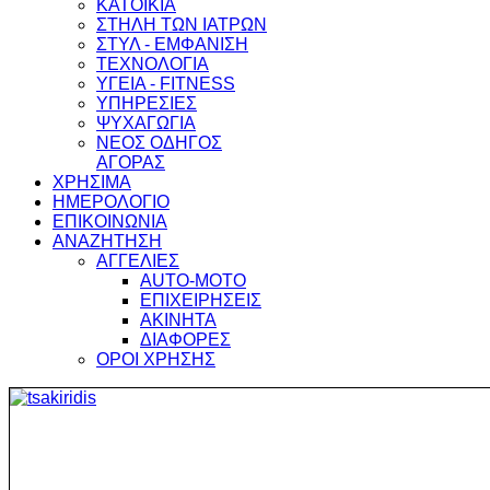
ΚΑΤΟΙΚΙΑ
ΣΤΗΛΗ ΤΩΝ ΙΑΤΡΩΝ
ΣΤΥΛ - ΕΜΦΑΝΙΣΗ
ΤΕΧΝΟΛΟΓΙΑ
ΥΓΕΙΑ - FITNESS
ΥΠΗΡΕΣΙΕΣ
ΨΥΧΑΓΩΓΙΑ
ΝΕΟΣ ΟΔΗΓΟΣ
ΑΓΟΡΑΣ
ΧΡΗΣΙΜΑ
ΗΜΕΡΟΛΟΓΙΟ
ΕΠΙΚΟΙΝΩΝΙΑ
ΑΝΑΖΗΤΗΣΗ
ΑΓΓΕΛΙΕΣ
AUTO-MOTO
ΕΠΙΧΕΙΡΗΣΕΙΣ
ΑΚΙΝΗΤΑ
ΔΙΑΦΟΡΕΣ
ΟΡΟΙ ΧΡΗΣΗΣ