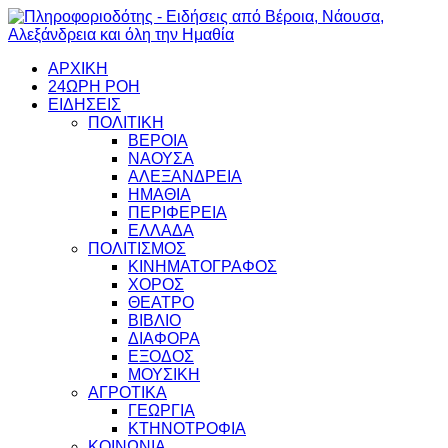
ΑΡΧΙΚΗ
24ΩΡΗ ΡΟΗ
ΕΙΔΗΣΕΙΣ
ΠΟΛΙΤΙΚΗ
ΒΕΡΟΙΑ
ΝΑΟΥΣΑ
ΑΛΕΞΑΝΔΡΕΙΑ
ΗΜΑΘΙΑ
ΠΕΡΙΦΕΡΕΙΑ
ΕΛΛΑΔΑ
ΠΟΛΙΤΙΣΜΟΣ
ΚΙΝΗΜΑΤΟΓΡΑΦΟΣ
ΧΟΡΟΣ
ΘΕΑΤΡΟ
ΒΙΒΛΙΟ
ΔΙΑΦΟΡΑ
ΕΞΟΔΟΣ
ΜΟΥΣΙΚΗ
ΑΓΡΟΤΙΚΑ
ΓΕΩΡΓΙΑ
ΚΤΗΝΟΤΡΟΦΙΑ
ΚΟΙΝΩΝΙΑ