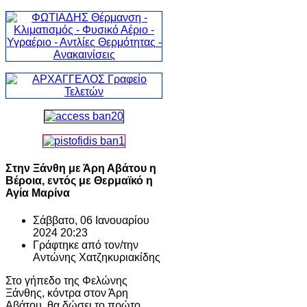
Στην Ξάνθη με Άρη Αβάτου η
Βέροια, εντός με Θερμαϊκό η
Αγία Μαρίνα
Σάββατο, 06 Ιανουαρίου
2024 20:23
Γράφτηκε από τον/την
Αντώνης Χατζηκυριακίδης
Στο γήπεδο της Φελώνης
Ξάνθης, κόντρα στον Άρη
Αβάτου, θα δώσει το πρώτο