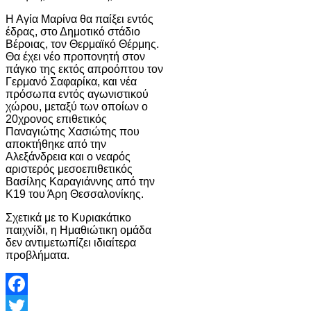
Η Αγία Μαρίνα θα παίξει εντός
έδρας, στο Δημοτικό στάδιο
Βέροιας, τον Θερμαϊκό Θέρμης.
Θα έχει νέο προπονητή στον
πάγκο της εκτός απροόπτου τον
Γερμανό Σαφαρίκα, και νέα
πρόσωπα εντός αγωνιστικού
χώρου, μεταξύ των οποίων ο
20χρονος επιθετικός
Παναγιώτης Χασιώτης που
αποκτήθηκε από την
Αλεξάνδρεια και ο νεαρός
αριστερός μεσοεπιθετικός
Βασίλης Καραγιάννης από την
Κ19 του Άρη Θεσσαλονίκης.
Σχετικά με το Κυριακάτικο
παιχνίδι, η Ημαθιώτικη ομάδα
δεν αντιμετωπίζει ιδιαίτερα
προβλήματα.
Facebook