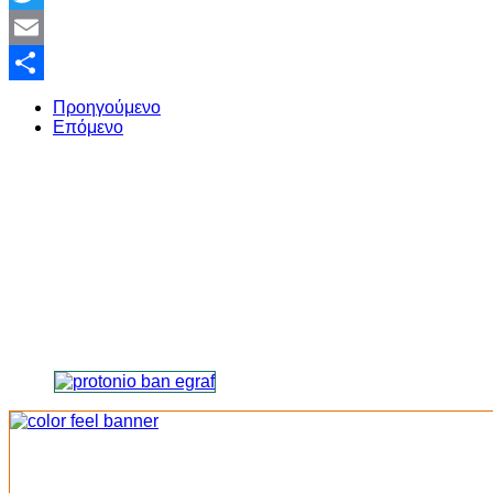
Twitter
Email
Share
Προηγούμενο
Επόμενο