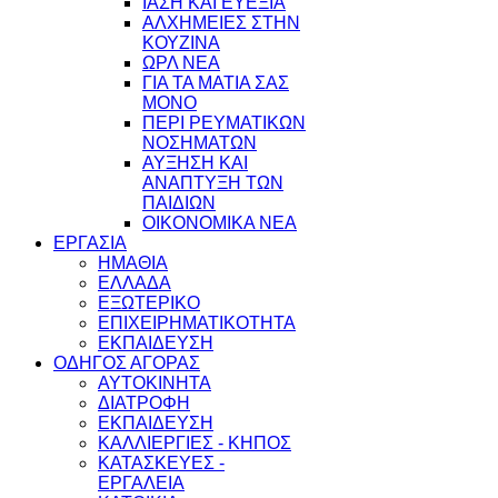
ΙΑΣΗ ΚΑΙ ΕΥΕΞΙΑ
ΑΛΧΗΜΕΙΕΣ ΣΤΗΝ
ΚΟΥΖΙΝΑ
ΩΡΛ ΝEA
ΓΙΑ ΤΑ ΜΑΤΙΑ ΣΑΣ
ΜΟΝΟ
ΠΕΡΙ ΡΕΥΜΑΤΙΚΩΝ
ΝΟΣΗΜΑΤΩΝ
ΑΥΞΗΣΗ ΚΑΙ
ΑΝΑΠΤΥΞΗ ΤΩΝ
ΠΑΙΔΙΩΝ
ΟΙΚΟΝΟΜΙΚΑ ΝΕΑ
ΕΡΓΑΣΙΑ
ΗΜΑΘΙΑ
ΕΛΛΑΔΑ
ΕΞΩΤΕΡΙΚΟ
ΕΠΙΧΕΙΡΗΜΑΤΙΚΟΤΗΤΑ
ΕΚΠΑΙΔΕΥΣΗ
ΟΔΗΓΟΣ ΑΓΟΡΑΣ
ΑΥΤΟΚΙΝΗΤΑ
ΔΙΑΤΡΟΦΗ
ΕΚΠΑΙΔΕΥΣΗ
ΚΑΛΛΙΕΡΓΙΕΣ - ΚΗΠΟΣ
ΚΑΤΑΣΚΕΥΕΣ -
ΕΡΓΑΛΕΙΑ