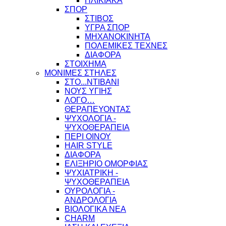
ΗΛΙΚΙΑΚΑ
ΣΠΟΡ
ΣΤΙΒΟΣ
ΥΓΡΑ ΣΠΟΡ
ΜΗΧΑΝΟΚΙΝΗΤΑ
ΠΟΛΕΜΙΚΕΣ ΤΕΧΝΕΣ
ΔΙΑΦΟΡΑ
ΣΤΟΙΧΗΜΑ
ΜΟΝΙΜΕΣ ΣΤΗΛΕΣ
ΣΤΟ...ΝΤΙΒΑΝΙ
ΝΟΥΣ ΥΓΙΗΣ
ΛΟΓΟ…
ΘΕΡΑΠΕΥΟΝΤΑΣ
ΨΥΧΟΛΟΓΙΑ -
ΨΥΧΟΘΕΡΑΠΕΙΑ
ΠΕΡΙ ΟΙΝΟΥ
HAIR STYLE
ΔΙΑΦΟΡΑ
ΕΛΙΞΗΡΙΟ ΟΜΟΡΦΙΑΣ
ΨΥΧΙΑΤΡΙΚΗ -
ΨΥΧΟΘΕΡΑΠΕΙΑ
ΟΥΡΟΛΟΓΙΑ -
ΑΝΔΡΟΛΟΓΙΑ
ΒΙΟΛΟΓΙΚΑ ΝΕΑ
CHARM