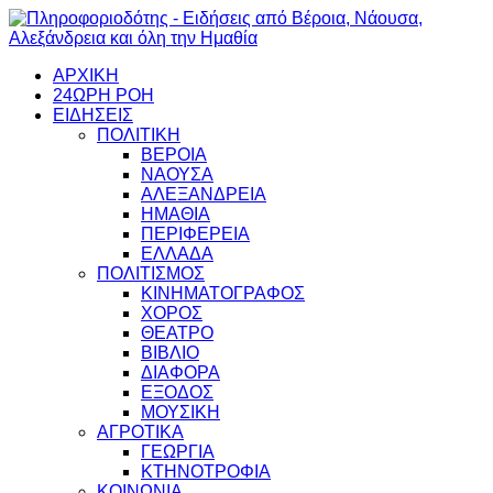
ΑΡΧΙΚΗ
24ΩΡΗ ΡΟΗ
ΕΙΔΗΣΕΙΣ
ΠΟΛΙΤΙΚΗ
ΒΕΡΟΙΑ
ΝΑΟΥΣΑ
ΑΛΕΞΑΝΔΡΕΙΑ
ΗΜΑΘΙΑ
ΠΕΡΙΦΕΡΕΙΑ
ΕΛΛΑΔΑ
ΠΟΛΙΤΙΣΜΟΣ
ΚΙΝΗΜΑΤΟΓΡΑΦΟΣ
ΧΟΡΟΣ
ΘΕΑΤΡΟ
ΒΙΒΛΙΟ
ΔΙΑΦΟΡΑ
ΕΞΟΔΟΣ
ΜΟΥΣΙΚΗ
ΑΓΡΟΤΙΚΑ
ΓΕΩΡΓΙΑ
ΚΤΗΝΟΤΡΟΦΙΑ
ΚΟΙΝΩΝΙΑ