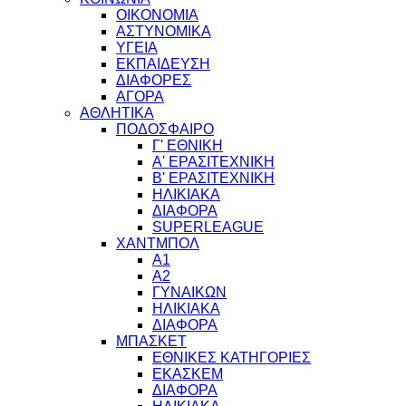
ΟΙΚΟΝΟΜΙΑ
ΑΣΤΥΝΟΜΙΚΑ
ΥΓΕΙΑ
ΕΚΠΑΙΔΕΥΣΗ
ΔΙΑΦΟΡΕΣ
ΑΓΟΡΑ
ΑΘΛΗΤΙΚΑ
ΠΟΔΟΣΦΑΙΡΟ
Γ' ΕΘΝΙΚΗ
Α' ΕΡΑΣΙΤΕΧΝΙΚΗ
Β' ΕΡΑΣΙΤΕΧΝΙΚΗ
ΗΛΙΚΙΑΚΑ
ΔΙΑΦΟΡΑ
SUPERLEAGUE
ΧΑΝΤΜΠΟΛ
Α1
Α2
ΓΥΝΑΙΚΩΝ
ΗΛΙΚΙΑΚΑ
ΔΙΑΦΟΡΑ
ΜΠΑΣΚΕΤ
ΕΘΝΙΚΕΣ ΚΑΤΗΓΟΡΙΕΣ
ΕΚΑΣΚΕΜ
ΔΙΑΦΟΡΑ