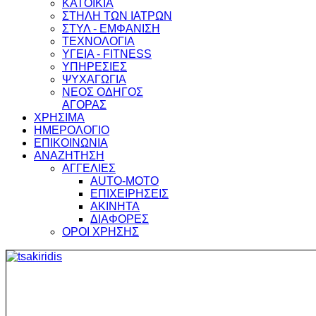
ΚΑΤΟΙΚΙΑ
ΣΤΗΛΗ ΤΩΝ ΙΑΤΡΩΝ
ΣΤΥΛ - ΕΜΦΑΝΙΣΗ
ΤΕΧΝΟΛΟΓΙΑ
ΥΓΕΙΑ - FITNESS
ΥΠΗΡΕΣΙΕΣ
ΨΥΧΑΓΩΓΙΑ
ΝΕΟΣ ΟΔΗΓΟΣ
ΑΓΟΡΑΣ
ΧΡΗΣΙΜΑ
ΗΜΕΡΟΛΟΓΙΟ
ΕΠΙΚΟΙΝΩΝΙΑ
ΑΝΑΖΗΤΗΣΗ
ΑΓΓΕΛΙΕΣ
AUTO-MOTO
ΕΠΙΧΕΙΡΗΣΕΙΣ
ΑΚΙΝΗΤΑ
ΔΙΑΦΟΡΕΣ
ΟΡΟΙ ΧΡΗΣΗΣ