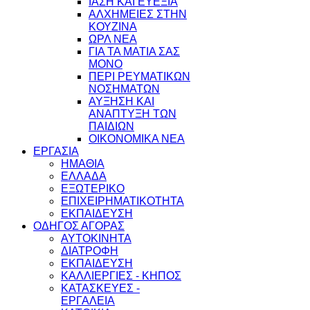
ΙΑΣΗ ΚΑΙ ΕΥΕΞΙΑ
ΑΛΧΗΜΕΙΕΣ ΣΤΗΝ
ΚΟΥΖΙΝΑ
ΩΡΛ ΝEA
ΓΙΑ ΤΑ ΜΑΤΙΑ ΣΑΣ
ΜΟΝΟ
ΠΕΡΙ ΡΕΥΜΑΤΙΚΩΝ
ΝΟΣΗΜΑΤΩΝ
ΑΥΞΗΣΗ ΚΑΙ
ΑΝΑΠΤΥΞΗ ΤΩΝ
ΠΑΙΔΙΩΝ
ΟΙΚΟΝΟΜΙΚΑ ΝΕΑ
ΕΡΓΑΣΙΑ
ΗΜΑΘΙΑ
ΕΛΛΑΔΑ
ΕΞΩΤΕΡΙΚΟ
ΕΠΙΧΕΙΡΗΜΑΤΙΚΟΤΗΤΑ
ΕΚΠΑΙΔΕΥΣΗ
ΟΔΗΓΟΣ ΑΓΟΡΑΣ
ΑΥΤΟΚΙΝΗΤΑ
ΔΙΑΤΡΟΦΗ
ΕΚΠΑΙΔΕΥΣΗ
ΚΑΛΛΙΕΡΓΙΕΣ - ΚΗΠΟΣ
ΚΑΤΑΣΚΕΥΕΣ -
ΕΡΓΑΛΕΙΑ