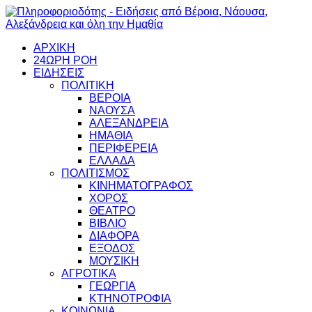
ΑΡΧΙΚΗ
24ΩΡΗ ΡΟΗ
ΕΙΔΗΣΕΙΣ
ΠΟΛΙΤΙΚΗ
ΒΕΡΟΙΑ
ΝΑΟΥΣΑ
ΑΛΕΞΑΝΔΡΕΙΑ
ΗΜΑΘΙΑ
ΠΕΡΙΦΕΡΕΙΑ
ΕΛΛΑΔΑ
ΠΟΛΙΤΙΣΜΟΣ
ΚΙΝΗΜΑΤΟΓΡΑΦΟΣ
ΧΟΡΟΣ
ΘΕΑΤΡΟ
ΒΙΒΛΙΟ
ΔΙΑΦΟΡΑ
ΕΞΟΔΟΣ
ΜΟΥΣΙΚΗ
ΑΓΡΟΤΙΚΑ
ΓΕΩΡΓΙΑ
ΚΤΗΝΟΤΡΟΦΙΑ
ΚΟΙΝΩΝΙΑ