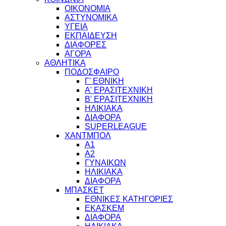
ΟΙΚΟΝΟΜΙΑ
ΑΣΤΥΝΟΜΙΚΑ
ΥΓΕΙΑ
ΕΚΠΑΙΔΕΥΣΗ
ΔΙΑΦΟΡΕΣ
ΑΓΟΡΑ
ΑΘΛΗΤΙΚΑ
ΠΟΔΟΣΦΑΙΡΟ
Γ' ΕΘΝΙΚΗ
Α' ΕΡΑΣΙΤΕΧΝΙΚΗ
Β' ΕΡΑΣΙΤΕΧΝΙΚΗ
ΗΛΙΚΙΑΚΑ
ΔΙΑΦΟΡΑ
SUPERLEAGUE
ΧΑΝΤΜΠΟΛ
Α1
Α2
ΓΥΝΑΙΚΩΝ
ΗΛΙΚΙΑΚΑ
ΔΙΑΦΟΡΑ
ΜΠΑΣΚΕΤ
ΕΘΝΙΚΕΣ ΚΑΤΗΓΟΡΙΕΣ
ΕΚΑΣΚΕΜ
ΔΙΑΦΟΡΑ