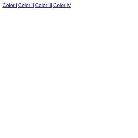
Color I
Color II
Color III
Color IV