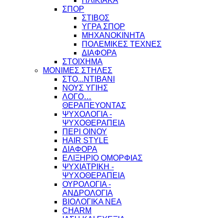
ΗΛΙΚΙΑΚΑ
ΣΠΟΡ
ΣΤΙΒΟΣ
ΥΓΡΑ ΣΠΟΡ
ΜΗΧΑΝΟΚΙΝΗΤΑ
ΠΟΛΕΜΙΚΕΣ ΤΕΧΝΕΣ
ΔΙΑΦΟΡΑ
ΣΤΟΙΧΗΜΑ
ΜΟΝΙΜΕΣ ΣΤΗΛΕΣ
ΣΤΟ...ΝΤΙΒΑΝΙ
ΝΟΥΣ ΥΓΙΗΣ
ΛΟΓΟ…
ΘΕΡΑΠΕΥΟΝΤΑΣ
ΨΥΧΟΛΟΓΙΑ -
ΨΥΧΟΘΕΡΑΠΕΙΑ
ΠΕΡΙ ΟΙΝΟΥ
HAIR STYLE
ΔΙΑΦΟΡΑ
ΕΛΙΞΗΡΙΟ ΟΜΟΡΦΙΑΣ
ΨΥΧΙΑΤΡΙΚΗ -
ΨΥΧΟΘΕΡΑΠΕΙΑ
ΟΥΡΟΛΟΓΙΑ -
ΑΝΔΡΟΛΟΓΙΑ
ΒΙΟΛΟΓΙΚΑ ΝΕΑ
CHARM