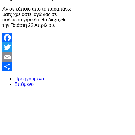
Αν σε κάποιο από τα παραπάνω
ματς χρειαστεί αγώνας σε
ουδέτερο γήπεδο, θα διεξαχθεί
την Τετάρτη 22 Απριλίου.
Facebook
Twitter
Email
Share
Προηγούμενο
Επόμενο