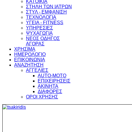
ΚΑΤΟΙΚΙΑ
ΣΤΗΛΗ ΤΩΝ ΙΑΤΡΩΝ
ΣΤΥΛ - ΕΜΦΑΝΙΣΗ
ΤΕΧΝΟΛΟΓΙΑ
ΥΓΕΙΑ - FITNESS
ΥΠΗΡΕΣΙΕΣ
ΨΥΧΑΓΩΓΙΑ
ΝΕΟΣ ΟΔΗΓΟΣ
ΑΓΟΡΑΣ
ΧΡΗΣΙΜΑ
ΗΜΕΡΟΛΟΓΙΟ
ΕΠΙΚΟΙΝΩΝΙΑ
ΑΝΑΖΗΤΗΣΗ
ΑΓΓΕΛΙΕΣ
AUTO-MOTO
ΕΠΙΧΕΙΡΗΣΕΙΣ
ΑΚΙΝΗΤΑ
ΔΙΑΦΟΡΕΣ
ΟΡΟΙ ΧΡΗΣΗΣ