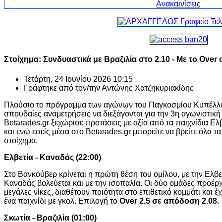
Στοίχημα: Συνδυαστικά με Βραζιλία στο 2.10 - Με το Over
Τετάρτη, 24 Ιουνίου 2026 10:15
Γράφτηκε από τον/την
Αντώνης Χατζηκυριακίδης
Πλούσιο το πρόγραμμα των αγώνων του Παγκοσμίου Κυπέλλου
σπουδαίες αναμετρήσεις να διεξάγονται για την 3η αγωνιστική
Betarades.gr ξεχώρισε προτάσεις με αξία από τα παιχνίδια Ελβ
και ενώ εσείς μέσα στο Betarades.gr μπορείτε να βρείτε όλα τ
στοίχημα.
Ελβετία - Καναδάς (22:00)
Στο Βανκούβερ κρίνεται η πρώτη θέση του ομίλου, με την Ελβετ
Καναδάς βολεύεται και με την ισοπαλία. Οι δύο ομάδες προέρχ
μεγάλες νίκες, διαθέτουν ποιότητα στο επιθετικό κομμάτι και
ένα παιχνίδι με γκολ. Επιλογή το
Over 2.5 σε απόδοση 2.08.
Σκωτία - Βραζιλία (01:00)