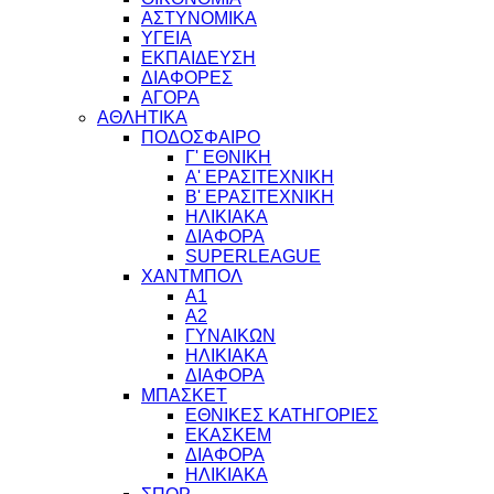
ΑΣΤΥΝΟΜΙΚΑ
ΥΓΕΙΑ
ΕΚΠΑΙΔΕΥΣΗ
ΔΙΑΦΟΡΕΣ
ΑΓΟΡΑ
ΑΘΛΗΤΙΚΑ
ΠΟΔΟΣΦΑΙΡΟ
Γ' ΕΘΝΙΚΗ
Α' ΕΡΑΣΙΤΕΧΝΙΚΗ
Β' ΕΡΑΣΙΤΕΧΝΙΚΗ
ΗΛΙΚΙΑΚΑ
ΔΙΑΦΟΡΑ
SUPERLEAGUE
ΧΑΝΤΜΠΟΛ
Α1
Α2
ΓΥΝΑΙΚΩΝ
ΗΛΙΚΙΑΚΑ
ΔΙΑΦΟΡΑ
ΜΠΑΣΚΕΤ
ΕΘΝΙΚΕΣ ΚΑΤΗΓΟΡΙΕΣ
ΕΚΑΣΚΕΜ
ΔΙΑΦΟΡΑ
ΗΛΙΚΙΑΚΑ