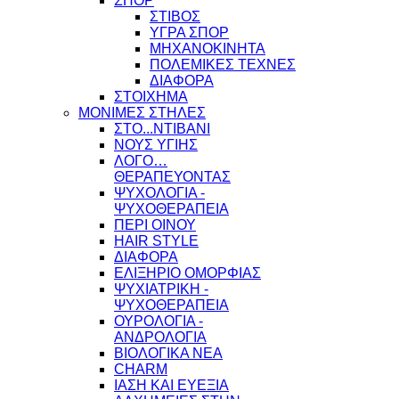
ΣΠΟΡ
ΣΤΙΒΟΣ
ΥΓΡΑ ΣΠΟΡ
ΜΗΧΑΝΟΚΙΝΗΤΑ
ΠΟΛΕΜΙΚΕΣ ΤΕΧΝΕΣ
ΔΙΑΦΟΡΑ
ΣΤΟΙΧΗΜΑ
ΜΟΝΙΜΕΣ ΣΤΗΛΕΣ
ΣΤΟ...ΝΤΙΒΑΝΙ
ΝΟΥΣ ΥΓΙΗΣ
ΛΟΓΟ…
ΘΕΡΑΠΕΥΟΝΤΑΣ
ΨΥΧΟΛΟΓΙΑ -
ΨΥΧΟΘΕΡΑΠΕΙΑ
ΠΕΡΙ ΟΙΝΟΥ
HAIR STYLE
ΔΙΑΦΟΡΑ
ΕΛΙΞΗΡΙΟ ΟΜΟΡΦΙΑΣ
ΨΥΧΙΑΤΡΙΚΗ -
ΨΥΧΟΘΕΡΑΠΕΙΑ
ΟΥΡΟΛΟΓΙΑ -
ΑΝΔΡΟΛΟΓΙΑ
ΒΙΟΛΟΓΙΚΑ ΝΕΑ
CHARM
ΙΑΣΗ ΚΑΙ ΕΥΕΞΙΑ