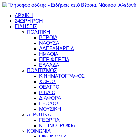
ΑΡΧΙΚΗ
24ΩΡΗ ΡΟΗ
ΕΙΔΗΣΕΙΣ
ΠΟΛΙΤΙΚΗ
ΒΕΡΟΙΑ
ΝΑΟΥΣΑ
ΑΛΕΞΑΝΔΡΕΙΑ
ΗΜΑΘΙΑ
ΠΕΡΙΦΕΡΕΙΑ
ΕΛΛΑΔΑ
ΠΟΛΙΤΙΣΜΟΣ
ΚΙΝΗΜΑΤΟΓΡΑΦΟΣ
ΧΟΡΟΣ
ΘΕΑΤΡΟ
ΒΙΒΛΙΟ
ΔΙΑΦΟΡΑ
ΕΞΟΔΟΣ
ΜΟΥΣΙΚΗ
ΑΓΡΟΤΙΚΑ
ΓΕΩΡΓΙΑ
ΚΤΗΝΟΤΡΟΦΙΑ
ΚΟΙΝΩΝΙΑ
ΟΙΚΟΝΟΜΙΑ