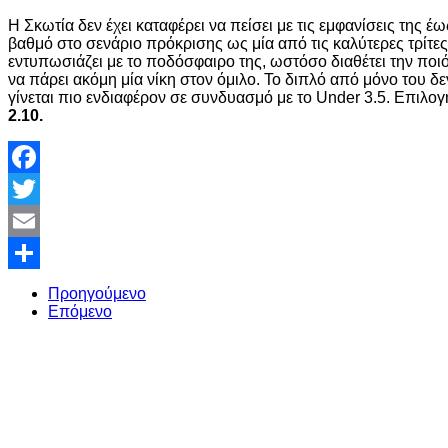
Η Σκωτία δεν έχει καταφέρει να πείσει με τις εμφανίσεις της έ
βαθμό στο σενάριο πρόκρισης ως μία από τις καλύτερες τρίτες
εντυπωσιάζει με το ποδόσφαιρο της, ωστόσο διαθέτει την ποιό
να πάρει ακόμη μία νίκη στον όμιλο. Το διπλό από μόνο του δε
γίνεται πιο ενδιαφέρον σε συνδυασμό με το Under 3.5. Επιλογ
2.10.
Facebook
Twitter
Email
Share
Προηγούμενο
Επόμενο