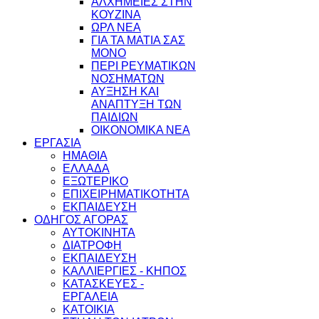
ΑΛΧΗΜΕΙΕΣ ΣΤΗΝ
ΚΟΥΖΙΝΑ
ΩΡΛ ΝEA
ΓΙΑ ΤΑ ΜΑΤΙΑ ΣΑΣ
ΜΟΝΟ
ΠΕΡΙ ΡΕΥΜΑΤΙΚΩΝ
ΝΟΣΗΜΑΤΩΝ
ΑΥΞΗΣΗ ΚΑΙ
ΑΝΑΠΤΥΞΗ ΤΩΝ
ΠΑΙΔΙΩΝ
ΟΙΚΟΝΟΜΙΚΑ ΝΕΑ
ΕΡΓΑΣΙΑ
ΗΜΑΘΙΑ
ΕΛΛΑΔΑ
ΕΞΩΤΕΡΙΚΟ
ΕΠΙΧΕΙΡΗΜΑΤΙΚΟΤΗΤΑ
ΕΚΠΑΙΔΕΥΣΗ
ΟΔΗΓΟΣ ΑΓΟΡΑΣ
ΑΥΤΟΚΙΝΗΤΑ
ΔΙΑΤΡΟΦΗ
ΕΚΠΑΙΔΕΥΣΗ
ΚΑΛΛΙΕΡΓΙΕΣ - ΚΗΠΟΣ
ΚΑΤΑΣΚΕΥΕΣ -
ΕΡΓΑΛΕΙΑ
ΚΑΤΟΙΚΙΑ