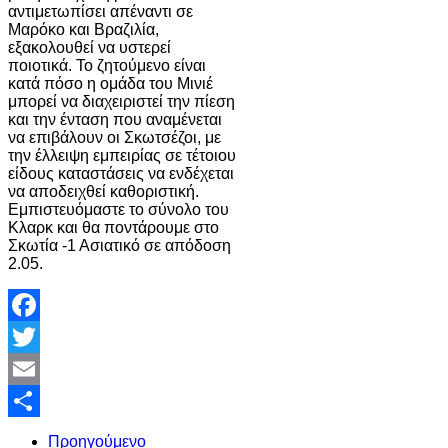
αντιμετωπίσει απέναντι σε
Μαρόκο και Βραζιλία,
εξακολουθεί να υστερεί
ποιοτικά. Το ζητούμενο είναι
κατά πόσο η ομάδα του Μινιέ
μπορεί να διαχειριστεί την πίεση
και την ένταση που αναμένεται
να επιβάλουν οι Σκωτσέζοι, με
την έλλειψη εμπειρίας σε τέτοιου
είδους καταστάσεις να ενδέχεται
να αποδειχθεί καθοριστική.
Εμπιστευόμαστε το σύνολο του
Κλαρκ και θα ποντάρουμε στο
Σκωτία -1 Ασιατικό σε απόδοση
2.05.
Facebook
Twitter
Email
Share
Προηγούμενο