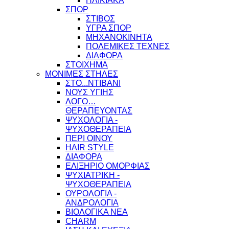
ΗΛΙΚΙΑΚΑ
ΣΠΟΡ
ΣΤΙΒΟΣ
ΥΓΡΑ ΣΠΟΡ
ΜΗΧΑΝΟΚΙΝΗΤΑ
ΠΟΛΕΜΙΚΕΣ ΤΕΧΝΕΣ
ΔΙΑΦΟΡΑ
ΣΤΟΙΧΗΜΑ
ΜΟΝΙΜΕΣ ΣΤΗΛΕΣ
ΣΤΟ...ΝΤΙΒΑΝΙ
ΝΟΥΣ ΥΓΙΗΣ
ΛΟΓΟ…
ΘΕΡΑΠΕΥΟΝΤΑΣ
ΨΥΧΟΛΟΓΙΑ -
ΨΥΧΟΘΕΡΑΠΕΙΑ
ΠΕΡΙ ΟΙΝΟΥ
HAIR STYLE
ΔΙΑΦΟΡΑ
ΕΛΙΞΗΡΙΟ ΟΜΟΡΦΙΑΣ
ΨΥΧΙΑΤΡΙΚΗ -
ΨΥΧΟΘΕΡΑΠΕΙΑ
ΟΥΡΟΛΟΓΙΑ -
ΑΝΔΡΟΛΟΓΙΑ
ΒΙΟΛΟΓΙΚΑ ΝΕΑ
CHARM