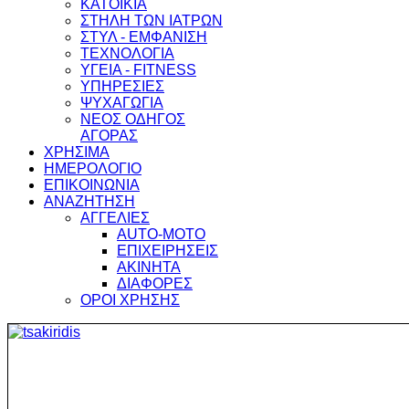
ΚΑΤΟΙΚΙΑ
ΣΤΗΛΗ ΤΩΝ ΙΑΤΡΩΝ
ΣΤΥΛ - ΕΜΦΑΝΙΣΗ
ΤΕΧΝΟΛΟΓΙΑ
ΥΓΕΙΑ - FITNESS
ΥΠΗΡΕΣΙΕΣ
ΨΥΧΑΓΩΓΙΑ
ΝΕΟΣ ΟΔΗΓΟΣ
ΑΓΟΡΑΣ
ΧΡΗΣΙΜΑ
ΗΜΕΡΟΛΟΓΙΟ
ΕΠΙΚΟΙΝΩΝΙΑ
ΑΝΑΖΗΤΗΣΗ
ΑΓΓΕΛΙΕΣ
AUTO-MOTO
ΕΠΙΧΕΙΡΗΣΕΙΣ
ΑΚΙΝΗΤΑ
ΔΙΑΦΟΡΕΣ
ΟΡΟΙ ΧΡΗΣΗΣ