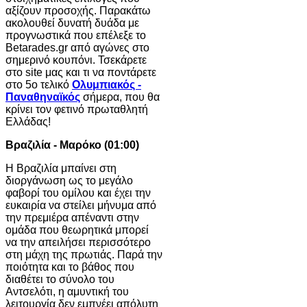
αξίζουν προσοχής. Παρακάτω
ακολουθεί δυνατή δυάδα με
προγνωστικά που επέλεξε το
Betarades.gr από αγώνες στο
σημερινό κουπόνι. Τσεκάρετε
στο site μας και τι να ποντάρετε
στο 5ο τελικό
Ολυμπιακός -
Παναθηναϊκός
σήμερα, που θα
κρίνει τον φετινό πρωταθλητή
Ελλάδας!
Βραζιλία - Μαρόκο (01:00)
Η Βραζιλία μπαίνει στη
διοργάνωση ως το μεγάλο
φαβορί του ομίλου και έχει την
ευκαιρία να στείλει μήνυμα από
την πρεμιέρα απέναντι στην
ομάδα που θεωρητικά μπορεί
να την απειλήσει περισσότερο
στη μάχη της πρωτιάς. Παρά την
ποιότητα και το βάθος που
διαθέτει το σύνολο του
Αντσελότι, η αμυντική του
λειτουργία δεν εμπνέει απόλυτη