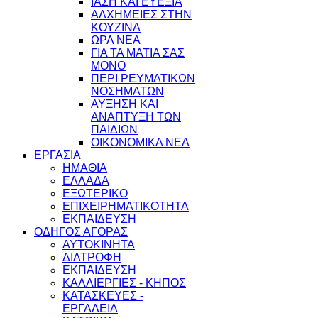
ΙΑΣΗ ΚΑΙ ΕΥΕΞΙΑ
ΑΛΧΗΜΕΙΕΣ ΣΤΗΝ
ΚΟΥΖΙΝΑ
ΩΡΛ ΝEA
ΓΙΑ ΤΑ ΜΑΤΙΑ ΣΑΣ
ΜΟΝΟ
ΠΕΡΙ ΡΕΥΜΑΤΙΚΩΝ
ΝΟΣΗΜΑΤΩΝ
ΑΥΞΗΣΗ ΚΑΙ
ΑΝΑΠΤΥΞΗ ΤΩΝ
ΠΑΙΔΙΩΝ
ΟΙΚΟΝΟΜΙΚΑ ΝΕΑ
ΕΡΓΑΣΙΑ
ΗΜΑΘΙΑ
ΕΛΛΑΔΑ
ΕΞΩΤΕΡΙΚΟ
ΕΠΙΧΕΙΡΗΜΑΤΙΚΟΤΗΤΑ
ΕΚΠΑΙΔΕΥΣΗ
ΟΔΗΓΟΣ ΑΓΟΡΑΣ
ΑΥΤΟΚΙΝΗΤΑ
ΔΙΑΤΡΟΦΗ
ΕΚΠΑΙΔΕΥΣΗ
ΚΑΛΛΙΕΡΓΙΕΣ - ΚΗΠΟΣ
ΚΑΤΑΣΚΕΥΕΣ -
ΕΡΓΑΛΕΙΑ