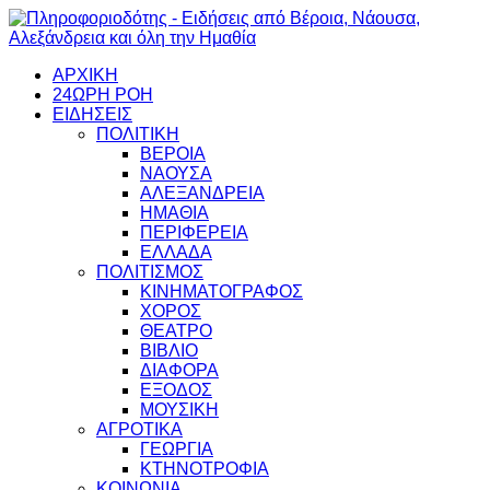
ΑΡΧΙΚΗ
24ΩΡΗ ΡΟΗ
ΕΙΔΗΣΕΙΣ
ΠΟΛΙΤΙΚΗ
ΒΕΡΟΙΑ
ΝΑΟΥΣΑ
ΑΛΕΞΑΝΔΡΕΙΑ
ΗΜΑΘΙΑ
ΠΕΡΙΦΕΡΕΙΑ
ΕΛΛΑΔΑ
ΠΟΛΙΤΙΣΜΟΣ
ΚΙΝΗΜΑΤΟΓΡΑΦΟΣ
ΧΟΡΟΣ
ΘΕΑΤΡΟ
ΒΙΒΛΙΟ
ΔΙΑΦΟΡΑ
ΕΞΟΔΟΣ
ΜΟΥΣΙΚΗ
ΑΓΡΟΤΙΚΑ
ΓΕΩΡΓΙΑ
ΚΤΗΝΟΤΡΟΦΙΑ
ΚΟΙΝΩΝΙΑ