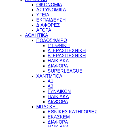
ΟΙΚΟΝΟΜΙΑ
ΑΣΤΥΝΟΜΙΚΑ
ΥΓΕΙΑ
ΕΚΠΑΙΔΕΥΣΗ
ΔΙΑΦΟΡΕΣ
ΑΓΟΡΑ
ΑΘΛΗΤΙΚΑ
ΠΟΔΟΣΦΑΙΡΟ
Γ' ΕΘΝΙΚΗ
Α' ΕΡΑΣΙΤΕΧΝΙΚΗ
Β' ΕΡΑΣΙΤΕΧΝΙΚΗ
ΗΛΙΚΙΑΚΑ
ΔΙΑΦΟΡΑ
SUPERLEAGUE
ΧΑΝΤΜΠΟΛ
Α1
Α2
ΓΥΝΑΙΚΩΝ
ΗΛΙΚΙΑΚΑ
ΔΙΑΦΟΡΑ
ΜΠΑΣΚΕΤ
ΕΘΝΙΚΕΣ ΚΑΤΗΓΟΡΙΕΣ
ΕΚΑΣΚΕΜ
ΔΙΑΦΟΡΑ