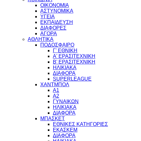
ΟΙΚΟΝΟΜΙΑ
ΑΣΤΥΝΟΜΙΚΑ
ΥΓΕΙΑ
ΕΚΠΑΙΔΕΥΣΗ
ΔΙΑΦΟΡΕΣ
ΑΓΟΡΑ
ΑΘΛΗΤΙΚΑ
ΠΟΔΟΣΦΑΙΡΟ
Γ' ΕΘΝΙΚΗ
Α' ΕΡΑΣΙΤΕΧΝΙΚΗ
Β' ΕΡΑΣΙΤΕΧΝΙΚΗ
ΗΛΙΚΙΑΚΑ
ΔΙΑΦΟΡΑ
SUPERLEAGUE
ΧΑΝΤΜΠΟΛ
Α1
Α2
ΓΥΝΑΙΚΩΝ
ΗΛΙΚΙΑΚΑ
ΔΙΑΦΟΡΑ
ΜΠΑΣΚΕΤ
ΕΘΝΙΚΕΣ ΚΑΤΗΓΟΡΙΕΣ
ΕΚΑΣΚΕΜ
ΔΙΑΦΟΡΑ