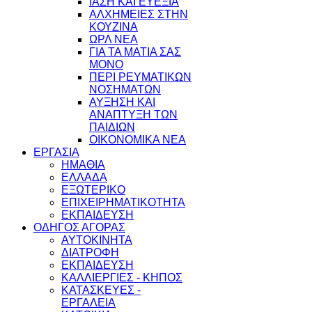
ΙΑΣΗ ΚΑΙ ΕΥΕΞΙΑ
ΑΛΧΗΜΕΙΕΣ ΣΤΗΝ
ΚΟΥΖΙΝΑ
ΩΡΛ ΝEA
ΓΙΑ ΤΑ ΜΑΤΙΑ ΣΑΣ
ΜΟΝΟ
ΠΕΡΙ ΡΕΥΜΑΤΙΚΩΝ
ΝΟΣΗΜΑΤΩΝ
ΑΥΞΗΣΗ ΚΑΙ
ΑΝΑΠΤΥΞΗ ΤΩΝ
ΠΑΙΔΙΩΝ
ΟΙΚΟΝΟΜΙΚΑ ΝΕΑ
ΕΡΓΑΣΙΑ
ΗΜΑΘΙΑ
ΕΛΛΑΔΑ
ΕΞΩΤΕΡΙΚΟ
ΕΠΙΧΕΙΡΗΜΑΤΙΚΟΤΗΤΑ
ΕΚΠΑΙΔΕΥΣΗ
ΟΔΗΓΟΣ ΑΓΟΡΑΣ
ΑΥΤΟΚΙΝΗΤΑ
ΔΙΑΤΡΟΦΗ
ΕΚΠΑΙΔΕΥΣΗ
ΚΑΛΛΙΕΡΓΙΕΣ - ΚΗΠΟΣ
ΚΑΤΑΣΚΕΥΕΣ -
ΕΡΓΑΛΕΙΑ