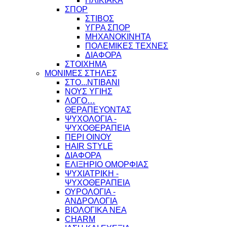
ΗΛΙΚΙΑΚΑ
ΣΠΟΡ
ΣΤΙΒΟΣ
ΥΓΡΑ ΣΠΟΡ
ΜΗΧΑΝΟΚΙΝΗΤΑ
ΠΟΛΕΜΙΚΕΣ ΤΕΧΝΕΣ
ΔΙΑΦΟΡΑ
ΣΤΟΙΧΗΜΑ
ΜΟΝΙΜΕΣ ΣΤΗΛΕΣ
ΣΤΟ...ΝΤΙΒΑΝΙ
ΝΟΥΣ ΥΓΙΗΣ
ΛΟΓΟ…
ΘΕΡΑΠΕΥΟΝΤΑΣ
ΨΥΧΟΛΟΓΙΑ -
ΨΥΧΟΘΕΡΑΠΕΙΑ
ΠΕΡΙ ΟΙΝΟΥ
HAIR STYLE
ΔΙΑΦΟΡΑ
ΕΛΙΞΗΡΙΟ ΟΜΟΡΦΙΑΣ
ΨΥΧΙΑΤΡΙΚΗ -
ΨΥΧΟΘΕΡΑΠΕΙΑ
ΟΥΡΟΛΟΓΙΑ -
ΑΝΔΡΟΛΟΓΙΑ
ΒΙΟΛΟΓΙΚΑ ΝΕΑ
CHARM