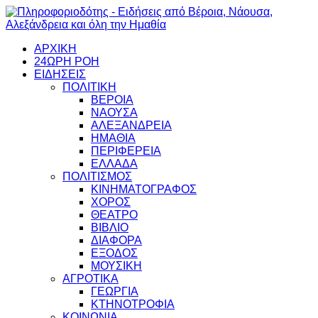
ΑΡΧΙΚΗ
24ΩΡΗ ΡΟΗ
ΕΙΔΗΣΕΙΣ
ΠΟΛΙΤΙΚΗ
ΒΕΡΟΙΑ
ΝΑΟΥΣΑ
ΑΛΕΞΑΝΔΡΕΙΑ
ΗΜΑΘΙΑ
ΠΕΡΙΦΕΡΕΙΑ
ΕΛΛΑΔΑ
ΠΟΛΙΤΙΣΜΟΣ
ΚΙΝΗΜΑΤΟΓΡΑΦΟΣ
ΧΟΡΟΣ
ΘΕΑΤΡΟ
ΒΙΒΛΙΟ
ΔΙΑΦΟΡΑ
ΕΞΟΔΟΣ
ΜΟΥΣΙΚΗ
ΑΓΡΟΤΙΚΑ
ΓΕΩΡΓΙΑ
ΚΤΗΝΟΤΡΟΦΙΑ
ΚΟΙΝΩΝΙΑ