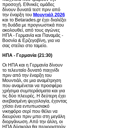
προσοχή. Εθνικές ομάδες
δίνουν δυνατά τεστ πριν από
την έναρξη του
Μουντιάλ 2026
και το Betarades.gr έχει διαλέξει
τη δυάδα με προγνωστικά που
ακολουθεί, από τους αγώνες
ΗΠΑ - Γερμανία και Παναμάς -
Βοσνία & Ερζεγοβίνη, για να
σας στείλει στο ταμείο.
ΗΠΑ - Γερμανία (21:30)
Οι ΗΠΑ και η Γερμανία δίνουν
το τελευταίο δυνατό παιχνίδι
πριν από την έναρξη του
Μουντιάλ, σε μια αναμέτρηση
που αναμένεται να προσφέρει
χρήσιμα συμπεράσματα και για
τις δύο πλευρές. Η δεύτερη έχει
ανεβασμένη ψυχολογία, έχοντας
χτίσει ένα εντυπωσιακό
νικηφόρο σερί που θέλει να
διευρύνει πριν μπει στη μεγάλη
διοργάνωση. Από την άλλη, οι
ΗΠΑ δύσκολα θα περιοριστούν