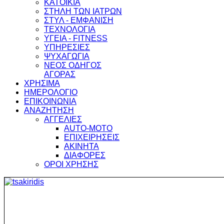
ΚΑΤΟΙΚΙΑ
ΣΤΗΛΗ ΤΩΝ ΙΑΤΡΩΝ
ΣΤΥΛ - ΕΜΦΑΝΙΣΗ
ΤΕΧΝΟΛΟΓΙΑ
ΥΓΕΙΑ - FITNESS
ΥΠΗΡΕΣΙΕΣ
ΨΥΧΑΓΩΓΙΑ
ΝΕΟΣ ΟΔΗΓΟΣ
ΑΓΟΡΑΣ
ΧΡΗΣΙΜΑ
ΗΜΕΡΟΛΟΓΙΟ
ΕΠΙΚΟΙΝΩΝΙΑ
ΑΝΑΖΗΤΗΣΗ
ΑΓΓΕΛΙΕΣ
AUTO-MOTO
ΕΠΙΧΕΙΡΗΣΕΙΣ
ΑΚΙΝΗΤΑ
ΔΙΑΦΟΡΕΣ
ΟΡΟΙ ΧΡΗΣΗΣ