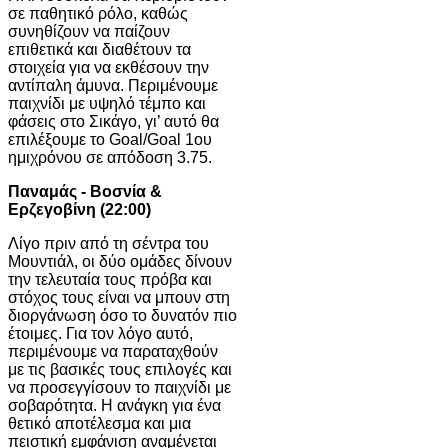
σε παθητικό ρόλο, καθώς
συνηθίζουν να παίζουν
επιθετικά και διαθέτουν τα
στοιχεία για να εκθέσουν την
αντίπαλη άμυνα. Περιμένουμε
παιχνίδι με υψηλό τέμπο και
φάσεις στο Σικάγο, γι’ αυτό θα
επιλέξουμε το Goal/Goal 1ου
ημιχρόνου σε απόδοση 3.75.
Παναμάς - Βοσνία &
Ερζεγοβίνη (22:00)
Λίγο πριν από τη σέντρα του
Μουντιάλ, οι δύο ομάδες δίνουν
την τελευταία τους πρόβα και
στόχος τους είναι να μπουν στη
διοργάνωση όσο το δυνατόν πιο
έτοιμες. Για τον λόγο αυτό,
περιμένουμε να παραταχθούν
με τις βασικές τους επιλογές και
να προσεγγίσουν το παιχνίδι με
σοβαρότητα. Η ανάγκη για ένα
θετικό αποτέλεσμα και μια
πειστική εμφάνιση αναμένεται