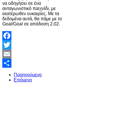
να οδηγήσει σε ένα
ανταγωνιστικό παιχνίδι, με
εκατέρωθεν ευκαιρίες. Με τα
δεδομένα αυτά, θα πάμε με το
Goal/Goal σε απόδοση 2.02.
Facebook
Twitter
Email
Share
Προηγούμενο
Επόμενο