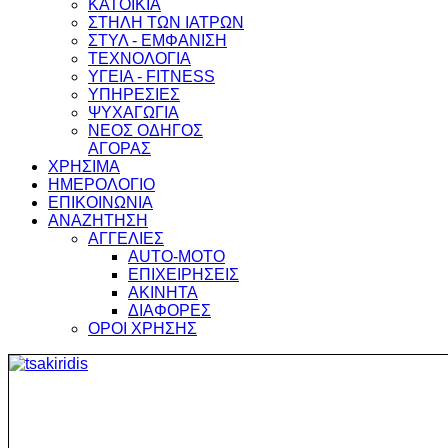
ΚΑΤΟΙΚΙΑ
ΣΤΗΛΗ ΤΩΝ ΙΑΤΡΩΝ
ΣΤΥΛ - ΕΜΦΑΝΙΣΗ
ΤΕΧΝΟΛΟΓΙΑ
ΥΓΕΙΑ - FITNESS
ΥΠΗΡΕΣΙΕΣ
ΨΥΧΑΓΩΓΙΑ
ΝΕΟΣ ΟΔΗΓΟΣ
ΑΓΟΡΑΣ
ΧΡΗΣΙΜΑ
ΗΜΕΡΟΛΟΓΙΟ
ΕΠΙΚΟΙΝΩΝΙΑ
ΑΝΑΖΗΤΗΣΗ
ΑΓΓΕΛΙΕΣ
AUTO-MOTO
ΕΠΙΧΕΙΡΗΣΕΙΣ
ΑΚΙΝΗΤΑ
ΔΙΑΦΟΡΕΣ
ΟΡΟΙ ΧΡΗΣΗΣ