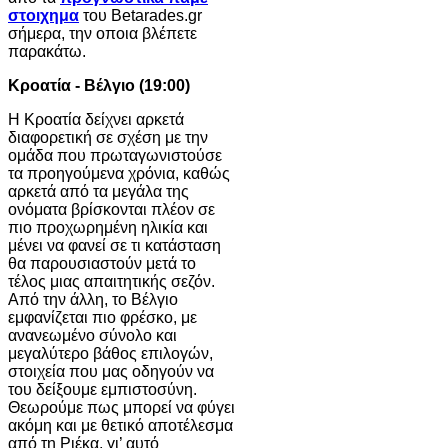
στοιχημα
του Betarades.gr
σήμερα, την οποια βλέπετε
παρακάτω.
Κροατία - Βέλγιο (19:00)
Η Κροατία δείχνει αρκετά
διαφορετική σε σχέση με την
ομάδα που πρωταγωνιστούσε
τα προηγούμενα χρόνια, καθώς
αρκετά από τα μεγάλα της
ονόματα βρίσκονται πλέον σε
πιο προχωρημένη ηλικία και
μένει να φανεί σε τι κατάσταση
θα παρουσιαστούν μετά το
τέλος μιας απαιτητικής σεζόν.
Από την άλλη, το Βέλγιο
εμφανίζεται πιο φρέσκο, με
ανανεωμένο σύνολο και
μεγαλύτερο βάθος επιλογών,
στοιχεία που μας οδηγούν να
του δείξουμε εμπιστοσύνη.
Θεωρούμε πως μπορεί να φύγει
ακόμη και με θετικό αποτέλεσμα
από τη Ριέκα, γι’ αυτό