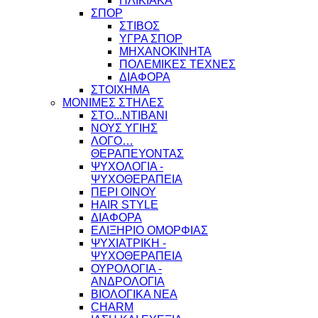
ΗΛΙΚΙΑΚΑ
ΣΠΟΡ
ΣΤΙΒΟΣ
ΥΓΡΑ ΣΠΟΡ
ΜΗΧΑΝΟΚΙΝΗΤΑ
ΠΟΛΕΜΙΚΕΣ ΤΕΧΝΕΣ
ΔΙΑΦΟΡΑ
ΣΤΟΙΧΗΜΑ
ΜΟΝΙΜΕΣ ΣΤΗΛΕΣ
ΣΤΟ...ΝΤΙΒΑΝΙ
ΝΟΥΣ ΥΓΙΗΣ
ΛΟΓΟ…
ΘΕΡΑΠΕΥΟΝΤΑΣ
ΨΥΧΟΛΟΓΙΑ -
ΨΥΧΟΘΕΡΑΠΕΙΑ
ΠΕΡΙ ΟΙΝΟΥ
HAIR STYLE
ΔΙΑΦΟΡΑ
ΕΛΙΞΗΡΙΟ ΟΜΟΡΦΙΑΣ
ΨΥΧΙΑΤΡΙΚΗ -
ΨΥΧΟΘΕΡΑΠΕΙΑ
ΟΥΡΟΛΟΓΙΑ -
ΑΝΔΡΟΛΟΓΙΑ
ΒΙΟΛΟΓΙΚΑ ΝΕΑ
CHARM