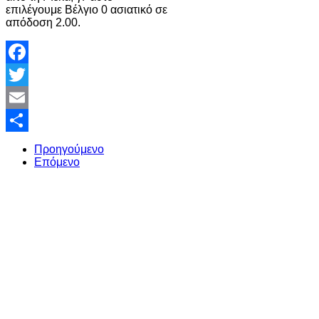
επιλέγουμε Βέλγιο 0 ασιατικό σε
απόδοση 2.00.
Facebook
Twitter
Email
Share
Προηγούμενο
Επόμενο