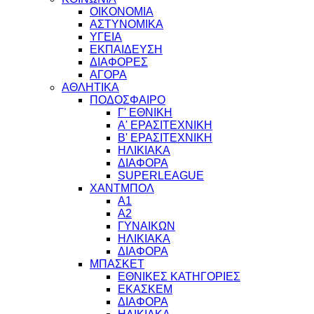
ΟΙΚΟΝΟΜΙΑ
ΑΣΤΥΝΟΜΙΚΑ
ΥΓΕΙΑ
ΕΚΠΑΙΔΕΥΣΗ
ΔΙΑΦΟΡΕΣ
ΑΓΟΡΑ
ΑΘΛΗΤΙΚΑ
ΠΟΔΟΣΦΑΙΡΟ
Γ' ΕΘΝΙΚΗ
Α' ΕΡΑΣΙΤΕΧΝΙΚΗ
Β' ΕΡΑΣΙΤΕΧΝΙΚΗ
ΗΛΙΚΙΑΚΑ
ΔΙΑΦΟΡΑ
SUPERLEAGUE
ΧΑΝΤΜΠΟΛ
Α1
Α2
ΓΥΝΑΙΚΩΝ
ΗΛΙΚΙΑΚΑ
ΔΙΑΦΟΡΑ
ΜΠΑΣΚΕΤ
ΕΘΝΙΚΕΣ ΚΑΤΗΓΟΡΙΕΣ
ΕΚΑΣΚΕΜ
ΔΙΑΦΟΡΑ