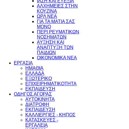
ΙΑΣΗ ΚΑΙ ΕΥΕΞΙΑ
ΑΛΧΗΜΕΙΕΣ ΣΤΗΝ
ΚΟΥΖΙΝΑ
ΩΡΛ ΝEA
ΓΙΑ ΤΑ ΜΑΤΙΑ ΣΑΣ
ΜΟΝΟ
ΠΕΡΙ ΡΕΥΜΑΤΙΚΩΝ
ΝΟΣΗΜΑΤΩΝ
ΑΥΞΗΣΗ ΚΑΙ
ΑΝΑΠΤΥΞΗ ΤΩΝ
ΠΑΙΔΙΩΝ
ΟΙΚΟΝΟΜΙΚΑ ΝΕΑ
ΕΡΓΑΣΙΑ
ΗΜΑΘΙΑ
ΕΛΛΑΔΑ
ΕΞΩΤΕΡΙΚΟ
ΕΠΙΧΕΙΡΗΜΑΤΙΚΟΤΗΤΑ
ΕΚΠΑΙΔΕΥΣΗ
ΟΔΗΓΟΣ ΑΓΟΡΑΣ
ΑΥΤΟΚΙΝΗΤΑ
ΔΙΑΤΡΟΦΗ
ΕΚΠΑΙΔΕΥΣΗ
ΚΑΛΛΙΕΡΓΙΕΣ - ΚΗΠΟΣ
ΚΑΤΑΣΚΕΥΕΣ -
ΕΡΓΑΛΕΙΑ