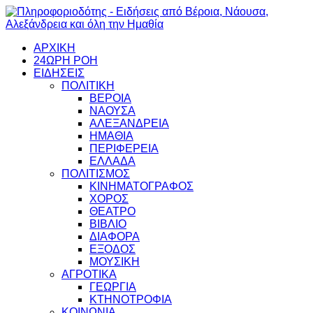
ΑΡΧΙΚΗ
24ΩΡΗ ΡΟΗ
ΕΙΔΗΣΕΙΣ
ΠΟΛΙΤΙΚΗ
ΒΕΡΟΙΑ
ΝΑΟΥΣΑ
ΑΛΕΞΑΝΔΡΕΙΑ
ΗΜΑΘΙΑ
ΠΕΡΙΦΕΡΕΙΑ
ΕΛΛΑΔΑ
ΠΟΛΙΤΙΣΜΟΣ
ΚΙΝΗΜΑΤΟΓΡΑΦΟΣ
ΧΟΡΟΣ
ΘΕΑΤΡΟ
ΒΙΒΛΙΟ
ΔΙΑΦΟΡΑ
ΕΞΟΔΟΣ
ΜΟΥΣΙΚΗ
ΑΓΡΟΤΙΚΑ
ΓΕΩΡΓΙΑ
ΚΤΗΝΟΤΡΟΦΙΑ
ΚΟΙΝΩΝΙΑ