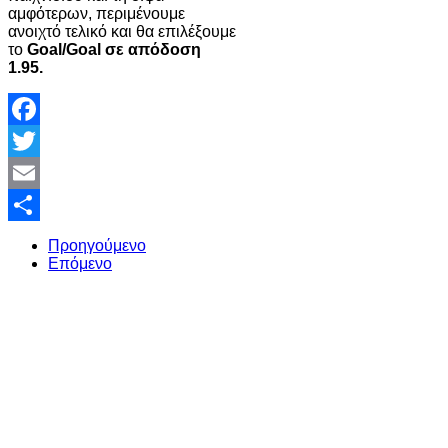
αμφότερων, περιμένουμε
ανοιχτό τελικό και θα επιλέξουμε
το
Goal/Goal σε απόδοση
1.95.
Facebook
Twitter
Email
Share
Προηγούμενο
Επόμενο