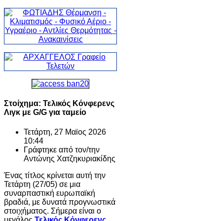
Στοίχημα: Τελικός Κόνφερενς
Λιγκ με G/G για ταμείο
Τετάρτη, 27 Μαϊος 2026
10:44
Γράφτηκε από τον/την
Αντώνης Χατζηκυριακίδης
Ένας τίτλος κρίνεται αυτή την
Τετάρτη (27/05) σε μια
συναρπαστική ευρωπαϊκή
βραδιά, με δυνατά προγνωστικά
στοιχήματος. Σήμερα είναι ο
μεγάλος
Τελικός Κόνφερενς