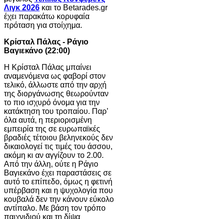
Λιγκ 2026
και το Betarades.gr
έχει παρακάτω κορυφαία
πρόταση για στοίχημα.
Κρίσταλ Πάλας - Ράγιο
Βαγιεκάνο (22:00)
Η Κρίσταλ Πάλας μπαίνει
αναμενόμενα ως φαβορί στον
τελικό, άλλωστε από την αρχή
της διοργάνωσης θεωρούνταν
το πιο ισχυρό όνομα για την
κατάκτηση του τροπαίου. Παρ’
όλα αυτά, η περιορισμένη
εμπειρία της σε ευρωπαϊκές
βραδιές τέτοιου βεληνεκούς δεν
δικαιολογεί τις τιμές του άσσου,
ακόμη κι αν αγγίζουν το 2.00.
Από την άλλη, ούτε η Ράγιο
Βαγιεκάνο έχει παραστάσεις σε
αυτό το επίπεδο, όμως η φετινή
υπέρβαση και η ψυχολογία που
κουβαλά δεν την κάνουν εύκολο
αντίπαλο. Με βάση τον τρόπο
παιχνιδιού και τη δίψα