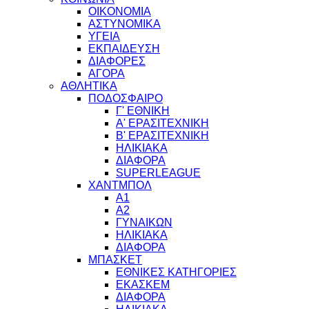
ΟΙΚΟΝΟΜΙΑ
ΑΣΤΥΝΟΜΙΚΑ
ΥΓΕΙΑ
ΕΚΠΑΙΔΕΥΣΗ
ΔΙΑΦΟΡΕΣ
ΑΓΟΡΑ
ΑΘΛΗΤΙΚΑ
ΠΟΔΟΣΦΑΙΡΟ
Γ' ΕΘΝΙΚΗ
Α' ΕΡΑΣΙΤΕΧΝΙΚΗ
Β' ΕΡΑΣΙΤΕΧΝΙΚΗ
ΗΛΙΚΙΑΚΑ
ΔΙΑΦΟΡΑ
SUPERLEAGUE
ΧΑΝΤΜΠΟΛ
Α1
Α2
ΓΥΝΑΙΚΩΝ
ΗΛΙΚΙΑΚΑ
ΔΙΑΦΟΡΑ
ΜΠΑΣΚΕΤ
ΕΘΝΙΚΕΣ ΚΑΤΗΓΟΡΙΕΣ
ΕΚΑΣΚΕΜ
ΔΙΑΦΟΡΑ