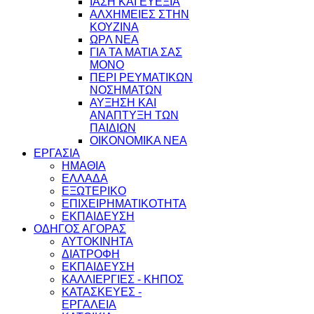
ΙΑΣΗ ΚΑΙ ΕΥΕΞΙΑ
ΑΛΧΗΜΕΙΕΣ ΣΤΗΝ
ΚΟΥΖΙΝΑ
ΩΡΛ ΝEA
ΓΙΑ ΤΑ ΜΑΤΙΑ ΣΑΣ
ΜΟΝΟ
ΠΕΡΙ ΡΕΥΜΑΤΙΚΩΝ
ΝΟΣΗΜΑΤΩΝ
ΑΥΞΗΣΗ ΚΑΙ
ΑΝΑΠΤΥΞΗ ΤΩΝ
ΠΑΙΔΙΩΝ
ΟΙΚΟΝΟΜΙΚΑ ΝΕΑ
ΕΡΓΑΣΙΑ
ΗΜΑΘΙΑ
ΕΛΛΑΔΑ
ΕΞΩΤΕΡΙΚΟ
ΕΠΙΧΕΙΡΗΜΑΤΙΚΟΤΗΤΑ
ΕΚΠΑΙΔΕΥΣΗ
ΟΔΗΓΟΣ ΑΓΟΡΑΣ
ΑΥΤΟΚΙΝΗΤΑ
ΔΙΑΤΡΟΦΗ
ΕΚΠΑΙΔΕΥΣΗ
ΚΑΛΛΙΕΡΓΙΕΣ - ΚΗΠΟΣ
ΚΑΤΑΣΚΕΥΕΣ -
ΕΡΓΑΛΕΙΑ