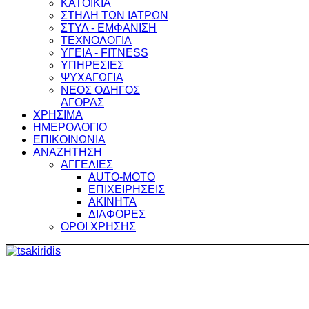
ΚΑΤΟΙΚΙΑ
ΣΤΗΛΗ ΤΩΝ ΙΑΤΡΩΝ
ΣΤΥΛ - ΕΜΦΑΝΙΣΗ
ΤΕΧΝΟΛΟΓΙΑ
ΥΓΕΙΑ - FITNESS
ΥΠΗΡΕΣΙΕΣ
ΨΥΧΑΓΩΓΙΑ
ΝΕΟΣ ΟΔΗΓΟΣ
ΑΓΟΡΑΣ
ΧΡΗΣΙΜΑ
ΗΜΕΡΟΛΟΓΙΟ
ΕΠΙΚΟΙΝΩΝΙΑ
ΑΝΑΖΗΤΗΣΗ
ΑΓΓΕΛΙΕΣ
AUTO-MOTO
ΕΠΙΧΕΙΡΗΣΕΙΣ
ΑΚΙΝΗΤΑ
ΔΙΑΦΟΡΕΣ
ΟΡΟΙ ΧΡΗΣΗΣ