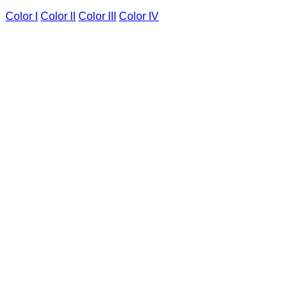
Color I
Color II
Color III
Color IV