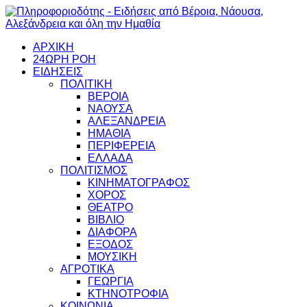
ΑΡΧΙΚΗ
24ΩΡΗ ΡΟΗ
ΕΙΔΗΣΕΙΣ
ΠΟΛΙΤΙΚΗ
ΒΕΡΟΙΑ
ΝΑΟΥΣΑ
ΑΛΕΞΑΝΔΡΕΙΑ
ΗΜΑΘΙΑ
ΠΕΡΙΦΕΡΕΙΑ
ΕΛΛΑΔΑ
ΠΟΛΙΤΙΣΜΟΣ
ΚΙΝΗΜΑΤΟΓΡΑΦΟΣ
ΧΟΡΟΣ
ΘΕΑΤΡΟ
ΒΙΒΛΙΟ
ΔΙΑΦΟΡΑ
ΕΞΟΔΟΣ
ΜΟΥΣΙΚΗ
ΑΓΡΟΤΙΚΑ
ΓΕΩΡΓΙΑ
ΚΤΗΝΟΤΡΟΦΙΑ
ΚΟΙΝΩΝΙΑ