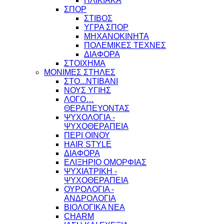
ΗΛΙΚΙΑΚΑ
ΣΠΟΡ
ΣΤΙΒΟΣ
ΥΓΡΑ ΣΠΟΡ
ΜΗΧΑΝΟΚΙΝΗΤΑ
ΠΟΛΕΜΙΚΕΣ ΤΕΧΝΕΣ
ΔΙΑΦΟΡΑ
ΣΤΟΙΧΗΜΑ
ΜΟΝΙΜΕΣ ΣΤΗΛΕΣ
ΣΤΟ...ΝΤΙΒΑΝΙ
ΝΟΥΣ ΥΓΙΗΣ
ΛΟΓΟ…
ΘΕΡΑΠΕΥΟΝΤΑΣ
ΨΥΧΟΛΟΓΙΑ -
ΨΥΧΟΘΕΡΑΠΕΙΑ
ΠΕΡΙ ΟΙΝΟΥ
HAIR STYLE
ΔΙΑΦΟΡΑ
ΕΛΙΞΗΡΙΟ ΟΜΟΡΦΙΑΣ
ΨΥΧΙΑΤΡΙΚΗ -
ΨΥΧΟΘΕΡΑΠΕΙΑ
ΟΥΡΟΛΟΓΙΑ -
ΑΝΔΡΟΛΟΓΙΑ
ΒΙΟΛΟΓΙΚΑ ΝΕΑ
CHARM