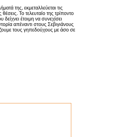
ήματά της, εκμεταλλεύεται τις
 θέσεις. Το τελευταίο της τρίποντο
 δείχνει έτοιμη να συνεχίσει
στορία απέναντι στους Σεβιγιάνους
ίζουμε τους γηπεδούχους με άσο σε