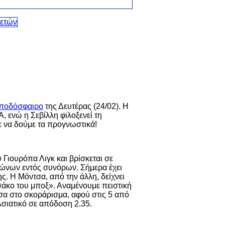
 ποδόσφαιρο
της Δευτέρας (24/02). Η
, ενώ η Σεβίλλη φιλοξενεί τη
ε να δούμε τα προγνωστικά!
 Γιουρόπα Λιγκ και βρίσκεται σε
αγώνων εντός συνόρων. Σήμερα έχει
ς. Η Μόντσα, από την άλλη, δείχνει
«σάκο του μποξ». Αναμένουμε πειστική
σα στο σκοράρισμα, αφού στις 5 από
 Ασιατικό σε απόδοση 2.35.