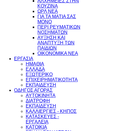
ΑΛΧΗΜΕΙΕΣ ΣΤΗΝ
ΚΟΥΖΙΝΑ
ΩΡΛ ΝEA
ΓΙΑ ΤΑ ΜΑΤΙΑ ΣΑΣ
ΜΟΝΟ
ΠΕΡΙ ΡΕΥΜΑΤΙΚΩΝ
ΝΟΣΗΜΑΤΩΝ
ΑΥΞΗΣΗ ΚΑΙ
ΑΝΑΠΤΥΞΗ ΤΩΝ
ΠΑΙΔΙΩΝ
ΟΙΚΟΝΟΜΙΚΑ ΝΕΑ
ΕΡΓΑΣΙΑ
ΗΜΑΘΙΑ
ΕΛΛΑΔΑ
ΕΞΩΤΕΡΙΚΟ
ΕΠΙΧΕΙΡΗΜΑΤΙΚΟΤΗΤΑ
ΕΚΠΑΙΔΕΥΣΗ
ΟΔΗΓΟΣ ΑΓΟΡΑΣ
ΑΥΤΟΚΙΝΗΤΑ
ΔΙΑΤΡΟΦΗ
ΕΚΠΑΙΔΕΥΣΗ
ΚΑΛΛΙΕΡΓΙΕΣ - ΚΗΠΟΣ
ΚΑΤΑΣΚΕΥΕΣ -
ΕΡΓΑΛΕΙΑ
ΚΑΤΟΙΚΙΑ