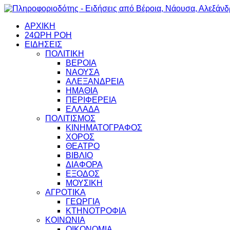
ΑΡΧΙΚΗ
24ΩΡΗ ΡΟΗ
ΕΙΔΗΣΕΙΣ
ΠΟΛΙΤΙΚΗ
ΒΕΡΟΙΑ
ΝΑΟΥΣΑ
ΑΛΕΞΑΝΔΡΕΙΑ
ΗΜΑΘΙΑ
ΠΕΡΙΦΕΡΕΙΑ
ΕΛΛΑΔΑ
ΠΟΛΙΤΙΣΜΟΣ
ΚΙΝΗΜΑΤΟΓΡΑΦΟΣ
ΧΟΡΟΣ
ΘΕΑΤΡΟ
ΒΙΒΛΙΟ
ΔΙΑΦΟΡΑ
ΕΞΟΔΟΣ
ΜΟΥΣΙΚΗ
ΑΓΡΟΤΙΚΑ
ΓΕΩΡΓΙΑ
ΚΤΗΝΟΤΡΟΦΙΑ
ΚΟΙΝΩΝΙΑ
ΟΙΚΟΝΟΜΙΑ