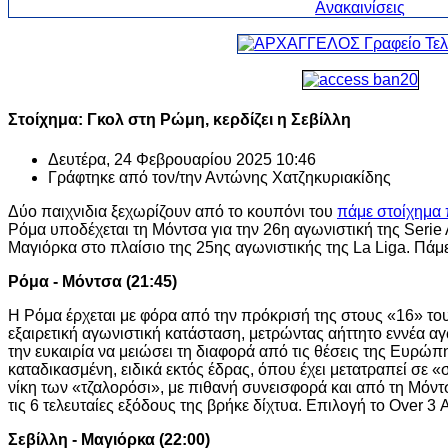
Στοίχημα: Γκολ στη Ρώμη, κερδίζει η Σεβίλλη
Δευτέρα, 24 Φεβρουαρίου 2025 10:46
Γράφτηκε από τον/την
Αντώνης Χατζηκυριακίδης
Δύο παιχνιδια ξεχωρίζουν από το κουπόνι του
πάμε στοίχημα
Ρόμα υποδέχεται τη Μόντσα για την 26η αγωνιστική της Serie A
Μαγιόρκα στο πλαίσιο της 25ης αγωνιστικής της La Liga. Πάμ
Ρόμα - Μόντσα (21:45)
Η Ρόμα έρχεται με φόρα από την πρόκρισή της στους «16» του
εξαιρετική αγωνιστική κατάσταση, μετρώντας αήττητο εννέα 
την ευκαιρία να μειώσει τη διαφορά από τις θέσεις της Ευρώπη
καταδικασμένη, ειδικά εκτός έδρας, όπου έχει μετατραπεί σε 
νίκη των «τζαλορόσι», με πιθανή συνεισφορά και από τη Μόντ
τις 6 τελευταίες εξόδους της βρήκε δίχτυα. Επιλογή το Over 3
Σεβίλλη - Μαγιόρκα (22:00)