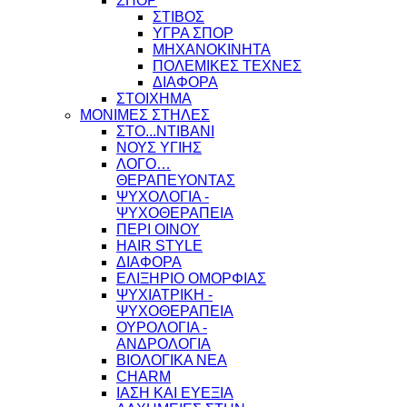
ΣΠΟΡ
ΣΤΙΒΟΣ
ΥΓΡΑ ΣΠΟΡ
ΜΗΧΑΝΟΚΙΝΗΤΑ
ΠΟΛΕΜΙΚΕΣ ΤΕΧΝΕΣ
ΔΙΑΦΟΡΑ
ΣΤΟΙΧΗΜΑ
ΜΟΝΙΜΕΣ ΣΤΗΛΕΣ
ΣΤΟ...ΝΤΙΒΑΝΙ
ΝΟΥΣ ΥΓΙΗΣ
ΛΟΓΟ…
ΘΕΡΑΠΕΥΟΝΤΑΣ
ΨΥΧΟΛΟΓΙΑ -
ΨΥΧΟΘΕΡΑΠΕΙΑ
ΠΕΡΙ ΟΙΝΟΥ
HAIR STYLE
ΔΙΑΦΟΡΑ
ΕΛΙΞΗΡΙΟ ΟΜΟΡΦΙΑΣ
ΨΥΧΙΑΤΡΙΚΗ -
ΨΥΧΟΘΕΡΑΠΕΙΑ
ΟΥΡΟΛΟΓΙΑ -
ΑΝΔΡΟΛΟΓΙΑ
ΒΙΟΛΟΓΙΚΑ ΝΕΑ
CHARM
ΙΑΣΗ ΚΑΙ ΕΥΕΞΙΑ