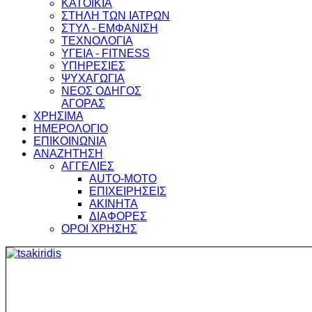
ΚΑΤΟΙΚΙΑ
ΣΤΗΛΗ ΤΩΝ ΙΑΤΡΩΝ
ΣΤΥΛ - ΕΜΦΑΝΙΣΗ
ΤΕΧΝΟΛΟΓΙΑ
ΥΓΕΙΑ - FITNESS
ΥΠΗΡΕΣΙΕΣ
ΨΥΧΑΓΩΓΙΑ
ΝΕΟΣ ΟΔΗΓΟΣ
ΑΓΟΡΑΣ
ΧΡΗΣΙΜΑ
ΗΜΕΡΟΛΟΓΙΟ
ΕΠΙΚΟΙΝΩΝΙΑ
ΑΝΑΖΗΤΗΣΗ
ΑΓΓΕΛΙΕΣ
AUTO-MOTO
ΕΠΙΧΕΙΡΗΣΕΙΣ
ΑΚΙΝΗΤΑ
ΔΙΑΦΟΡΕΣ
ΟΡΟΙ ΧΡΗΣΗΣ