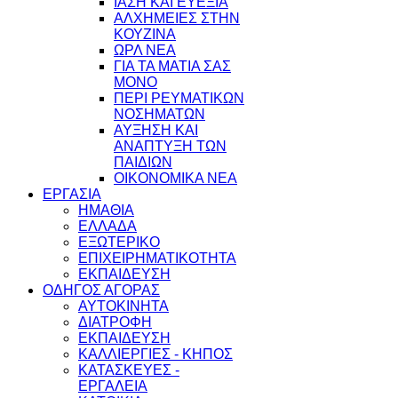
ΙΑΣΗ ΚΑΙ ΕΥΕΞΙΑ
ΑΛΧΗΜΕΙΕΣ ΣΤΗΝ
ΚΟΥΖΙΝΑ
ΩΡΛ ΝEA
ΓΙΑ ΤΑ ΜΑΤΙΑ ΣΑΣ
ΜΟΝΟ
ΠΕΡΙ ΡΕΥΜΑΤΙΚΩΝ
ΝΟΣΗΜΑΤΩΝ
ΑΥΞΗΣΗ ΚΑΙ
ΑΝΑΠΤΥΞΗ ΤΩΝ
ΠΑΙΔΙΩΝ
ΟΙΚΟΝΟΜΙΚΑ ΝΕΑ
ΕΡΓΑΣΙΑ
ΗΜΑΘΙΑ
ΕΛΛΑΔΑ
ΕΞΩΤΕΡΙΚΟ
ΕΠΙΧΕΙΡΗΜΑΤΙΚΟΤΗΤΑ
ΕΚΠΑΙΔΕΥΣΗ
ΟΔΗΓΟΣ ΑΓΟΡΑΣ
ΑΥΤΟΚΙΝΗΤΑ
ΔΙΑΤΡΟΦΗ
ΕΚΠΑΙΔΕΥΣΗ
ΚΑΛΛΙΕΡΓΙΕΣ - ΚΗΠΟΣ
ΚΑΤΑΣΚΕΥΕΣ -
ΕΡΓΑΛΕΙΑ