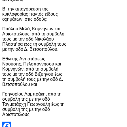
Β. την απαγόρευση της
κυκλοφορίας παντός είδους
οχημάτων, στις οδούς:
Παύλου Μελά, Κομνηνών και
Αριστοτέλους, από τη συμβολή
τους με την οδό Νικολάου
Πλαστήρα έως τη συμβολή τους
με την οδό Δ. Βετσοπούλου,
Εθνικής Αντιστάσεως,
Ναούσης, Πελοποννήσου και
Κομνηνών, από τη συμβολή
τους με την οδό Βιζυηνού έως
τη συμβολή τους με την οδό Δ.
Βετσοπούλου και
Γρηγορίου Λαμπράκη, από τη
συμβολή της με την οδό
Ταγματάρχη Γεωργούλη έως τη
συμβολή της με την οδό
Αριστοτέλους.