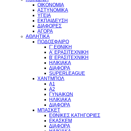
ΟΙΚΟΝΟΜΙΑ
ΑΣΤΥΝΟΜΙΚΑ
ΥΓΕΙΑ
ΕΚΠΑΙΔΕΥΣΗ
ΔΙΑΦΟΡΕΣ
ΑΓΟΡΑ
ΑΘΛΗΤΙΚΑ
ΠΟΔΟΣΦΑΙΡΟ
Γ' ΕΘΝΙΚΗ
Α' ΕΡΑΣΙΤΕΧΝΙΚΗ
Β' ΕΡΑΣΙΤΕΧΝΙΚΗ
ΗΛΙΚΙΑΚΑ
ΔΙΑΦΟΡΑ
SUPERLEAGUE
ΧΑΝΤΜΠΟΛ
Α1
Α2
ΓΥΝΑΙΚΩΝ
ΗΛΙΚΙΑΚΑ
ΔΙΑΦΟΡΑ
ΜΠΑΣΚΕΤ
ΕΘΝΙΚΕΣ ΚΑΤΗΓΟΡΙΕΣ
ΕΚΑΣΚΕΜ
ΔΙΑΦΟΡΑ