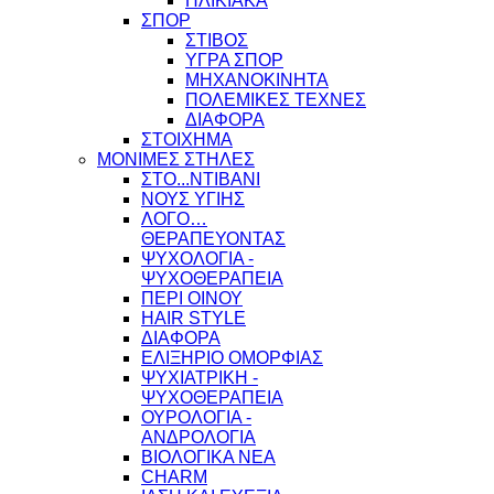
ΗΛΙΚΙΑΚΑ
ΣΠΟΡ
ΣΤΙΒΟΣ
ΥΓΡΑ ΣΠΟΡ
ΜΗΧΑΝΟΚΙΝΗΤΑ
ΠΟΛΕΜΙΚΕΣ ΤΕΧΝΕΣ
ΔΙΑΦΟΡΑ
ΣΤΟΙΧΗΜΑ
ΜΟΝΙΜΕΣ ΣΤΗΛΕΣ
ΣΤΟ...ΝΤΙΒΑΝΙ
ΝΟΥΣ ΥΓΙΗΣ
ΛΟΓΟ…
ΘΕΡΑΠΕΥΟΝΤΑΣ
ΨΥΧΟΛΟΓΙΑ -
ΨΥΧΟΘΕΡΑΠΕΙΑ
ΠΕΡΙ ΟΙΝΟΥ
HAIR STYLE
ΔΙΑΦΟΡΑ
ΕΛΙΞΗΡΙΟ ΟΜΟΡΦΙΑΣ
ΨΥΧΙΑΤΡΙΚΗ -
ΨΥΧΟΘΕΡΑΠΕΙΑ
ΟΥΡΟΛΟΓΙΑ -
ΑΝΔΡΟΛΟΓΙΑ
ΒΙΟΛΟΓΙΚΑ ΝΕΑ
CHARM