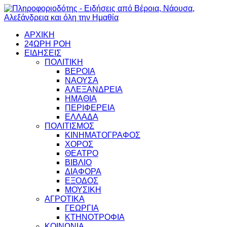
ΑΡΧΙΚΗ
24ΩΡΗ ΡΟΗ
ΕΙΔΗΣΕΙΣ
ΠΟΛΙΤΙΚΗ
ΒΕΡΟΙΑ
ΝΑΟΥΣΑ
ΑΛΕΞΑΝΔΡΕΙΑ
ΗΜΑΘΙΑ
ΠΕΡΙΦΕΡΕΙΑ
ΕΛΛΑΔΑ
ΠΟΛΙΤΙΣΜΟΣ
ΚΙΝΗΜΑΤΟΓΡΑΦΟΣ
ΧΟΡΟΣ
ΘΕΑΤΡΟ
ΒΙΒΛΙΟ
ΔΙΑΦΟΡΑ
ΕΞΟΔΟΣ
ΜΟΥΣΙΚΗ
ΑΓΡΟΤΙΚΑ
ΓΕΩΡΓΙΑ
ΚΤΗΝΟΤΡΟΦΙΑ
ΚΟΙΝΩΝΙΑ