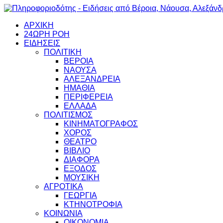
ΑΡΧΙΚΗ
24ΩΡΗ ΡΟΗ
ΕΙΔΗΣΕΙΣ
ΠΟΛΙΤΙΚΗ
ΒΕΡΟΙΑ
ΝΑΟΥΣΑ
ΑΛΕΞΑΝΔΡΕΙΑ
ΗΜΑΘΙΑ
ΠΕΡΙΦΕΡΕΙΑ
ΕΛΛΑΔΑ
ΠΟΛΙΤΙΣΜΟΣ
ΚΙΝΗΜΑΤΟΓΡΑΦΟΣ
ΧΟΡΟΣ
ΘΕΑΤΡΟ
ΒΙΒΛΙΟ
ΔΙΑΦΟΡΑ
ΕΞΟΔΟΣ
ΜΟΥΣΙΚΗ
ΑΓΡΟΤΙΚΑ
ΓΕΩΡΓΙΑ
ΚΤΗΝΟΤΡΟΦΙΑ
ΚΟΙΝΩΝΙΑ
ΟΙΚΟΝΟΜΙΑ