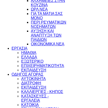
ΑΛΧΗΜΕΙΕΣ ΣΤΗΝ
ΚΟΥΖΙΝΑ
ΩΡΛ ΝEA
ΓΙΑ ΤΑ ΜΑΤΙΑ ΣΑΣ
ΜΟΝΟ
ΠΕΡΙ ΡΕΥΜΑΤΙΚΩΝ
ΝΟΣΗΜΑΤΩΝ
ΑΥΞΗΣΗ ΚΑΙ
ΑΝΑΠΤΥΞΗ ΤΩΝ
ΠΑΙΔΙΩΝ
ΟΙΚΟΝΟΜΙΚΑ ΝΕΑ
ΕΡΓΑΣΙΑ
ΗΜΑΘΙΑ
ΕΛΛΑΔΑ
ΕΞΩΤΕΡΙΚΟ
ΕΠΙΧΕΙΡΗΜΑΤΙΚΟΤΗΤΑ
ΕΚΠΑΙΔΕΥΣΗ
ΟΔΗΓΟΣ ΑΓΟΡΑΣ
ΑΥΤΟΚΙΝΗΤΑ
ΔΙΑΤΡΟΦΗ
ΕΚΠΑΙΔΕΥΣΗ
ΚΑΛΛΙΕΡΓΙΕΣ - ΚΗΠΟΣ
ΚΑΤΑΣΚΕΥΕΣ -
ΕΡΓΑΛΕΙΑ
ΚΑΤΟΙΚΙΑ