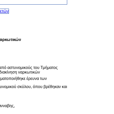
ναρκωτικών
 από αστυνομικούς του Τμήματος
 διακίνηση ναρκωτικών
γματοποιήθηκε έρευνα των
τυνομικού σκύλου, όπου βρέθηκαν και
άνναβης,