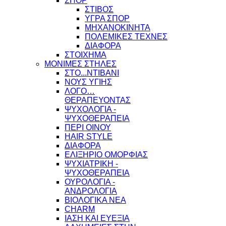
ΣΠΟΡ
ΣΤΙΒΟΣ
ΥΓΡΑ ΣΠΟΡ
ΜΗΧΑΝΟΚΙΝΗΤΑ
ΠΟΛΕΜΙΚΕΣ ΤΕΧΝΕΣ
ΔΙΑΦΟΡΑ
ΣΤΟΙΧΗΜΑ
ΜΟΝΙΜΕΣ ΣΤΗΛΕΣ
ΣΤΟ...ΝΤΙΒΑΝΙ
ΝΟΥΣ ΥΓΙΗΣ
ΛΟΓΟ…
ΘΕΡΑΠΕΥΟΝΤΑΣ
ΨΥΧΟΛΟΓΙΑ -
ΨΥΧΟΘΕΡΑΠΕΙΑ
ΠΕΡΙ ΟΙΝΟΥ
HAIR STYLE
ΔΙΑΦΟΡΑ
ΕΛΙΞΗΡΙΟ ΟΜΟΡΦΙΑΣ
ΨΥΧΙΑΤΡΙΚΗ -
ΨΥΧΟΘΕΡΑΠΕΙΑ
ΟΥΡΟΛΟΓΙΑ -
ΑΝΔΡΟΛΟΓΙΑ
ΒΙΟΛΟΓΙΚΑ ΝΕΑ
CHARM
ΙΑΣΗ ΚΑΙ ΕΥΕΞΙΑ