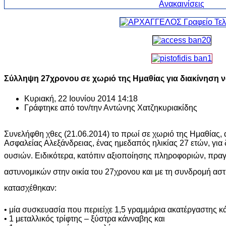
Σύλληψη 27χρονου σε χωριό της Ημαθίας για διακίνηση 
Κυριακή, 22 Ιουνίου 2014 14:18
Γράφτηκε από τον/την
Αντώνης Χατζηκυριακίδης
Συνελήφθη χθες (21.06.2014) το πρωί σε χωριό της Ημαθίας,
Ασφαλείας Αλεξάνδρειας, ένας ημεδαπός ηλικίας 27 ετών, για
ουσιών.
Ειδικότερα, κατόπιν αξιοποίησης πληροφοριών, πρα
αστυνομικών στην οικία του 27χρονου και με τη συνδρομή ασ
κατασχέθηκαν:
• μία συσκευασία που περιείχε 1,5 γραμμάρια ακατέργαστης κ
• 1 μεταλλικός τρίφτης – ξύστρα κάνναβης και