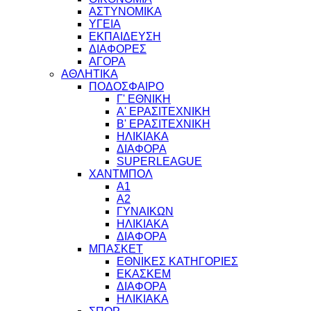
ΑΣΤΥΝΟΜΙΚΑ
ΥΓΕΙΑ
ΕΚΠΑΙΔΕΥΣΗ
ΔΙΑΦΟΡΕΣ
ΑΓΟΡΑ
ΑΘΛΗΤΙΚΑ
ΠΟΔΟΣΦΑΙΡΟ
Γ' ΕΘΝΙΚΗ
Α' ΕΡΑΣΙΤΕΧΝΙΚΗ
Β' ΕΡΑΣΙΤΕΧΝΙΚΗ
ΗΛΙΚΙΑΚΑ
ΔΙΑΦΟΡΑ
SUPERLEAGUE
ΧΑΝΤΜΠΟΛ
Α1
Α2
ΓΥΝΑΙΚΩΝ
ΗΛΙΚΙΑΚΑ
ΔΙΑΦΟΡΑ
ΜΠΑΣΚΕΤ
ΕΘΝΙΚΕΣ ΚΑΤΗΓΟΡΙΕΣ
ΕΚΑΣΚΕΜ
ΔΙΑΦΟΡΑ
ΗΛΙΚΙΑΚΑ