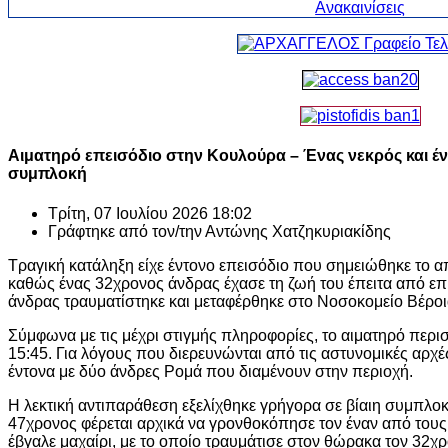
Αιματηρό επεισόδιο στην Κουλούρα – Ένας νεκρός και έν
συμπλοκή
Τρίτη, 07 Ιουλίου 2026 18:02
Γράφτηκε από τον/την
Αντώνης Χατζηκυριακίδης
Τραγική κατάληξη είχε έντονο επεισόδιο που σημειώθηκε το 
καθώς ένας 32χρονος άνδρας έχασε τη ζωή του έπειτα από επί
άνδρας τραυματίστηκε και μεταφέρθηκε στο Νοσοκομείο Βέροι
Σύμφωνα με τις μέχρι στιγμής πληροφορίες, το αιματηρό περισ
15:45. Για λόγους που διερευνώνται από τις αστυνομικές αρχέ
έντονα με δύο άνδρες Ρομά που διαμένουν στην περιοχή.
Η λεκτική αντιπαράθεση εξελίχθηκε γρήγορα σε βίαιη συμπλοκή
47χρονος φέρεται αρχικά να γρονθοκόπησε τον έναν από τους 
έβγαλε μαχαίρι, με το οποίο τραυμάτισε στον θώρακα τον 32χ