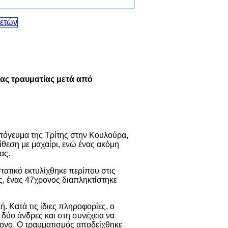
ας τραυματίας μετά από
απόγευμα της Τρίτης στην Κουλούρα,
θεση με μαχαίρι, ενώ ένας ακόμη
ας.
τατικό εκτυλίχθηκε περίπου στις
ς, ένας 47χρονος διαπληκτίστηκε
. Κατά τις ίδιες πληροφορίες, ο
δύο άνδρες και στη συνέχεια να
ρονο. Ο τραυματισμός αποδείχθηκε