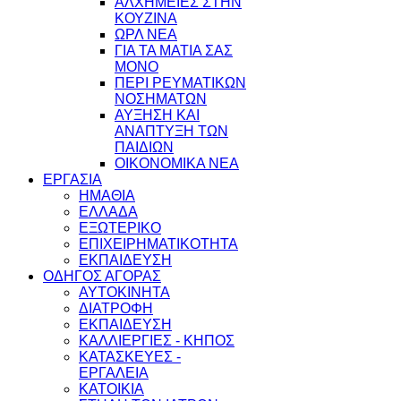
ΑΛΧΗΜΕΙΕΣ ΣΤΗΝ
ΚΟΥΖΙΝΑ
ΩΡΛ ΝEA
ΓΙΑ ΤΑ ΜΑΤΙΑ ΣΑΣ
ΜΟΝΟ
ΠΕΡΙ ΡΕΥΜΑΤΙΚΩΝ
ΝΟΣΗΜΑΤΩΝ
ΑΥΞΗΣΗ ΚΑΙ
ΑΝΑΠΤΥΞΗ ΤΩΝ
ΠΑΙΔΙΩΝ
ΟΙΚΟΝΟΜΙΚΑ ΝΕΑ
ΕΡΓΑΣΙΑ
ΗΜΑΘΙΑ
ΕΛΛΑΔΑ
ΕΞΩΤΕΡΙΚΟ
ΕΠΙΧΕΙΡΗΜΑΤΙΚΟΤΗΤΑ
ΕΚΠΑΙΔΕΥΣΗ
ΟΔΗΓΟΣ ΑΓΟΡΑΣ
ΑΥΤΟΚΙΝΗΤΑ
ΔΙΑΤΡΟΦΗ
ΕΚΠΑΙΔΕΥΣΗ
ΚΑΛΛΙΕΡΓΙΕΣ - ΚΗΠΟΣ
ΚΑΤΑΣΚΕΥΕΣ -
ΕΡΓΑΛΕΙΑ
ΚΑΤΟΙΚΙΑ