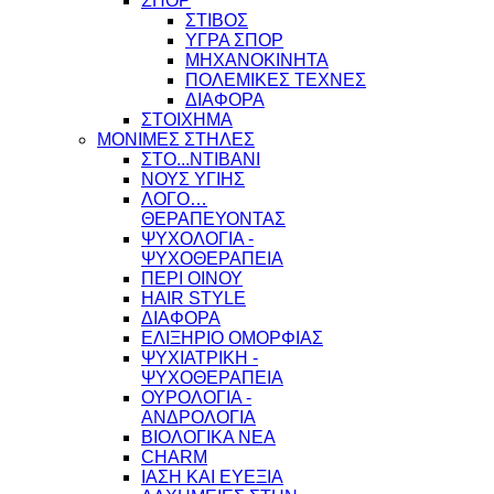
ΣΠΟΡ
ΣΤΙΒΟΣ
ΥΓΡΑ ΣΠΟΡ
ΜΗΧΑΝΟΚΙΝΗΤΑ
ΠΟΛΕΜΙΚΕΣ ΤΕΧΝΕΣ
ΔΙΑΦΟΡΑ
ΣΤΟΙΧΗΜΑ
ΜΟΝΙΜΕΣ ΣΤΗΛΕΣ
ΣΤΟ...ΝΤΙΒΑΝΙ
ΝΟΥΣ ΥΓΙΗΣ
ΛΟΓΟ…
ΘΕΡΑΠΕΥΟΝΤΑΣ
ΨΥΧΟΛΟΓΙΑ -
ΨΥΧΟΘΕΡΑΠΕΙΑ
ΠΕΡΙ ΟΙΝΟΥ
HAIR STYLE
ΔΙΑΦΟΡΑ
ΕΛΙΞΗΡΙΟ ΟΜΟΡΦΙΑΣ
ΨΥΧΙΑΤΡΙΚΗ -
ΨΥΧΟΘΕΡΑΠΕΙΑ
ΟΥΡΟΛΟΓΙΑ -
ΑΝΔΡΟΛΟΓΙΑ
ΒΙΟΛΟΓΙΚΑ ΝΕΑ
CHARM
ΙΑΣΗ ΚΑΙ ΕΥΕΞΙΑ