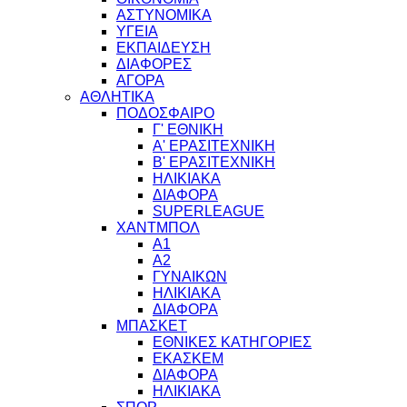
ΑΣΤΥΝΟΜΙΚΑ
ΥΓΕΙΑ
ΕΚΠΑΙΔΕΥΣΗ
ΔΙΑΦΟΡΕΣ
ΑΓΟΡΑ
ΑΘΛΗΤΙΚΑ
ΠΟΔΟΣΦΑΙΡΟ
Γ' ΕΘΝΙΚΗ
Α' ΕΡΑΣΙΤΕΧΝΙΚΗ
Β' ΕΡΑΣΙΤΕΧΝΙΚΗ
ΗΛΙΚΙΑΚΑ
ΔΙΑΦΟΡΑ
SUPERLEAGUE
ΧΑΝΤΜΠΟΛ
Α1
Α2
ΓΥΝΑΙΚΩΝ
ΗΛΙΚΙΑΚΑ
ΔΙΑΦΟΡΑ
ΜΠΑΣΚΕΤ
ΕΘΝΙΚΕΣ ΚΑΤΗΓΟΡΙΕΣ
ΕΚΑΣΚΕΜ
ΔΙΑΦΟΡΑ
ΗΛΙΚΙΑΚΑ