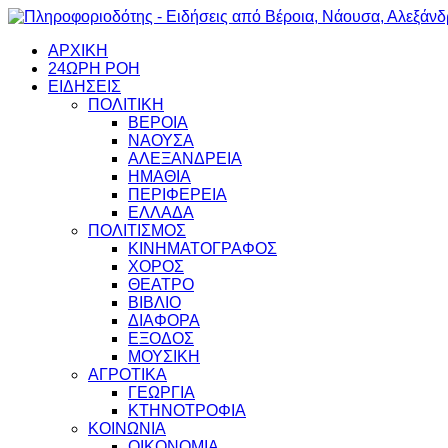
ΑΡΧΙΚΗ
24ΩΡΗ ΡΟΗ
ΕΙΔΗΣΕΙΣ
ΠΟΛΙΤΙΚΗ
ΒΕΡΟΙΑ
ΝΑΟΥΣΑ
ΑΛΕΞΑΝΔΡΕΙΑ
ΗΜΑΘΙΑ
ΠΕΡΙΦΕΡΕΙΑ
ΕΛΛΑΔΑ
ΠΟΛΙΤΙΣΜΟΣ
ΚΙΝΗΜΑΤΟΓΡΑΦΟΣ
ΧΟΡΟΣ
ΘΕΑΤΡΟ
ΒΙΒΛΙΟ
ΔΙΑΦΟΡΑ
ΕΞΟΔΟΣ
ΜΟΥΣΙΚΗ
ΑΓΡΟΤΙΚΑ
ΓΕΩΡΓΙΑ
ΚΤΗΝΟΤΡΟΦΙΑ
ΚΟΙΝΩΝΙΑ
ΟΙΚΟΝΟΜΙΑ