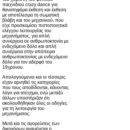
παιχνιδιού crazy dance για
θανατηφόρα έκθεση και έκθεση
με αποτέλεσμα τη σωματική
βλάβη και του μηχανικού, που
είχε προσκομίσει πιστοποιητικά
ελέγχου λειτουργίας του
μηχανήματος, για απλή
συνέργεια σε ανθρωποκτονία με
ενδεχόμενο δόλο και απλή
συνέργεια στην απόπειρα
ανθρωποκτονίας με ενδεχόμενο
δόλο για τον αδερφό του
19χρονου.
Απολογούμενοι και οι τέσσερις
είχαν αρνηθεί τις κατηγορίες
που τους αποδίδονται, κάνοντας
λόγο για ατύχημα, ενώ μεταξύ
άλλων υποστήριζαν ότι
ακολουθήθηκαν όλες οι οδηγίες
για τη λειτουργία του
μηχανήματος.
Μετά και τις αγορεύσεις των
δικηγόρων αναμένεται η