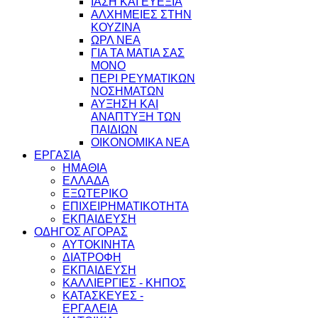
ΙΑΣΗ ΚΑΙ ΕΥΕΞΙΑ
ΑΛΧΗΜΕΙΕΣ ΣΤΗΝ
ΚΟΥΖΙΝΑ
ΩΡΛ ΝEA
ΓΙΑ ΤΑ ΜΑΤΙΑ ΣΑΣ
ΜΟΝΟ
ΠΕΡΙ ΡΕΥΜΑΤΙΚΩΝ
ΝΟΣΗΜΑΤΩΝ
ΑΥΞΗΣΗ ΚΑΙ
ΑΝΑΠΤΥΞΗ ΤΩΝ
ΠΑΙΔΙΩΝ
ΟΙΚΟΝΟΜΙΚΑ ΝΕΑ
ΕΡΓΑΣΙΑ
ΗΜΑΘΙΑ
ΕΛΛΑΔΑ
ΕΞΩΤΕΡΙΚΟ
ΕΠΙΧΕΙΡΗΜΑΤΙΚΟΤΗΤΑ
ΕΚΠΑΙΔΕΥΣΗ
ΟΔΗΓΟΣ ΑΓΟΡΑΣ
ΑΥΤΟΚΙΝΗΤΑ
ΔΙΑΤΡΟΦΗ
ΕΚΠΑΙΔΕΥΣΗ
ΚΑΛΛΙΕΡΓΙΕΣ - ΚΗΠΟΣ
ΚΑΤΑΣΚΕΥΕΣ -
ΕΡΓΑΛΕΙΑ