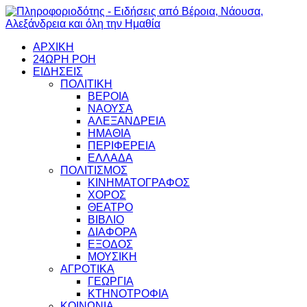
ΑΡΧΙΚΗ
24ΩΡΗ ΡΟΗ
ΕΙΔΗΣΕΙΣ
ΠΟΛΙΤΙΚΗ
ΒΕΡΟΙΑ
ΝΑΟΥΣΑ
ΑΛΕΞΑΝΔΡΕΙΑ
ΗΜΑΘΙΑ
ΠΕΡΙΦΕΡΕΙΑ
ΕΛΛΑΔΑ
ΠΟΛΙΤΙΣΜΟΣ
ΚΙΝΗΜΑΤΟΓΡΑΦΟΣ
ΧΟΡΟΣ
ΘΕΑΤΡΟ
ΒΙΒΛΙΟ
ΔΙΑΦΟΡΑ
ΕΞΟΔΟΣ
ΜΟΥΣΙΚΗ
ΑΓΡΟΤΙΚΑ
ΓΕΩΡΓΙΑ
ΚΤΗΝΟΤΡΟΦΙΑ
ΚΟΙΝΩΝΙΑ