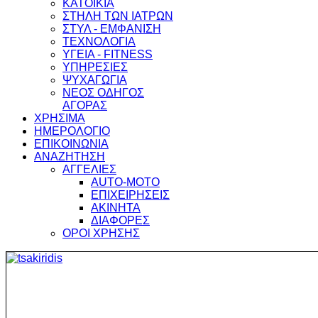
ΚΑΤΟΙΚΙΑ
ΣΤΗΛΗ ΤΩΝ ΙΑΤΡΩΝ
ΣΤΥΛ - ΕΜΦΑΝΙΣΗ
ΤΕΧΝΟΛΟΓΙΑ
ΥΓΕΙΑ - FITNESS
ΥΠΗΡΕΣΙΕΣ
ΨΥΧΑΓΩΓΙΑ
ΝΕΟΣ ΟΔΗΓΟΣ
ΑΓΟΡΑΣ
ΧΡΗΣΙΜΑ
ΗΜΕΡΟΛΟΓΙΟ
ΕΠΙΚΟΙΝΩΝΙΑ
ΑΝΑΖΗΤΗΣΗ
ΑΓΓΕΛΙΕΣ
AUTO-MOTO
ΕΠΙΧΕΙΡΗΣΕΙΣ
ΑΚΙΝΗΤΑ
ΔΙΑΦΟΡΕΣ
ΟΡΟΙ ΧΡΗΣΗΣ