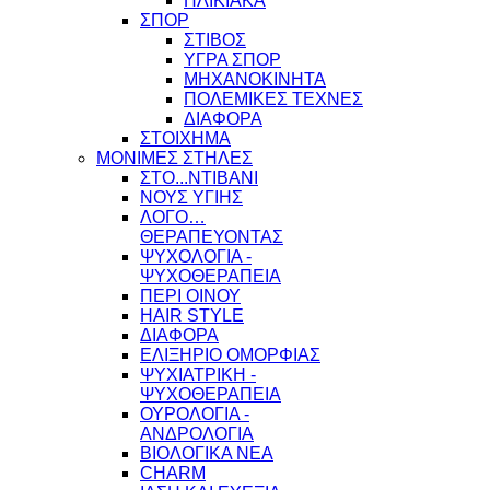
ΗΛΙΚΙΑΚΑ
ΣΠΟΡ
ΣΤΙΒΟΣ
ΥΓΡΑ ΣΠΟΡ
ΜΗΧΑΝΟΚΙΝΗΤΑ
ΠΟΛΕΜΙΚΕΣ ΤΕΧΝΕΣ
ΔΙΑΦΟΡΑ
ΣΤΟΙΧΗΜΑ
ΜΟΝΙΜΕΣ ΣΤΗΛΕΣ
ΣΤΟ...ΝΤΙΒΑΝΙ
ΝΟΥΣ ΥΓΙΗΣ
ΛΟΓΟ…
ΘΕΡΑΠΕΥΟΝΤΑΣ
ΨΥΧΟΛΟΓΙΑ -
ΨΥΧΟΘΕΡΑΠΕΙΑ
ΠΕΡΙ ΟΙΝΟΥ
HAIR STYLE
ΔΙΑΦΟΡΑ
ΕΛΙΞΗΡΙΟ ΟΜΟΡΦΙΑΣ
ΨΥΧΙΑΤΡΙΚΗ -
ΨΥΧΟΘΕΡΑΠΕΙΑ
ΟΥΡΟΛΟΓΙΑ -
ΑΝΔΡΟΛΟΓΙΑ
ΒΙΟΛΟΓΙΚΑ ΝΕΑ
CHARM