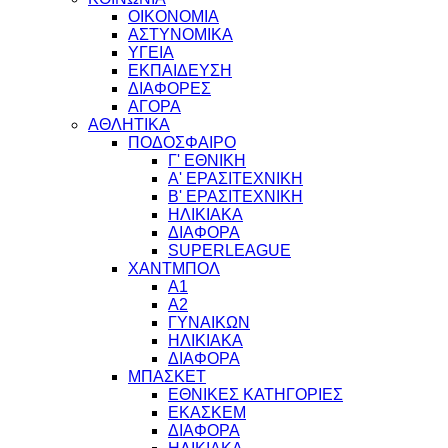
ΟΙΚΟΝΟΜΙΑ
ΑΣΤΥΝΟΜΙΚΑ
ΥΓΕΙΑ
ΕΚΠΑΙΔΕΥΣΗ
ΔΙΑΦΟΡΕΣ
ΑΓΟΡΑ
ΑΘΛΗΤΙΚΑ
ΠΟΔΟΣΦΑΙΡΟ
Γ' ΕΘΝΙΚΗ
Α' ΕΡΑΣΙΤΕΧΝΙΚΗ
Β' ΕΡΑΣΙΤΕΧΝΙΚΗ
ΗΛΙΚΙΑΚΑ
ΔΙΑΦΟΡΑ
SUPERLEAGUE
ΧΑΝΤΜΠΟΛ
Α1
Α2
ΓΥΝΑΙΚΩΝ
ΗΛΙΚΙΑΚΑ
ΔΙΑΦΟΡΑ
ΜΠΑΣΚΕΤ
ΕΘΝΙΚΕΣ ΚΑΤΗΓΟΡΙΕΣ
ΕΚΑΣΚΕΜ
ΔΙΑΦΟΡΑ