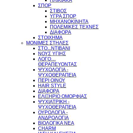
ΗΛΙΚΙΑΚΑ
ΣΠΟΡ
ΣΤΙΒΟΣ
ΥΓΡΑ ΣΠΟΡ
ΜΗΧΑΝΟΚΙΝΗΤΑ
ΠΟΛΕΜΙΚΕΣ ΤΕΧΝΕΣ
ΔΙΑΦΟΡΑ
ΣΤΟΙΧΗΜΑ
ΜΟΝΙΜΕΣ ΣΤΗΛΕΣ
ΣΤΟ...ΝΤΙΒΑΝΙ
ΝΟΥΣ ΥΓΙΗΣ
ΛΟΓΟ…
ΘΕΡΑΠΕΥΟΝΤΑΣ
ΨΥΧΟΛΟΓΙΑ -
ΨΥΧΟΘΕΡΑΠΕΙΑ
ΠΕΡΙ ΟΙΝΟΥ
HAIR STYLE
ΔΙΑΦΟΡΑ
ΕΛΙΞΗΡΙΟ ΟΜΟΡΦΙΑΣ
ΨΥΧΙΑΤΡΙΚΗ -
ΨΥΧΟΘΕΡΑΠΕΙΑ
ΟΥΡΟΛΟΓΙΑ -
ΑΝΔΡΟΛΟΓΙΑ
ΒΙΟΛΟΓΙΚΑ ΝΕΑ
CHARM