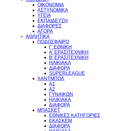
ΟΙΚΟΝΟΜΙΑ
ΑΣΤΥΝΟΜΙΚΑ
ΥΓΕΙΑ
ΕΚΠΑΙΔΕΥΣΗ
ΔΙΑΦΟΡΕΣ
ΑΓΟΡΑ
ΑΘΛΗΤΙΚΑ
ΠΟΔΟΣΦΑΙΡΟ
Γ' ΕΘΝΙΚΗ
Α' ΕΡΑΣΙΤΕΧΝΙΚΗ
Β' ΕΡΑΣΙΤΕΧΝΙΚΗ
ΗΛΙΚΙΑΚΑ
ΔΙΑΦΟΡΑ
SUPERLEAGUE
ΧΑΝΤΜΠΟΛ
Α1
Α2
ΓΥΝΑΙΚΩΝ
ΗΛΙΚΙΑΚΑ
ΔΙΑΦΟΡΑ
ΜΠΑΣΚΕΤ
ΕΘΝΙΚΕΣ ΚΑΤΗΓΟΡΙΕΣ
ΕΚΑΣΚΕΜ
ΔΙΑΦΟΡΑ