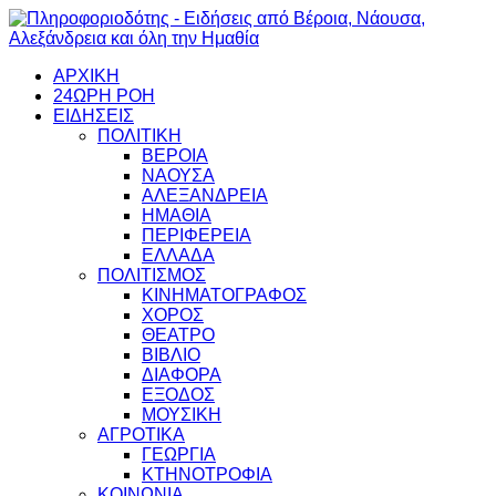
ΑΡΧΙΚΗ
24ΩΡΗ ΡΟΗ
ΕΙΔΗΣΕΙΣ
ΠΟΛΙΤΙΚΗ
ΒΕΡΟΙΑ
ΝΑΟΥΣΑ
ΑΛΕΞΑΝΔΡΕΙΑ
ΗΜΑΘΙΑ
ΠΕΡΙΦΕΡΕΙΑ
ΕΛΛΑΔΑ
ΠΟΛΙΤΙΣΜΟΣ
ΚΙΝΗΜΑΤΟΓΡΑΦΟΣ
ΧΟΡΟΣ
ΘΕΑΤΡΟ
ΒΙΒΛΙΟ
ΔΙΑΦΟΡΑ
ΕΞΟΔΟΣ
ΜΟΥΣΙΚΗ
ΑΓΡΟΤΙΚΑ
ΓΕΩΡΓΙΑ
ΚΤΗΝΟΤΡΟΦΙΑ
ΚΟΙΝΩΝΙΑ