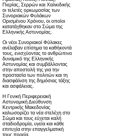
Πιερίας, Σερρών και Χαλκιδικής
οι τελετές ορκωμοσίας των
Συνοριακών Φυλάκων
Ορισμένου Χρόνου, οι οποίοι
κατατάχθηκαν στο Σώμα της
Ελληνικής Αστυνομίας.
Οι νέοι Συνοριακοί Φύλακες
ανέλαβαν επίσημα τα καθήκοντά
τους, ενισχύοντας το ανθρώπινο
δυναμικό της Ελληνικής
Αστυνομίας και συμβάλλοντας
στην αποστολή της για την
προστασία των πολιτών και τη
διασφάλιση της δημόσιας τάξης
και ασφάλειας.
Η Γενική Περιφερειακή
Αστυνομική Διεύθυνση
Κεντρικής Μακεδονίας
καλωσορίζει τα νέα στελέχη στο
Σώμα και τους εύχεται καλή
σταδιοδρομία, υγεία και κάθε
επιτυχία στην επαγγελματική
τους πορεία.