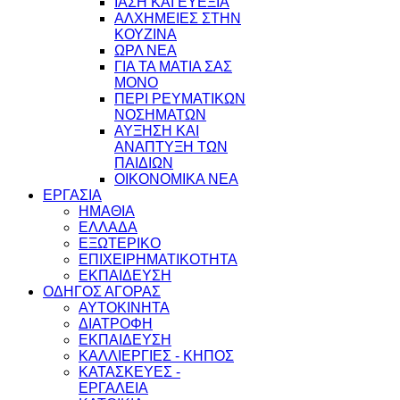
ΙΑΣΗ ΚΑΙ ΕΥΕΞΙΑ
ΑΛΧΗΜΕΙΕΣ ΣΤΗΝ
ΚΟΥΖΙΝΑ
ΩΡΛ ΝEA
ΓΙΑ ΤΑ ΜΑΤΙΑ ΣΑΣ
ΜΟΝΟ
ΠΕΡΙ ΡΕΥΜΑΤΙΚΩΝ
ΝΟΣΗΜΑΤΩΝ
ΑΥΞΗΣΗ ΚΑΙ
ΑΝΑΠΤΥΞΗ ΤΩΝ
ΠΑΙΔΙΩΝ
ΟΙΚΟΝΟΜΙΚΑ ΝΕΑ
ΕΡΓΑΣΙΑ
ΗΜΑΘΙΑ
ΕΛΛΑΔΑ
ΕΞΩΤΕΡΙΚΟ
ΕΠΙΧΕΙΡΗΜΑΤΙΚΟΤΗΤΑ
ΕΚΠΑΙΔΕΥΣΗ
ΟΔΗΓΟΣ ΑΓΟΡΑΣ
ΑΥΤΟΚΙΝΗΤΑ
ΔΙΑΤΡΟΦΗ
ΕΚΠΑΙΔΕΥΣΗ
ΚΑΛΛΙΕΡΓΙΕΣ - ΚΗΠΟΣ
ΚΑΤΑΣΚΕΥΕΣ -
ΕΡΓΑΛΕΙΑ