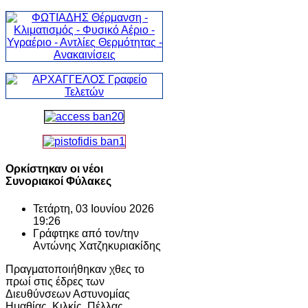
Ορκίστηκαν οι νέοι
Συνοριακοί Φύλακες
Τετάρτη, 03 Ιουνίου 2026
19:26
Γράφτηκε από τον/την
Αντώνης Χατζηκυριακίδης
Πραγματοποιήθηκαν χθες το
πρωί στις έδρες των
Διευθύνσεων Αστυνομίας
Ημαθίας, Κιλκίς, Πέλλας,