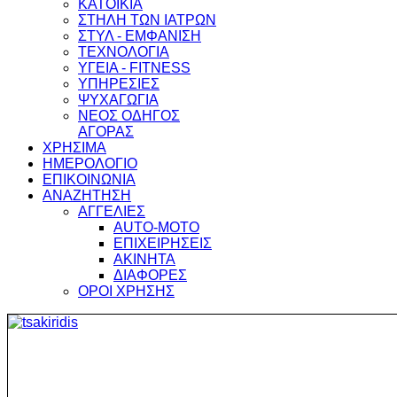
ΚΑΤΟΙΚΙΑ
ΣΤΗΛΗ ΤΩΝ ΙΑΤΡΩΝ
ΣΤΥΛ - ΕΜΦΑΝΙΣΗ
ΤΕΧΝΟΛΟΓΙΑ
ΥΓΕΙΑ - FITNESS
ΥΠΗΡΕΣΙΕΣ
ΨΥΧΑΓΩΓΙΑ
ΝΕΟΣ ΟΔΗΓΟΣ
ΑΓΟΡΑΣ
ΧΡΗΣΙΜΑ
ΗΜΕΡΟΛΟΓΙΟ
ΕΠΙΚΟΙΝΩΝΙΑ
ΑΝΑΖΗΤΗΣΗ
ΑΓΓΕΛΙΕΣ
AUTO-MOTO
ΕΠΙΧΕΙΡΗΣΕΙΣ
ΑΚΙΝΗΤΑ
ΔΙΑΦΟΡΕΣ
ΟΡΟΙ ΧΡΗΣΗΣ