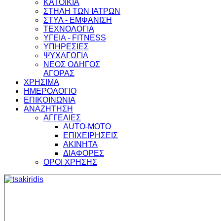
ΚΑΤΟΙΚΙΑ
ΣΤΗΛΗ ΤΩΝ ΙΑΤΡΩΝ
ΣΤΥΛ - ΕΜΦΑΝΙΣΗ
ΤΕΧΝΟΛΟΓΙΑ
ΥΓΕΙΑ - FITNESS
ΥΠΗΡΕΣΙΕΣ
ΨΥΧΑΓΩΓΙΑ
ΝΕΟΣ ΟΔΗΓΟΣ
ΑΓΟΡΑΣ
ΧΡΗΣΙΜΑ
ΗΜΕΡΟΛΟΓΙΟ
ΕΠΙΚΟΙΝΩΝΙΑ
ΑΝΑΖΗΤΗΣΗ
ΑΓΓΕΛΙΕΣ
AUTO-MOTO
ΕΠΙΧΕΙΡΗΣΕΙΣ
ΑΚΙΝΗΤΑ
ΔΙΑΦΟΡΕΣ
ΟΡΟΙ ΧΡΗΣΗΣ