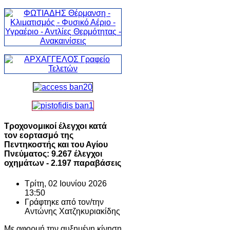
Τροχονομικοί έλεγχοι κατά
τον εορτασμό της
Πεντηκοστής και του Αγίου
Πνεύματος: 9.267 έλεγχοι
οχημάτων - 2.197 παραβάσεις
Τρίτη, 02 Ιουνίου 2026
13:50
Γράφτηκε από τον/την
Αντώνης Χατζηκυριακίδης
Με αφορμή την αυξημένη κίνηση