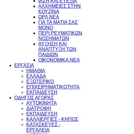
ΙΑΣΗ ΚΑΙ ΕΥΕΞΙΑ
ΑΛΧΗΜΕΙΕΣ ΣΤΗΝ
ΚΟΥΖΙΝΑ
ΩΡΛ ΝEA
ΓΙΑ ΤΑ ΜΑΤΙΑ ΣΑΣ
ΜΟΝΟ
ΠΕΡΙ ΡΕΥΜΑΤΙΚΩΝ
ΝΟΣΗΜΑΤΩΝ
ΑΥΞΗΣΗ ΚΑΙ
ΑΝΑΠΤΥΞΗ ΤΩΝ
ΠΑΙΔΙΩΝ
ΟΙΚΟΝΟΜΙΚΑ ΝΕΑ
ΕΡΓΑΣΙΑ
ΗΜΑΘΙΑ
ΕΛΛΑΔΑ
ΕΞΩΤΕΡΙΚΟ
ΕΠΙΧΕΙΡΗΜΑΤΙΚΟΤΗΤΑ
ΕΚΠΑΙΔΕΥΣΗ
ΟΔΗΓΟΣ ΑΓΟΡΑΣ
ΑΥΤΟΚΙΝΗΤΑ
ΔΙΑΤΡΟΦΗ
ΕΚΠΑΙΔΕΥΣΗ
ΚΑΛΛΙΕΡΓΙΕΣ - ΚΗΠΟΣ
ΚΑΤΑΣΚΕΥΕΣ -
ΕΡΓΑΛΕΙΑ