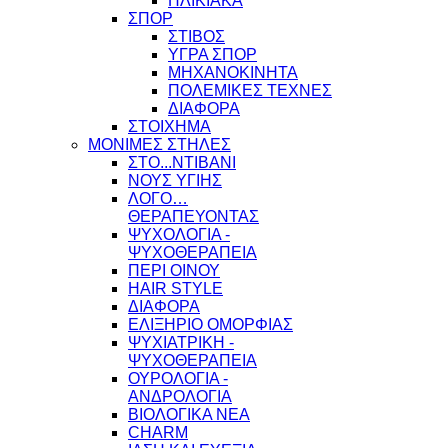
ΗΛΙΚΙΑΚΑ
ΣΠΟΡ
ΣΤΙΒΟΣ
ΥΓΡΑ ΣΠΟΡ
ΜΗΧΑΝΟΚΙΝΗΤΑ
ΠΟΛΕΜΙΚΕΣ ΤΕΧΝΕΣ
ΔΙΑΦΟΡΑ
ΣΤΟΙΧΗΜΑ
ΜΟΝΙΜΕΣ ΣΤΗΛΕΣ
ΣΤΟ...ΝΤΙΒΑΝΙ
ΝΟΥΣ ΥΓΙΗΣ
ΛΟΓΟ…
ΘΕΡΑΠΕΥΟΝΤΑΣ
ΨΥΧΟΛΟΓΙΑ -
ΨΥΧΟΘΕΡΑΠΕΙΑ
ΠΕΡΙ ΟΙΝΟΥ
HAIR STYLE
ΔΙΑΦΟΡΑ
ΕΛΙΞΗΡΙΟ ΟΜΟΡΦΙΑΣ
ΨΥΧΙΑΤΡΙΚΗ -
ΨΥΧΟΘΕΡΑΠΕΙΑ
ΟΥΡΟΛΟΓΙΑ -
ΑΝΔΡΟΛΟΓΙΑ
ΒΙΟΛΟΓΙΚΑ ΝΕΑ
CHARM