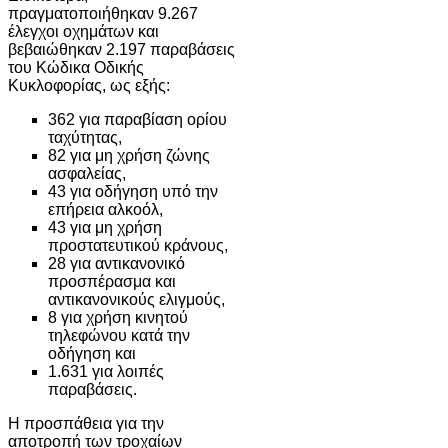
πραγματοποιήθηκαν 9.267
έλεγχοι οχημάτων και
βεβαιώθηκαν 2.197 παραβάσεις
του Κώδικα Οδικής
Κυκλοφορίας, ως εξής:
362 για παραβίαση ορίου
ταχύτητας,
82 για μη χρήση ζώνης
ασφαλείας,
43 για οδήγηση υπό την
επήρεια αλκοόλ,
43 για μη χρήση
προστατευτικού κράνους,
28 για αντικανονικό
προσπέρασμα και
αντικανονικούς ελιγμούς,
8 για χρήση κινητού
τηλεφώνου κατά την
οδήγηση και
1.631 για λοιπές
παραβάσεις.
Η προσπάθεια για την
αποτροπή των τροχαίων