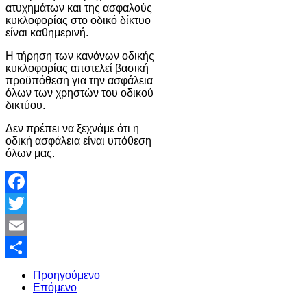
ατυχημάτων και της ασφαλούς
κυκλοφορίας στο οδικό δίκτυο
είναι καθημερινή.
Η τήρηση των κανόνων οδικής
κυκλοφορίας αποτελεί βασική
προϋπόθεση για την ασφάλεια
όλων των χρηστών του οδικού
δικτύου.
Δεν πρέπει να ξεχνάμε ότι η
οδική ασφάλεια είναι υπόθεση
όλων μας.
Facebook
Twitter
Email
Share
Προηγούμενο
Επόμενο