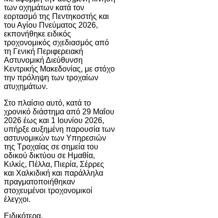
των οχημάτων κατά τον
εορτασμό της Πεντηκοστής και
του Αγίου Πνεύματος 2026,
εκπονήθηκε ειδικός
τροχονομικός σχεδιασμός από
τη Γενική Περιφερειακή
Αστυνομική Διεύθυνση
Κεντρικής Μακεδονίας, με στόχο
την πρόληψη των τροχαίων
ατυχημάτων.
Στο πλαίσιο αυτό, κατά το
χρονικό διάστημα από 29 Μαΐου
2026 έως και 1 Ιουνίου 2026,
υπήρξε αυξημένη παρουσία των
αστυνομικών των Υπηρεσιών
της Τροχαίας σε σημεία του
οδικού δικτύου σε Ημαθία,
Κιλκίς, Πέλλα, Πιερία, Σέρρες
και Χαλκιδική και παράλληλα
πραγματοποιήθηκαν
στοχευμένοι τροχονομικοί
έλεγχοι.
Ειδικότερα,