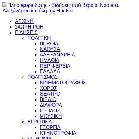
ΑΡΧΙΚΗ
24ΩΡΗ ΡΟΗ
ΕΙΔΗΣΕΙΣ
ΠΟΛΙΤΙΚΗ
ΒΕΡΟΙΑ
ΝΑΟΥΣΑ
ΑΛΕΞΑΝΔΡΕΙΑ
ΗΜΑΘΙΑ
ΠΕΡΙΦΕΡΕΙΑ
ΕΛΛΑΔΑ
ΠΟΛΙΤΙΣΜΟΣ
ΚΙΝΗΜΑΤΟΓΡΑΦΟΣ
ΧΟΡΟΣ
ΘΕΑΤΡΟ
ΒΙΒΛΙΟ
ΔΙΑΦΟΡΑ
ΕΞΟΔΟΣ
ΜΟΥΣΙΚΗ
ΑΓΡΟΤΙΚΑ
ΓΕΩΡΓΙΑ
ΚΤΗΝΟΤΡΟΦΙΑ
ΚΟΙΝΩΝΙΑ