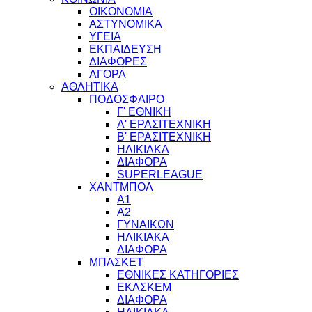
ΟΙΚΟΝΟΜΙΑ
ΑΣΤΥΝΟΜΙΚΑ
ΥΓΕΙΑ
ΕΚΠΑΙΔΕΥΣΗ
ΔΙΑΦΟΡΕΣ
ΑΓΟΡΑ
ΑΘΛΗΤΙΚΑ
ΠΟΔΟΣΦΑΙΡΟ
Γ' ΕΘΝΙΚΗ
Α' ΕΡΑΣΙΤΕΧΝΙΚΗ
Β' ΕΡΑΣΙΤΕΧΝΙΚΗ
ΗΛΙΚΙΑΚΑ
ΔΙΑΦΟΡΑ
SUPERLEAGUE
ΧΑΝΤΜΠΟΛ
Α1
Α2
ΓΥΝΑΙΚΩΝ
ΗΛΙΚΙΑΚΑ
ΔΙΑΦΟΡΑ
ΜΠΑΣΚΕΤ
ΕΘΝΙΚΕΣ ΚΑΤΗΓΟΡΙΕΣ
ΕΚΑΣΚΕΜ
ΔΙΑΦΟΡΑ