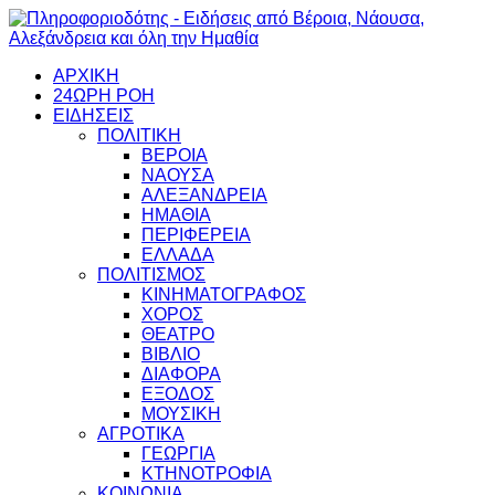
ΑΡΧΙΚΗ
24ΩΡΗ ΡΟΗ
ΕΙΔΗΣΕΙΣ
ΠΟΛΙΤΙΚΗ
ΒΕΡΟΙΑ
ΝΑΟΥΣΑ
ΑΛΕΞΑΝΔΡΕΙΑ
ΗΜΑΘΙΑ
ΠΕΡΙΦΕΡΕΙΑ
ΕΛΛΑΔΑ
ΠΟΛΙΤΙΣΜΟΣ
ΚΙΝΗΜΑΤΟΓΡΑΦΟΣ
ΧΟΡΟΣ
ΘΕΑΤΡΟ
ΒΙΒΛΙΟ
ΔΙΑΦΟΡΑ
ΕΞΟΔΟΣ
ΜΟΥΣΙΚΗ
ΑΓΡΟΤΙΚΑ
ΓΕΩΡΓΙΑ
ΚΤΗΝΟΤΡΟΦΙΑ
ΚΟΙΝΩΝΙΑ