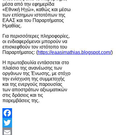
μέσα από την εφημερίδα
«Εθνική Ηχώ», καθώς και μέσω
των επίσημων ιστοτόπων της
ΕΑΑΣ και του Παραρτήματος
Ημαθίας.
Για περισσότερες πληροφορίες,
οι ενδιαφερόμενοι μπορούν να
επισκεφθούν τον ιστότοπο του
Παραρτήματος: (
https://eaasimathias.blogspot.com/
)
Η πρωτοβουλία εντάσσεται στο
πλαίσιο της ανανέωσης των
οργάνων της Ένωσης, με στόχο
την ενίσχυση της συμμετοχής
και της ενεργούς παρουσίας
των αποστράτων αξιωματικών
στις δράσεις και τις
παρεμβάσεις της.
Facebook
Twitter