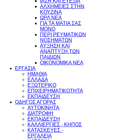
ΙΑΣΗ ΚΑΙ ΕΥΕΞΙΑ
ΑΛΧΗΜΕΙΕΣ ΣΤΗΝ
ΚΟΥΖΙΝΑ
ΩΡΛ ΝEA
ΓΙΑ ΤΑ ΜΑΤΙΑ ΣΑΣ
ΜΟΝΟ
ΠΕΡΙ ΡΕΥΜΑΤΙΚΩΝ
ΝΟΣΗΜΑΤΩΝ
ΑΥΞΗΣΗ ΚΑΙ
ΑΝΑΠΤΥΞΗ ΤΩΝ
ΠΑΙΔΙΩΝ
ΟΙΚΟΝΟΜΙΚΑ ΝΕΑ
ΕΡΓΑΣΙΑ
ΗΜΑΘΙΑ
ΕΛΛΑΔΑ
ΕΞΩΤΕΡΙΚΟ
ΕΠΙΧΕΙΡΗΜΑΤΙΚΟΤΗΤΑ
ΕΚΠΑΙΔΕΥΣΗ
ΟΔΗΓΟΣ ΑΓΟΡΑΣ
ΑΥΤΟΚΙΝΗΤΑ
ΔΙΑΤΡΟΦΗ
ΕΚΠΑΙΔΕΥΣΗ
ΚΑΛΛΙΕΡΓΙΕΣ - ΚΗΠΟΣ
ΚΑΤΑΣΚΕΥΕΣ -
ΕΡΓΑΛΕΙΑ