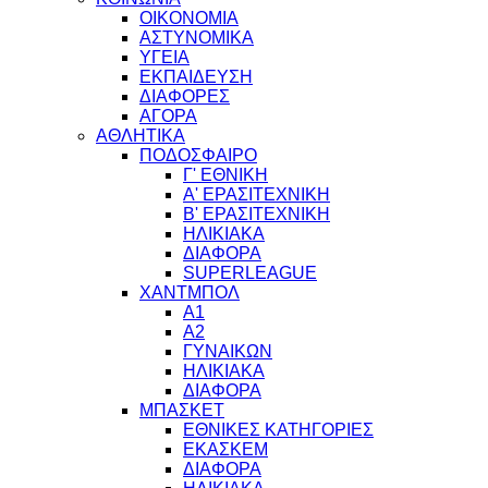
ΟΙΚΟΝΟΜΙΑ
ΑΣΤΥΝΟΜΙΚΑ
ΥΓΕΙΑ
ΕΚΠΑΙΔΕΥΣΗ
ΔΙΑΦΟΡΕΣ
ΑΓΟΡΑ
ΑΘΛΗΤΙΚΑ
ΠΟΔΟΣΦΑΙΡΟ
Γ' ΕΘΝΙΚΗ
Α' ΕΡΑΣΙΤΕΧΝΙΚΗ
Β' ΕΡΑΣΙΤΕΧΝΙΚΗ
ΗΛΙΚΙΑΚΑ
ΔΙΑΦΟΡΑ
SUPERLEAGUE
ΧΑΝΤΜΠΟΛ
Α1
Α2
ΓΥΝΑΙΚΩΝ
ΗΛΙΚΙΑΚΑ
ΔΙΑΦΟΡΑ
ΜΠΑΣΚΕΤ
ΕΘΝΙΚΕΣ ΚΑΤΗΓΟΡΙΕΣ
ΕΚΑΣΚΕΜ
ΔΙΑΦΟΡΑ