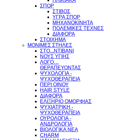
ΗΛΙΚΙΑΚΑ
ΣΠΟΡ
ΣΤΙΒΟΣ
ΥΓΡΑ ΣΠΟΡ
ΜΗΧΑΝΟΚΙΝΗΤΑ
ΠΟΛΕΜΙΚΕΣ ΤΕΧΝΕΣ
ΔΙΑΦΟΡΑ
ΣΤΟΙΧΗΜΑ
ΜΟΝΙΜΕΣ ΣΤΗΛΕΣ
ΣΤΟ...ΝΤΙΒΑΝΙ
ΝΟΥΣ ΥΓΙΗΣ
ΛΟΓΟ…
ΘΕΡΑΠΕΥΟΝΤΑΣ
ΨΥΧΟΛΟΓΙΑ -
ΨΥΧΟΘΕΡΑΠΕΙΑ
ΠΕΡΙ ΟΙΝΟΥ
HAIR STYLE
ΔΙΑΦΟΡΑ
ΕΛΙΞΗΡΙΟ ΟΜΟΡΦΙΑΣ
ΨΥΧΙΑΤΡΙΚΗ -
ΨΥΧΟΘΕΡΑΠΕΙΑ
ΟΥΡΟΛΟΓΙΑ -
ΑΝΔΡΟΛΟΓΙΑ
ΒΙΟΛΟΓΙΚΑ ΝΕΑ
CHARM