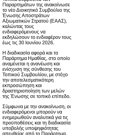
Παραρτημάτων της ανακοίνωσε
το νέο Διοικητικό Συμβούλιο της
Ένωσης Αποστράτων
Αξιωματικών Στρατού (ΕΑΑΣ),
καλώντας τους
ενδιαφερόμενους να
εκδηλώσουν το ενδιαφέρον τους
έως τις 30 Ιουνίου 2026.
Η διαδικασία αφορά και το
Παράρτημα Ημαθίας, στο οποίο
αναμένεται η ανανέωση και
ενίσχυση της σύνθεσης του
Τοπικού Συμβουλίου, με στόχο
την αποτελεσματικότερη
εκπροσώπηση και
δραστηριοποίηση των μελών
της Ένωσης σε τοπικό επίπεδο.
Σύμφωνα με την ανακοίνωση, οι
ενδιαφερόμενοι μπορούν να
ενημερωθούν αναλυτικά για τις
προϋποθέσεις και τη διαδικασία
υποβολής υποψηφιότητας
απευθείας από το Παράρτημα,