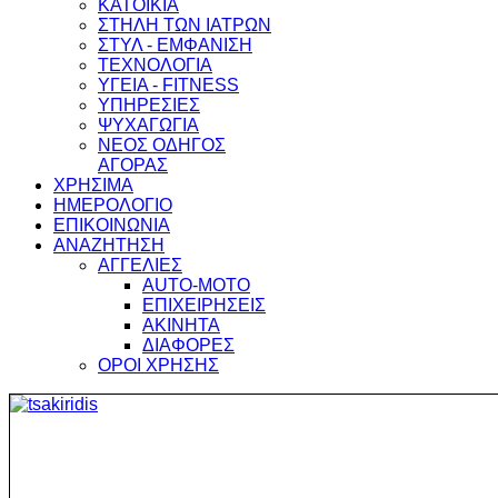
ΚΑΤΟΙΚΙΑ
ΣΤΗΛΗ ΤΩΝ ΙΑΤΡΩΝ
ΣΤΥΛ - ΕΜΦΑΝΙΣΗ
ΤΕΧΝΟΛΟΓΙΑ
ΥΓΕΙΑ - FITNESS
ΥΠΗΡΕΣΙΕΣ
ΨΥΧΑΓΩΓΙΑ
ΝΕΟΣ ΟΔΗΓΟΣ
ΑΓΟΡΑΣ
ΧΡΗΣΙΜΑ
ΗΜΕΡΟΛΟΓΙΟ
ΕΠΙΚΟΙΝΩΝΙΑ
ΑΝΑΖΗΤΗΣΗ
ΑΓΓΕΛΙΕΣ
AUTO-MOTO
ΕΠΙΧΕΙΡΗΣΕΙΣ
ΑΚΙΝΗΤΑ
ΔΙΑΦΟΡΕΣ
ΟΡΟΙ ΧΡΗΣΗΣ