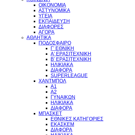
ΟΙΚΟΝΟΜΙΑ
ΑΣΤΥΝΟΜΙΚΑ
ΥΓΕΙΑ
ΕΚΠΑΙΔΕΥΣΗ
ΔΙΑΦΟΡΕΣ
ΑΓΟΡΑ
ΑΘΛΗΤΙΚΑ
ΠΟΔΟΣΦΑΙΡΟ
Γ' ΕΘΝΙΚΗ
Α' ΕΡΑΣΙΤΕΧΝΙΚΗ
Β' ΕΡΑΣΙΤΕΧΝΙΚΗ
ΗΛΙΚΙΑΚΑ
ΔΙΑΦΟΡΑ
SUPERLEAGUE
ΧΑΝΤΜΠΟΛ
Α1
Α2
ΓΥΝΑΙΚΩΝ
ΗΛΙΚΙΑΚΑ
ΔΙΑΦΟΡΑ
ΜΠΑΣΚΕΤ
ΕΘΝΙΚΕΣ ΚΑΤΗΓΟΡΙΕΣ
ΕΚΑΣΚΕΜ
ΔΙΑΦΟΡΑ