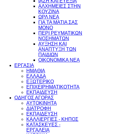
ΙΑΣΗ ΚΑΙ ΕΥΕΞΙΑ
ΑΛΧΗΜΕΙΕΣ ΣΤΗΝ
ΚΟΥΖΙΝΑ
ΩΡΛ ΝEA
ΓΙΑ ΤΑ ΜΑΤΙΑ ΣΑΣ
ΜΟΝΟ
ΠΕΡΙ ΡΕΥΜΑΤΙΚΩΝ
ΝΟΣΗΜΑΤΩΝ
ΑΥΞΗΣΗ ΚΑΙ
ΑΝΑΠΤΥΞΗ ΤΩΝ
ΠΑΙΔΙΩΝ
ΟΙΚΟΝΟΜΙΚΑ ΝΕΑ
ΕΡΓΑΣΙΑ
ΗΜΑΘΙΑ
ΕΛΛΑΔΑ
ΕΞΩΤΕΡΙΚΟ
ΕΠΙΧΕΙΡΗΜΑΤΙΚΟΤΗΤΑ
ΕΚΠΑΙΔΕΥΣΗ
ΟΔΗΓΟΣ ΑΓΟΡΑΣ
ΑΥΤΟΚΙΝΗΤΑ
ΔΙΑΤΡΟΦΗ
ΕΚΠΑΙΔΕΥΣΗ
ΚΑΛΛΙΕΡΓΙΕΣ - ΚΗΠΟΣ
ΚΑΤΑΣΚΕΥΕΣ -
ΕΡΓΑΛΕΙΑ