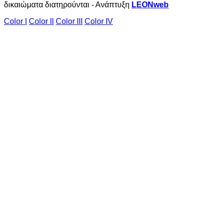
δικαιώματα διατηρούνται - Ανάπτυξη
LEONweb
Color I
Color II
Color III
Color IV