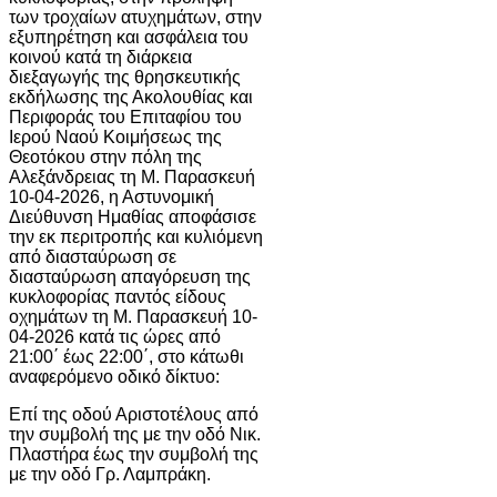
των τροχαίων ατυχημάτων, στην
εξυπηρέτηση και ασφάλεια του
κοινού κατά τη διάρκεια
διεξαγωγής της θρησκευτικής
εκδήλωσης της Ακολουθίας και
Περιφοράς του Επιταφίου του
Ιερού Ναού Κοιμήσεως της
Θεοτόκου στην πόλη της
Αλεξάνδρειας τη Μ. Παρασκευή
10-04-2026, η Αστυνομική
Διεύθυνση Ημαθίας αποφάσισε
την εκ περιτροπής και κυλιόμενη
από διασταύρωση σε
διασταύρωση απαγόρευση της
κυκλοφορίας παντός είδους
οχημάτων τη Μ. Παρασκευή 10-
04-2026 κατά τις ώρες από
21:00΄ έως 22:00΄, στο κάτωθι
αναφερόμενο οδικό δίκτυο:
Επί της οδού Αριστοτέλους από
την συμβολή της με την οδό Νικ.
Πλαστήρα έως την συμβολή της
με την οδό Γρ. Λαμπράκη.