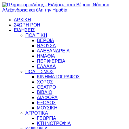
ΑΡΧΙΚΗ
24ΩΡΗ ΡΟΗ
ΕΙΔΗΣΕΙΣ
ΠΟΛΙΤΙΚΗ
ΒΕΡΟΙΑ
ΝΑΟΥΣΑ
ΑΛΕΞΑΝΔΡΕΙΑ
ΗΜΑΘΙΑ
ΠΕΡΙΦΕΡΕΙΑ
ΕΛΛΑΔΑ
ΠΟΛΙΤΙΣΜΟΣ
ΚΙΝΗΜΑΤΟΓΡΑΦΟΣ
ΧΟΡΟΣ
ΘΕΑΤΡΟ
ΒΙΒΛΙΟ
ΔΙΑΦΟΡΑ
ΕΞΟΔΟΣ
ΜΟΥΣΙΚΗ
ΑΓΡΟΤΙΚΑ
ΓΕΩΡΓΙΑ
ΚΤΗΝΟΤΡΟΦΙΑ
ΚΟΙΝΩΝΙΑ