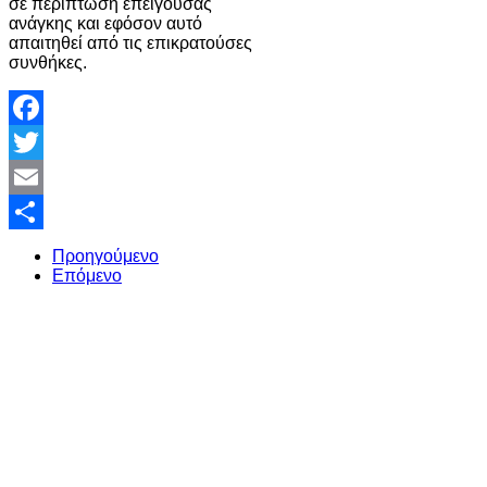
σε περίπτωση επείγουσας
ανάγκης και εφόσον αυτό
απαιτηθεί από τις επικρατούσες
συνθήκες.
Facebook
Twitter
Email
Share
Προηγούμενο
Επόμενο