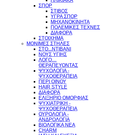
ΗΛΙΚΙΑΚΑ
ΣΠΟΡ
ΣΤΙΒΟΣ
ΥΓΡΑ ΣΠΟΡ
ΜΗΧΑΝΟΚΙΝΗΤΑ
ΠΟΛΕΜΙΚΕΣ ΤΕΧΝΕΣ
ΔΙΑΦΟΡΑ
ΣΤΟΙΧΗΜΑ
ΜΟΝΙΜΕΣ ΣΤΗΛΕΣ
ΣΤΟ...ΝΤΙΒΑΝΙ
ΝΟΥΣ ΥΓΙΗΣ
ΛΟΓΟ…
ΘΕΡΑΠΕΥΟΝΤΑΣ
ΨΥΧΟΛΟΓΙΑ -
ΨΥΧΟΘΕΡΑΠΕΙΑ
ΠΕΡΙ ΟΙΝΟΥ
HAIR STYLE
ΔΙΑΦΟΡΑ
ΕΛΙΞΗΡΙΟ ΟΜΟΡΦΙΑΣ
ΨΥΧΙΑΤΡΙΚΗ -
ΨΥΧΟΘΕΡΑΠΕΙΑ
ΟΥΡΟΛΟΓΙΑ -
ΑΝΔΡΟΛΟΓΙΑ
ΒΙΟΛΟΓΙΚΑ ΝΕΑ
CHARM