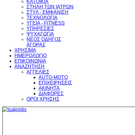
ΚΑΤΟΙΚΙΑ
ΣΤΗΛΗ ΤΩΝ ΙΑΤΡΩΝ
ΣΤΥΛ - ΕΜΦΑΝΙΣΗ
ΤΕΧΝΟΛΟΓΙΑ
ΥΓΕΙΑ - FITNESS
ΥΠΗΡΕΣΙΕΣ
ΨΥΧΑΓΩΓΙΑ
ΝΕΟΣ ΟΔΗΓΟΣ
ΑΓΟΡΑΣ
ΧΡΗΣΙΜΑ
ΗΜΕΡΟΛΟΓΙΟ
ΕΠΙΚΟΙΝΩΝΙΑ
ΑΝΑΖΗΤΗΣΗ
ΑΓΓΕΛΙΕΣ
AUTO-MOTO
ΕΠΙΧΕΙΡΗΣΕΙΣ
ΑΚΙΝΗΤΑ
ΔΙΑΦΟΡΕΣ
ΟΡΟΙ ΧΡΗΣΗΣ