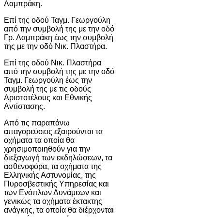
Λαμπράκη.
Επί της οδού Ταγμ. Γεωργούλη
από την συμβολή της με την οδό
Γρ. Λαμπράκη έως την συμβολή
της με την οδό Νικ. Πλαστήρα.
Επί της οδού Νικ. Πλαστήρα
από την συμβολή της με την οδό
Ταγμ. Γεωργούλη έως την
συμβολή της με τις οδούς
Αριστοτέλους και Εθνικής
Αντίστασης.
Από τις παραπάνω
απαγορεύσεις εξαιρούνται τα
οχήματα τα οποία θα
χρησιμοποιηθούν για την
διεξαγωγή των εκδηλώσεων, τα
ασθενοφόρα, τα οχήματα της
Ελληνικής Αστυνομίας, της
Πυροσβεστικής Υπηρεσίας και
των Ενόπλων Δυνάμεων και
γενικώς τα οχήματα έκτακτης
ανάγκης, τα οποία θα διέρχονται