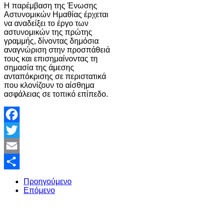
Η παρέμβαση της Ένωσης
Αστυνομικών Ημαθίας έρχεται
να αναδείξει το έργο των
αστυνομικών της πρώτης
γραμμής, δίνοντας δημόσια
αναγνώριση στην προσπάθειά
τους και επισημαίνοντας τη
σημασία της άμεσης
ανταπόκρισης σε περιστατικά
που κλονίζουν το αίσθημα
ασφάλειας σε τοπικό επίπεδο.
Facebook
Twitter
Email
Share
Προηγούμενο
Επόμενο