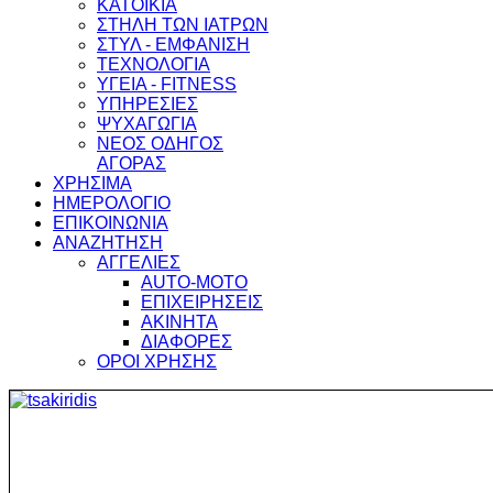
ΚΑΤΟΙΚΙΑ
ΣΤΗΛΗ ΤΩΝ ΙΑΤΡΩΝ
ΣΤΥΛ - ΕΜΦΑΝΙΣΗ
ΤΕΧΝΟΛΟΓΙΑ
ΥΓΕΙΑ - FITNESS
ΥΠΗΡΕΣΙΕΣ
ΨΥΧΑΓΩΓΙΑ
ΝΕΟΣ ΟΔΗΓΟΣ
ΑΓΟΡΑΣ
ΧΡΗΣΙΜΑ
ΗΜΕΡΟΛΟΓΙΟ
ΕΠΙΚΟΙΝΩΝΙΑ
ΑΝΑΖΗΤΗΣΗ
ΑΓΓΕΛΙΕΣ
AUTO-MOTO
ΕΠΙΧΕΙΡΗΣΕΙΣ
ΑΚΙΝΗΤΑ
ΔΙΑΦΟΡΕΣ
ΟΡΟΙ ΧΡΗΣΗΣ