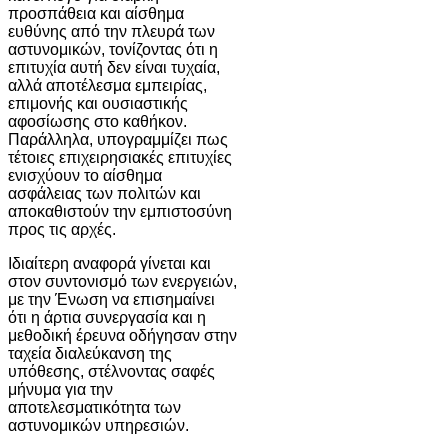
προσπάθεια και αίσθημα
ευθύνης από την πλευρά των
αστυνομικών, τονίζοντας ότι η
επιτυχία αυτή δεν είναι τυχαία,
αλλά αποτέλεσμα εμπειρίας,
επιμονής και ουσιαστικής
αφοσίωσης στο καθήκον.
Παράλληλα, υπογραμμίζει πως
τέτοιες επιχειρησιακές επιτυχίες
ενισχύουν το αίσθημα
ασφάλειας των πολιτών και
αποκαθιστούν την εμπιστοσύνη
προς τις αρχές.
Ιδιαίτερη αναφορά γίνεται και
στον συντονισμό των ενεργειών,
με την Ένωση να επισημαίνει
ότι η άρτια συνεργασία και η
μεθοδική έρευνα οδήγησαν στην
ταχεία διαλεύκανση της
υπόθεσης, στέλνοντας σαφές
μήνυμα για την
αποτελεσματικότητα των
αστυνομικών υπηρεσιών.