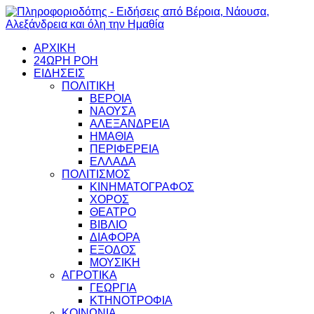
ΑΡΧΙΚΗ
24ΩΡΗ ΡΟΗ
ΕΙΔΗΣΕΙΣ
ΠΟΛΙΤΙΚΗ
ΒΕΡΟΙΑ
ΝΑΟΥΣΑ
ΑΛΕΞΑΝΔΡΕΙΑ
ΗΜΑΘΙΑ
ΠΕΡΙΦΕΡΕΙΑ
ΕΛΛΑΔΑ
ΠΟΛΙΤΙΣΜΟΣ
ΚΙΝΗΜΑΤΟΓΡΑΦΟΣ
ΧΟΡΟΣ
ΘΕΑΤΡΟ
ΒΙΒΛΙΟ
ΔΙΑΦΟΡΑ
ΕΞΟΔΟΣ
ΜΟΥΣΙΚΗ
ΑΓΡΟΤΙΚΑ
ΓΕΩΡΓΙΑ
ΚΤΗΝΟΤΡΟΦΙΑ
ΚΟΙΝΩΝΙΑ