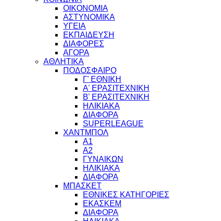
ΟΙΚΟΝΟΜΙΑ
ΑΣΤΥΝΟΜΙΚΑ
ΥΓΕΙΑ
ΕΚΠΑΙΔΕΥΣΗ
ΔΙΑΦΟΡΕΣ
ΑΓΟΡΑ
ΑΘΛΗΤΙΚΑ
ΠΟΔΟΣΦΑΙΡΟ
Γ' ΕΘΝΙΚΗ
Α' ΕΡΑΣΙΤΕΧΝΙΚΗ
Β' ΕΡΑΣΙΤΕΧΝΙΚΗ
ΗΛΙΚΙΑΚΑ
ΔΙΑΦΟΡΑ
SUPERLEAGUE
ΧΑΝΤΜΠΟΛ
Α1
Α2
ΓΥΝΑΙΚΩΝ
ΗΛΙΚΙΑΚΑ
ΔΙΑΦΟΡΑ
ΜΠΑΣΚΕΤ
ΕΘΝΙΚΕΣ ΚΑΤΗΓΟΡΙΕΣ
ΕΚΑΣΚΕΜ
ΔΙΑΦΟΡΑ