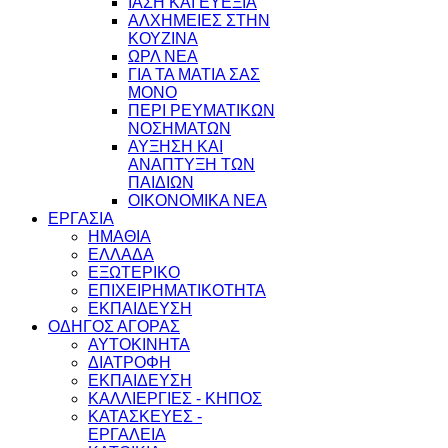
ΙΑΣΗ ΚΑΙ ΕΥΕΞΙΑ
ΑΛΧΗΜΕΙΕΣ ΣΤΗΝ
ΚΟΥΖΙΝΑ
ΩΡΛ ΝEA
ΓΙΑ ΤΑ ΜΑΤΙΑ ΣΑΣ
ΜΟΝΟ
ΠΕΡΙ ΡΕΥΜΑΤΙΚΩΝ
ΝΟΣΗΜΑΤΩΝ
ΑΥΞΗΣΗ ΚΑΙ
ΑΝΑΠΤΥΞΗ ΤΩΝ
ΠΑΙΔΙΩΝ
ΟΙΚΟΝΟΜΙΚΑ ΝΕΑ
ΕΡΓΑΣΙΑ
ΗΜΑΘΙΑ
ΕΛΛΑΔΑ
ΕΞΩΤΕΡΙΚΟ
ΕΠΙΧΕΙΡΗΜΑΤΙΚΟΤΗΤΑ
ΕΚΠΑΙΔΕΥΣΗ
ΟΔΗΓΟΣ ΑΓΟΡΑΣ
ΑΥΤΟΚΙΝΗΤΑ
ΔΙΑΤΡΟΦΗ
ΕΚΠΑΙΔΕΥΣΗ
ΚΑΛΛΙΕΡΓΙΕΣ - ΚΗΠΟΣ
ΚΑΤΑΣΚΕΥΕΣ -
ΕΡΓΑΛΕΙΑ