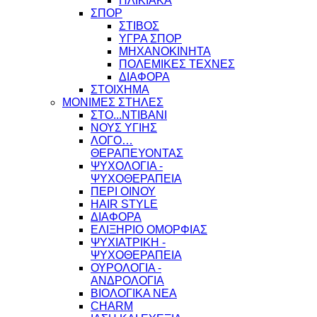
ΗΛΙΚΙΑΚΑ
ΣΠΟΡ
ΣΤΙΒΟΣ
ΥΓΡΑ ΣΠΟΡ
ΜΗΧΑΝΟΚΙΝΗΤΑ
ΠΟΛΕΜΙΚΕΣ ΤΕΧΝΕΣ
ΔΙΑΦΟΡΑ
ΣΤΟΙΧΗΜΑ
ΜΟΝΙΜΕΣ ΣΤΗΛΕΣ
ΣΤΟ...ΝΤΙΒΑΝΙ
ΝΟΥΣ ΥΓΙΗΣ
ΛΟΓΟ…
ΘΕΡΑΠΕΥΟΝΤΑΣ
ΨΥΧΟΛΟΓΙΑ -
ΨΥΧΟΘΕΡΑΠΕΙΑ
ΠΕΡΙ ΟΙΝΟΥ
HAIR STYLE
ΔΙΑΦΟΡΑ
ΕΛΙΞΗΡΙΟ ΟΜΟΡΦΙΑΣ
ΨΥΧΙΑΤΡΙΚΗ -
ΨΥΧΟΘΕΡΑΠΕΙΑ
ΟΥΡΟΛΟΓΙΑ -
ΑΝΔΡΟΛΟΓΙΑ
ΒΙΟΛΟΓΙΚΑ ΝΕΑ
CHARM