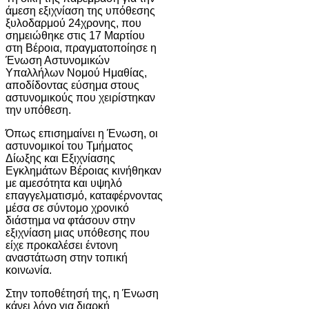
άμεση εξιχνίαση της υπόθεσης
ξυλοδαρμού 24χρονης, που
σημειώθηκε στις 17 Μαρτίου
στη Βέροια, πραγματοποίησε η
Ένωση Αστυνομικών
Υπαλλήλων Νομού Ημαθίας,
αποδίδοντας εύσημα στους
αστυνομικούς που χειρίστηκαν
την υπόθεση.
Όπως επισημαίνει η Ένωση, οι
αστυνομικοί του Τμήματος
Δίωξης και Εξιχνίασης
Εγκλημάτων Βέροιας κινήθηκαν
με αμεσότητα και υψηλό
επαγγελματισμό, καταφέρνοντας
μέσα σε σύντομο χρονικό
διάστημα να φτάσουν στην
εξιχνίαση μιας υπόθεσης που
είχε προκαλέσει έντονη
αναστάτωση στην τοπική
κοινωνία.
Στην τοποθέτησή της, η Ένωση
κάνει λόγο για διαρκή