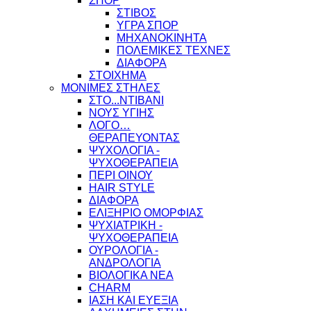
ΣΠΟΡ
ΣΤΙΒΟΣ
ΥΓΡΑ ΣΠΟΡ
ΜΗΧΑΝΟΚΙΝΗΤΑ
ΠΟΛΕΜΙΚΕΣ ΤΕΧΝΕΣ
ΔΙΑΦΟΡΑ
ΣΤΟΙΧΗΜΑ
ΜΟΝΙΜΕΣ ΣΤΗΛΕΣ
ΣΤΟ...ΝΤΙΒΑΝΙ
ΝΟΥΣ ΥΓΙΗΣ
ΛΟΓΟ…
ΘΕΡΑΠΕΥΟΝΤΑΣ
ΨΥΧΟΛΟΓΙΑ -
ΨΥΧΟΘΕΡΑΠΕΙΑ
ΠΕΡΙ ΟΙΝΟΥ
HAIR STYLE
ΔΙΑΦΟΡΑ
ΕΛΙΞΗΡΙΟ ΟΜΟΡΦΙΑΣ
ΨΥΧΙΑΤΡΙΚΗ -
ΨΥΧΟΘΕΡΑΠΕΙΑ
ΟΥΡΟΛΟΓΙΑ -
ΑΝΔΡΟΛΟΓΙΑ
ΒΙΟΛΟΓΙΚΑ ΝΕΑ
CHARM
ΙΑΣΗ ΚΑΙ ΕΥΕΞΙΑ