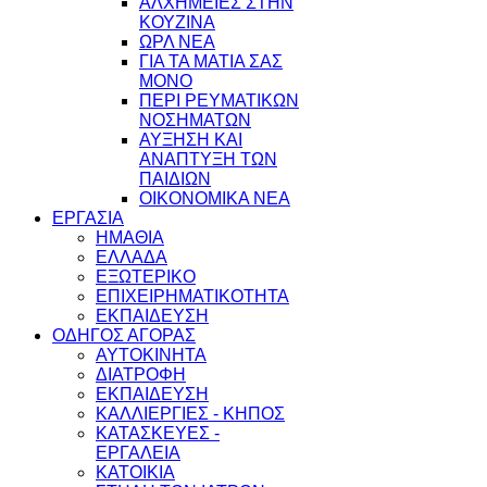
ΑΛΧΗΜΕΙΕΣ ΣΤΗΝ
ΚΟΥΖΙΝΑ
ΩΡΛ ΝEA
ΓΙΑ ΤΑ ΜΑΤΙΑ ΣΑΣ
ΜΟΝΟ
ΠΕΡΙ ΡΕΥΜΑΤΙΚΩΝ
ΝΟΣΗΜΑΤΩΝ
ΑΥΞΗΣΗ ΚΑΙ
ΑΝΑΠΤΥΞΗ ΤΩΝ
ΠΑΙΔΙΩΝ
ΟΙΚΟΝΟΜΙΚΑ ΝΕΑ
ΕΡΓΑΣΙΑ
ΗΜΑΘΙΑ
ΕΛΛΑΔΑ
ΕΞΩΤΕΡΙΚΟ
ΕΠΙΧΕΙΡΗΜΑΤΙΚΟΤΗΤΑ
ΕΚΠΑΙΔΕΥΣΗ
ΟΔΗΓΟΣ ΑΓΟΡΑΣ
ΑΥΤΟΚΙΝΗΤΑ
ΔΙΑΤΡΟΦΗ
ΕΚΠΑΙΔΕΥΣΗ
ΚΑΛΛΙΕΡΓΙΕΣ - ΚΗΠΟΣ
ΚΑΤΑΣΚΕΥΕΣ -
ΕΡΓΑΛΕΙΑ
ΚΑΤΟΙΚΙΑ