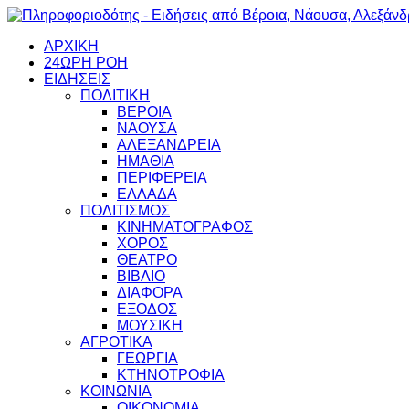
ΑΡΧΙΚΗ
24ΩΡΗ ΡΟΗ
ΕΙΔΗΣΕΙΣ
ΠΟΛΙΤΙΚΗ
ΒΕΡΟΙΑ
ΝΑΟΥΣΑ
ΑΛΕΞΑΝΔΡΕΙΑ
ΗΜΑΘΙΑ
ΠΕΡΙΦΕΡΕΙΑ
ΕΛΛΑΔΑ
ΠΟΛΙΤΙΣΜΟΣ
ΚΙΝΗΜΑΤΟΓΡΑΦΟΣ
ΧΟΡΟΣ
ΘΕΑΤΡΟ
ΒΙΒΛΙΟ
ΔΙΑΦΟΡΑ
ΕΞΟΔΟΣ
ΜΟΥΣΙΚΗ
ΑΓΡΟΤΙΚΑ
ΓΕΩΡΓΙΑ
ΚΤΗΝΟΤΡΟΦΙΑ
ΚΟΙΝΩΝΙΑ
ΟΙΚΟΝΟΜΙΑ