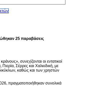
αιώθηκαν 25 παραβάσεις
κράνους», συνεχίζονται οι εντατικοί
, Πιερία, Σέρρες και Χαλκιδική, με
ικύκλων, καθώς και των χρηστών
2026, πραγματοποιήθηκαν συνολικά