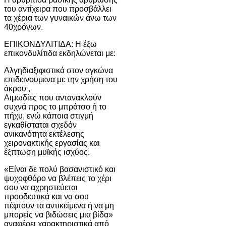
του αντίχειρα που προσβάλλει
τα χέρια των γυναικών άνω των
40χρόνων.
ΕΠΙΚΟΝΔΥΛΙΤΙΔΑ: Η έξω
επικονδυλίτιδα εκδηλώνεται με:
Aλγηδιαξιφιστικά στον αγκώνα
επιδεινούμενα με την χρήση του
άκρου ,
Aιμωδίες που αντανακλούν
συχνά προς το μπράτσο ή το
πήχυ, ενώ κάποια στιγμή
εγκαθίσταται σχεδόν
ανικανότητα εκτέλεσης
χειρονακτικής εργασίας και
έξπτωση μυϊκής ισχύος.
«Είναι δε πολύ βασανιστικό και
ψυχοφθόρο να βλέπεις το χέρι
σου να αχρηστεύεται
προοδευτικά και να σου
πέφτουν τα αντικείμενα ή να μη
μπορείς να βιδώσεις μια βίδα»
αναφέρει χαρακτηριστικά από