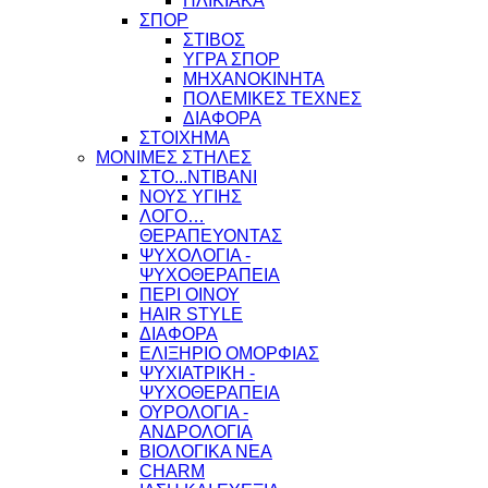
ΗΛΙΚΙΑΚΑ
ΣΠΟΡ
ΣΤΙΒΟΣ
ΥΓΡΑ ΣΠΟΡ
ΜΗΧΑΝΟΚΙΝΗΤΑ
ΠΟΛΕΜΙΚΕΣ ΤΕΧΝΕΣ
ΔΙΑΦΟΡΑ
ΣΤΟΙΧΗΜΑ
ΜΟΝΙΜΕΣ ΣΤΗΛΕΣ
ΣΤΟ...ΝΤΙΒΑΝΙ
ΝΟΥΣ ΥΓΙΗΣ
ΛΟΓΟ…
ΘΕΡΑΠΕΥΟΝΤΑΣ
ΨΥΧΟΛΟΓΙΑ -
ΨΥΧΟΘΕΡΑΠΕΙΑ
ΠΕΡΙ ΟΙΝΟΥ
HAIR STYLE
ΔΙΑΦΟΡΑ
ΕΛΙΞΗΡΙΟ ΟΜΟΡΦΙΑΣ
ΨΥΧΙΑΤΡΙΚΗ -
ΨΥΧΟΘΕΡΑΠΕΙΑ
ΟΥΡΟΛΟΓΙΑ -
ΑΝΔΡΟΛΟΓΙΑ
ΒΙΟΛΟΓΙΚΑ ΝΕΑ
CHARM