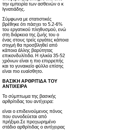
την εμπειρία των ασθενών ο κ
Ιγνατιάδης.
Σύμφωνα με στατιστικές
βρέθηκε ότι πάσχει το 5.2-6%
του εργατικού πληθυσμού, ενώ
στη διάρκεια της ζωής του ο
ένας στους τρείς εργάτες κάποια
στιγμή θα προσβληθεί από
κάποια άλλης βαρύτητας
επικονδυλίτιδα. Η ηλικία 35-52
χρόνων είναι η πιο επιρρεπής
και το γυναικείο φύλλο επίσης
είναι πιο ευαίσθητο.
ΒΑΣΙΚΗ ΑΡΘΡΙΤΙΔΑ ΤΟΥ
ΑΝΤΙΧΕΙΡΑ
Το σύμπτωμα της βασικής
αρθρίτιδας του αντίχειρα:
είναι ο επιδεινούμενος πόνος
που συνοδεύεται από
πρήξιμο.Σε προχωρημένο
στάδιο αρθρίτιδας ο αντίχειρας