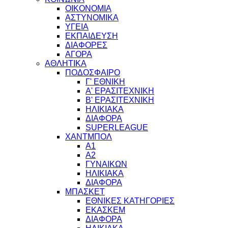
ΟΙΚΟΝΟΜΙΑ
ΑΣΤΥΝΟΜΙΚΑ
ΥΓΕΙΑ
ΕΚΠΑΙΔΕΥΣΗ
ΔΙΑΦΟΡΕΣ
ΑΓΟΡΑ
ΑΘΛΗΤΙΚΑ
ΠΟΔΟΣΦΑΙΡΟ
Γ' ΕΘΝΙΚΗ
Α' ΕΡΑΣΙΤΕΧΝΙΚΗ
Β' ΕΡΑΣΙΤΕΧΝΙΚΗ
ΗΛΙΚΙΑΚΑ
ΔΙΑΦΟΡΑ
SUPERLEAGUE
ΧΑΝΤΜΠΟΛ
Α1
Α2
ΓΥΝΑΙΚΩΝ
ΗΛΙΚΙΑΚΑ
ΔΙΑΦΟΡΑ
ΜΠΑΣΚΕΤ
ΕΘΝΙΚΕΣ ΚΑΤΗΓΟΡΙΕΣ
ΕΚΑΣΚΕΜ
ΔΙΑΦΟΡΑ