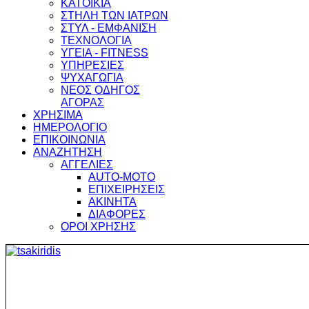
ΚΑΤΟΙΚΙΑ
ΣΤΗΛΗ ΤΩΝ ΙΑΤΡΩΝ
ΣΤΥΛ - ΕΜΦΑΝΙΣΗ
ΤΕΧΝΟΛΟΓΙΑ
ΥΓΕΙΑ - FITNESS
ΥΠΗΡΕΣΙΕΣ
ΨΥΧΑΓΩΓΙΑ
ΝΕΟΣ ΟΔΗΓΟΣ
ΑΓΟΡΑΣ
ΧΡΗΣΙΜΑ
ΗΜΕΡΟΛΟΓΙΟ
ΕΠΙΚΟΙΝΩΝΙΑ
ΑΝΑΖΗΤΗΣΗ
ΑΓΓΕΛΙΕΣ
AUTO-MOTO
ΕΠΙΧΕΙΡΗΣΕΙΣ
ΑΚΙΝΗΤΑ
ΔΙΑΦΟΡΕΣ
ΟΡΟΙ ΧΡΗΣΗΣ