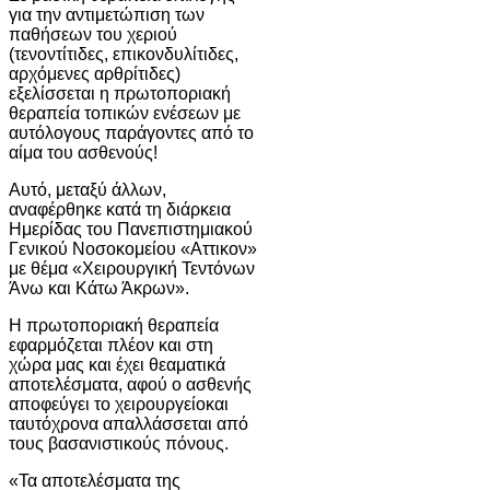
για την αντιμετώπιση των
παθήσεων του χεριού
(τενοντίτιδες, επικονδυλίτιδες,
αρχόμενες αρθρίτιδες)
εξελίσσεται η πρωτοποριακή
θεραπεία τοπικών ενέσεων με
αυτόλογους παράγοντες από το
αίμα του ασθενούς!
Aυτό, μεταξύ άλλων,
αναφέρθηκε κατά τη διάρκεια
Ημερίδας του Πανεπιστημιακού
Γενικού Νοσοκομείου «Αττικον»
με θέμα «Χειρουργική Τεντόνων
Άνω και Κάτω Άκρων».
Η πρωτοποριακή θεραπεία
εφαρμόζεται πλέον και στη
χώρα μας και έχει θεαματικά
αποτελέσματα, αφού ο ασθενής
αποφεύγει το χειρουργείοκαι
ταυτόχρονα απαλλάσσεται από
τους βασανιστικούς πόνους.
«Τα αποτελέσματα της