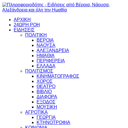
ΑΡΧΙΚΗ
24ΩΡΗ ΡΟΗ
ΕΙΔΗΣΕΙΣ
ΠΟΛΙΤΙΚΗ
ΒΕΡΟΙΑ
ΝΑΟΥΣΑ
ΑΛΕΞΑΝΔΡΕΙΑ
ΗΜΑΘΙΑ
ΠΕΡΙΦΕΡΕΙΑ
ΕΛΛΑΔΑ
ΠΟΛΙΤΙΣΜΟΣ
ΚΙΝΗΜΑΤΟΓΡΑΦΟΣ
ΧΟΡΟΣ
ΘΕΑΤΡΟ
ΒΙΒΛΙΟ
ΔΙΑΦΟΡΑ
ΕΞΟΔΟΣ
ΜΟΥΣΙΚΗ
ΑΓΡΟΤΙΚΑ
ΓΕΩΡΓΙΑ
ΚΤΗΝΟΤΡΟΦΙΑ
ΚΟΙΝΩΝΙΑ