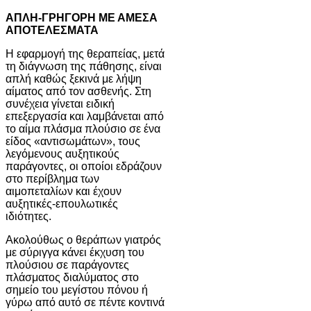
ΑΠΛΗ-ΓΡΗΓΟΡΗ ΜΕ ΑΜΕΣΑ
ΑΠΟΤΕΛΕΣΜΑΤΑ
Η εφαρμογή της θεραπείας, μετά
τη διάγνωση της πάθησης, είναι
απλή καθώς ξεκινά με λήψη
αίματος από τον ασθενής. Στη
συνέχεια γίνεται ειδική
επεξεργασία και λαμβάνεται από
το αίμα πλάσμα πλούσιο σε ένα
είδος «αντισωμάτων», τους
λεγόμενους αυξητικούς
παράγοντες, οι οποίοι εδράζουν
στο περίβλημα των
αιμοπεταλίων και έχουν
αυξητικές-επουλωτικές
ιδιότητες.
Ακολούθως ο θεράπων γιατρός
με σύριγγα κάνει έκχυση του
πλούσιου σε παράγοντες
πλάσματος διαλύματος στο
σημείο του μεγίστου πόνου ή
γύρω από αυτό σε πέντε κοντινά