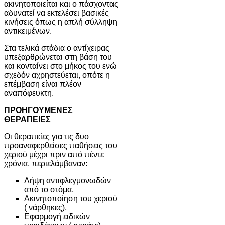
ακινητοποιείται και ο πάσχοντας
αδυνατεί να εκτελέσει βασικές
κινήσεις όπως η απλή σύλληψη
αντικειμένων.
Στα τελικά στάδια ο αντίχειρας
υπεξαρθρώνεται στη βάση του
και κονταίνει στο μήκος του ενώ
σχεδόν αχρηστεύεται, οπότε η
επέμβαση είναι πλέον
αναπόφευκτη.
ΠΡΟΗΓΟΥΜΕΝΕΣ
ΘΕΡΑΠΕΙΕΣ
Οι θεραπείες για τις δυο
προαναφερθείσες παθήσεις του
χεριού μέχρι πριν από πέντε
χρόνια, περιελάμβαναν:
Λήψη αντιφλεγμονωδών
από το στόμα,
Ακινητοποίηση του χεριού
( νάρθηκες),
Εφαρμογή ειδικών