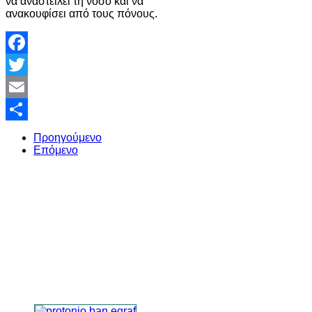
να αναστείλει τη νόσο και να
ανακουφίσει από τους πόνους.
Facebook
Twitter
Email
Share
Προηγούμενο
Επόμενο