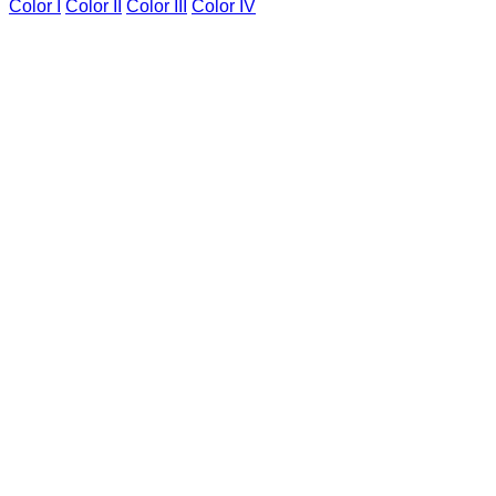
Color I
Color II
Color III
Color IV