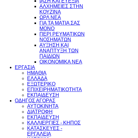
ΙΑΣΗ ΚΑΙ ΕΥΕΞΙΑ
ΑΛΧΗΜΕΙΕΣ ΣΤΗΝ
ΚΟΥΖΙΝΑ
ΩΡΛ ΝEA
ΓΙΑ ΤΑ ΜΑΤΙΑ ΣΑΣ
ΜΟΝΟ
ΠΕΡΙ ΡΕΥΜΑΤΙΚΩΝ
ΝΟΣΗΜΑΤΩΝ
ΑΥΞΗΣΗ ΚΑΙ
ΑΝΑΠΤΥΞΗ ΤΩΝ
ΠΑΙΔΙΩΝ
ΟΙΚΟΝΟΜΙΚΑ ΝΕΑ
ΕΡΓΑΣΙΑ
ΗΜΑΘΙΑ
ΕΛΛΑΔΑ
ΕΞΩΤΕΡΙΚΟ
ΕΠΙΧΕΙΡΗΜΑΤΙΚΟΤΗΤΑ
ΕΚΠΑΙΔΕΥΣΗ
ΟΔΗΓΟΣ ΑΓΟΡΑΣ
ΑΥΤΟΚΙΝΗΤΑ
ΔΙΑΤΡΟΦΗ
ΕΚΠΑΙΔΕΥΣΗ
ΚΑΛΛΙΕΡΓΙΕΣ - ΚΗΠΟΣ
ΚΑΤΑΣΚΕΥΕΣ -
ΕΡΓΑΛΕΙΑ