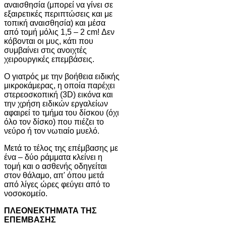
αναισθησία (μπορεί να γίνει σε
εξαιρετικές περιπτώσεις και με
τοπική αναισθησία) και μέσα
από τομή μόλις 1,5 – 2 cm! Δεν
κόβονται οι μυς, κάτι που
συμβαίνει στις ανοιχτές
χειρουργικές επεμβάσεις.
Ο γιατρός με την βοήθεια ειδικής
μικροκάμερας, η οποία παρέχει
στερεοσκοπική (3D) εικόνα και
την χρήση ειδικών εργαλείων
αφαιρεί το τμήμα του δίσκου (όχι
όλο τον δίσκο) που πιέζει το
νεύρο ή τον νωτιαίο μυελό.
Μετά το τέλος της επέμβασης με
ένα – δύο ράμματα κλείνει η
τομή και ο ασθενής οδηγείται
στον θάλαμο, απ' όπου μετά
από λίγες ώρες φεύγει από το
νοσοκομείο.
ΠΛΕΟΝΕΚΤΗΜΑΤΑ ΤΗΣ
ΕΠΕΜΒΑΣΗΣ