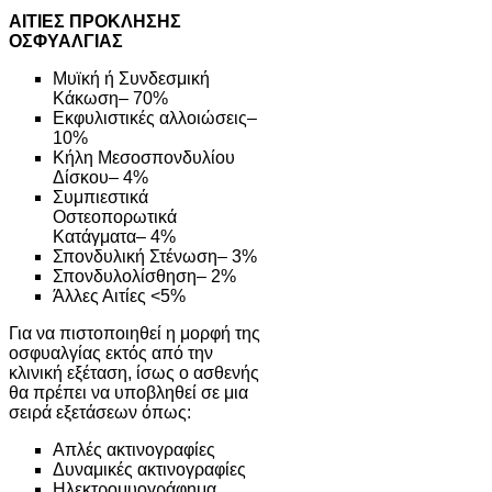
ΑΙΤΙΕΣ ΠΡΟΚΛΗΣΗΣ
ΟΣΦΥΑΛΓΙΑΣ
Μυϊκή ή Συνδεσμική
Κάκωση– 70%
Εκφυλιστικές αλλοιώσεις–
10%
Κήλη Μεσοσπονδυλίου
Δίσκου– 4%
Συμπιεστικά
Οστεοπορωτικά
Κατάγματα– 4%
Σπονδυλική Στένωση– 3%
Σπονδυλολίσθηση– 2%
Άλλες Αιτίες <5%
Για να πιστοποιηθεί η μορφή της
οσφυαλγίας εκτός από την
κλινική εξέταση, ίσως ο ασθενής
θα πρέπει να υποβληθεί σε μια
σειρά εξετάσεων όπως:
Απλές ακτινογραφίες
Δυναμικές ακτινογραφίες
Ηλεκτρομυογράφημα