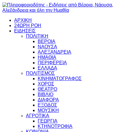
ΑΡΧΙΚΗ
24ΩΡΗ ΡΟΗ
ΕΙΔΗΣΕΙΣ
ΠΟΛΙΤΙΚΗ
ΒΕΡΟΙΑ
ΝΑΟΥΣΑ
ΑΛΕΞΑΝΔΡΕΙΑ
ΗΜΑΘΙΑ
ΠΕΡΙΦΕΡΕΙΑ
ΕΛΛΑΔΑ
ΠΟΛΙΤΙΣΜΟΣ
ΚΙΝΗΜΑΤΟΓΡΑΦΟΣ
ΧΟΡΟΣ
ΘΕΑΤΡΟ
ΒΙΒΛΙΟ
ΔΙΑΦΟΡΑ
ΕΞΟΔΟΣ
ΜΟΥΣΙΚΗ
ΑΓΡΟΤΙΚΑ
ΓΕΩΡΓΙΑ
ΚΤΗΝΟΤΡΟΦΙΑ
ΚΟΙΝΩΝΙΑ