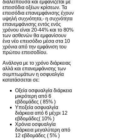
διαλείπουσα και εμφανίζεται με
επεισόδια οξέων κρίσεων. Τα
επεισόδια επανεμφάνισης έχουν
υψηλή συχνότητα,- η συχνότητα
επανεμφάνισης εντός ενός
χρόνου είναι 20-44% και το 80%
των ασθενών θα εμφανίσουν
ένα νέο επεισόδιο μέσα στα 10
χρόνια από την εμφάνιση του
πρώτου επεισοδίου.
Ανάλογα με το χρόνο διάρκειας
αλλά και επανεμφάνισης των
συμπτωμάτων η οσφυαλγία
κατατάσσεται σε:
Οξεία οσφυαλγία διάρκεια
μικρότερη από 6
εβδομάδες ( 85% )
Υποξεία οσφυαλγία
διάρκεια από 6 μέχρι 12
εβδομάδες( 10% )
Χρόνια οσφυαλγία
διάρκεια μεγαλύτερη από
12 εβδομάδες ( 5% )