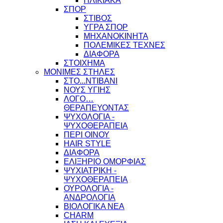
ΗΛΙΚΙΑΚΑ
ΣΠΟΡ
ΣΤΙΒΟΣ
ΥΓΡΑ ΣΠΟΡ
ΜΗΧΑΝΟΚΙΝΗΤΑ
ΠΟΛΕΜΙΚΕΣ ΤΕΧΝΕΣ
ΔΙΑΦΟΡΑ
ΣΤΟΙΧΗΜΑ
ΜΟΝΙΜΕΣ ΣΤΗΛΕΣ
ΣΤΟ...ΝΤΙΒΑΝΙ
ΝΟΥΣ ΥΓΙΗΣ
ΛΟΓΟ…
ΘΕΡΑΠΕΥΟΝΤΑΣ
ΨΥΧΟΛΟΓΙΑ -
ΨΥΧΟΘΕΡΑΠΕΙΑ
ΠΕΡΙ ΟΙΝΟΥ
HAIR STYLE
ΔΙΑΦΟΡΑ
ΕΛΙΞΗΡΙΟ ΟΜΟΡΦΙΑΣ
ΨΥΧΙΑΤΡΙΚΗ -
ΨΥΧΟΘΕΡΑΠΕΙΑ
ΟΥΡΟΛΟΓΙΑ -
ΑΝΔΡΟΛΟΓΙΑ
ΒΙΟΛΟΓΙΚΑ ΝΕΑ
CHARM