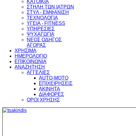
ΚΑΤΟΙΚΙΑ
ΣΤΗΛΗ ΤΩΝ ΙΑΤΡΩΝ
ΣΤΥΛ - ΕΜΦΑΝΙΣΗ
ΤΕΧΝΟΛΟΓΙΑ
ΥΓΕΙΑ - FITNESS
ΥΠΗΡΕΣΙΕΣ
ΨΥΧΑΓΩΓΙΑ
ΝΕΟΣ ΟΔΗΓΟΣ
ΑΓΟΡΑΣ
ΧΡΗΣΙΜΑ
ΗΜΕΡΟΛΟΓΙΟ
ΕΠΙΚΟΙΝΩΝΙΑ
ΑΝΑΖΗΤΗΣΗ
ΑΓΓΕΛΙΕΣ
AUTO-MOTO
ΕΠΙΧΕΙΡΗΣΕΙΣ
ΑΚΙΝΗΤΑ
ΔΙΑΦΟΡΕΣ
ΟΡΟΙ ΧΡΗΣΗΣ