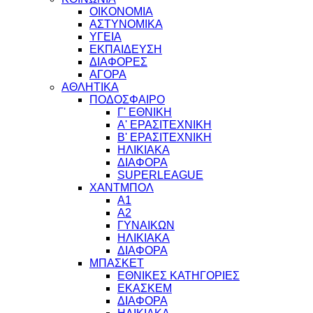
ΟΙΚΟΝΟΜΙΑ
ΑΣΤΥΝΟΜΙΚΑ
ΥΓΕΙΑ
ΕΚΠΑΙΔΕΥΣΗ
ΔΙΑΦΟΡΕΣ
ΑΓΟΡΑ
ΑΘΛΗΤΙΚΑ
ΠΟΔΟΣΦΑΙΡΟ
Γ' ΕΘΝΙΚΗ
Α' ΕΡΑΣΙΤΕΧΝΙΚΗ
Β' ΕΡΑΣΙΤΕΧΝΙΚΗ
ΗΛΙΚΙΑΚΑ
ΔΙΑΦΟΡΑ
SUPERLEAGUE
ΧΑΝΤΜΠΟΛ
Α1
Α2
ΓΥΝΑΙΚΩΝ
ΗΛΙΚΙΑΚΑ
ΔΙΑΦΟΡΑ
ΜΠΑΣΚΕΤ
ΕΘΝΙΚΕΣ ΚΑΤΗΓΟΡΙΕΣ
ΕΚΑΣΚΕΜ
ΔΙΑΦΟΡΑ