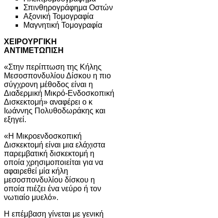
Σπινθηρογράφημα Οστών
Αξονική Τομογραφία
Μαγνητική Τομογραφία
ΧΕΙΡΟΥΡΓΙΚΗ
ΑΝΤΙΜΕΤΩΠΙΣΗ
«Στην περίπτωση της Κήλης
Μεσοσπονδυλίου Δίσκου η πιο
σύγχρονη μέθοδος είναι η
Διαδερμική Μικρό-Ενδοσκοπική
Δισκεκτομή» αναφέρει o κ
Ιωάννης Πολυθοδωράκης και
εξηγεί.
«Η Μικροενδοσκοπική
Δισκεκτομή είναι μια ελάχιστα
παρεμβατική δισκεκτομή η
οποία χρησιμοποιείται για να
αφαιρεθεί μία κήλη
μεσοσπονδυλίου δίσκου η
οποία πιέζει ένα νεύρο ή τον
νωτιαίο μυελό».
Η επέμβαση γίνεται με γενική