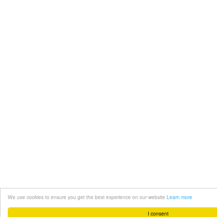
We use cookies to ensure you get the best experience on our website
Learn more
I consent