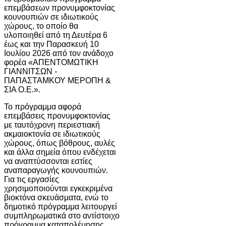
επεμβάσεων προνυμφοκτονίας
κουνουπιών σε ιδιωτικούς
χώρους, το οποίο θα
υλοποιηθεί από τη Δευτέρα 6
έως και την Παρασκευή 10
Ιουλίου 2026 από τον ανάδοχο
φορέα «ΑΠΕΝΤΟΜΩΤΙΚΗ
ΓΙΑΝΝΙΤΣΩΝ -
ΠΑΠΑΣΤΑΜΚΟΥ ΜΕΡΟΠΗ &
ΣΙΑ Ο.Ε.».
Το πρόγραμμα αφορά
επεμβάσεις προνυμφοκτονίας
με ταυτόχρονη περιεστιακή
ακμαιοκτονία σε ιδιωτικούς
χώρους, όπως βόθρους, αυλές
και άλλα σημεία όπου ενδέχεται
να αναπτύσσονται εστίες
αναπαραγωγής κουνουπιών.
Για τις εργασίες
χρησιμοποιούνται εγκεκριμένα
βιοκτόνα σκευάσματα, ενώ το
δημοτικό πρόγραμμα λειτουργεί
συμπληρωματικά στο αντίστοιχο
πρόγραμμα καταπολέμησης