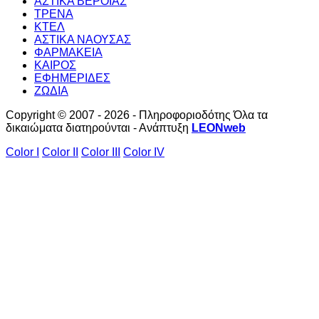
ΑΣΤΙΚΑ ΒΕΡΟΙΑΣ
ΤΡΕΝΑ
ΚΤΕΛ
ΑΣΤΙΚΑ ΝΑΟΥΣΑΣ
ΦΑΡΜΑΚΕΙΑ
ΚΑΙΡΟΣ
ΕΦΗΜΕΡΙΔΕΣ
ΖΩΔΙΑ
Copyright © 2007 - 2026 - Πληροφοριοδότης Όλα τα
δικαιώματα διατηρούνται - Ανάπτυξη
LEONweb
Color I
Color II
Color III
Color IV