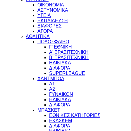
ΟΙΚΟΝΟΜΙΑ
ΑΣΤΥΝΟΜΙΚΑ
ΥΓΕΙΑ
ΕΚΠΑΙΔΕΥΣΗ
ΔΙΑΦΟΡΕΣ
ΑΓΟΡΑ
ΑΘΛΗΤΙΚΑ
ΠΟΔΟΣΦΑΙΡΟ
Γ' ΕΘΝΙΚΗ
Α' ΕΡΑΣΙΤΕΧΝΙΚΗ
Β' ΕΡΑΣΙΤΕΧΝΙΚΗ
ΗΛΙΚΙΑΚΑ
ΔΙΑΦΟΡΑ
SUPERLEAGUE
ΧΑΝΤΜΠΟΛ
Α1
Α2
ΓΥΝΑΙΚΩΝ
ΗΛΙΚΙΑΚΑ
ΔΙΑΦΟΡΑ
ΜΠΑΣΚΕΤ
ΕΘΝΙΚΕΣ ΚΑΤΗΓΟΡΙΕΣ
ΕΚΑΣΚΕΜ
ΔΙΑΦΟΡΑ