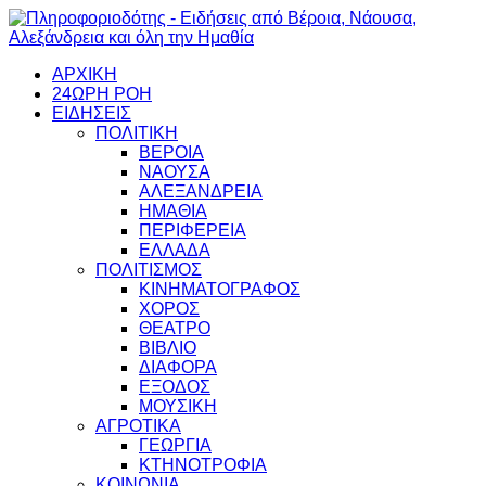
ΑΡΧΙΚΗ
24ΩΡΗ ΡΟΗ
ΕΙΔΗΣΕΙΣ
ΠΟΛΙΤΙΚΗ
ΒΕΡΟΙΑ
ΝΑΟΥΣΑ
ΑΛΕΞΑΝΔΡΕΙΑ
ΗΜΑΘΙΑ
ΠΕΡΙΦΕΡΕΙΑ
ΕΛΛΑΔΑ
ΠΟΛΙΤΙΣΜΟΣ
ΚΙΝΗΜΑΤΟΓΡΑΦΟΣ
ΧΟΡΟΣ
ΘΕΑΤΡΟ
ΒΙΒΛΙΟ
ΔΙΑΦΟΡΑ
ΕΞΟΔΟΣ
ΜΟΥΣΙΚΗ
ΑΓΡΟΤΙΚΑ
ΓΕΩΡΓΙΑ
ΚΤΗΝΟΤΡΟΦΙΑ
ΚΟΙΝΩΝΙΑ