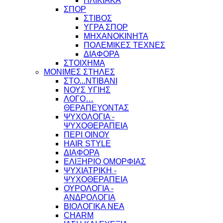
ΗΛΙΚΙΑΚΑ
ΣΠΟΡ
ΣΤΙΒΟΣ
ΥΓΡΑ ΣΠΟΡ
ΜΗΧΑΝΟΚΙΝΗΤΑ
ΠΟΛΕΜΙΚΕΣ ΤΕΧΝΕΣ
ΔΙΑΦΟΡΑ
ΣΤΟΙΧΗΜΑ
ΜΟΝΙΜΕΣ ΣΤΗΛΕΣ
ΣΤΟ...ΝΤΙΒΑΝΙ
ΝΟΥΣ ΥΓΙΗΣ
ΛΟΓΟ…
ΘΕΡΑΠΕΥΟΝΤΑΣ
ΨΥΧΟΛΟΓΙΑ -
ΨΥΧΟΘΕΡΑΠΕΙΑ
ΠΕΡΙ ΟΙΝΟΥ
HAIR STYLE
ΔΙΑΦΟΡΑ
ΕΛΙΞΗΡΙΟ ΟΜΟΡΦΙΑΣ
ΨΥΧΙΑΤΡΙΚΗ -
ΨΥΧΟΘΕΡΑΠΕΙΑ
ΟΥΡΟΛΟΓΙΑ -
ΑΝΔΡΟΛΟΓΙΑ
ΒΙΟΛΟΓΙΚΑ ΝΕΑ
CHARM