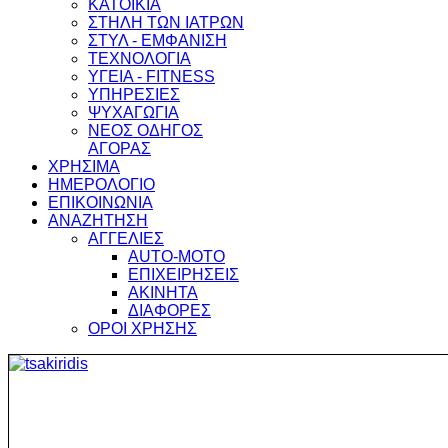
ΚΑΤΟΙΚΙΑ
ΣΤΗΛΗ ΤΩΝ ΙΑΤΡΩΝ
ΣΤΥΛ - ΕΜΦΑΝΙΣΗ
ΤΕΧΝΟΛΟΓΙΑ
ΥΓΕΙΑ - FITNESS
ΥΠΗΡΕΣΙΕΣ
ΨΥΧΑΓΩΓΙΑ
ΝΕΟΣ ΟΔΗΓΟΣ
ΑΓΟΡΑΣ
ΧΡΗΣΙΜΑ
ΗΜΕΡΟΛΟΓΙΟ
ΕΠΙΚΟΙΝΩΝΙΑ
ΑΝΑΖΗΤΗΣΗ
ΑΓΓΕΛΙΕΣ
AUTO-MOTO
ΕΠΙΧΕΙΡΗΣΕΙΣ
ΑΚΙΝΗΤΑ
ΔΙΑΦΟΡΕΣ
ΟΡΟΙ ΧΡΗΣΗΣ