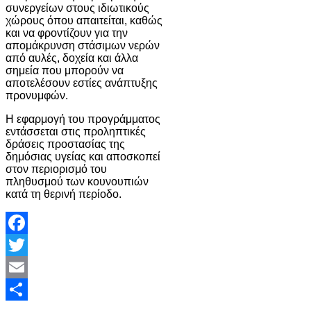
συνεργείων στους ιδιωτικούς
χώρους όπου απαιτείται, καθώς
και να φροντίζουν για την
απομάκρυνση στάσιμων νερών
από αυλές, δοχεία και άλλα
σημεία που μπορούν να
αποτελέσουν εστίες ανάπτυξης
προνυμφών.
Η εφαρμογή του προγράμματος
εντάσσεται στις προληπτικές
δράσεις προστασίας της
δημόσιας υγείας και αποσκοπεί
στον περιορισμό του
πληθυσμού των κουνουπιών
κατά τη θερινή περίοδο.
Facebook
Twitter
Email