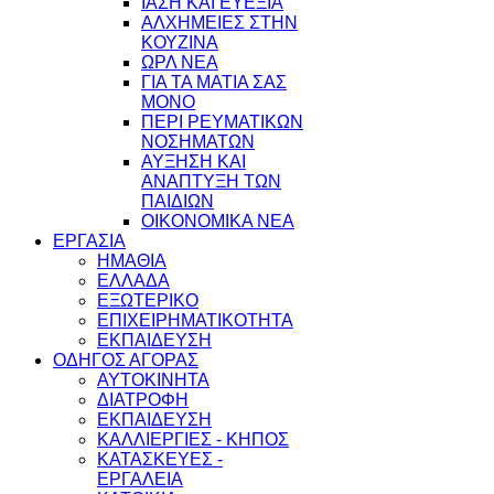
ΙΑΣΗ ΚΑΙ ΕΥΕΞΙΑ
ΑΛΧΗΜΕΙΕΣ ΣΤΗΝ
ΚΟΥΖΙΝΑ
ΩΡΛ ΝEA
ΓΙΑ ΤΑ ΜΑΤΙΑ ΣΑΣ
ΜΟΝΟ
ΠΕΡΙ ΡΕΥΜΑΤΙΚΩΝ
ΝΟΣΗΜΑΤΩΝ
ΑΥΞΗΣΗ ΚΑΙ
ΑΝΑΠΤΥΞΗ ΤΩΝ
ΠΑΙΔΙΩΝ
ΟΙΚΟΝΟΜΙΚΑ ΝΕΑ
ΕΡΓΑΣΙΑ
ΗΜΑΘΙΑ
ΕΛΛΑΔΑ
ΕΞΩΤΕΡΙΚΟ
ΕΠΙΧΕΙΡΗΜΑΤΙΚΟΤΗΤΑ
ΕΚΠΑΙΔΕΥΣΗ
ΟΔΗΓΟΣ ΑΓΟΡΑΣ
ΑΥΤΟΚΙΝΗΤΑ
ΔΙΑΤΡΟΦΗ
ΕΚΠΑΙΔΕΥΣΗ
ΚΑΛΛΙΕΡΓΙΕΣ - ΚΗΠΟΣ
ΚΑΤΑΣΚΕΥΕΣ -
ΕΡΓΑΛΕΙΑ