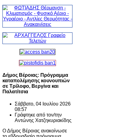
Δήμος Βέροιας: Πρόγραμμα
καταπολέμησης κουνουπιών
σε Τρίλοφο, Βεργίνα και
Παλατίτσια
Σάββατο, 04 Ιουλίου 2026
08:57
Γράφτηκε από τον/την
Αντώνης Χατζηκυριακίδης
Ο Δήμος Βέροιας ανακοίνωσε
το εβδομαδιαίο πρόγραμμα