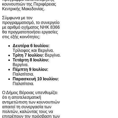
κουνουπιών της Περιφέρειας
Κεντρικής Μακεδονίας.
Σύμφωνα με τον
προγραμματισμό, το συνεργείο
με αριθμό οχήματος ΝΗΚ 8366
θα πραγματοποιήσει εργασίες
στις εξής κοινότητες:
Δευτέρα 6 Ιουλίου:
Τρίλοφος και Βεργίνα.
Τρίτη 7 Ιουλίου:
Βεργίνα.
Τετάρτη 8 Ιουλίου:
Βεργίνα.
Πέμπτη 9 Ιουλίου:
Παλατίτσια.
Παρασκευή 10 Ιουλίου:
Παλατίτσια.
Ο Δήμος Βέροιας υπενθυμίζει
ότι η αποτελεσματική
αντιμετώπιση των κουνουπιών
απαιτεί τη συνεργασία των
πολιτών, καλώντας τους να
επιτρέπουν την πρόσβαση των